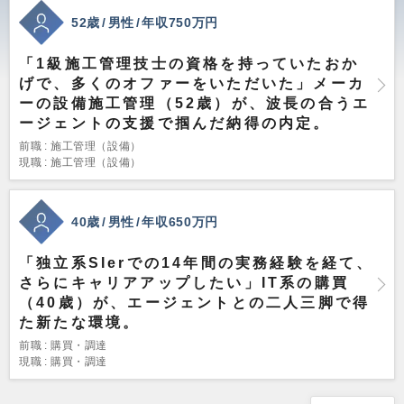
52歳
男性
年収750万円
「1級施工管理技士の資格を持っていたおか
げで、多くのオファーをいただいた」メーカ
ーの設備施工管理（52歳）が、波長の合うエ
ージェントの支援で掴んだ納得の内定。
前職
施工管理（設備）
現職
施工管理（設備）
40歳
男性
年収650万円
「独立系SIerでの14年間の実務経験を経て、
さらにキャリアアップしたい」IT系の購買
（40歳）が、エージェントとの二人三脚で得
た新たな環境。
前職
購買・調達
現職
購買・調達