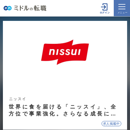
ニッスイ
世界に食を届ける「ニッスイ」、全
方位で事業強化。さらなる成長に向
けて管理部門や営業部門で人財募
求人掲載中
集。