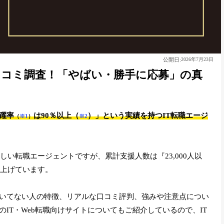
公開日:
2026年7月23日
評判口コミ調査！「やばい・勝手に応募」の真
躍率
は90％以上（
）」という実績を持つIT転職エージ
（
※1
）
※2
しい転職エージェントですが、累計支援人数は『23,000人以
上げています。
・向いてない人の特徴、リアルな口コミ評判、強みや注意点につい
外のIT・Web転職向けサイトについてもご紹介しているので、IT