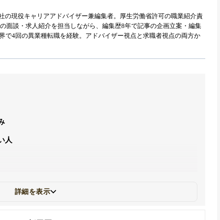
式会社の現役キャリアアドバイザー兼編集者。厚生労働省許可の職業紹介責
職者との面談・求人紹介を担当しながら、編集歴8年で記事の企画立案・編集
業界で4回の異業種転職を経験。アドバイザー視点と求職者視点の両方か
み
い人
詳細を表示