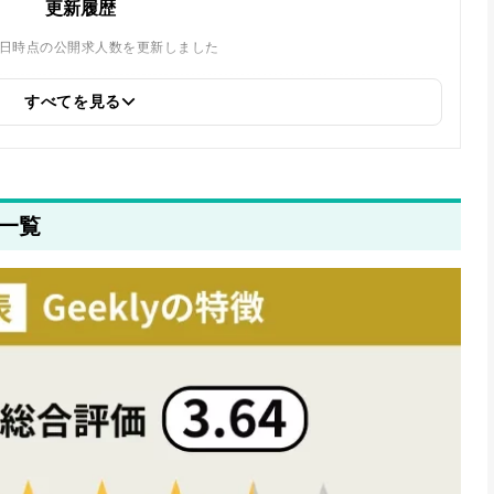
更新履歴
月23日時点の公開求人数を更新しました
すべてを見る
ェントの比較ランキングへのリンクを追加しました
eklyの3月25日時点の公開求人数を更新しました
徴一覧
eklyの3月23日時点の公開求人数を更新しました
eklyの3月19日時点の公開求人数を更新しました
eklyの3月16日時点の公開求人数を更新しました