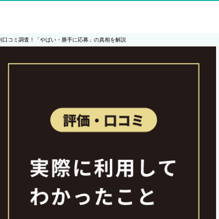
)の評判口コミ調査！「やばい・勝手に応募」の真相を解説