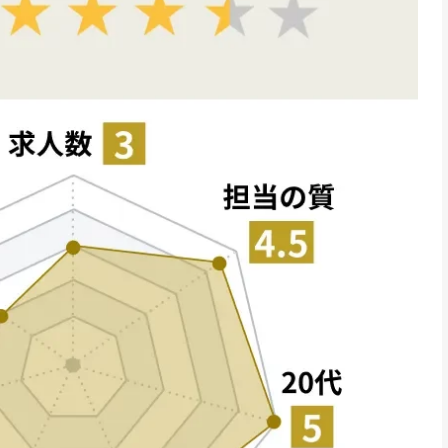
eklyの3月12日時点の公開求人数を更新しました
I関連の仕事への転職について情報を追加しました
eklyの3月9日時点の公開求人数を更新しました