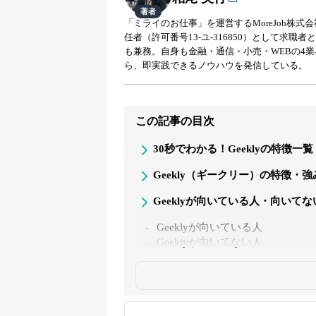
著者
「ミライのお仕事」を運営するMoreJob株
任者（許可番号13-ユ-316850）として求
も兼務。自身も金融・通信・小売・WEBの4
ら、即実践できるノウハウを発信している。
この記事の目次
30秒でわかる！Geeklyの特徴一覧
Geekly（ギークリー）の特徴・強
Geeklyが向いている人・向いてな
Geeklyが向いている人
Geeklyが向いてない人