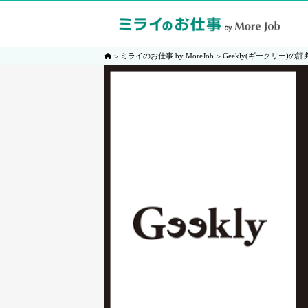
ミライのお仕事 by MoreJob
Geekly(ギークリー