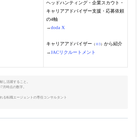
ヘッドハンティング・企業スカウト・
キャリアアドバイザー支援・応募依頼
の4軸
→
doda X
キャリアアドバイザー
から紹介
（
※3
）
→
JACリクルートメント
献し活躍すること。
年7月時点の数字。
くれる転職エージェントの専任コンサルタント