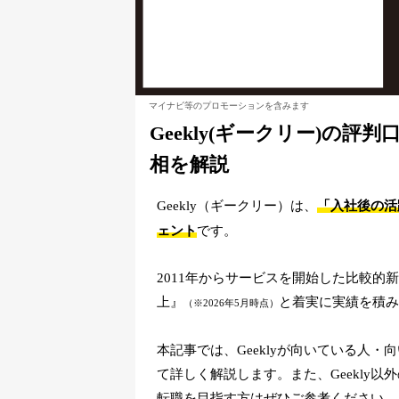
マイナビ等のプロモーションを含みます
Geekly(ギークリー)の
相を解説
Geekly（ギークリー）は、
「入社後の活
ェント
です。
2011年からサービスを開始した比較的新
上』
と着実に実績を積み
（※2026年5月時点）
本記事では、Geeklyが向いている人
て詳しく解説します。また、Geekly以
転職を目指す方はぜひご参考ください。