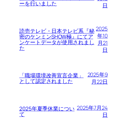
ーを行いました
日
2025
読売テレビ・日本テレビ系『秘
年10
密のケンミンSHOW極』にてア
ンケートデータが使用されまし
月21
た
日
2025年9
「職場環境改善宣言企業」
として認定されました
月22日
2025年7月24
2025年夏季休業につい
て
日