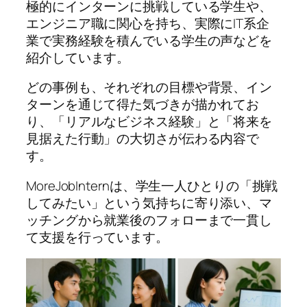
極的にインターンに挑戦している学生や、
エンジニア職に関心を持ち、実際にIT系企
業で実務経験を積んでいる学生の声などを
紹介しています。
どの事例も、それぞれの目標や背景、イン
ターンを通じて得た気づきが描かれてお
り、「リアルなビジネス経験」と「将来を
見据えた行動」の大切さが伝わる内容で
す。
MoreJobInternは、学生一人ひとりの「挑戦
してみたい」という気持ちに寄り添い、マ
ッチングから就業後のフォローまで一貫し
て支援を行っています。