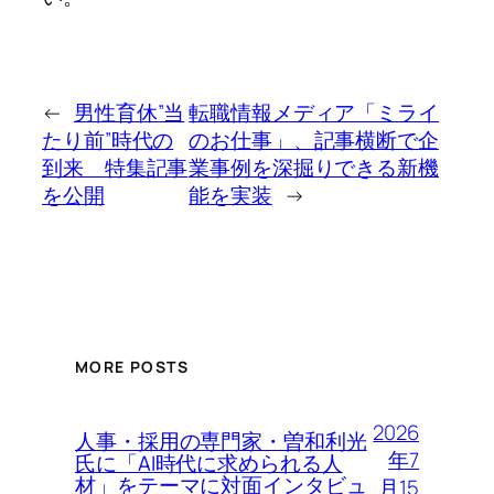
←
男性育休”当
転職情報メディア「ミライ
たり前”時代の
のお仕事」、記事横断で企
到来 特集記事
業事例を深掘りできる新機
を公開
能を実装
→
MORE POSTS
2026
人事・採用の専門家・曽和利光
年7
氏に「AI時代に求められる人
材」をテーマに対面インタビュ
月15