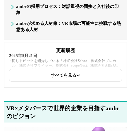
ambrの採用プロセス：対話重視の面接と入社後の印
象
ambrが求める人材像：VR市場の可能性に挑戦する熱
意ある人材
更新履歴
2025年5月21日
同じトピックを紹介している「株式会社Schoo、株式会社プレカ
ル、株式会社フライヤー、株式会社ScopeNext、株式会社ABEJA、
トヨクモ株式会社」への内部リンクを追加しました
すべてを見る
2025年5月20日
著者情報の変更を行いました
VR×メタバースで世界的企業を目指すambr
のビジョン