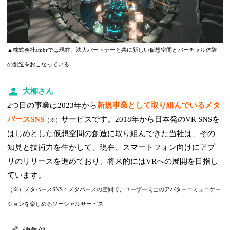
▲株式会社ambrでは現在、法人パートナーと共に新しい仮想空間とバーチャル体験
の創造をおこなっている
大柳さん
2つ目の事業は2023年から
新規事業として取り組んでいるメタ
バースSNS
サービスです。2018年から日本発のVR SNSを
（※）
はじめとした仮想空間の創造に取り組んできた当社は、その
知見と技術力を生かして、現在、スマートフォン向けにアプ
リのリリースを進めており、将来的にはVRへの展開を目指し
ています。
（※）メタバースSNS：メタバースの空間で、ユーザー同士のアバターコミュニケー
ションを楽しめるソーシャルサービス