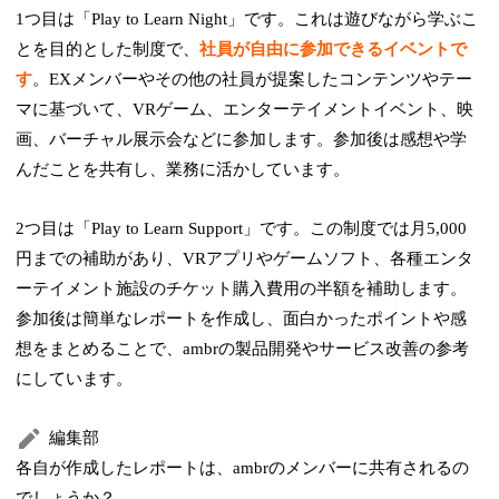
1つ目は「Play to Learn Night」です。これは遊びながら学ぶこ
とを目的とした制度で、
社員が自由に参加できるイベントで
す
。EXメンバーやその他の社員が提案したコンテンツやテー
マに基づいて、VRゲーム、エンターテイメントイベント、映
画、バーチャル展示会などに参加します。参加後は感想や学
んだことを共有し、業務に活かしています。
2つ目は「Play to Learn Support」です。この制度では月5,000
円までの補助があり、VRアプリやゲームソフト、各種エンタ
ーテイメント施設のチケット購入費用の半額を補助します。
参加後は簡単なレポートを作成し、面白かったポイントや感
想をまとめることで、ambrの製品開発やサービス改善の参考
にしています。
編集部
各自が作成したレポートは、ambrのメンバーに共有されるの
でしょうか？