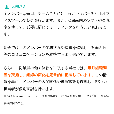
大柳さん
全メンバーは毎日、チームごとにGatherというバーチャルオフ
ィスツールで朝会を行います。また、Gather内のソファや会議
室を使って、必要に応じてミーティングを行うこともありま
す。
朝会では、各メンバーの業務状況や課題を確認し、対面と同
等のコミュニケーションを維持するよう努めています。
さらに、従業員の働く体験を重視する当社では、
毎月組織調
査を実施し、組織の変化を定量的に把握しています。
この情
報を基に、メンバーの人間関係や健康状態を確認し、EX
（※）
担当者が個別面談を行います。
※EX：Employee Experience（従業員体験）。社員が企業で働くことを通して得る経
験や体験のこと。