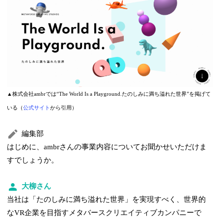
▲株式会社ambrでは“The World Is a Playground.たのしみに満ち溢れた世界”を掲げて
いる（
公式サイト
から引用）
編集部
はじめに、ambrさんの事業内容についてお聞かせいただけま
すでしょうか。
大柳さん
当社は「たのしみに満ち溢れた世界」を実現すべく、世界的
なVR企業を目指すメタバースクリエイティブカンパニーで