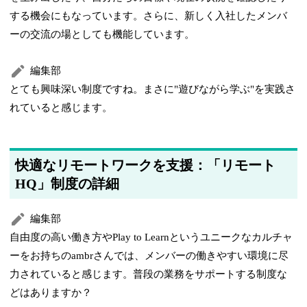
する機会にもなっています。さらに、新しく入社したメンバ
ーの交流の場としても機能しています。
編集部
とても興味深い制度ですね。まさに"遊びながら学ぶ"を実践さ
れていると感じます。
快適なリモートワークを支援：「リモート
HQ」制度の詳細
編集部
自由度の高い働き方やPlay to Learnというユニークなカルチャ
ーをお持ちのambrさんでは、メンバーの働きやすい環境に尽
力されていると感じます。普段の業務をサポートする制度な
どはありますか？