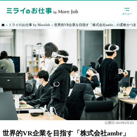
ミライのお仕事 by MoreJob
世界的VR企業を目指す「株式会社ambr」の柔軟かつ
公開日:
2025年6月3日
世界的VR企業を目指す「株式会社ambr」