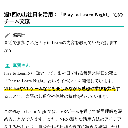
週1回の出社日を活用：「Play to Learn Night」での
チーム交流
編集部
直近で参加されたPlay to Learnの内容を教えていただけます
か？
麻賀さん
Play to Learnの一環として、出社日である毎週木曜日の夜に
「Play to Learn Night」というイベントを開催しています。
VRChatやVRゲームなどを楽しみながら感想や学びを共有
す
ることで、言語の共通化や体験の蓄積を行っています。
このPlay to Learn Nightでは、VRゲームを通じて業界理解を深
めることができます。また、VRの新たな活用方法のアイデア
を生み出したり、自分たちの目標や現在の状況を確認したり