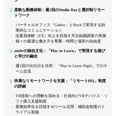
ン
柔軟な勤務体制：週1回のStudio Dayと選択制リモー
トワーク
バーチャルオフィス「Gather」とSlackで実現する効
果的なコミュニケーション
従業員体験（EX）向上を目指す月次組織調査の実施
個々の最適な働き方を尊重：時間と場所の自由度
ambrの独自文化：「Play to Learn」で実現する遊び
と学びの融合
週1回の出社日を活用：「Play to Learn Night」でのチ
ーム交流
快適なリモートワークを支援：「リモートHQ」制度
の詳細
VR技術への理解を深める：社員向けVRデバイス・ソ
フト購入支援制度
業務効率化を目指すAIツール活用：補助金制度のト
ライアル実施