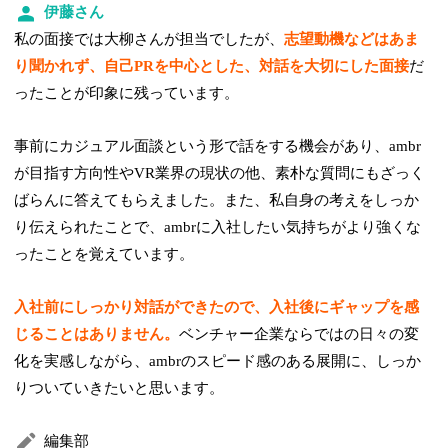
伊藤さん
私の面接では大柳さんが担当でしたが、
志望動機などはあま
り聞かれず、自己PRを中心とした、対話を大切にした面接
だ
ったことが印象に残っています。
事前にカジュアル面談という形で話をする機会があり、ambr
が目指す方向性やVR業界の現状の他、素朴な質問にもざっく
ばらんに答えてもらえました。また、私自身の考えをしっか
り伝えられたことで、ambrに入社したい気持ちがより強くな
ったことを覚えています。
入社前にしっかり対話ができたので、入社後にギャップを感
じることはありません。
ベンチャー企業ならではの日々の変
化を実感しながら、ambrのスピード感のある展開に、しっか
りついていきたいと思います。
編集部