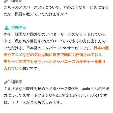
編集部
こちらのメタバースSNSについて、どのようなサービスになる
のか、概要を教えていただけますか？
大柳さん
昨今、韓国など国外でのアバターサービスがヒットしている
中で、私たちが目指すのはグローバルで多くの方に楽しんで
いただける、日本発のメタバースSNSサービスです。
日本の漫
画やアニメなどの文化は既に世界で幅広く評価されており、
本サービス内でもそういったジャパニーズカルチャーを取り
入れていく
想定です。
編集部
さまざまな可能性を秘めたメタバースSNSを、ambrさんの開発
力によってスマートフォンやVR上で楽しめるというわけです
ね。リリースがとても楽しみです。