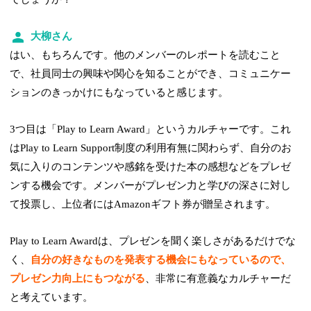
大柳さん
はい、もちろんです。他のメンバーのレポートを読むこと
で、社員同士の興味や関心を知ることができ、コミュニケー
ションのきっかけにもなっていると感じます。
3つ目は「Play to Learn Award」というカルチャーです。これ
はPlay to Learn Support制度の利用有無に関わらず、自分のお
気に入りのコンテンツや感銘を受けた本の感想などをプレゼ
ンする機会です。メンバーがプレゼン力と学びの深さに対し
て投票し、上位者にはAmazonギフト券が贈呈されます。
Play to Learn Awardは、プレゼンを聞く楽しさがあるだけでな
く、
自分の好きなものを発表する機会にもなっているので、
プレゼン力向上にもつながる
、非常に有意義なカルチャーだ
と考えています。