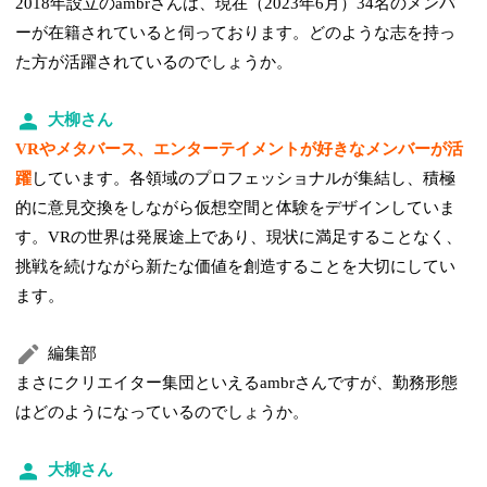
2018年設立のambrさんは、現在（2023年6月）34名のメンバ
ーが在籍されていると伺っております。どのような志を持っ
た方が活躍されているのでしょうか。
大柳さん
VRやメタバース、エンターテイメントが好きなメンバーが活
躍
しています。各領域のプロフェッショナルが集結し、積極
的に意見交換をしながら仮想空間と体験をデザインしていま
す。VRの世界は発展途上であり、現状に満足することなく、
挑戦を続けながら新たな価値を創造することを大切にしてい
ます。
編集部
まさにクリエイター集団といえるambrさんですが、勤務形態
はどのようになっているのでしょうか。
大柳さん