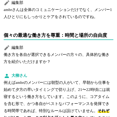
編集部
ambrさんは全体のコミュニケーションだけでなく、メンバー1
人ひとりにもしっかりとケアをされているのですね。
個々の最適な働き方を尊重：時間と場所の自由度
編集部
働き方を各自が選択できるメンバーの方々の、具体的な働き
方を紹介いただけますか？
大柳さん
例えばambrのメンバーには朝型の人がいて、早朝から仕事を
始めて夕方の早いタイミングで切り上げ、21〜22時頃には就
寝するという働き方をしています。このように、コアタイム
を含む形で、かつ各自がベストなパフォーマンスを発揮でき
る時間帯であれば、特別なルールは設けていません。
それぞ