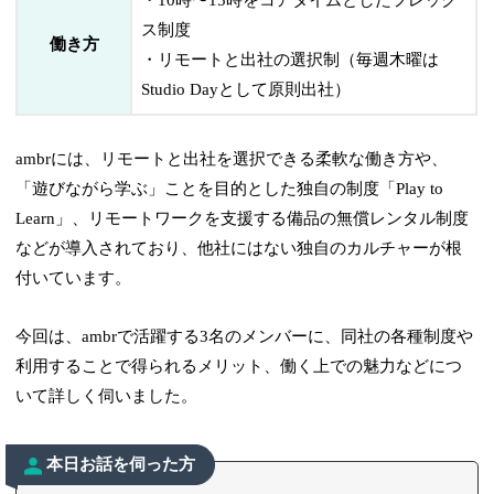
・10時〜15時をコアタイムとしたフレック
ス制度
働き方
・リモートと出社の選択制（毎週木曜は
Studio Dayとして原則出社）
ambrには、リモートと出社を選択できる柔軟な働き方や、
「遊びながら学ぶ」ことを目的とした独自の制度「Play to
Learn」、リモートワークを支援する備品の無償レンタル制度
などが導入されており、他社にはない独自のカルチャーが根
付いています。
今回は、ambrで活躍する3名のメンバーに、同社の各種制度や
利用することで得られるメリット、働く上での魅力などにつ
いて詳しく伺いました。
本日お話を伺った方