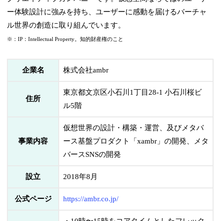
ー体験設計に強みを持ち、ユーザーに感動を届けるバーチャ
ル世界の創造に取り組んでいます。
※：IP：Intellectual Property。知的財産権のこと
企業名
株式会社ambr
東京都文京区小石川1丁目28-1 小石川桜ビ
住所
ル5階
仮想世界の設計・構築・運営、及びメタバ
事業内容
ース基盤プロダクト「xambr」の開発、メタ
バースSNSの開発
設立
2018年8月
公式ページ
https://ambr.co.jp/