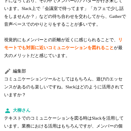
トになっており、その中でメンバーのアバターが行き来して
います。Slack上で「会議室で待ってます」「カフェで少し話
をしませんか？」などの待ち合わせを交わしてから、Gatherで
音声ベースでのやりとりをすることが多いです。
視覚的にもメンバーとの距離が近くに感じられることで、
リ
モートでも対面に近いコミュニケーションを図れること
が最
大のメリットだと感じています。
編集部
コミュニケーションツールとしてはもちろん、遊びのエッセ
ンスがあるのも楽しいですね。Slackはどのように活用されて
いますか？
大柳さん
テキストでのコミュニケーションを図る時はSlackを活用して
います。業務における活用はもちろんですが、メンバーの個