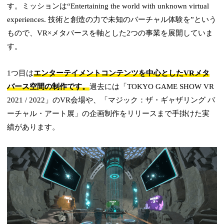
す。ミッションは“Entertaining the world with unknown virtual
experiences. 技術と創造の力で未知のバーチャル体験を”という
もので、VR×メタバースを軸とした2つの事業を展開していま
す。
1つ目は
エンターテイメントコンテンツを中心としたVRメタ
バース空間の制作です。
過去には「TOKYO GAME SHOW VR
2021 / 2022」のVR会場や、「マジック：ザ・ギャザリング バ
ーチャル・アート展」の企画制作をリリースまで手掛けた実
績があります。