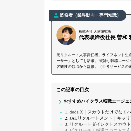
監修者（業界動向・専門知識）
株式会社 人材研究所
代表取締役社長 曽和 
元リクルート人事責任者。ライフネット生命
ーサー」としても活躍。 複雑な転職エー
客観性の観点から監修。（※各サービスの
この記事の目次
おすすめハイクラス転職エージェ
1. doda X｜スカウトだけで
2. JACリクルートメント｜キ
3. リクルートダイレクトスカウ
4. ビズリーチ｜厳選スカウトで