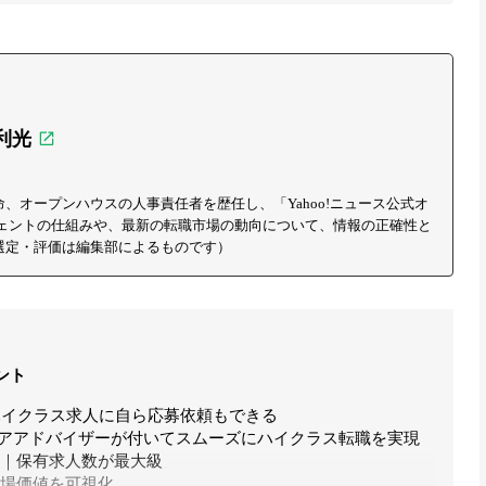
利光
、オープンハウスの人事責任者を歴任し、「Yahoo!ニュース公式オ
ジェントの仕組みや、最新の転職市場の動向について、情報の正確性と
選定・評価は編集部によるものです）
ント
なくハイクラス求人に自ら応募依頼もできる
ャリアアドバイザーが付いてスムーズにハイクラス転職を実現
ト｜保有求人数が最大級
市場価値を可視化