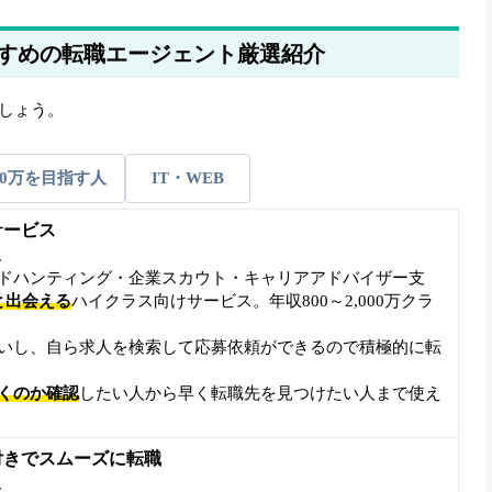
すめの転職エージェント厳選紹介
しょう。
00万を目指す人
IT・WEB
サービス
象
ドハンティング・企業スカウト・キャリアアドバイザー支
と出会える
ハイクラス向けサービス。年収800～2,000万クラ
いし、自ら求人を検索して応募依頼ができるので積極的に転
くのか確認
したい人から早く転職先を見つけたい人まで使え
。
付きでスムーズに転職
象