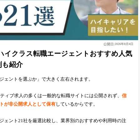
公開日:
2026年8月4日
ハイクラス転職エージェントおすすめ人気
別も紹介
ジェントを選ぶか」で大きく左右されます。
ゼクティブ求人の多くは一般的な転職サイトには公開されず、
信
トが非公開求人として保有
しているからです。
ジェント21社を厳選比較し、業界別のおすすめや利用時の注