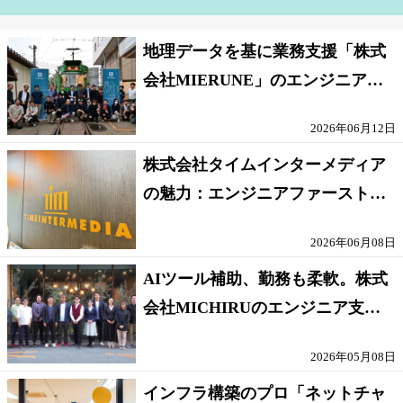
地理データを基に業務支援「株式
会社MIERUNE」のエンジニア職
の魅力
2026年06月12日
株式会社タイムインターメディア
の魅力：エンジニアファーストな
環境と充実したワークライフバラ
2026年06月08日
ンス
AIツール補助、勤務も柔軟。株式
会社MICHIRUのエンジニア支援
制度
2026年05月08日
インフラ構築のプロ「ネットチャ