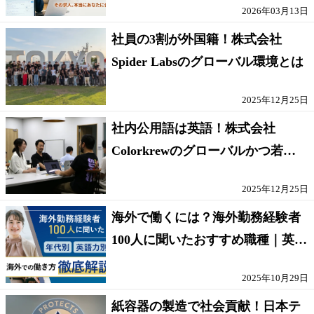
2026年03月13日
社員の3割が外国籍！株式会社
Spider Labsのグローバル環境とは
2025年12月25日
社内公用語は英語！株式会社
Colorkrewのグローバルかつ若手
が輝く環境
2025年12月25日
海外で働くには？海外勤務経験者
100人に聞いたおすすめ職種｜英語
話せないOK求人はある？
2025年10月29日
紙容器の製造で社会貢献！日本テ