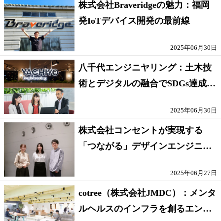
株式会社Braveridgeの魅力：福岡
発IoTデバイス開発の最前線
2025年06月30日
八千代エンジニヤリング：土木技
術とデジタルの融合でSDGs達成に
挑戦
2025年06月30日
株式会社コンセントが実現する
「つながる」デザインエンジニア
リングの魅力
2025年06月27日
cotree（株式会社JMDC）：メンタ
ルヘルスのインフラを創るエンジ