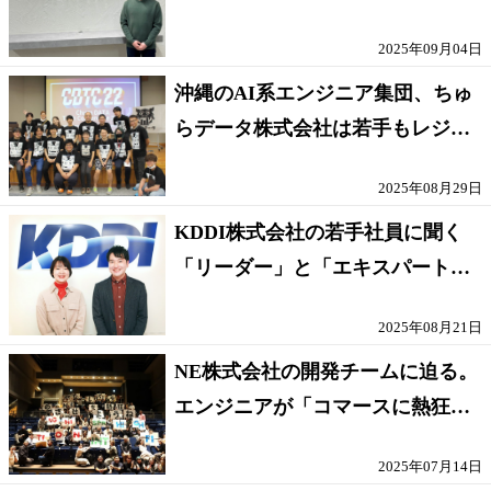
化とは
2025年09月04日
沖縄のAI系エンジニア集団、ちゅ
らデータ株式会社は若手もレジェ
ンドも対等な環境
2025年08月29日
KDDI株式会社の若手社員に聞く
「リーダー」と「エキスパート」
のキャリア
2025年08月21日
NE株式会社の開発チームに迫る。
エンジニアが「コマースに熱狂
を」切り拓く
2025年07月14日