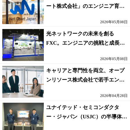
ート株式会社」のエンジニア育成
制度に迫る
2026年05月08日
光ネットワークの未来を創る
FXC。エンジニアの挑戦と成長を
実現する秘訣とは
2026年05月08日
キャリアと専門性を両立、オープ
ンリソース株式会社で若手エンジ
ニアが活躍する理由(求職者向け)
2026年04月28日
ユナイテッド・セミコンダクタ
ー・ジャパン（USJC）の半導体エ
ンジニアの成長環境とは