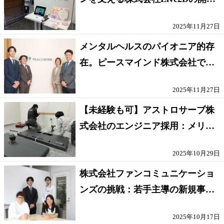
現場とは
2025年11月27日
メンタルヘルスのパイオニア的存
在。ピースマインド株式会社でエ
ンジニアが育つ理由
2025年11月27日
【未経験も可】アストロサーブ株
式会社のエンジニア採用：メリッ
トは幅広い専門性の習得
2025年10月29日
株式会社ファンコミュニケーショ
ンズの挑戦：若手主導の新規事業
で顧客の喜びを追求
2025年10月17日