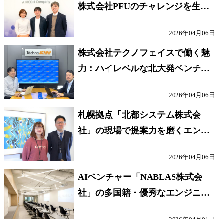
株式会社PFUのチャレンジを生み
出す働き方とは
2026年04月06日
株式会社テクノフェイスで働く魅
力：ハイレベルな北大発ベンチャ
ーで技術者として成長
2026年04月06日
札幌拠点「北都システム株式会
社」の現場で提案力を磨くエンジ
ニア職の魅力
2026年04月06日
AIベンチャー「NABLAS株式会
社」の多国籍・優秀なエンジニア
が揃う環境