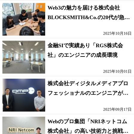
Web3の魅力を届ける株式会社
BLOCKSMITH&Co.の20代が急成
長する環境
2025年10月16日
金融SIで実績あり「RGS株式会
社」のエンジニアの成長環境
2025年10月01日
株式会社ディジタルメディアプロ
フェッショナルのエンジニアが成
長できる開発環境に迫る
2025年09月17日
Webのプロ集団「NRIネットコム
株式会社」の高い技術力と挑戦文