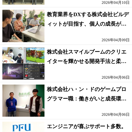
2026年04月10日
教育業界をDXする株式会社ビルデ
ィットが目指す、個人の成長が尊
重される世界
2026年04月09日
株式会社スマイルブームのクリエ
イターを輝かせる開発手法と柔軟
な働き方
2026年04月06日
株式会社ハ・ン・ドのゲームプロ
グラマー職：働きがいと成長環境
に迫る！
2026年04月06日
エンジニアが喜ぶサポート多数。