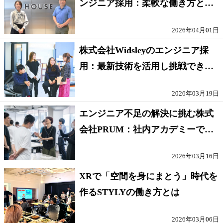
ンジニア採用：柔軟な働き方と成
長機会あり
2026年04月01日
株式会社Widsleyのエンジニア採
用：最新技術を活用し挑戦できる
環境
2026年03月19日
エンジニア不足の解決に挑む株式
会社PRUM：社内アカデミーで成
長できる！
2026年03月16日
XRで「空間を身にまとう」時代を
作るSTYLYの働き方とは
2026年03月06日