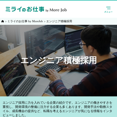
ミライのお仕事 by MoreJob
エンジニア積極採用
エンジニア積極採用
エンジニア採用に力を入れている企業の紹介です。エンジニアの働きやすさを
重視し、開発環境の整備に注力する企業も多くあります。開発手法や勤務スタ
イル、成長機会の提供など、転職を考えるエンジニアが気になる情報をインタ
ビューしました。