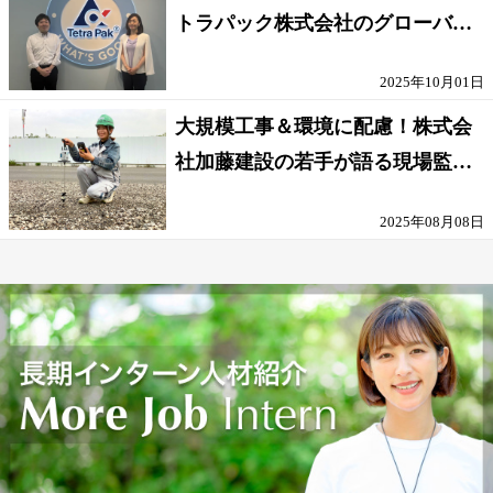
トラパック株式会社のグローバル
な環境
2025年10月01日
大規模工事＆環境に配慮！株式会
社加藤建設の若手が語る現場監督
の働きがい
2025年08月08日