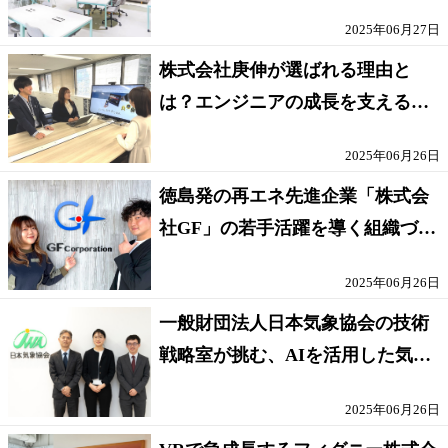
ニアの働き方
2025年06月27日
株式会社庚伸が選ばれる理由と
は？エンジニアの成長を支える環
境と多彩な案件
2025年06月26日
徳島発の再エネ先進企業「株式会
社GF」の若手活躍を導く組織づく
りに迫る！
2025年06月26日
一般財団法人日本気象協会の技術
戦略室が挑む、AIを活用した気象
予測の進化
2025年06月26日