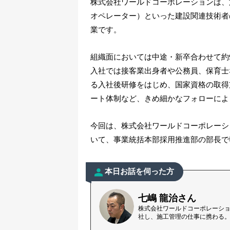
株式会社ワールドコーポレーションは、施工管理
オペレーター）といった建設関連技術者
業です。
組織面においては中途・新卒合わせて約
入社では接客業出身者や公務員、保育士
る入社後研修をはじめ、国家資格の取得
ート体制など、きめ細かなフォローによ
今回は、株式会社ワールドコーポレーシ
いて、事業統括本部採用推進部の部長で
本日お話を伺った方
七嶋 龍治さん
株式会社ワールドコーポレーショ
社し、施工管理の仕事に携わる