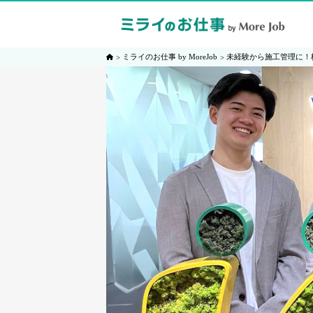
ミライのお仕事 by MoreJob
未経験から施工管理に！