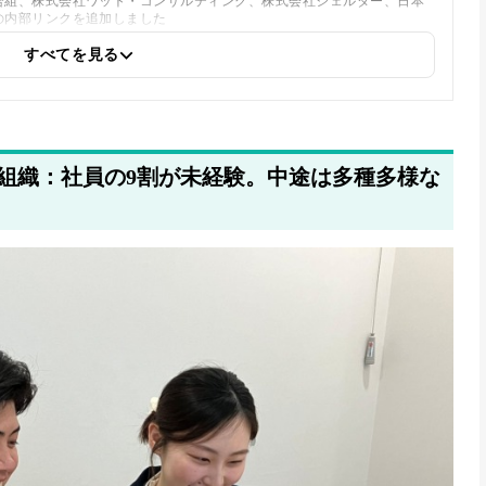
合組、株式会社ワット・コンサルティング、株式会社シェルター、日本
の内部リンクを追加しました
すべてを見る
組織：社員の9割が未経験。中途は多種多様な