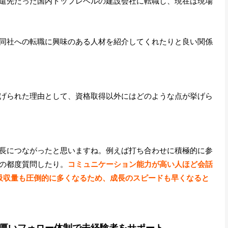
遣先だった国内トップレベルの建設会社に転職し、現在は現場
同社への転職に興味のある人材を紹介してくれたりと良い関係
げられた理由として、資格取得以外にはどのような点が挙げら
長につながったと思いますね。例えば打ち合わせに積極的に参
の都度質問したり。
コミュニケーション能力が高い人ほど会話
吸収量も圧倒的に多くなるため、成長のスピードも早くなると
厚いフォロー体制で未経験者をサポート