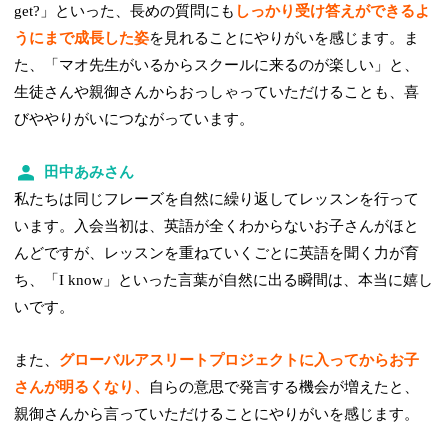
get?」といった、長めの質問にも
しっかり受け答えができるよ
うにまで成長した姿
を見れることにやりがいを感じます。ま
た、「マオ先生がいるからスクールに来るのが楽しい」と、
生徒さんや親御さんからおっしゃっていただけることも、喜
びややりがいにつながっています。
田中あみさん
私たちは同じフレーズを自然に繰り返してレッスンを行って
います。入会当初は、英語が全くわからないお子さんがほと
んどですが、レッスンを重ねていくごとに英語を聞く力が育
ち、「I know」といった言葉が自然に出る瞬間は、本当に嬉し
いです。
また、
グローバルアスリートプロジェクトに入ってからお子
さんが明るくなり、
自らの意思で発言する機会が増えたと、
親御さんから言っていただけることにやりがいを感じます。