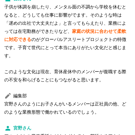
子供が体調を崩したり、メンタル面の不調から学校を休むと
なると、どうしても仕事に影響がでます。そのような時は
「遅めの出社で大丈夫だよ」と言ってもらえたり、業務によ
っては在宅勤務ができたりなど、
家庭の状況に合わせて柔軟
に対応できる
のがグローバルアスリートプロジェクトの特徴
です。子育て世代にとって本当にありがたい文化だと感じま
す。
このような文化は現在、育休産休中のメンバーが復職する際
の不安を和らげることにもつながると思います。
編集部
宮野さんのようにお子さんがいるメンバーは正社員の他、ど
のような業務形態で働かれているのでしょう。
宮野さん