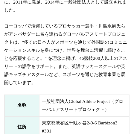
に、2011年に発足、2014年に一般社団法人として設立されま
した。
ヨーロッパで活躍しているプロサッカー選手・川島永嗣氏ら
がアンバサダーに名を連ねるグローバルアスリートプロジェ
クトは、"多くの日本人がスポーツを通じて外国語のコミュニ
ケーションスキルを身につけ、世界を舞台に活躍し続けるこ
とを応援すること。” を理念に掲げ、46競技200人以上のアス
リートの語学をサポート。また、英語サッカースクールや英
語キッズチアスクールなど、スポーツを通じた教育事業も展
開しています。
一般社団法人Global Athlete Project（グロ
名称
ーバルアスリートプロジェクト）
東京都渋谷区千駄ヶ谷2-9-6 Barbizon3
住所
#301