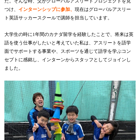
た。そんな時、父がグローバルアスリートプロジェクトを見
つけ、
インターンシップに参加、
現在はグローバルアスリー
ト英語サッカースクールで講師を担当しています。
大学生の時に1年間のカナダ留学を経験したことで、将来は英
語を使う仕事がしたいと考えていた私は、アスリートを語学
面でサポートする事業や、スポーツを通じて語学を学ぶコン
セプトに感銘し、インターンからスタッフとしてジョインし
ました。