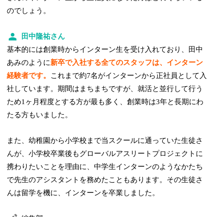
のでしょう。
田中隆祐さん
基本的には創業時からインターン生を受け入れており、田中
あみのように
新卒で入社する全てのスタッフは、インターン
経験者です。
これまで約7名がインターンから正社員として入
社しています。期間はまちまちですが、就活と並行して行う
ため1ヶ月程度とする方が最も多く、創業時は3年と長期にわ
たる方もいました。
また、幼稚園から小学校まで当スクールに通っていた生徒さ
んが、小学校卒業後もグローバルアスリートプロジェクトに
携わりたいことを理由に、中学生インターンのようなかたち
で先生のアシスタントを務めたこともあります。その生徒さ
んは留学を機に、インターンを卒業しました。