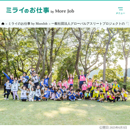
ミライのお仕事 by MoreJob
一般社団法人グローバルアスリートプロジェクトの「
公開日:
2025年6月3日