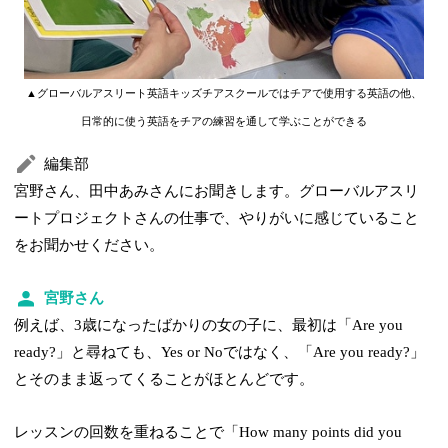
▲グローバルアスリート英語キッズチアスクールではチアで使用する英語の他、
日常的に使う英語をチアの練習を通して学ぶことができる
編集部
宮野さん、田中あみさんにお聞きします。グローバルアスリ
ートプロジェクトさんの仕事で、やりがいに感じていること
をお聞かせください。
宮野さん
例えば、3歳になったばかりの女の子に、最初は「Are you
ready?」と尋ねても、Yes or Noではなく、「Are you ready?」
とそのまま返ってくることがほとんどです。
レッスンの回数を重ねることで「How many points did you