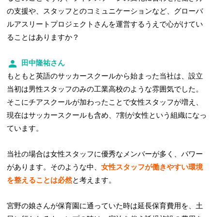
の支援や、スタッフとのコミュニケーションなど、グローバ
ルアスリートプロジェクトさんを運営するうえで心がけてい
ることはありますか？
田中隆祐さん
もともと英語のサッカースクールから始まった当社は、設立
当初は男性スタッフのみの工業高校のような雰囲気でした。
そこにチアスクールが加わったことで女性スタッフが増え、
現在はサッカースクールも含め、7割が女性という組織になっ
ています。
当社の場合は女性スタッフに優秀なメンバーが多く、パワー
があります。そのような中、
女性スタッフが働きやすい環境
を整えることは必然
と考えます。
宮野の娘さんが保育園に通っていた時は延長保育費用を、土