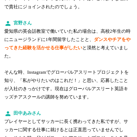
で貴社にジョインされたのでしょう。
宮野さん
愛知県の英会話教室で働いていた私の場合は、高校2年生の時
にニュージランドに1年間留学したことと、
ダンスやチアをや
ってきた経験を活かせる仕事がしたい
と漠然と考えていまし
た。
そんな時、Instagramでグローバルアスリートプロジェクトを
知り、「私がやりたいのはこれだ！」と思い、応募したこと
が入社のきっかけです。現在はグローバルアスリート英語キ
ッズチアスクールの講師を努めています。
田中あみさん
プレイヤーとしてサッカーに長く携わってきた私ですが、サ
ッカーに関する仕事に就けるとは正直思っていませんでし