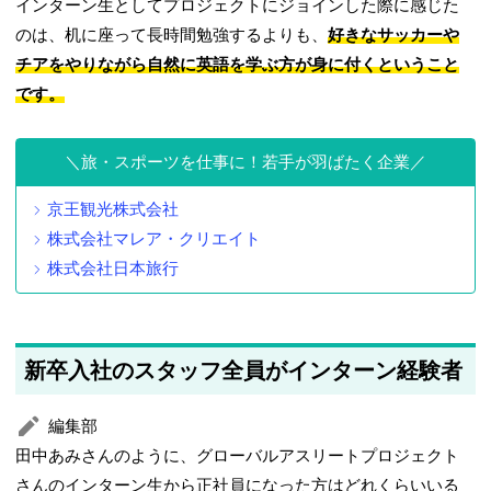
インターン生としてプロジェクトにジョインした際に感じた
のは、机に座って長時間勉強するよりも、
好きなサッカーや
チアをやりながら自然に英語を学ぶ方が身に付くということ
です。
旅・スポーツを仕事に！若手が羽ばたく企業
京王観光株式会社
株式会社マレア・クリエイト
株式会社日本旅行
新卒入社のスタッフ全員がインターン経験者
編集部
田中あみさんのように、グローバルアスリートプロジェクト
さんのインターン生から正社員になった方はどれくらいいる