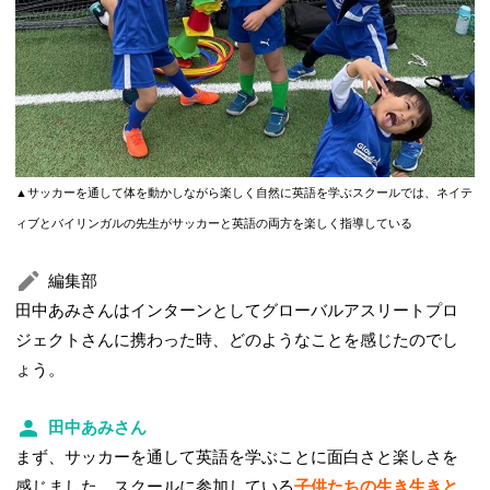
▲サッカーを通して体を動かしながら楽しく自然に英語を学ぶスクールでは、ネイテ
ィブとバイリンガルの先生がサッカーと英語の両方を楽しく指導している
編集部
田中あみさんはインターンとしてグローバルアスリートプロ
ジェクトさんに携わった時、どのようなことを感じたのでし
ょう。
田中あみさん
まず、サッカーを通して英語を学ぶことに面白さと楽しさを
感じました。スクールに参加している
子供たちの生き生きと