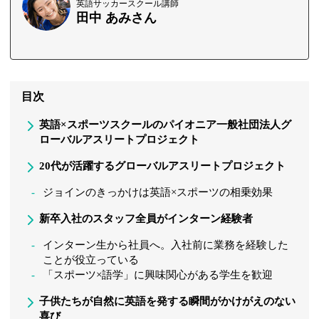
英語サッカースクール講師
田中 あみさん
目次
英語×スポーツスクールのパイオニア一般社団法人グ
ローバルアスリートプロジェクト
20代が活躍するグローバルアスリートプロジェクト
ジョインのきっかけは英語×スポーツの相乗効果
新卒入社のスタッフ全員がインターン経験者
インターン生から社員へ。入社前に業務を経験した
ことが役立っている
「スポーツ×語学」に興味関心がある学生を歓迎
子供たちが自然に英語を発する瞬間がかけがえのない
喜び