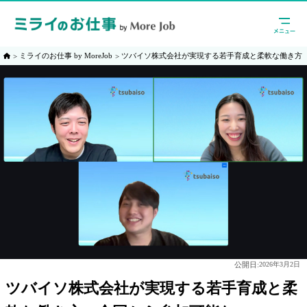
ミライのお仕事 by MoreJob
ツバイソ株式会社が実現する若手育成と柔軟な働き方：
公開日:
2026年3月2日
ツバイソ株式会社が実現する若手育成と柔