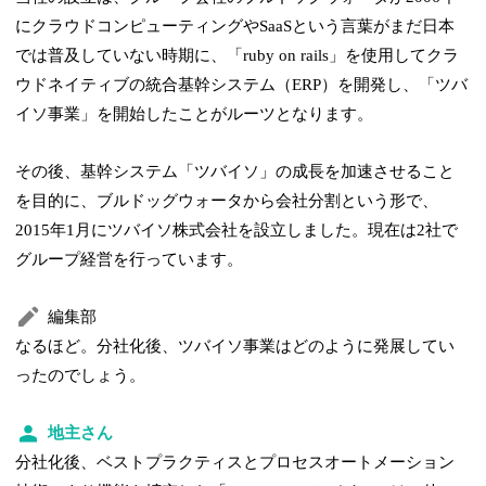
にクラウドコンピューティングやSaaSという言葉がまだ日本
では普及していない時期に、「ruby on rails」を使用してクラ
ウドネイティブの統合基幹システム（ERP）を開発し、「ツバ
イソ事業」を開始したことがルーツとなります。
その後、基幹システム「ツバイソ」の成長を加速させること
を目的に、ブルドッグウォータから会社分割という形で、
2015年1月にツバイソ株式会社を設立しました。現在は2社で
グループ経営を行っています。
編集部
なるほど。分社化後、ツバイソ事業はどのように発展してい
ったのでしょう。
地主さん
分社化後、ベストプラクティスとプロセスオートメーション