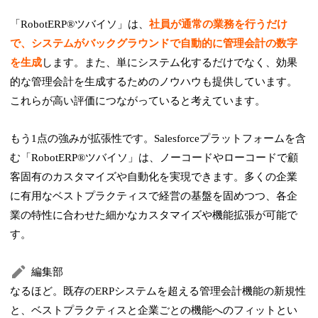
「RobotERP®ツバイソ」は、
社員が通常の業務を行うだけ
で、システムがバックグラウンドで自動的に管理会計の数字
を生成
します。また、単にシステム化するだけでなく、効果
的な管理会計を生成するためのノウハウも提供しています。
これらが高い評価につながっていると考えています。
もう1点の強みが拡張性です。Salesforceプラットフォームを含
む「RobotERP®ツバイソ」は、ノーコードやローコードで顧
客固有のカスタマイズや自動化を実現できます。多くの企業
に有用なベストプラクティスで経営の基盤を固めつつ、各企
業の特性に合わせた細かなカスタマイズや機能拡張が可能で
す。
編集部
なるほど。既存のERPシステムを超える管理会計機能の新規性
と、ベストプラクティスと企業ごとの機能へのフィットとい