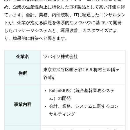
め、企業の生産性向上に特化したERP製品として高い評価を得
ています。会計、業務、内部統制、ITに精通したコンサルタン
トが、企業が抱える課題を体系的なノウハウに基づいて開発
したパッケージシステムと、運用改善、カスタマイズによ
り、効果的に解決へと導きます。
企業名
ツバイソ株式会社
東京都渋谷区幡ヶ谷2-6-5 梅村ビル幡ヶ
住所
谷6階
RobotERP®（統合基幹業務システ
ム）の開発
事業内容
会計、業務、システムに関するコン
サルティング