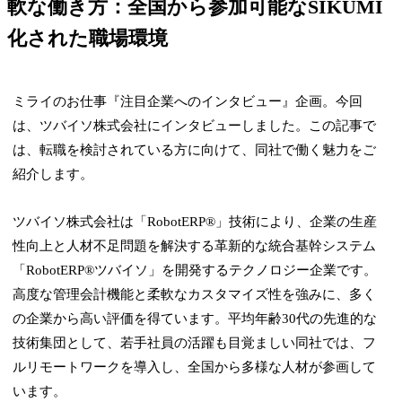
軟な働き方：全国から参加可能なSIKUMI
化された職場環境
ミライのお仕事『注目企業へのインタビュー』企画。今回
は、ツバイソ株式会社にインタビューしました。この記事で
は、転職を検討されている方に向けて、同社で働く魅力をご
紹介します。
ツバイソ株式会社は「RobotERP®」技術により、企業の生産
性向上と人材不足問題を解決する革新的な統合基幹システム
「RobotERP®ツバイソ」を開発するテクノロジー企業です。
高度な管理会計機能と柔軟なカスタマイズ性を強みに、多く
の企業から高い評価を得ています。平均年齢30代の先進的な
技術集団として、若手社員の活躍も目覚ましい同社では、フ
ルリモートワークを導入し、全国から多様な人材が参画して
います。