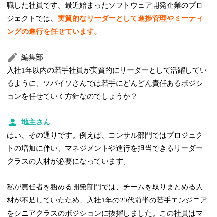
職した社員です。最近始まったソフトウェア開発企業のプロ
ジェクトでは、
実質的なリーダーとして進捗管理やミーティ
ングの進行を任せています。
編集部
入社1年以内の若手社員が実質的にリーダーとして活躍してい
るように、ツバイソさんでは若手にどんどん責任あるポジシ
ョンを任せていく方針なのでしょうか？
地主さん
はい、その通りです。例えば、コンサル部門ではプロジェク
トの増加に伴い、マネジメントや進行を担当できるリーダー
クラスの人材が必要になっています。
私が責任者を務める開発部門では、チームを取りまとめる人
材が不足していたため、入社1年の20代前半の若手エンジニア
をシニアクラスのポジションに抜擢しました。この社員はマ