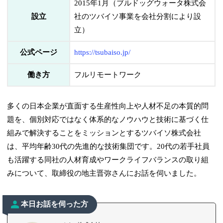
2015年1月（ブルドッグウォータ株式会
設立
社のツバイソ事業を会社分割により設
立）
公式ページ
https://tsubaiso.jp/
働き方
フルリモートワーク
多くの日本企業が直面する生産性向上や人材不足の本質的問
題を、個別対応ではなく体系的なノウハウと技術に基づく仕
組みで解決することをミッションとするツバイソ株式会社
は、平均年齢30代の先進的な技術集団です。20代の若手社員
も活躍する同社の人材育成やワークライフバランスの取り組
みについて、取締役の地主晋弥さんにお話を伺いました。
本日お話を伺った方