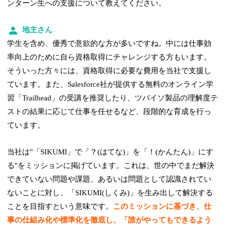
ンターン生への支援について教えてください。
地主さん
学生を含め、優秀で意欲的な方が多いですね。中には仕事効
率向上のために自ら資格取得にチャレンジする方もいます。
そういった方々には、資格取得に必要な費用を当社で支援し
ています。また、Salesforce社が提供する無料のオンライン学
習「Trailhead」の受講を推奨したり、ツバイソ製品の理解度テ
ストの結果に応じて仕事を任せるなど、段階的な育成を行っ
ています。
当社は"「SIKUMI」で「？(はてな)」を「！(かんたん)」にす
る"をミッションに掲げています。これは、世の中でまだ解決
できていない問題や課題、あるいは問題として認識されてい
ないことに対し、「SIKUMI(しくみ)」を生み出して解決する
ことを目指すという意味です。
このミッションに基づき、仕
事の仕組み化や標準化を徹底し、「誰がやってもできるよう