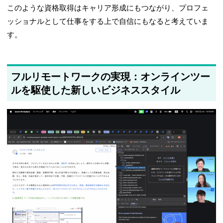
このような資格取得はキャリア形成にもつながり、プロフェ
ッショナルとして仕事をする上で自信にもなると考えていま
す。
フルリモートワークの実現：オンラインツー
ルを駆使した新しいビジネススタイル