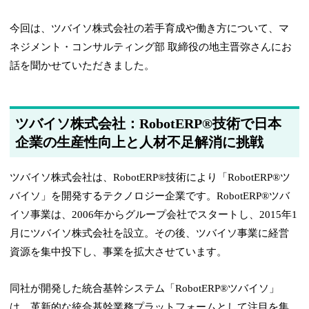
今回は、ツバイソ株式会社の若手育成や働き方について、マ
ネジメント・コンサルティング部 取締役の地主晋弥さんにお
話を聞かせていただきました。
ツバイソ株式会社：RobotERP®技術で日本
企業の生産性向上と人材不足解消に挑戦
ツバイソ株式会社は、RobotERP®技術により「RobotERP®ツ
バイソ」を開発するテクノロジー企業です。RobotERP®ツバ
イソ事業は、2006年からグループ会社でスタートし、2015年1
月にツバイソ株式会社を設立。その後、ツバイソ事業に経営
資源を集中投下し、事業を拡大させています。
同社が開発した統合基幹システム「RobotERP®ツバイソ」
は、革新的な統合基幹業務プラットフォームとして注目を集