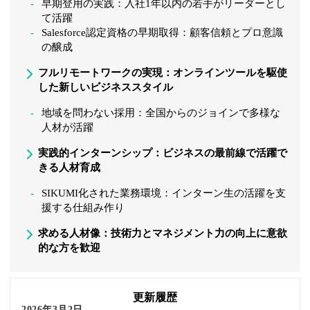
早期登用の実践：入社1年以内の若手がリーダーとし
て活躍
Salesforce認定資格の早期取得：顧客信頼とプロ意識
の醸成
フルリモートワークの実現：オンラインツールを駆使
した新しいビジネススタイル
地域を問わない採用：全国からのジョインで多様な
人材が活躍
実践的インターンシップ：ビジネスの最前線で活躍で
きる人材育成
SIKUMI化された業務環境：インターン生の活躍を支
援する仕組み作り
求める人材像：技術力とマネジメント力の向上に意欲
的な方を歓迎
更新履歴
2026年3月2日