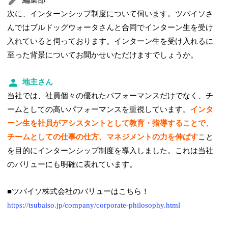
編集部
次に、インターンシップ制度について伺います。ツバイソさ
んではブルドッグウォータさんと合同でインターン生を受け
入れていると伺っております。インターン生を受け入れるに
至った背景についてお聞かせいただけますでしょうか。
地主さん
当社では、社員個々の優れたパフォーマンスだけでなく、チ
ームとしての高いパフォーマンスを重視しています。
インタ
ーン生を社員がアシスタントとして教育・指導することで、
チームとしての仕事の仕方、マネジメントの力を伸ばす
こと
を目的にインターンシップ制度を導入しました。これは当社
のバリューにも明確に表れています。
■ツバイソ株式会社のバリューはこちら！
https://tsubaiso.jp/company/corporate-philosophy.html