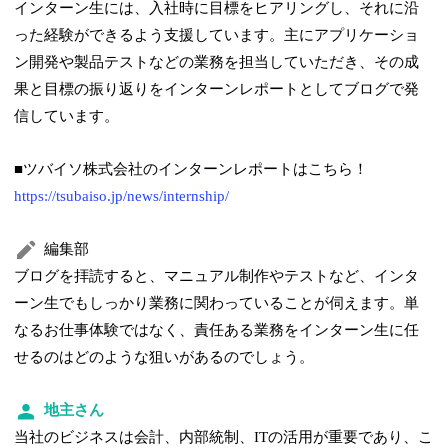
インターン生には、入社時に目標をヒアリングし、それに沿
った経験ができるよう支援しています。主にアプリケーショ
ン開発や製品テストなどの業務を担当していただき、その成
果と目標の振り返りをインターンレポートとしてブログで発
信しています。
■ツバイソ株式会社のインターンレポートはこちら！
https://tsubaiso.jp/news/internship/
編集部
ブログを拝読すると、マニュアル制作やテストなど、インタ
ーン生でもしっかり業務に関わっていることが伺えます。単
なるお仕事体験ではなく、責任ある業務をインターン生に任
せるのはどのような狙いがあるのでしょう。
地主さん
当社のビジネスは会計、内部統制、ITの活用が重要であり、こ