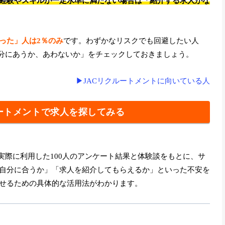
経験やスキルが一定水準に満たない場合は「紹介する求人がな
った」人は2％のみ
です。わずかなリスクでも回避したい人
自分にあうか、あわないか」をチェックしておきましょう。
▶JACリクルートメントに向いている人
ルートメントで求人を探してみる
実際に利用した100人のアンケート結果と体験談をもとに、サ
自分に合うか」「求人を紹介してもらえるか」といった不安を
せるための具体的な活用法がわかります。