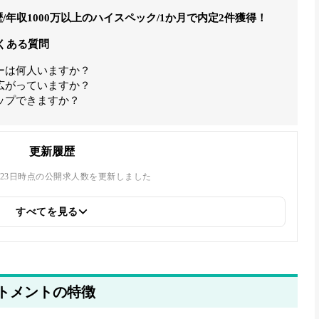
歴/年収1000万以上のハイスペック/1か月で内定2件獲得！
くある質問
ーは何人いますか？
広がっていますか？
ップできますか？
更新履歴
の7月23日時点の公開求人数を更新しました
すべてを見る
向け転職エージェント一覧」へのリンクを追加しました
細説明を追加しました
ートメントの特徴