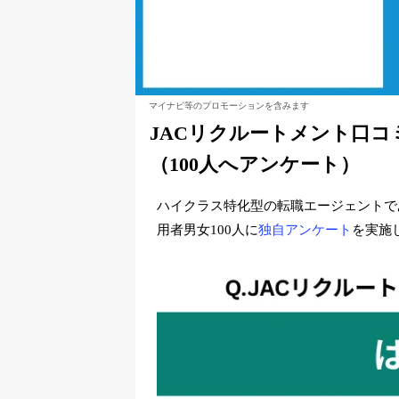
マイナビ等のプロモーションを含みます
JACリクルートメント口
（100人へアンケート）
ハイクラス特化型の転職エージェントで
用者男女100人に
独自アンケート
を実施