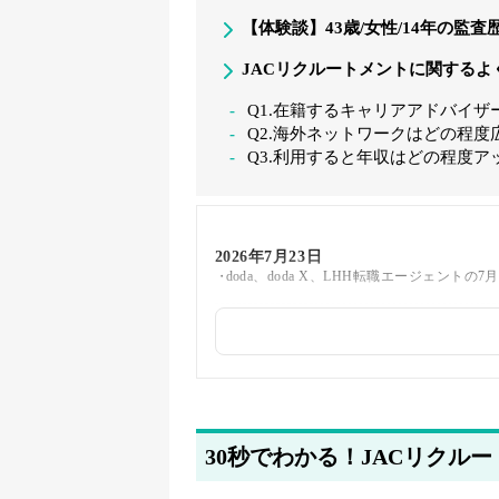
【体験談】43歳/女性/14年の監査
JACリクルートメントに関するよ
Q1.在籍するキャリアアドバイザ
Q2.海外ネットワークはどの程度
Q3.利用すると年収はどの程度ア
2026年7月23日
doda、doda X、LHH転職エージェント
2026年4月13日
ユーザビリティを考慮して、「ハイクラス
2026年4月9日
JACリクルートメントに向いている人の詳
30秒でわかる！JACリクル
2026年3月31日