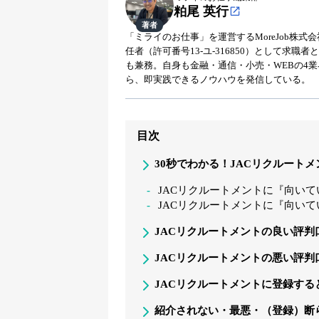
粕尾 英行
著者
「ミライのお仕事」を運営するMoreJob株
任者（許可番号13-ユ-316850）として求
も兼務。自身も金融・通信・小売・WEBの4
ら、即実践できるノウハウを発信している。
目次
30秒でわかる！JACリクルート
JACリクルートメントに『向いて
JACリクルートメントに『向いて
JACリクルートメントの良い評判
JACリクルートメントの悪い評判
JACリクルートメントに登録する
紹介されない・最悪・（登録）断