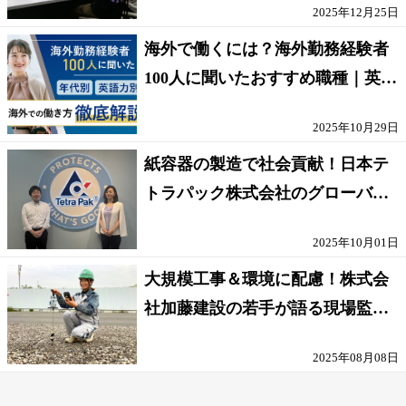
2025年12月25日
海外で働くには？海外勤務経験者
100人に聞いたおすすめ職種｜英語
話せないOK求人はある？
2025年10月29日
紙容器の製造で社会貢献！日本テ
トラパック株式会社のグローバル
な環境
2025年10月01日
大規模工事＆環境に配慮！株式会
社加藤建設の若手が語る現場監督
の働きがい
2025年08月08日