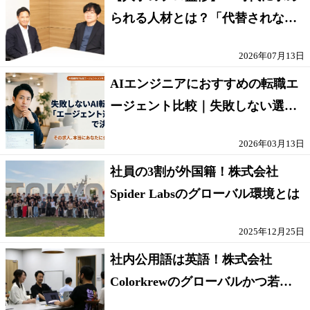
られる人材とは？「代替されない
人」の条件
2026年07月13日
AIエンジニアにおすすめの転職エ
ージェント比較｜失敗しない選び
方【採点表つき】
2026年03月13日
社員の3割が外国籍！株式会社
Spider Labsのグローバル環境とは
2025年12月25日
社内公用語は英語！株式会社
Colorkrewのグローバルかつ若手
が輝く環境