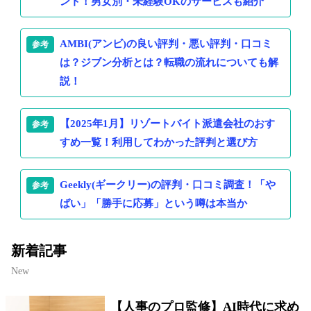
ント！男女別・未経験OKのサービスも紹介
AMBI(アンビ)の良い評判・悪い評判・口コミ
は？ジブン分析とは？転職の流れについても解
説！
【2025年1月】リゾートバイト派遣会社のおす
すめ一覧！利用してわかった評判と選び方
Geekly(ギークリー)の評判・口コミ調査！「や
ばい」「勝手に応募」という噂は本当か
新着記事
New
【人事のプロ監修】AI時代に求め