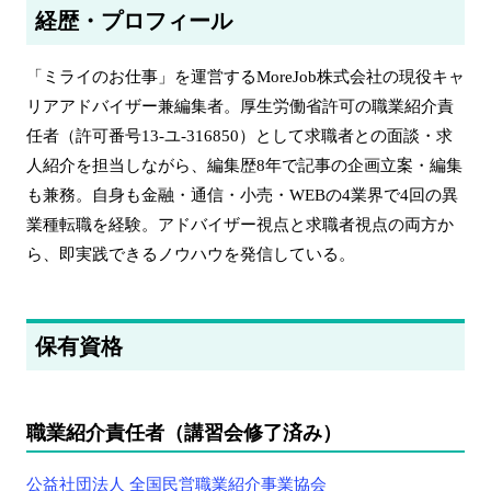
経歴・プロフィール
「ミライのお仕事」を運営するMoreJob株式会社の現役キャ
リアアドバイザー兼編集者。厚生労働省許可の職業紹介責
任者（許可番号13-ユ-316850）として求職者との面談・求
人紹介を担当しながら、編集歴8年で記事の企画立案・編集
も兼務。自身も金融・通信・小売・WEBの4業界で4回の異
業種転職を経験。アドバイザー視点と求職者視点の両方か
ら、即実践できるノウハウを発信している。
保有資格
職業紹介責任者（講習会修了済み）
公益社団法人 全国民営職業紹介事業協会