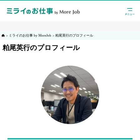
ミライのお仕事 by MoreJob
粕尾英行のプロフィール
粕尾英行のプロフィール