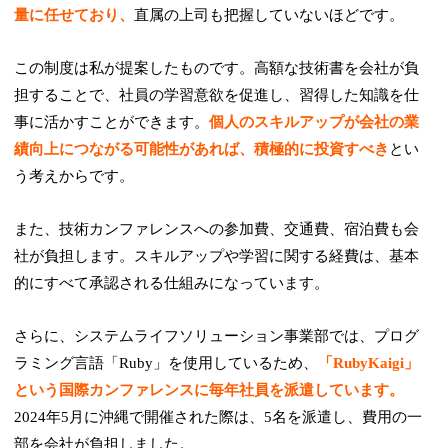
量に任せており、
直属の上司も把握していないほどです。
この制度は私が提案したものです。高額な技術書を会社が負
担することで、社員の学習意欲を促進し、習得した知識を仕
事に活かすことができます。
個人のスキルアップが会社の業
績向上につながる可能性があれば、積極的に投資すべき
とい
う考えからです。
また、技術カンファレンスへの参加費、交通費、宿泊費も会
社が負担します。スキルアップや学習に関する経費は、基本
的にすべて承認される仕組みになっています。
さらに、システムライフソリューション事業部では、プログ
ラミング言語「Ruby」を使用しているため、
「RubyKaigi」
という国際カンファレンスに毎年社員を派遣しています。
2024年5月に沖縄で開催された際は、5名を派遣し、費用の一
部を会社が負担しました。