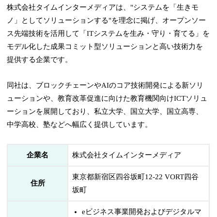
株式会社タイムインターメディアは、"システムを「生きモ
ノ」としてソリューションする"を理念に掲げ、オープンソー
ス先端技術を活用して「ITシステムを生み・守り・育てる」を
モデル化した成果コミット型ソリューションと高い技術力を
提供する企業です。
同社は、ブロックチェーンやAIのコア技術開発による新ソリ
ューションや、教育改革促進に向けた教育機関向けICTソリュ
ーションを展開しており、私立大学、国立大学、国立高専、
中学高校、塾などへ幅広く提供しています。
企業名
株式会社タイムインターメディア
東京都新宿区四谷坂町12-22 VORT四谷
住所
坂町
eビジネス事業開発およびデジタルマ