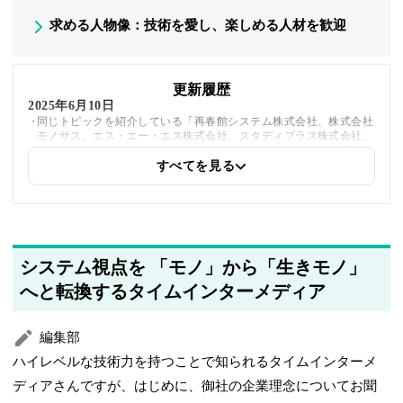
求める人物像：技術を愛し、楽しめる人材を歓迎
更新履歴
2025年6月10日
同じトピックを紹介している「再春館システム株式会社、株式会社
モノサス、エス・エー・エス株式会社、スタディプラス株式会社、
感性ＡＩ株式会社、CXRエンジニアリング株式会社」への内部リン
クを追加しました
すべてを見る
2025年5月21日
筆者情報を更新しました
システム視点を 「モノ」から「生きモノ」
へと転換するタイムインターメディア
編集部
ハイレベルな技術力を持つことで知られるタイムインターメ
ディアさんですが、はじめに、御社の企業理念についてお聞