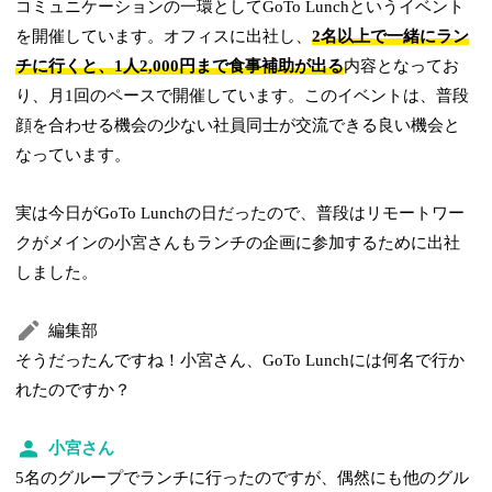
コミュニケーションの一環としてGoTo Lunchというイベント
を開催しています。オフィスに出社し、
2名以上で一緒にラン
チに行くと、1人2,000円まで食事補助が出る
内容となってお
り、月1回のペースで開催しています。このイベントは、普段
顔を合わせる機会の少ない社員同士が交流できる良い機会と
なっています。
実は今日がGoTo Lunchの日だったので、普段はリモートワー
クがメインの小宮さんもランチの企画に参加するために出社
しました。
編集部
そうだったんですね！小宮さん、GoTo Lunchには何名で行か
れたのですか？
小宮さん
5名のグループでランチに行ったのですが、偶然にも他のグル