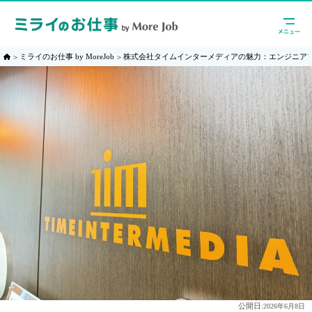
ミライのお仕事 by MoreJob
株式会社タイムインターメディアの魅力：エンジニア
公開日:
2026年6月8日