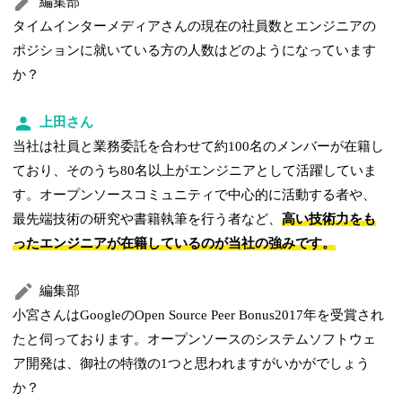
編集部
タイムインターメディアさんの現在の社員数とエンジニアの
ポジションに就いている方の人数はどのようになっています
か？
上田さん
当社は社員と業務委託を合わせて約100名のメンバーが在籍し
ており、そのうち80名以上がエンジニアとして活躍していま
す。オープンソースコミュニティで中心的に活動する者や、
最先端技術の研究や書籍執筆を行う者など、
高い技術力をも
ったエンジニアが在籍しているのが当社の強みです。
編集部
小宮さんはGoogleのOpen Source Peer Bonus2017年を受賞され
たと伺っております。オープンソースのシステムソフトウェ
ア開発は、御社の特徴の1つと思われますがいかがでしょう
か？