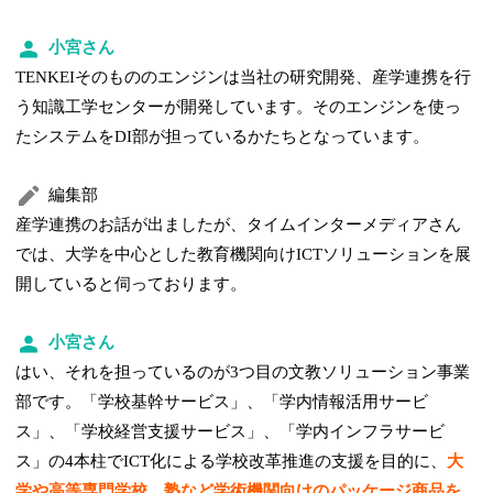
小宮さん
TENKEIそのもののエンジンは当社の研究開発、産学連携を行
う知識工学センターが開発しています。そのエンジンを使っ
たシステムをDI部が担っているかたちとなっています。
編集部
産学連携のお話が出ましたが、タイムインターメディアさん
では、大学を中心とした教育機関向けICTソリューションを展
開していると伺っております。
小宮さん
はい、それを担っているのが3つ目の文教ソリューション事業
部です。「学校基幹サービス」、「学内情報活用サービ
ス」、「学校経営支援サービス」、「学内インフラサービ
ス」の4本柱でICT化による学校改革推進の支援を目的に、
大
学や高等専門学校、塾など学術機関向けのパッケージ商品を