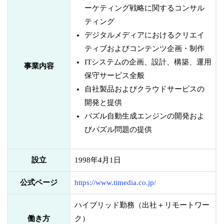
ーケティング戦略に関するコンサル
ティング
デジタルメディアにおけるクリエイ
ティブおよびコンテンツ企画・制作
ITシステムの企画、設計、構築、運用
事業内容
保守サービス全般
自社製品およびクラウドサービスの
開発と提供
パズル自動生成エンジンの開発およ
びパズル問題の提供
設立
1998年4月1日
公式ページ
https://www.timedia.co.jp/
ハイブリッド勤務（出社＋リモートワー
働き方
ク）