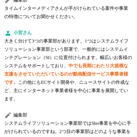
編集部
タイムインターメディアさんが手がけられている案件や事業
の特徴についてお聞かせください。
小宮さん
大きく分けて3つの事業部があります。1つはシステムライフ
ソリューション事業部という部署で、一般的にはシステムイ
ンテグレーション（SI）に位置付けられます。幅広いお客様の
システムをサポートしており、
中でも長期にわたり大規模な
支援をさせていただいているのが動画配信サービス事業者様
です。
この他にもECサイト開発や、ニュースサイトの作成な
ど、主にインターネット事業者様を中心に事業を展開してい
ます。
編集部
システムライフソリューション事業部ではSIer事業を中心に手
がけられているのですね。2つ目の事業部はどのような事業を