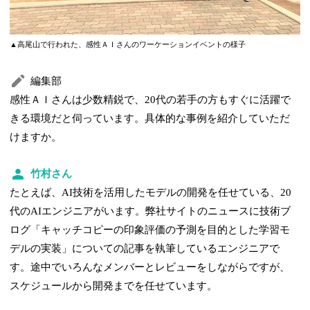
▲高尾山で行われた、感性ＡＩさんのワーケーションイベントの様子
編集部
感性ＡＩさんは少数精鋭で、20代の若手の方もすぐに活躍で
きる環境だと伺っています。具体的な事例を紹介していただ
けますか。
竹村さん
たとえば、AI技術を活用したモデルの開発を任せている、20
代のAIエンジニアがいます。弊社サイトのニュースに技術ブ
ログ「キャッチコピーの印象評価の予測を目的とした学習モ
デルの実装」についての記事を執筆しているエンジニアで
す。途中でいろんなメンバーとレビューをしながらですが、
スケジュールから開発までを任せています。