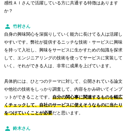
感性ＡＩさんで活躍している方に共通する特徴はあります
か？
竹村さん
自身の興味関心を深掘りしていく能力に長けてる人は活躍し
やすいです。弊社が提供するニッチな技術・サービスに興味
を持って入社し、興味をサービスに生かすための知識を探求
して、エンジニアリングの技術を使ってサービスに実装して
いく。それができる人は、非常に成果を上げています。
具体的には、ひとつのテーマに対して、公開されている論文
や他社の技術をしっかり調査して、内容をかみ砕いてインプ
ットができることです。
自分の関心事に関連するものを幅広
くチェックして、自社のサービスに使えそうなものに当たり
をつけていくことが必要
だと思います。
鈴木さん