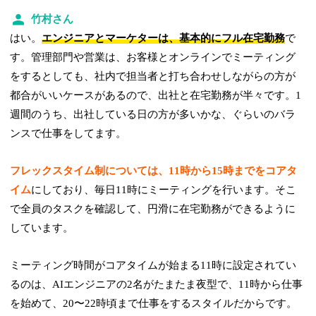
竹村さん
はい。
エンジニアとマーケターは、基本的にフル在宅勤務
で
す。管理部門や営業は、お客様とオンラインでミーティング
をするとしても、社内で担当者と打ち合わせしながらの方が
都合がいいケースがあるので、出社と在宅勤務が半々です。1
週間のうち、出社している日の方が多いかな、ぐらいのバラ
ンスで仕事をしてます。
フレックスタイム制については、11時から15時までをコアタ
イム
にしており、毎日11時にミーティングを行います。そこ
で全員のタスクを確認して、円滑に在宅勤務ができるように
しています。
ミーティング時間がコアタイムが始まる11時に設定されてい
るのは、AIエンジニアの2名がたまたま夜型で、11時から仕事
を始めて、20〜22時頃まで仕事をするスタイルだからです。