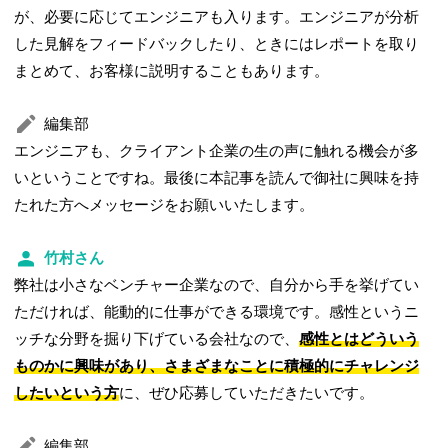
が、必要に応じてエンジニアも入ります。エンジニアが分析
した見解をフィードバックしたり、ときにはレポートを取り
まとめて、お客様に説明することもあります。
編集部
エンジニアも、クライアント企業の生の声に触れる機会が多
いということですね。最後に本記事を読んで御社に興味を持
たれた方へメッセージをお願いいたします。
竹村さん
弊社は小さなベンチャー企業なので、自分から手を挙げてい
ただければ、能動的に仕事ができる環境です。感性というニ
ッチな分野を掘り下げている会社なので、
感性とはどういう
ものかに興味があり、さまざまなことに積極的にチャレンジ
したいという方
に、ぜひ応募していただきたいです。
編集部