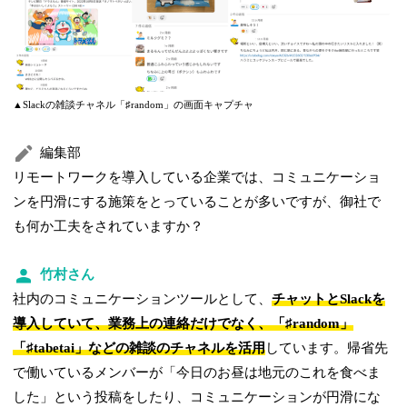
▲Slackの雑談チャネル「♯random」の画面キャプチャ
編集部
リモートワークを導入している企業では、コミュニケーショ
ンを円滑にする施策をとっていることが多いですが、御社で
も何か工夫をされていますか？
竹村さん
社内のコミュニケーションツールとして、
チャットとSlackを
導入していて、業務上の連絡だけでなく、「♯random」
「♯tabetai」などの雑談のチャネルを活用
しています。帰省先
で働いているメンバーが「今日のお昼は地元のこれを食べま
した」という投稿をしたり、コミュニケーションが円滑にな