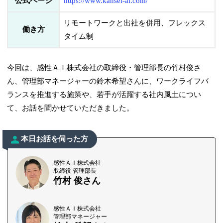
公式ページ
https://www.kansei-ai.com/
リモートワークと出社を併用、フレックス
働き方
タイム制
今回は、感性ＡＩ株式会社の取締役・管理部長の竹村俊さ
ん、管理部マネージャーの鈴木希望さんに、ワークライフバ
ランスを推進する施策や、若手が活躍する社内風土につい
て、お話を聞かせていただきました。
本日お話を伺った方
感性ＡＩ株式会社
取締役 管理部長
竹村 俊さん
感性ＡＩ株式会社
管理部マネージャー