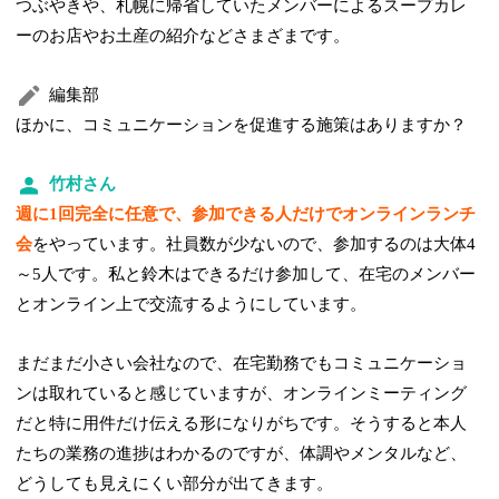
つぶやきや、札幌に帰省していたメンバーによるスープカレ
ーのお店やお土産の紹介などさまざまです。
編集部
ほかに、コミュニケーションを促進する施策はありますか？
竹村さん
週に1回完全に任意で、参加できる人だけでオンラインランチ
会
をやっています。社員数が少ないので、参加するのは大体4
～5人です。私と鈴木はできるだけ参加して、在宅のメンバー
とオンライン上で交流するようにしています。
まだまだ小さい会社なので、在宅勤務でもコミュニケーショ
ンは取れていると感じていますが、オンラインミーティング
だと特に用件だけ伝える形になりがちです。そうすると本人
たちの業務の進捗はわかるのですが、体調やメンタルなど、
どうしても見えにくい部分が出てきます。