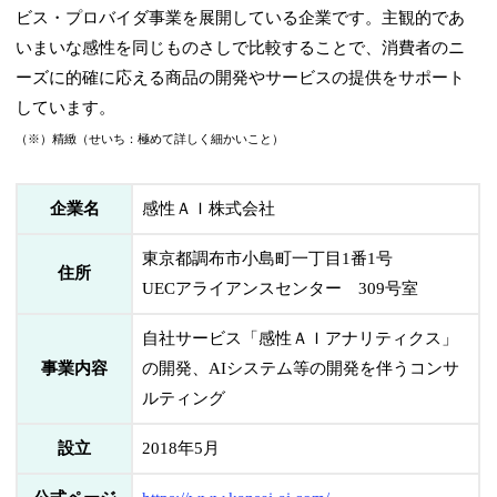
ビス・プロバイダ事業を展開している企業です。主観的であ
いまいな感性を同じものさしで比較することで、消費者のニ
ーズに的確に応える商品の開発や​サービスの提供をサポート
しています。
（※）精緻（せいち：極めて詳しく細かいこと）
企業名
感性ＡＩ株式会社
東京都調布市小島町一丁目1番1号
住所
UECアライアンスセンター 309号室
自社サービス「感性ＡＩアナリティクス」
事業内容
の開発、AIシステム等の開発を伴うコンサ
ルティング
設立
2018年5月