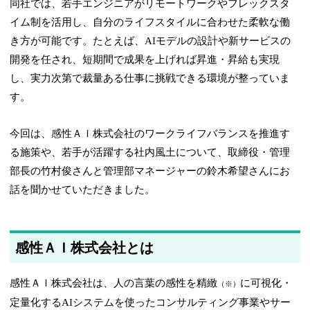
同社では、若手エンジニアがリモートワークやフレックスタ
イム制を活用し、自分のライフスタイルに合わせた柔軟な働
き方が可能です。たとえば、AIモデルの設計や新サービスの
開発を任され、短期間で成果を上げれば昇進・昇給も実現
し、実力次第で裁量ある仕事に挑戦できる環境が整っていま
す。
今回は、感性ＡＩ株式会社のワークライフバランスを推進す
る施策や、若手が活躍する社内風土について、取締役・管理
部長の竹村俊さんと管理部マネージャーの鈴木希望さんにお
話を聞かせていただきました。
感性ＡＩ株式会社とは
感性ＡＩ株式会社は、人の言葉の感性を精緻
に可視化・
（※）
定量化するAIシステムを使ったコンサルティング事業やサー