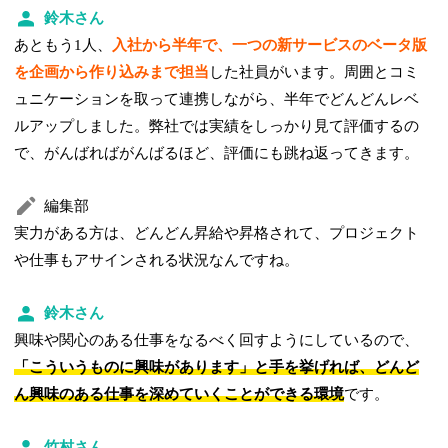
鈴木さん
あともう1人、
入社から半年で、一つの新サービスのベータ版
を企画から作り込みまで担当
した社員がいます。周囲とコミ
ュニケーションを取って連携しながら、半年でどんどんレベ
ルアップしました。弊社では実績をしっかり見て評価するの
で、がんばればがんばるほど、評価にも跳ね返ってきます。
編集部
実力がある方は、どんどん昇給や昇格されて、プロジェクト
や仕事もアサインされる状況なんですね。
鈴木さん
興味や関心のある仕事をなるべく回すようにしているので、
「こういうものに興味があります」と手を挙げれば、どんど
ん興味のある仕事を深めていくことができる環境
です。
竹村さん