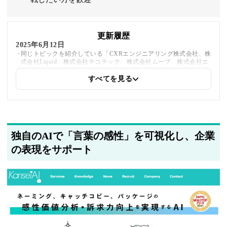
更新履歴
2025年6月12日
同じトピックを紹介している「CXRエンジニアリング株式会社、株
式会社Liquid、株式会社テコテック、株式会社ムーブ、株式会社エ
クスライズ、cotree」への内部リンクを追加しました
すべてを見る
2025年5月22日
筆者情報を更新しました
独自のAIで「言葉の感性」を可視化し、企業
の表現をサポート