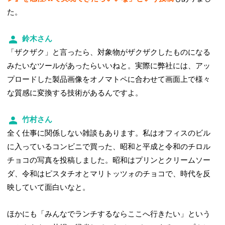
た。
鈴木さん
「ザクザク」と言ったら、対象物がザクザクしたものになる
みたいなツールがあったらいいねと。実際に弊社には、アッ
プロードした製品画像をオノマトペに合わせて画面上で様々
な質感に変換する技術があるんですよ。
竹村さん
全く仕事に関係しない雑談もあります。私はオフィスのビル
に入っているコンビニで買った、昭和と平成と令和のチロル
チョコの写真を投稿しました。昭和はプリンとクリームソー
ダ、令和はピスタチオとマリトッツォのチョコで、時代を反
映していて面白いなと。
ほかにも「みんなでランチするならここへ行きたい」という