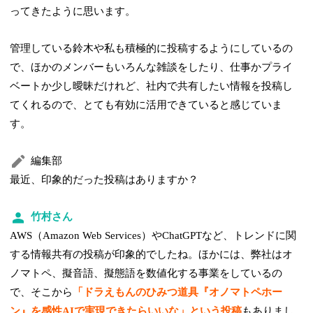
ってきたように思います。
管理している鈴木や私も積極的に投稿するようにしているの
で、ほかのメンバーもいろんな雑談をしたり、仕事かプライ
ベートか少し曖昧だけれど、社内で共有したい情報を投稿し
てくれるので、とても有効に活用できていると感じていま
す。
編集部
最近、印象的だった投稿はありますか？
竹村さん
AWS（Amazon Web Services）やChatGPTなど、トレンドに関
する情報共有の投稿が印象的でしたね。ほかには、弊社はオ
ノマトペ、擬音語、擬態語を数値化する事業をしているの
で、そこから
「ドラえもんのひみつ道具『オノマトペホー
ン』を感性AIで実現できたらいいな」という投稿
もありまし