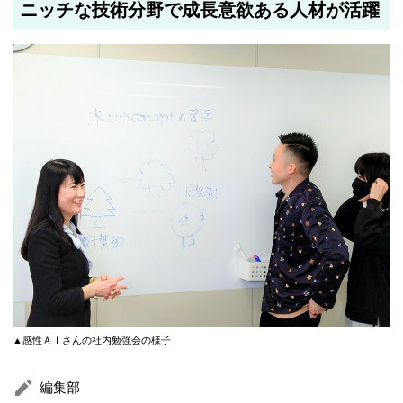
ニッチな技術分野で成長意欲ある人材が活躍
▲感性ＡＩさんの社内勉強会の様子
編集部