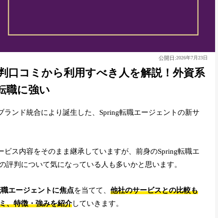
公開日:
2026年7月23日
評判口コミから利用すべき人を解説！外資系
転職に強い
のブランド統合により誕生した、Spring転職エージェントの新サ
サービス内容をそのまま継承していますが、前身のSpring転職エ
の評判について気になっている人も多いかと思います。
転職エージェントに焦点
を当てて、
他社のサービスとの比較も
ミ、特徴・強みを紹介
していきます。