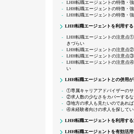
LHH転職エージェントの特徴・
LHH転職エージェントの特徴・
LHH転職エージェントの特徴・
LHH転職エージェントを利用す
LHH転職エージェントの注意点
きづらい
LHH転職エージェントの注意点
LHH転職エージェントの注意点
LHH転職エージェントの注意点
い
LHH転職エージェントとの併用
①専属キャリアアドバイザーのサ
②求人数の少なさをカバーするな
③地方の求人も見たいのであれば「
④未経験者向けの求人を探してい
LHH転職エージェントを利用する
LHH転職エージェントを有効活