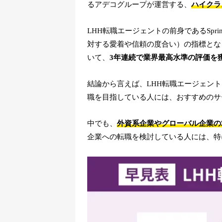
るアデコグループが運営する、
ハイクラ
LHH転職エージェントの前身であるSp
対する愛着や信頼の度合い）の指標となる「Ne
いて、
3年連続で業界最高水準の評価を
結論から言えば、LHH転職エージェン
職を目指している人には、おすすめのサ
中でも、
外資系企業やグローバル企業の
企業への転職を検討している人には、特