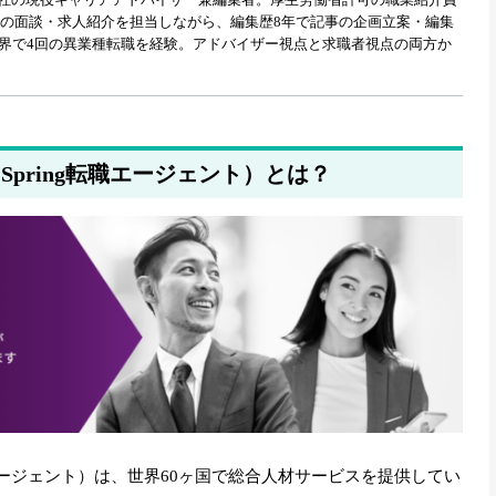
職者との面談・求人紹介を担当しながら、編集歴8年で記事の企画立案・編集
業界で4回の異業種転職を経験。アドバイザー視点と求職者視点の両方か
エージェントの3月23日時点の公開求人数を更新しました
エージェントの3月19日時点の公開求人数を更新しました
pring転職エージェント）とは？
エージェントの3月16日時点の公開求人数を更新しました
エージェントの3月12日時点の公開求人数を更新しました
職エージェントの3月9日時点の公開求人数を更新しました
職エージェント）は、世界60ヶ国で総合人材サービスを提供してい