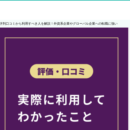
の評判口コミから利用すべき人を解説！外資系企業やグローバル企業への転職に強い