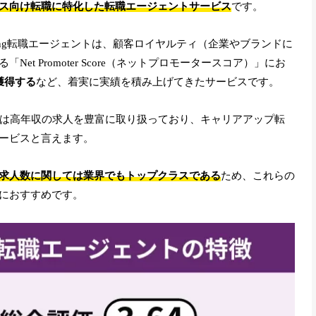
ス向け転職に特化した転職エージェントサービス
です。
ring転職エージェントは、顧客ロイヤルティ（企業やブランドに
t Promoter Score（ネットプロモータースコア）」にお
獲得する
など、着実に実績を積み上げてきたサービスです。
トは高年収の求人を豊富に取り扱っており、キャリアアップ転
ービスと言えます。
求人数に関しては業界でもトップクラスである
ため、これらの
におすすめです。