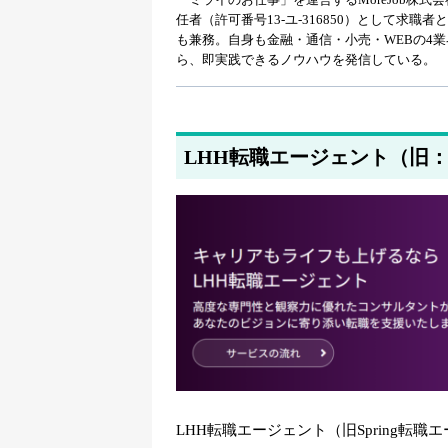
任者（許可番号13-ユ-316850）として求
2026年3月23日
も兼務。自身も金融・通信・小売・WEBの4
doda、JACリクルートメント、LHH転職
ら、即実践できるノウハウを発信している。
2026年3月19日
doda、JACリクルートメント、LHH転職
LHH転職エージェント（旧：S
2026年3月16日
doda、JACリクルートメント、LHH転職
2026年3月12日
doda、JACリクルートメント、LHH転職
2026年3月9日
doda、JACリクルートメント、LHH転
2026年3月5日
3月5日時点の公開求人数を更新しました
LHH転職エージェント（旧Spring転