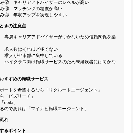
強み② キャリアアドバイザーのレベルが高い
強み③ マッチングの精度が高い
強み④ 年収アップを実現しやすい
るときの注意点
① 専属キャリアアドバイザーがつかないため信頼関係を築
② 求人数はそれほど多くない
③ 求人が都市部に集中している
④ ハイクラス向け転職サービスのため未経験者には向かな
がおすすめの転職サービス
ポートを希望するなら「リクルートエージェント」
ら「ビズリーチ」
doda」
るのであれば「マイナビ転職エージェント」
流れ
用するポイント