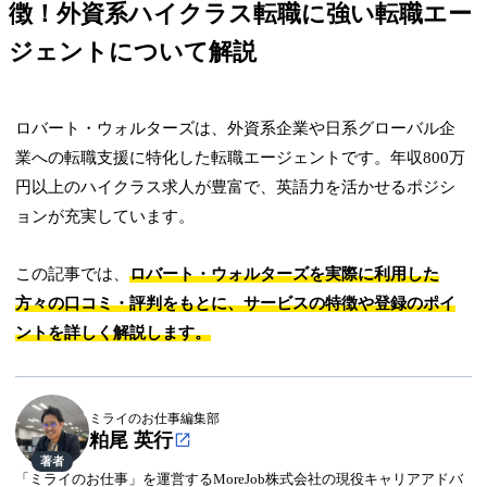
徴！外資系ハイクラス転職に強い転職エー
ジェントについて解説
ロバート・ウォルターズは、外資系企業や日系グローバル企
業への転職支援に特化した転職エージェントです。年収800万
円以上のハイクラス求人が豊富で、英語力を活かせるポジシ
ョンが充実しています。
この記事では、
ロバート・ウォルターズを実際に利用した
方々の口コミ・評判をもとに、サービスの特徴や登録のポイ
ントを詳しく解説します。
ミライのお仕事編集部
粕尾 英行
著者
「ミライのお仕事」を運営するMoreJob株式会社の現役キャリアアドバ