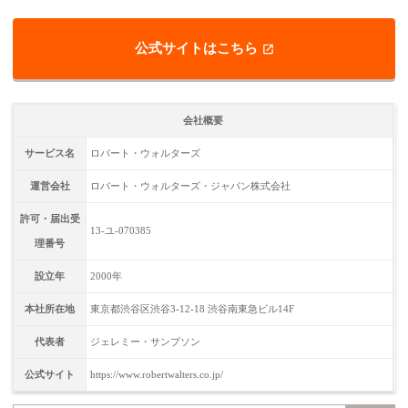
公式サイトはこちら
会社概要
サービス名
ロバート・ウォルターズ
運営会社
ロバート・ウォルターズ・ジャパン株式会社
許可・届出受
13-ユ-070385
理番号
設立年
2000年
本社所在地
東京都渋谷区渋谷3-12-18 渋谷南東急ビル14F
代表者
ジェレミー・サンプソン
公式サイト
https://www.robertwalters.co.jp/