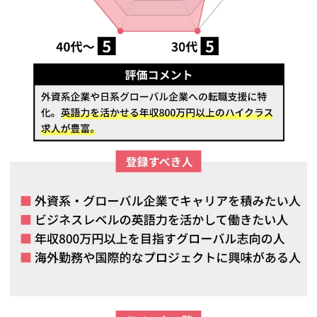
2026年3月9日
doda、JACリクルートメント、doda Xの3月9日時点の公開求人数を
更新しました
2026年3月5日
3月5日時点の公開求人数を更新しました