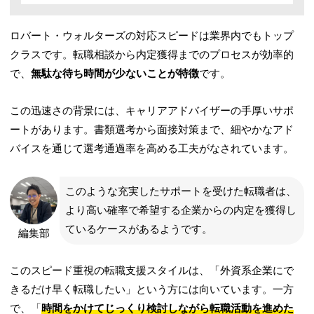
ロバート・ウォルターズの対応スピードは業界内でもトップ
クラスです。転職相談から内定獲得までのプロセスが効率的
で、
無駄な待ち時間が少ないことが特徴
です。
この迅速さの背景には、キャリアアドバイザーの手厚いサポ
ートがあります。書類選考から面接対策まで、細やかなアド
バイスを通じて選考通過率を高める工夫がなされています。
このような充実したサポートを受けた転職者は、
より高い確率で希望する企業からの内定を獲得し
ているケースがあるようです。
編集部
このスピード重視の転職支援スタイルは、「外資系企業にで
きるだけ早く転職したい」という方には向いています。一方
で、「
時間をかけてじっくり検討しながら転職活動を進めた