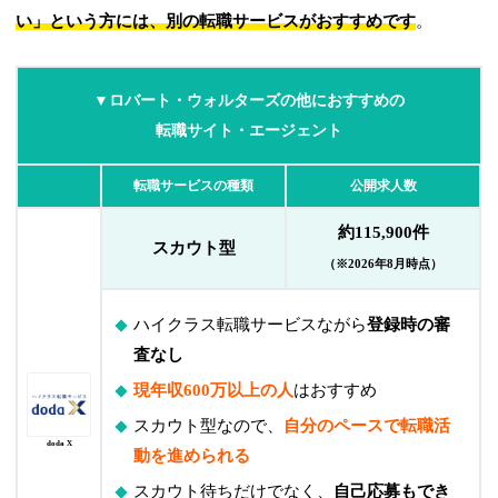
い」という方には、別の転職サービスがおすすめです
。
▼ロバート・ウォルターズの他におすすめの
転職サイト・エージェント
転職サービスの種類
公開求人数
約115,900件
スカウト型
（※2026年8月時点）
ハイクラス転職サービスながら
登録時の審
査なし
現年収600万以上の人
はおすすめ
スカウト型なので、
自分のペースで転職活
doda X
動を進められる
スカウト待ちだけでなく、
自己応募もでき