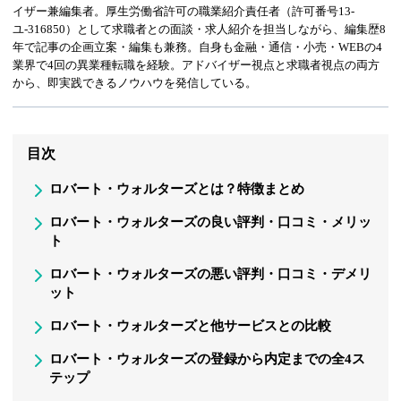
イザー兼編集者。厚生労働省許可の職業紹介責任者（許可番号13-
ユ-316850）として求職者との面談・求人紹介を担当しながら、編集歴8
年で記事の企画立案・編集も兼務。自身も金融・通信・小売・WEBの4
業界で4回の異業種転職を経験。アドバイザー視点と求職者視点の両方
から、即実践できるノウハウを発信している。
目次
ロバート・ウォルターズとは？特徴まとめ
ロバート・ウォルターズの良い評判・口コミ・メリッ
ト
ロバート・ウォルターズの悪い評判・口コミ・デメリ
ット
ロバート・ウォルターズと他サービスとの比較
ロバート・ウォルターズの登録から内定までの全4ス
テップ