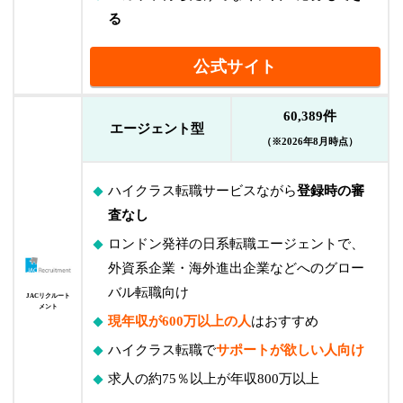
る
公式サイト
60,389件
エージェント型
（※2026年8月時点）
ハイクラス転職サービスながら
登録時の審
査なし
ロンドン発祥の日系転職エージェントで、
外資系企業・海外進出企業などへのグロー
バル転職向け
JACリクルート
メント
現年収が600万以上の人
はおすすめ
ハイクラス転職で
サポートが欲しい人向け
求人の約75％以上が年収800万以上