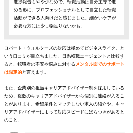
進捗報告もやや少なめで、転職活動は自分主導で進
める形に。プロフェッショナルとして自立した転職
活動ができる人向けだと感じました。細かいケアが
必要な方には少し物足りないかも。
ロバート・ウォルターズの対応は極めてビジネスライク、と
いう口コミが目立ちました。日系転職エージェントと比較す
ると、転職者の不安や悩みに対する
メンタル面でのサポート
は限定的
と言えます。
また、企業別の担当キャリアアドバイザー制を採用している
ため、複数のキャリアアドバイザーから個別に連絡が入るこ
とがあります。希望条件とマッチしない求人の紹介や、キャ
リアアドバイザーによって対応スピードにばらつきがあると
のこと。