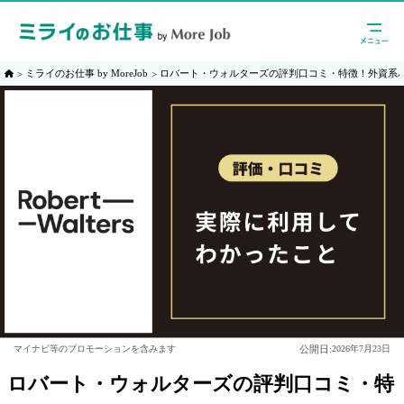
ミライのお仕事 by MoreJob
ロバート・ウォルターズの評判口コミ・特徴！外資系
公開日:
マイナビ等のプロモーションを含みます
2026年7月23日
ロバート・ウォルターズの評判口コミ・特