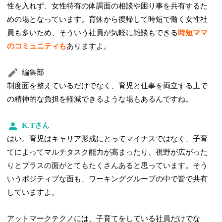
性を入れず、女性特有の体調面の相談や困り事を共有するた
めの場となっています。育休から復帰して時短で働く女性社
員も多いため、そういう社員が気軽に雑談もできる
時短ママ
のコミュニティも
ありますよ。
編集部
制度面を整えているだけでなく、育児と仕事を両立する上で
の精神的な負担を軽減できるような場もあるんですね。
K.Tさん
はい。育児はキャリア形成にとってマイナスではなく、子育
てによってマルチタスク能力が高まったり、視野が広がった
りとプラスの面がとてもたくさんあると思っています。そう
いうポジティブな面も、ワーキンググループの中で皆で共有
していますよ。
アットマークテクノには、子育てをしている社員だけでな