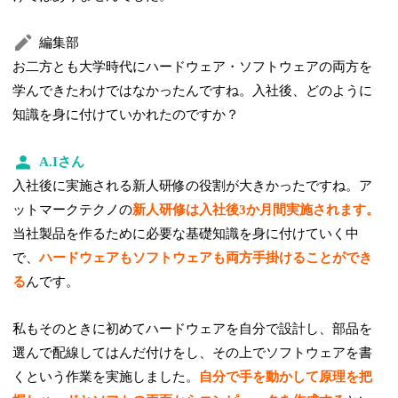
編集部
お二方とも大学時代にハードウェア・ソフトウェアの両方を
学んできたわけではなかったんですね。入社後、どのように
知識を身に付けていかれたのですか？
A.Iさん
入社後に実施される新人研修の役割が大きかったですね。ア
ットマークテクノの
新人研修は入社後3か月間実施されます。
当社製品を作るために必要な基礎知識を身に付けていく中
で、
ハードウェアもソフトウェアも両方手掛けることができ
る
んです。
私もそのときに初めてハードウェアを自分で設計し、部品を
選んで配線してはんだ付けをし、その上でソフトウェアを書
くという作業を実施しました。
自分で手を動かして原理を把