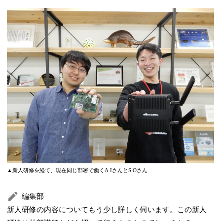
▲新人研修を経て、現在同じ部署で働くA.IさんとS.Oさん
編集部
新人研修の内容についてもう少し詳しく伺います。この新人