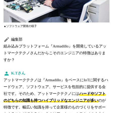
▲ソフトウェア開発の様子
編集部
組み込みプラットフォーム『Armadillo』を開発しているアッ
トマークテクノさんだからこそのエンジニアの特徴はありま
すか？
K.Tさん
アットマークテクノは『Armadillo』をベースにIoTに関するハ
ードウェア、ソフトウェア、サービスを包括的に提供する会
社です。そのため、アットマークテクノには
ハードやソフト
のどちらの知識も持つハイブリッドなエンジニアが多い
のが
特徴です。幅広い知識を持って企業様のものづくりをサポー