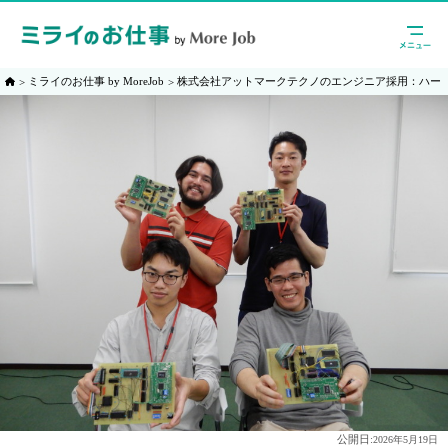
ミライのお仕事 by MoreJob
株式会社アットマークテクノのエンジニア採用：ハー
公開日:
2026年5月19日