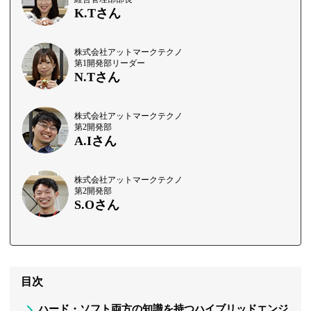
K.Tさん
株式会社アットマークテクノ
第1開発部リーダー
N.Tさん
株式会社アットマークテクノ
第2開発部
A.Iさん
株式会社アットマークテクノ
第2開発部
S.Oさん
目次
ハード・ソフト両方の知識を持つハイブリッドエンジ