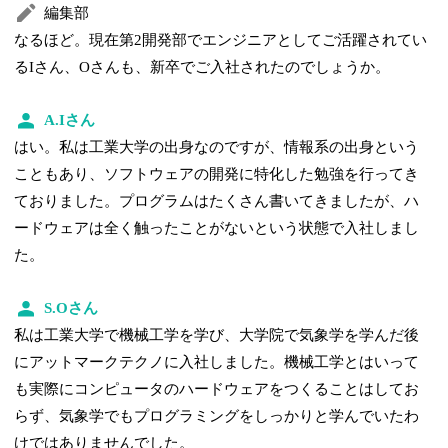
編集部
なるほど。現在第2開発部でエンジニアとしてご活躍されてい
るIさん、Oさんも、新卒でご入社されたのでしょうか。
A.Iさん
はい。私は工業大学の出身なのですが、情報系の出身という
こともあり、ソフトウェアの開発に特化した勉強を行ってき
ておりました。プログラムはたくさん書いてきましたが、ハ
ードウェアは全く触ったことがないという状態で入社しまし
た。
S.Oさん
私は工業大学で機械工学を学び、大学院で気象学を学んだ後
にアットマークテクノに入社しました。機械工学とはいって
も実際にコンピュータのハードウェアをつくることはしてお
らず、気象学でもプログラミングをしっかりと学んでいたわ
けではありませんでした。