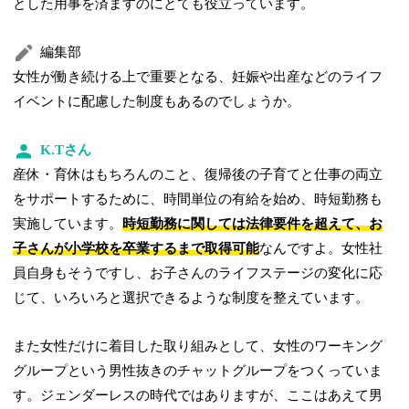
とした用事を済ますのにとても役立っています。
編集部
女性が働き続ける上で重要となる、妊娠や出産などのライフ
イベントに配慮した制度もあるのでしょうか。
K.Tさん
産休・育休はもちろんのこと、復帰後の子育てと仕事の両立
をサポートするために、時間単位の有給を始め、時短勤務も
実施しています。
時短勤務に関しては法律要件を超えて、お
子さんが小学校を卒業するまで取得可能
なんですよ。女性社
員自身もそうですし、お子さんのライフステージの変化に応
じて、いろいろと選択できるような制度を整えています。
また女性だけに着目した取り組みとして、女性のワーキング
グループという男性抜きのチャットグループをつくっていま
す。ジェンダーレスの時代ではありますが、ここはあえて男