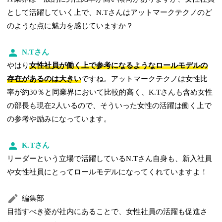
として活躍していく上で、N.Tさんはアットマークテクノのど
のような点に魅力を感じていますか？
N.Tさん
やはり
女性社員が働く上で参考になるようなロールモデルの
存在があるのは大きい
ですね。アットマークテクノは女性比
率が約30％と同業界において比較的高く、K.Tさんも含め女性
の部長も現在2人いるので、そういった女性の活躍は働く上で
の参考や励みになっています。
K.Tさん
リーダーという立場で活躍しているN.Tさん自身も、新入社員
や女性社員にとってロールモデルになってくれていますよ！
編集部
目指すべき姿が社内にあることで、女性社員の活躍も促進さ