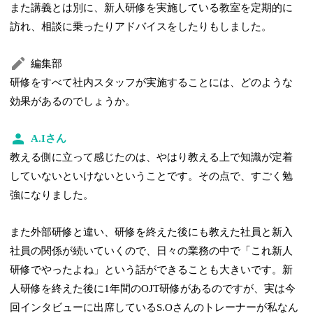
また講義とは別に、新人研修を実施している教室を定期的に
訪れ、相談に乗ったりアドバイスをしたりもしました。
編集部
研修をすべて社内スタッフが実施することには、どのような
効果があるのでしょうか。
A.Iさん
教える側に立って感じたのは、やはり教える上で知識が定着
していないといけないということです。その点で、すごく勉
強になりました。
また外部研修と違い、研修を終えた後にも教えた社員と新入
社員の関係が続いていくので、日々の業務の中で「これ新人
研修でやったよね」という話ができることも大きいです。新
人研修を終えた後に1年間のOJT研修があるのですが、実は今
回インタビューに出席しているS.Oさんのトレーナーが私なん