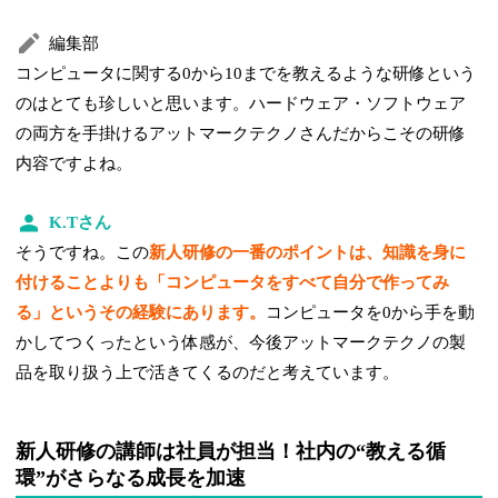
編集部
コンピュータに関する0から10までを教えるような研修という
のはとても珍しいと思います。ハードウェア・ソフトウェア
の両方を手掛けるアットマークテクノさんだからこその研修
内容ですよね。
K.Tさん
そうですね。この
新人研修の一番のポイントは、知識を身に
付けることよりも「コンピュータをすべて自分で作ってみ
る」というその経験にあります。
コンピュータを0から手を動
かしてつくったという体感が、今後アットマークテクノの製
品を取り扱う上で活きてくるのだと考えています。
新人研修の講師は社員が担当！社内の“教える循
環”がさらなる成長を加速