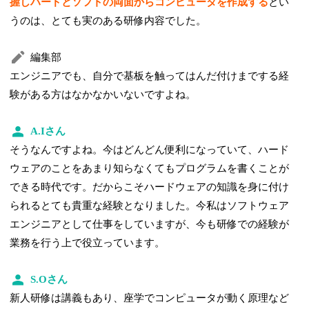
握しハードとソフトの両面からコンピュータを作成する
とい
うのは、とても実のある研修内容でした。
編集部
エンジニアでも、自分で基板を触ってはんだ付けまでする経
験がある方はなかなかいないですよね。
A.Iさん
そうなんですよね。今はどんどん便利になっていて、ハード
ウェアのことをあまり知らなくてもプログラムを書くことが
できる時代です。だからこそハードウェアの知識を身に付け
られるとても貴重な経験となりました。今私はソフトウェア
エンジニアとして仕事をしていますが、今も研修での経験が
業務を行う上で役立っています。
S.Oさん
新人研修は講義もあり、座学でコンピュータが動く原理など