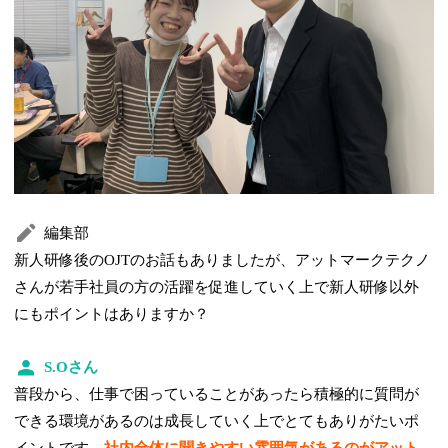
編集部
新人研修後のOJTのお話もありましたが、アットマークテクノ
さんが若手社員の方の活躍を促進していく上で新人研修以外
にもポイントはありますか？
S.Oさん
普段から、仕事で困っていることがあったら積極的に質問が
できる環境があるのは成長していく上でとてもありがたいポ
イントです。
社内全体に聞きやすい雰囲気があるのがアット