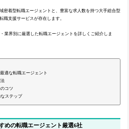
域密着型転職エージェント
と、
豊富な求人数を持つ大手総合型
転職支援サービスが存在します。
齢別・業界別に厳選した転職エージェントを詳しくご紹介しま
の最適な転職エージェント
方法
けのコツ
的なステップ
すめの転職エージェント厳選6社