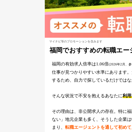
マイナビ等のプロモーションを含みます
福岡でおすすめの転職エー
福岡の有効求人倍率は1.06倍
(2026年2月、
仕事が見つかりやすい水準にあります。
するため、自力で探しているだけではな
そんな状況で不安を抱えるあなたに
利用
その理由は、非公開求人の存在。特に福
ない」地元企業も多く、そうした企業は
まり、
転職エージェントを通して初めて