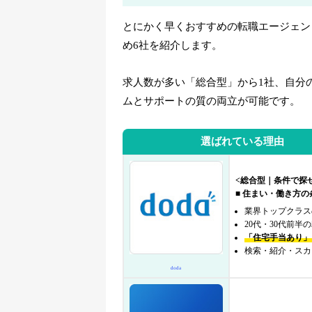
とにかく早くおすすめの転職エージェン
め6社を紹介します。
求人数が多い「総合型」から1社、自分
ムとサポートの質の両立が可能です。
選ばれている理由
<総合型｜条件で探
■ 住まい・働き方
業界トップクラス
20代・30代前半
「住宅手当あり」
検索・紹介・スカ
doda