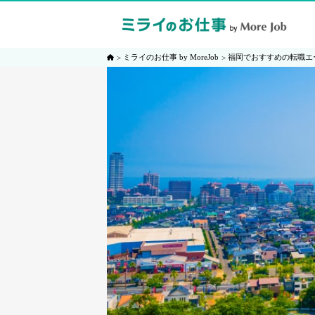
ミライのお仕事 by MoreJob
福岡でおすすめの転職エ