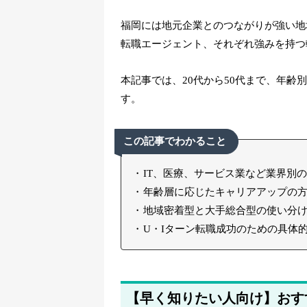
福岡には
地元企業とのつながりが強い地
転職エージェント
、それぞれ強みを持つ
本記事では、20代から50代まで、年
す。
この記事でわかること
IT、医療、サービス業など業界別
年齢層に応じたキャリアアップの
地域密着型と大手総合型の使い分
U・Iターン転職成功のための具体
【早く知りたい人向け】おす