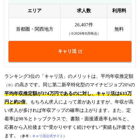
エリア
求人数
利用料
26,407件
首都圏・関西地方
無料
（※2026年8月時点）
キャリ活
ランキング3位の「キャリ活」のメリットは、平均年収推定額
の高さです。同じ第二新卒特化型のマイナビジョブ20'sの
（※）
平均年収推定額が374万円であるのに対し、キャリ活は633万
円と約2倍
。もちろん求人によって差がありますが、年収が高
い求人が多ければ年収アップの確率は上がります。また、定
着率は98％とトップクラスで、書類・面接通過率も86％と、
応募から入社後まで“受かりやすく続けやすい”実績も評価でき
ます。
（参考：
キャリ活公式サイト
）