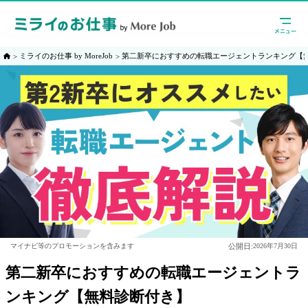
ミライのお仕事 by MoreJob
第二新卒におすすめの転職エージェントランキング【
公開日:
マイナビ等のプロモーションを含みます
2026年7月30日
第二新卒におすすめの転職エージェントラ
ンキング【無料診断付き】