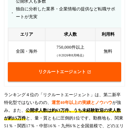
公開求人も多数
独自に分析した業界・企業情報の提供など転職サポ
ートが充実
エリア
求人数
利用料
750,000件以上
全国・海外
無料
（※2026年8月時点）
リクルートエージェント
ランキング４位の「リクルートエージェント」は、第二新卒
特化型ではないものの、
運営40年以上の実績とノウハウ
が強
み。また、
公開求人数は約63万件、うち未経験歓迎の求人数
が約15万件
と、量・質ともに圧倒的1位です。勤務地も、関東
51％・関西17％・中部16％・九州6％と全国規模で、どのエリ