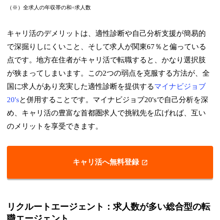
（※）全求人の年収帯の和÷求人数
キャリ活のデメリットは、適性診断や自己分析支援が簡易的
で深掘りしにくいこと、そして求人が関東67％と偏っている
点です。地方在住者がキャリ活で転職すると、かなり選択肢
が狭まってしまいます。この2つの弱点を克服する方法が、全
国に求人があり充実した適性診断を提供する
マイナビジョブ
20's
と併用することです。マイナビジョブ20'sで自己分析を深
め、キャリ活の豊富な首都圏求人で挑戦先を広げれば、互い
のメリットを享受できます。
キャリ活へ無料登録
リクルートエージェント：求人数が多い総合型の転
職エージェント