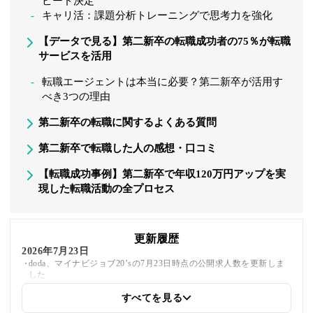
ピード決定
キャリ活：課題分析トレーニングで思考力を強化
【データで見る】第二新卒の転職成功者の75％が転職
サービスを活用
転職エージェントは本当に必要？第二新卒が活用す
べき3つの理由
第二新卒の転職に関するよくある質問
第二新卒で転職した人の感想・口コミ
【転職成功事例】第二新卒で年収120万円アップを実
現した転職活動の全プロセス
更新履歴
2026年7月23日
doda、マイナビジョブ20’sの7月23日時点の公開求人数を更新しま
した
すべてを見る
2026年5月22日