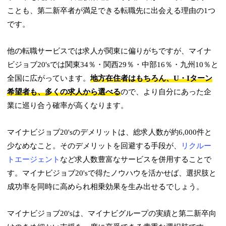
ことも、第二新卒者が満足できる転職先に出会える理由の1つ
です。
他の転職サービスでは求人が関東に偏りがちですが、マイナ
ビジョブ20'sでは関東34％・関西29％・中部16％・九州10％と
全国に広がっています。
地方在住者はもちろん、U・Iターン
希望者も、多くの求人から選べる
ので、より自分にあった企
業に巡り合う確率が高くなります。
マイナビジョブ20'sのデメリットは、総求人数が約6,000件と
少なめなこと。そのデメリットを回避する手段が、
リクルー
トエージェント
など求人数豊富なサービスを併用することで
す。マイナビジョブ20'sで得たノウハウを活かせば、選択肢と
成功率を同時に高められ相乗効果を生み出せるでしょう。
マイナビジョブ20'sは、マイナビグループの実績と第二新卒向