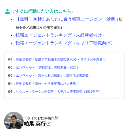
↓すぐに行動したい方はこちら↓
【無料・30秒】あなたに合う転職エージェント診断
（登
録不要／結果はその場で確認）
転職エージェントランキング（未経験者向け）
転職エージェントランキング（キャリア転職向け）
※1：
厚生労働省「新規学卒就職者の離職状況(令和３年３月卒業者)」
※2：
エンワールド「早期離職」実態調査（2025）
※3：
エンワールド「若手人材の採用」に関する意識調査
※4：
厚生労働省「高校・中学新卒者の求人状況」
※5：
リクルートワークス研究所「大卒求人倍率調査（2026年卒）」
ミライのお仕事編集部
粕尾 英行