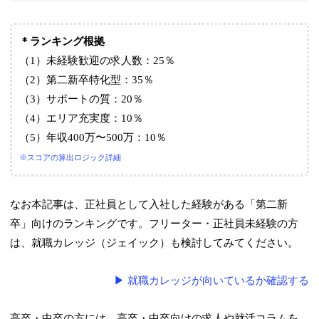
＊ランキング根拠
（1）未経験歓迎の求人数：25％
（2）第二新卒特化型：35％
（3）サポートの質：20％
（4）エリア充実度：10％
（5）年収400万〜500万：10％
※スコアの算出ロジック詳細
なお本記事は、正社員として入社した経験がある「第二新
卒」向けのランキングです。フリーター・正社員未経験の方
は、就職カレッジ（ジェイック）も検討してみてください。
▶ 就職カレッジが向いているか確認する
高卒・中卒の方には、高卒・中卒向けの求人や就活コラムを