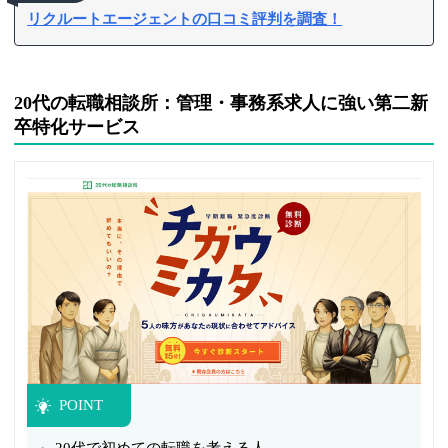
リクルートエージェントの口コミ評判を調査！
20代の転職相談所：管理・事務系求人に強い第二新
卒特化サービス
POINT