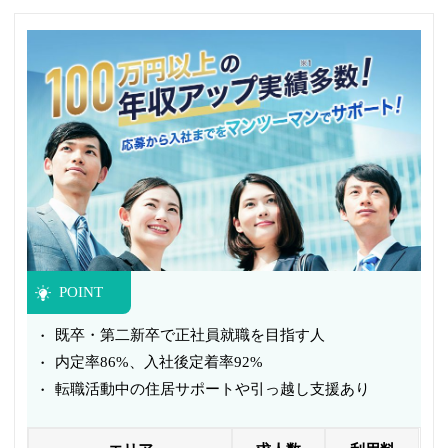
POINT
既卒・第二新卒で正社員就職を目指す人
内定率86%、入社後定着率92%
転職活動中の住居サポートや引っ越し支援あり