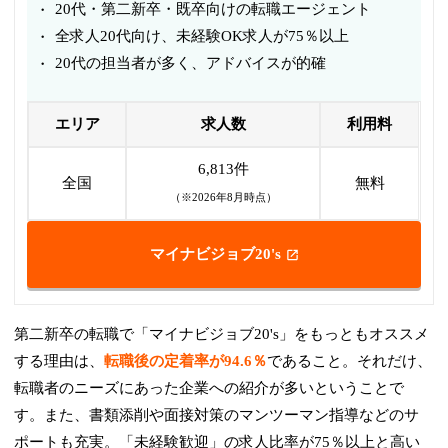
20代・第二新卒・既卒向けの転職エージェント
全求人20代向け、未経験OK求人が75％以上
20代の担当者が多く、アドバイスが的確
エリア
求人数
利用料
6,813件
全国
無料
（※2026年8月時点）
マイナビジョブ20's
第二新卒の転職で「マイナビジョブ20's」をもっともオススメ
する理由は、
転職後の定着率が94.6％
であること。それだけ、
転職者のニーズにあった企業への紹介が多いということで
す。また、書類添削や面接対策のマンツーマン指導などのサ
ポートも充実。「未経験歓迎」の求人比率が75％以上と高い