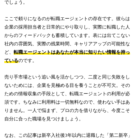
でしょう。
ここで頼りになるのが転職エージェントの存在です。彼らは
企業の採用担当者と日常的にやり取りし、実際に転職した人
からのフィードバックも蓄積しています。表には出てこない
社内の雰囲気、実際の残業時間、キャリアアップの可能性な
ど、
転職エージェントはあなたが本当に知りたい情報を持っ
ている
のです。
売り手市場という追い風を活かしつつ、二度と同じ失敗をし
ないためには、企業を見極める目を養うことが不可欠。その
ための情報収集の手段として、転職エージェントの利用が必
須です。ちなみに利用料は一切無料なので、使わない手はあ
りません。一人で悩まず、プロの力を借りながら、今度こそ
自分に合った職場を見つけましょう。
なお、この記事は新卒入社後3年以内に退職した「第二新卒」