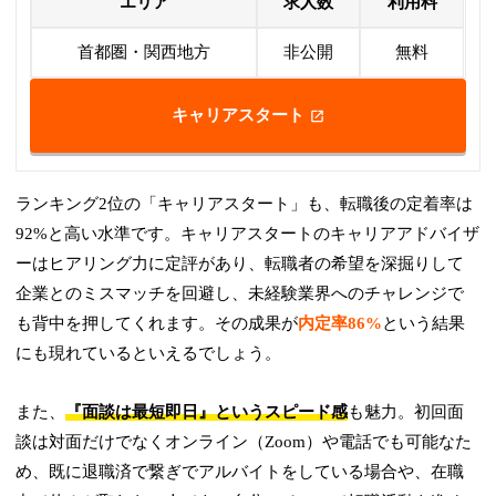
エリア
求人数
利用料
首都圏・関西地方
非公開
無料
キャリアスタート
ランキング2位の「キャリアスタート」も、転職後の定着率は
92%と高い水準です。キャリアスタートのキャリアアドバイザ
ーはヒアリング力に定評があり、転職者の希望を深掘りして
企業とのミスマッチを回避し、未経験業界へのチャレンジで
も背中を押してくれます。その成果が
内定率86%
という結果
にも現れているといえるでしょう。
また、
『面談は最短即日』というスピード感
も魅力。初回面
談は対面だけでなくオンライン（Zoom）や電話でも可能なた
め、既に退職済で繋ぎでアルバイトをしている場合や、在職