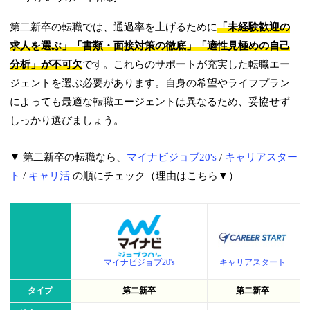
第二新卒の転職では、通過率を上げるために
「未経験歓迎の
求人を選ぶ」「書類・面接対策の徹底」「適性見極めの自己
分析」が不可欠
です。これらのサポートが充実した転職エー
ジェントを選ぶ必要があります。自身の希望やライフプラン
によっても最適な転職エージェントは異なるため、妥協せず
しっかり選びましょう。
▼ 第二新卒の転職なら、
マイナビジョブ20's
/
キャリアスター
ト
/
キャリ活
の順にチェック（理由はこちら▼）
マイナビジョブ20's
キャリアスタート
タイプ
第二新卒
第二新卒