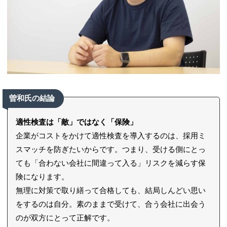
曽和氏の結論
適性検査は「敵」ではなく「保険」
企業がコストをかけて適性検査を導入するのは、採用ミ
スマッチを防ぎたいからです。つまり、受ける側にとっ
ても「合わない会社に間違って入る」リスクを減らす保
険になります。
無理に対策で取り繕って合格しても、結局しんどい思い
をするのは自分。素のままで受けて、合う会社に出会う
のが双方にとって正解です。