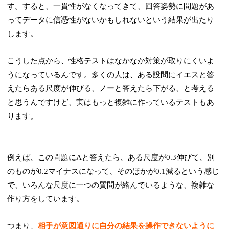
す。すると、一貫性がなくなってきて、回答姿勢に問題があ
ってデータに信憑性がないかもしれないという結果が出たり
します。
こうした点から、性格テストはなかなか対策が取りにくいよ
うになっているんです。多くの人は、ある設問にイエスと答
えたらある尺度が伸びる、ノーと答えたら下がる、と考える
と思うんですけど、実はもっと複雑に作っているテストもあ
ります。
例えば、この問題にAと答えたら、ある尺度が0.3伸びて、別
のものが0.2マイナスになって、そのほかが0.1減るという感じ
で、いろんな尺度に一つの質問が絡んでいるような、複雑な
作り方をしています。
つまり、
相手が意図通りに自分の結果を操作できないように