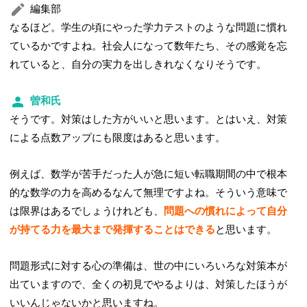
編集部
なるほど。学生の頃にやった学力テストのような問題に慣れ
ているかですよね。社会人になって数年たち、その感覚を忘
れていると、自分の実力を出しきれなくなりそうです。
曽和氏
そうです。対策はした方がいいと思います。とはいえ、対策
による点数アップにも限度はあると思います。
例えば、数学が苦手だった人が急に短い転職期間の中で根本
的な数学の力を高めるなんて無理ですよね。そういう意味で
は限界はあるでしょうけれども、
問題への慣れによって自分
が持てる力を最大まで発揮することはできる
と思います。
問題形式に対する心の準備は、世の中にいろいろな対策本が
出ていますので、全くの初見でやるよりは、対策したほうが
いいんじゃないかと思いますね。