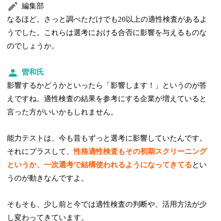
編集部
なるほど。さっと調べただけでも20以上の適性検査があるよ
うでした。これらは選考における合否に影響を与えるものな
のでしょうか。
曽和氏
影響するかどうかといったら「影響します！」というのが答
えですね。適性検査の結果を参考にする企業が増えていると
言った方がいいかもしれません。
能力テストは、今も昔もずっと選考に影響していたんです。
それにプラスして、
性格適性検査もその初期スクリーニング
というか、一次選考で結構使われるようになってきてる
とい
うのが動きなんですよ。
そもそも、少し前と今では適性検査の判断や、活用方法が少
し変わってきています。