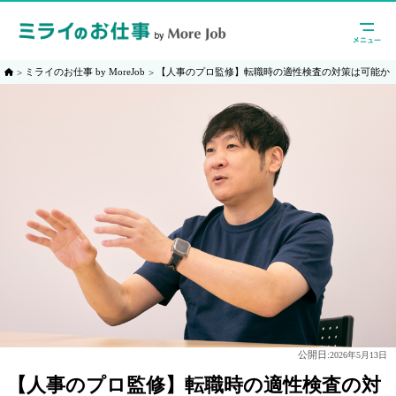
ミライのお仕事 by MoreJob
【人事のプロ監修】転職時の適性検査の対策は可能か
公開日:
2026年5月13日
【人事のプロ監修】転職時の適性検査の対