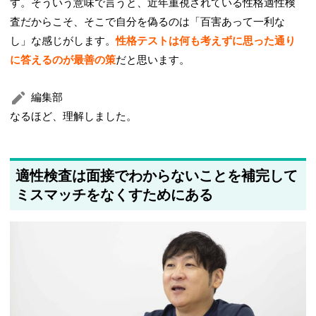
す。そういう意味で言うと、近年重視されている性格適性検
査だからこそ、そこで自分を偽るのは「百害あって一利な
し」な感じがします。
性格テストは何も考えずに思った通り
に答えるのが最善の策
だと思います。
編集部
なるほど、理解しました。
適性検査は面接でわからないことを補完して
ミスマッチをなくすためにある