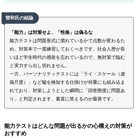
曽和氏の結論
「能力」は対策せよ、「性格」は偽るな
能力テストは問題形式に慣れているかで点数が変わるた
め、対策本で一度練習しておくべきです。社会人歴が長
いほど学生時代の感覚を忘れているので、無対策で臨む
と実力すら出し切れません。
一方、パーソナリティテストには「ライ・スケール（虚
偽尺度）」など嘘を検知する仕掛けが何重にも組み込ま
れており、対策しようとした瞬間に「回答態度に問題あ
り」と判定されます。素直に答えるのが最善です。
能力テストはどんな問題が出るかの心構えの対策が
おすすめ