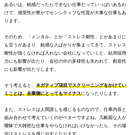
あるいは、鈍感だったらできない仕事だっていっぱいあるわ
けで、感受性が豊かでセンシティブな性質が大事な仕事もあ
ります。
そのため、「メンタル」とか「ストレス耐性」とかあまりに
も言うがあまり、鈍感な人ばかりが集まってきて、ストレス
耐性が強くなければ入れない会社になっていくと、結局採用
力にも影響が出たり、会社の中の多様性も失われて、創造性
にも影響が出たりします。
そう考えると、
ネガティブ項目でスクリーニングをかけてい
くことは、企業側にとってもマイナス
になったりします。
また、ストレスは人間誰しも感じるものなので、仕事内容と
組み合わせて考えていくのがベターですよね。几帳面な人が
曖昧で大雑把な仕事をやらなければいけなかったら、その場
合はストレスを感じやすくなります。