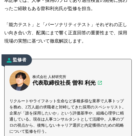
本記事では、人事・採用のプロであり適性検査の開発に携わ
ったご経験もある曽和利光氏が監修を担当。
「能力テスト」と「パーソナリティテスト」それぞれの正し
い向き合い方、配属にまで響く正直回答の重要性まで、採用
現場の実態に基づいて徹底解説します。
監修者
株式会社 人材研究所
代表取締役社長 曽和 利光
リクルートやライフネット生命など多種多様な業界で人事トップ
を務め、2万人超の求職者と対峙してきた採用のスペシャリスト。
企業が「誰を採用したいか」という評価基準や、組織心理学に精
通している。現在は人事コンサルタントとして活躍中。人事のプ
ロの視点から、後悔しないキャリア選択と内定獲得のための戦略
について監修を行う。