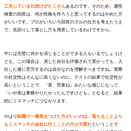
工夫している仕掛けがたくさん
あるのです。そのため、適性
検査の回答は、何か性格を作ろうと思ってするのはやめた方
がいいです。プロがいろいろ回答のズルの仕方を考えたうえ
で、先回りして落とし穴を用意しているわけですから。
中には完璧に何かを演じることができる人もいるでしょうけ
ども、この場合は、演じた自分を評価されて受かっても、入
社した後に苦労するのは自分なのを理解すべきですね。実際
の社交性はそんなに高くないのに、テストの結果で社交性が
高いということで、「君、営業ね」みたいな感じになって、
「いや実は事務やりたかったんですけども」となると、結果
的にミスマッチにつながります。
やはり
転職で一番気をつけた方がいいのは、落ちることより
もミスマッチの会社に行くことの方が大変
だということで