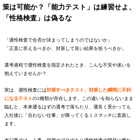
策は可能か？「能力テスト」は練習せよ、
「性格検査」は偽るな
「適性検査で合否が決まってしまうのではないか」
「正直に答えるべきか、対策して良い結果を狙うべきか」
選考過程で適性検査を指定されたとき、こんな不安や迷いを
抱えていませんか？
実は、適性検査には
対策すべきテスト、対策した瞬間に不利
になるテスト
の2種類が存在します。この違いを知らないまま
臨むと、本来通るはずの選考で落ちたり、運良く受かっても
入社後に「合わない仕事」が降ってくるミスマッチに直面し
ます。