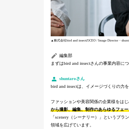
▲株式会社bird and insectのCEO / Image Director・shun
編集部
まずはbird and insectさんの事業
shuntaroさん
bird and insectは、イメージづくりの力
ファッションや美容関係の企業様をはじ
から撮影、編集、制作のあらゆるフェー
「scenery（シーナリー）」という
領域を広げています。