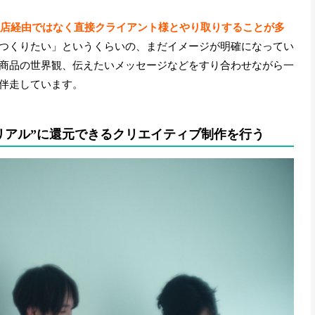
店経由ではなく直接クライアント様とやり取りすることが多
つくりたい」というくらいの、まだイメージが明確になってい
商品の世界観、伝えたいメッセージなどをすり合わせながら一
伴走しています。
“リアル”に還元できるクリエイティブ制作を行う