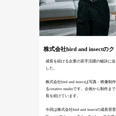
株式会社bird and ins
成長を続ける企業の若手活躍の秘訣に迫るこの
した。
株式会社bird and insectは写
るcreative studioです。企画か
長を続けています。
今回は株式会社bird and insectの成