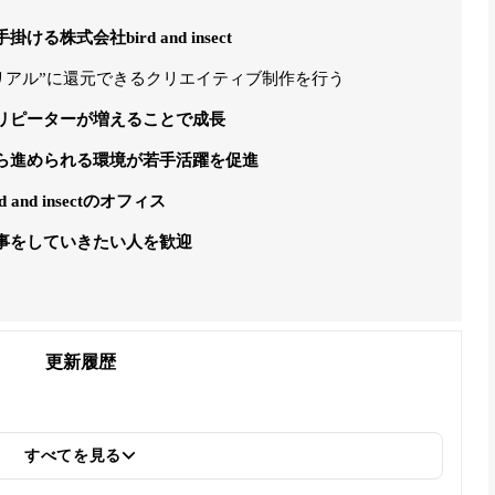
株式会社bird and insect
“リアル”に還元できるクリエイティブ制作を行う
リピーターが増えることで成長
ら進められる環境が若手活躍を促進
nd insectのオフィス
事をしていきたい人を歓迎
更新履歴
すべてを見る