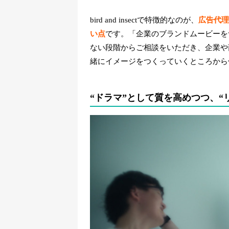
bird and insectで特徴的なのが、
広告代理
い点
です。「企業のブランドムービーを
ない段階からご相談をいただき、企業や
緒にイメージをつくっていくところから
“ドラマ”として質を高めつつ、