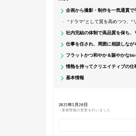
企画から撮影・制作を一気通貫で手掛ける
“ドラマ”として質を高めつつ、
社内完結の体制で高品質を保ち、
仕事を任され、周囲に相談しなが
フラットかつ和やか＆賑やかなbird a
情熱を持ってクリエイティブの仕
基本情報
2025年5月20日
著者情報の変更を行いました
2025年5月16日
関連企業の紹介を追加しました