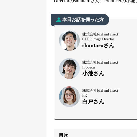
Directorのshuntaroさん、Prod
本日お話を伺った方
株式会社bird and insect
CEO / Image Director
shuntaroさん
株式会社bird and insect
Producer
小池さん
株式会社bird and insect
PR
白戸さん
目次