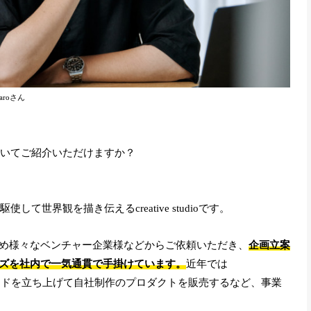
taroさん
内容についてご紹介いただけますか？
を駆使して世界観を描き伝えるcreative studioです。
め様々なベンチャー企業様などからご依頼いただき、
企画立案
ズを社内で一気通貫で手掛けています。
近年では
ブランドを立ち上げて自社制作のプロダクトを販売するなど、事業