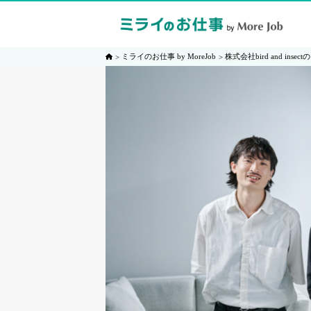
ミライのお仕事 by MoreJob
株式会社bird and i