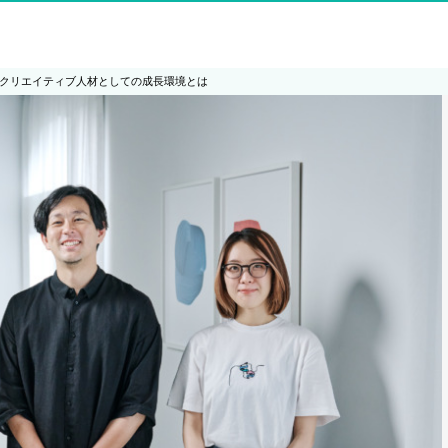
nsectのクリエイティブ人材としての成長環境とは