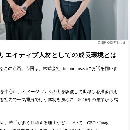
公開日:
2025年8月1日
ectのクリエイティブ人材としての成長環境とは
企画。今回は、株式会社bird and insectにお話を伺いま
真・映像制作を中心に、イメージづくりの力を駆使して世界観を描き伝え
ら制作までを社内で一気通貫で行う体制を強みに、2016年の創業から成
長背景や、若手が多く活躍する理由などについて、CEO / Image