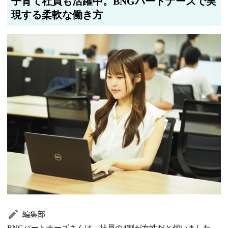
子育て社員も活躍中。BNGパートナーズで実
現する柔軟な働き方
編集部
BNGパートナーズさんは、社員の4割が女性だと伺いました。