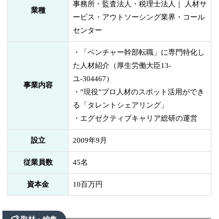
事務所・監査法人・税理士法人｜ 人材サ
業種
ービス・アウトソーシング業界・コール
センター
・「ベンチャー幹部転職」に専門特化し
た人材紹介（厚生労働大臣13-
ユ-304467）
事業内容
・”現役”プロ人材のスポット活用ができ
る「タレントシェアリング」
・エグゼクティブキャリア総研の運営
設立
2009年9月
従業員数
45名
資本金
10百万円