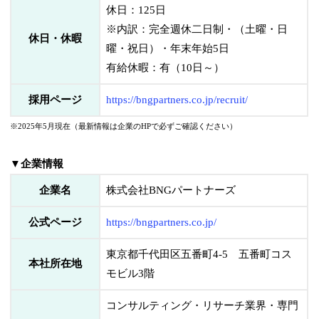
休日：125日
※内訳：完全週休二日制・（土曜・日
休日・休暇
曜・祝日）・年末年始5日
有給休暇：有（10日～）
採用ページ
https://bngpartners.co.jp/recruit/
※2025年5月現在（最新情報は企業のHPで必ずご確認ください）
▼企業情報
企業名
株式会社BNGパートナーズ
公式ページ
https://bngpartners.co.jp/
東京都千代田区五番町4-5 五番町コス
本社所在地
モビル3階
コンサルティング・リサーチ業界・専門