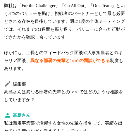
弊社は「For the Challenger」「Go All Out」「One Team」とい
う3つのバリューを掲げ、挑戦者のパートナーとして最も必要
とされる存在を目指しています。週に1度の全体ミーティング
では、それまでの1週間を振り返り、バリューに合った行動が
できたかを確認し合っています。
ほかにも、上長とのフィードバック面談や人事担当者とのキ
ャリア面談、
異なる部署の先輩と1on1の面談ができる
制度も
あります。
編集部
高島さんは異なる部署の先輩との1on1ではどのような相談を
していますか？
高島さん
私は新規事業部で活躍する女性の先輩を指名して、実績を出
せている理由などを教えてもらっています。