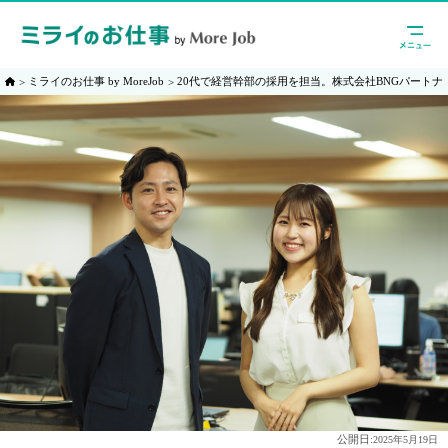
ミライのお仕事 by MoreJob
20代で経営幹部の採用を担当。株式会社BNGパート
公開日:
2025年5月19日