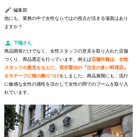
編集部
他にも、業務の中で女性ならではの視点が活きる場面はあり
ますか？
下端さん
商品開発だけでなく、女性スタッフの意見を取り入れた店舗
づくり、商品選定を行っています。例えば
店舗外観は、女性
スタッフの意見をもとに、宮沢賢治の『注文の多い料理店』
をモチーフに猫の飾りつけ
をしました。商品展開にも、流行
に敏感な女性の感性を活かして女性の間でのブームを取り入
れています。