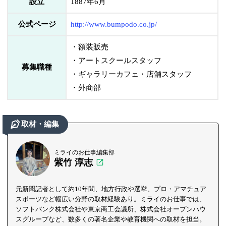
設立
1887年6月
公式ページ
http://www.bumpodo.co.jp/
・額装販売
・アートスクールスタッフ
募集職種
・ギャラリーカフェ・店舗スタッフ
・外商部
取材・編集
ミライのお仕事編集部
紫竹 淳志
元新聞記者として約10年間、地方行政や選挙、プロ・アマチュア
スポーツなど幅広い分野の取材経験あり。ミライのお仕事では、
ソフトバンク株式会社や東京商工会議所、株式会社オープンハウ
スグループなど、数多くの著名企業や教育機関への取材を担当。