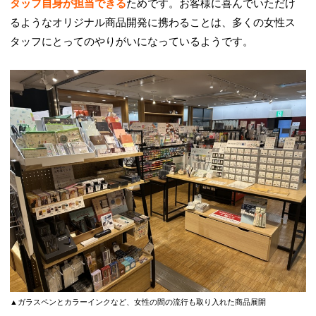
タッフ自身が担当できる
ためです。お客様に喜んでいただけ
るようなオリジナル商品開発に携わることは、多くの女性ス
タッフにとってのやりがいになっているようです。
▲ガラスペンとカラーインクなど、女性の間の流行も取り入れた商品展開