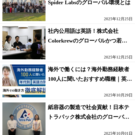
Spider Labsのグローバル環境とは
2025年12月25日
社内公用語は英語！株式会社
Colorkrewのグローバルかつ若手
が輝く環境
2025年12月25日
海外で働くには？海外勤務経験者
100人に聞いたおすすめ職種｜英語
話せないOK求人はある？
2025年10月29日
紙容器の製造で社会貢献！日本テ
トラパック株式会社のグローバル
な環境
2025年10月01日