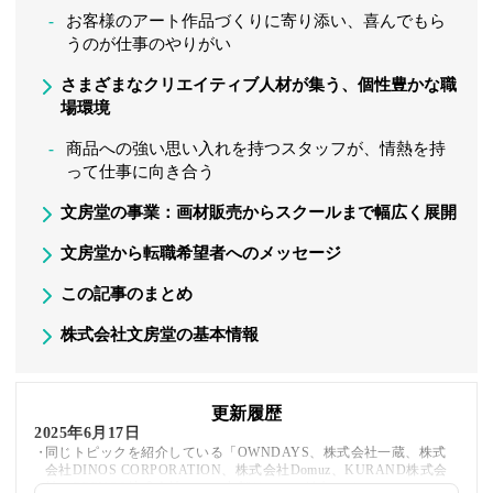
お客様のアート作品づくりに寄り添い、喜んでもら
うのが仕事のやりがい
さまざまなクリエイティブ人材が集う、個性豊かな職
場環境
商品への強い思い入れを持つスタッフが、情熱を持
って仕事に向き合う
文房堂の事業：画材販売からスクールまで幅広く展開
文房堂から転職希望者へのメッセージ
この記事のまとめ
株式会社文房堂の基本情報
更新履歴
2025年6月17日
同じトピックを紹介している「OWNDAYS、株式会社一蔵、株式
会社DINOS CORPORATION、株式会社Domuz、KURAND株式会
社、BEENOS株式会社」への内部リンクを追加しました