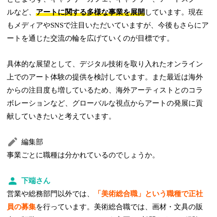
ルなど、
アートに関する多様な事業を展開
しています。現在
もメディアやSNSで注目いただいていますが、今後もさらにア
ートを通じた交流の輪を広げていくのが目標です。
具体的な展望として、デジタル技術を取り入れたオンライン
上でのアート体験の提供を検討しています。また最近は海外
からの注目度も増しているため、海外アーティストとのコラ
ボレーションなど、グローバルな視点からアートの発展に貢
献していきたいと考えています。
編集部
事業ごとに職種は分かれているのでしょうか。
下端さん
営業や総務部門以外では、
「美術総合職」という職種で正社
員の募集
を行っています。美術総合職では、画材・文具の販