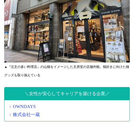
▲『注文の多い料理店』の山猫をイメージした文房堂の店舗外観。猫好きに向けた猫
グッズも取り揃えている
女性が安心してキャリアを築ける企業
OWNDAYS
株式会社一蔵