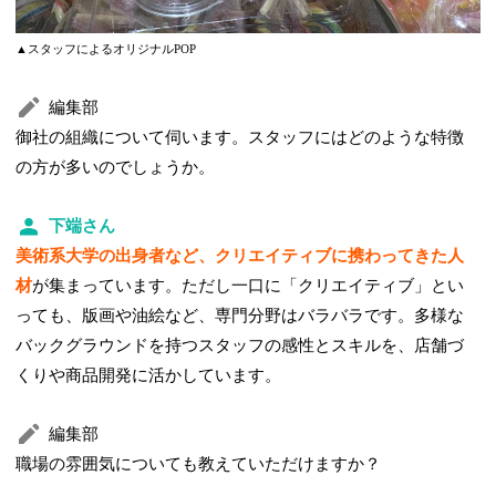
▲スタッフによるオリジナルPOP
編集部
御社の組織について伺います。スタッフにはどのような特徴
の方が多いのでしょうか。
下端さん
美術系大学の出身者など、クリエイティブに携わってきた人
材
が集まっています。ただし一口に「クリエイティブ」とい
っても、版画や油絵など、専門分野はバラバラです。多様な
バックグラウンドを持つスタッフの感性とスキルを、店舗づ
くりや商品開発に活かしています。
編集部
職場の雰囲気についても教えていただけますか？