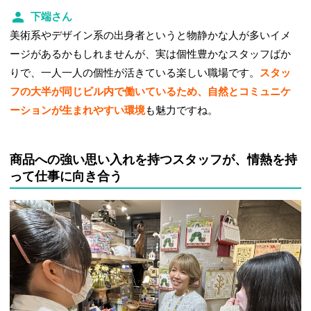
下端さん
美術系やデザイン系の出身者というと物静かな人が多いイメ
ージがあるかもしれませんが、実は個性豊かなスタッフばか
りで、一人一人の個性が活きている楽しい職場です。
スタッ
フの大半が同じビル内で働いているため、自然とコミュニケ
ーションが生まれやすい環境
も魅力ですね。
商品への強い思い入れを持つスタッフが、情熱を持
って仕事に向き合う