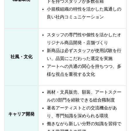
ドを持つスタッフが多数在籍
小規模組織の特性を活かした風通しの
良い社内コミュニケーション
スタッフの専門性や個性を活かしたオ
リジナル商品開発・店舗づくり
新商品は必ずスタッフが使用試験を行
社風・文化
い、品質にこだわった選定を実施
アートへの共通の関心を持ちつつ、多
様な視点を重視する文化
画材・文具販売、額装、アートスクー
ルの3部門を経験できる総合職制度
著名アーティストとの交流機会があ
キャリア開発
り、専門知識を深められる環境
働きながら新しい分野の知識を習得で