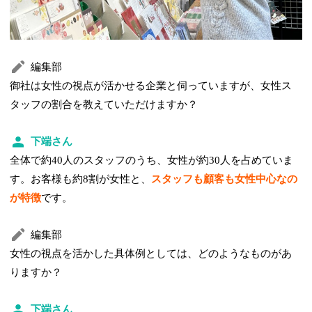
編集部
御社は女性の視点が活かせる企業と伺っていますが、女性ス
タッフの割合を教えていただけますか？
下端さん
全体で約40人のスタッフのうち、女性が約30人を占めていま
す。お客様も約8割が女性と、
スタッフも顧客も女性中心なの
が特徴
です。
編集部
女性の視点を活かした具体例としては、どのようなものがあ
りますか？
下端さん