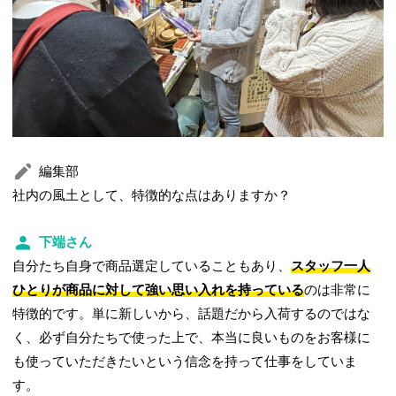
編集部
社内の風土として、特徴的な点はありますか？
下端さん
自分たち自身で商品選定していることもあり、
スタッフ一人
ひとりが商品に対して強い思い入れを持っている
のは非常に
特徴的です。単に新しいから、話題だから入荷するのではな
く、必ず自分たちで使った上で、本当に良いものをお客様に
も使っていただきたいという信念を持って仕事をしていま
す。