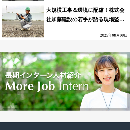
大規模工事＆環境に配慮！株式会
社加藤建設の若手が語る現場監督
の働きがい
2025年08月08日