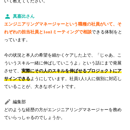
いて教えてください。
真嘉比さん
エンジニアリングマネージャーという職種の社員がいて、そ
れぞれの担当社員と1on1ミーティングで相談
できる体制をと
っています。
今の状況と本人の希望を細かくケアした上で、「じゃあ、こ
ういうスキル一緒に伸ばしていこうよ」という話にまで発展
させて、
実際にその人のスキルを伸ばせるプロジェクトにア
サインできる
ようにしています。社員1人1人に個別に対応し
ていることが、大きなポイントです。
編集部
どのような経歴の方がエンジニアリングマネージャーを務め
ていらっしゃるのでしょうか。