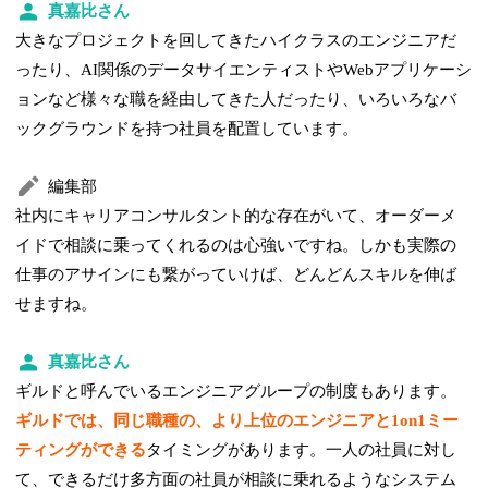
真嘉比さん
大きなプロジェクトを回してきたハイクラスのエンジニアだ
ったり、AI関係のデータサイエンティストやWebアプリケーシ
ョンなど様々な職を経由してきた人だったり、いろいろなバ
ックグラウンドを持つ社員を配置しています。
編集部
社内にキャリアコンサルタント的な存在がいて、オーダーメ
イドで相談に乗ってくれるのは心強いですね。しかも実際の
仕事のアサインにも繋がっていけば、どんどんスキルを伸ば
せますね。
真嘉比さん
ギルドと呼んでいるエンジニアグループの制度もあります。
ギルドでは、同じ職種の、より上位のエンジニアと1on1ミー
ティングができる
タイミングがあります。一人の社員に対し
て、できるだけ多方面の社員が相談に乗れるようなシステム