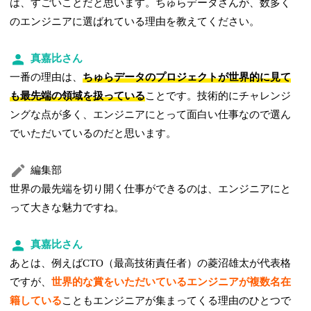
は、すごいことだと思います。ちゅらデータさんが、数多く
のエンジニアに選ばれている理由を教えてください。
真嘉比さん
一番の理由は、
ちゅらデータのプロジェクトが世界的に見て
も最先端の領域を扱っている
ことです。技術的にチャレンジ
ングな点が多く、エンジニアにとって面白い仕事なので選ん
でいただいているのだと思います。
編集部
世界の最先端を切り開く仕事ができるのは、エンジニアにと
って大きな魅力ですね。
真嘉比さん
あとは、例えばCTO（最高技術責任者）の菱沼雄太が代表格
ですが、
世界的な賞をいただいているエンジニアが複数名在
籍している
こともエンジニアが集まってくる理由のひとつで