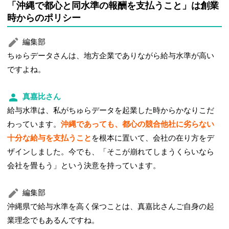
「沖縄で都心と同水準の報酬を支払うこと」は創業
時からのポリシー
編集部
ちゅらデータさんは、地方企業でありながら給与水準が高い
ですよね。
真嘉比さん
給与水準は、私がちゅらデータを起業した時からかなりこだ
わっています。
沖縄であっても、都心の競合他社に劣らない
十分な給与を支払うこと
を根本に置いて、会社の在り方をデ
ザインしました。今でも、「そこが崩れてしまうくらいなら
会社を畳もう」という決意を持っています。
編集部
沖縄県で給与水準を高く保つことは、真嘉比さんご自身の起
業理念でもあるんですね。