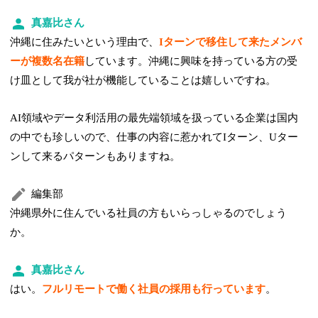
真嘉比さん
沖縄に住みたいという理由で、
Iターンで移住して来たメンバ
ーが複数名在籍
しています。沖縄に興味を持っている方の受
け皿として我が社が機能していることは嬉しいですね。
AI領域やデータ利活用の最先端領域を扱っている企業は国内
の中でも珍しいので、仕事の内容に惹かれてIターン、Uター
ンして来るパターンもありますね。
編集部
沖縄県外に住んでいる社員の方もいらっしゃるのでしょう
か。
真嘉比さん
はい。
フルリモートで働く社員の採用も行っています
。