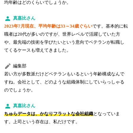
均年齢はどのくらいでしょうか。
真嘉比さん
2023年7月現在、平均年齢は33～34歳ぐらい
です。基本的に転
職者は20代が多いのですが、世界レベルで活躍していた方
や、最先端の技術を学びたいという意向でベテランが転職し
てくるケースも増えてきました。
編集部
若い方が多数派だけどベテランもいるという年齢構成なんで
すね。会社として、どのような組織体制にしていらっしゃる
のでしょうか。
真嘉比さん
ちゅらデータは、かなりフラットな会社組織
となっていま
す。上司という存在は、私だけです。