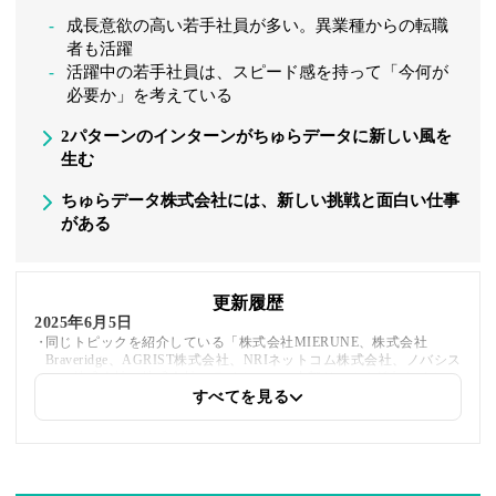
成長意欲の高い若手社員が多い。異業種からの転職
者も活躍
活躍中の若手社員は、スピード感を持って「今何が
必要か」を考えている
2パターンのインターンがちゅらデータに新しい風を
生む
ちゅらデータ株式会社には、新しい挑戦と面白い仕事
がある
更新履歴
2025年6月5日
同じトピックを紹介している「株式会社MIERUNE、株式会社
Braveridge、AGRIST株式会社、NRIネットコム株式会社、ノバシス
テム株式会社、株式会社フライク」への内部リンクを追加しました
すべてを見る
2025年5月21日
著者情報の変更を行いました