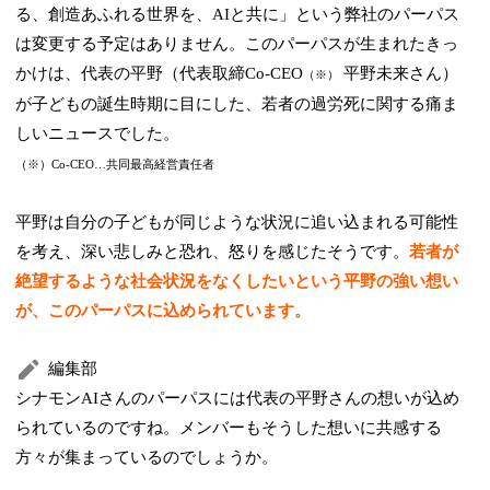
る、創造あふれる世界を、AIと共に」という弊社のパーパス
は変更する予定はありません。このパーパスが生まれたきっ
かけは、代表の平野（代表取締Co-CEO
平野未来さん）
（※）
が子どもの誕生時期に目にした、若者の過労死に関する痛ま
しいニュースでした。
（※）Co-CEO…共同最高経営責任者
平野は自分の子どもが同じような状況に追い込まれる可能性
を考え、深い悲しみと恐れ、怒りを感じたそうです。
若者が
絶望するような社会状況をなくしたいという平野の強い想い
が、このパーパスに込められています。
編集部
シナモンAIさんのパーパスには代表の平野さんの想いが込め
られているのですね。メンバーもそうした想いに共感する
方々が集まっているのでしょうか。