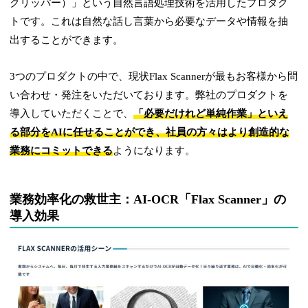
クリッパー）」という自然言語処理技術を活用したプロダク
トです。これは自然な話し言葉から必要なデータや情報を抽
出することができます。
3つのプロダクトの中で、現状Flax Scannerが最もお客様から問
い合わせ・発注をいただいております。弊社のプロダクトを
導入していただくことで、
「必要だけれど単純作業」といえ
る部分をAIに任せることができ、社員の方々はより創造的な
業務にコミットできる
ようになります。
業務効率化の救世主：AI-OCR「Flax Scanner」の
導入効果