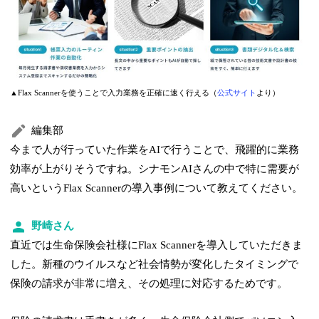
▲Flax Scannerを使うことで入力業務を正確に速く行える（
公式サイト
より）
編集部
今まで人が行っていた作業をAIで行うことで、飛躍的に業務
効率が上がりそうですね。シナモンAIさんの中で特に需要が
高いというFlax Scannerの導入事例について教えてください。
野崎さん
直近では生命保険会社様にFlax Scannerを導入していただきま
した。新種のウイルスなど社会情勢が変化したタイミングで
保険の請求が非常に増え、その処理に対応するためです。