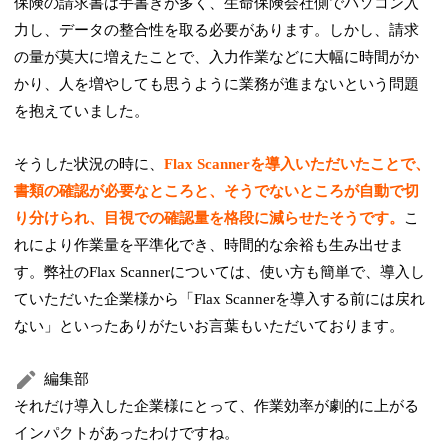
保険の請求書は手書きが多く、生命保険会社側でパソコン入
力し、データの整合性を取る必要があります。しかし、請求
の量が莫大に増えたことで、入力作業などに大幅に時間がか
かり、人を増やしても思うように業務が進まないという問題
を抱えていました。
そうした状況の時に、
Flax Scannerを導入いただいたことで、
書類の確認が必要なところと、そうでないところが自動で切
り分けられ、目視での確認量を格段に減らせたそうです。
こ
れにより作業量を平準化でき、時間的な余裕も生み出せま
す。弊社のFlax Scannerについては、使い方も簡単で、導入し
ていただいた企業様から「Flax Scannerを導入する前には戻れ
ない」といったありがたいお言葉もいただいております。
編集部
それだけ導入した企業様にとって、作業効率が劇的に上がる
インパクトがあったわけですね。