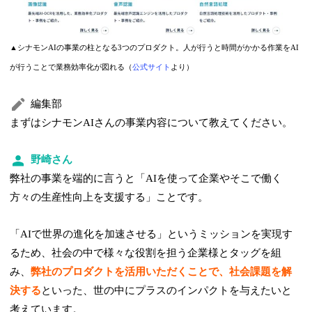
▲シナモンAIの事業の柱となる3つのプロダクト。人が行うと時間がかかる作業をAI
が行うことで業務効率化が図れる（
公式サイト
より）
編集部
まずはシナモンAIさんの事業内容について教えてください。
野崎さん
弊社の事業を端的に言うと「AIを使って企業やそこで働く
方々の生産性向上を支援する」ことです。
「AIで世界の進化を加速させる」というミッションを実現す
るため、社会の中で様々な役割を担う企業様とタッグを組
み、
弊社のプロダクトを活用いただくことで、社会課題を解
決する
といった、世の中にプラスのインパクトを与えたいと
考えています。