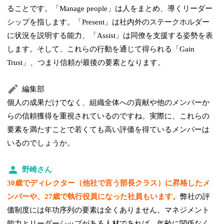
ることです。「Manage people」は人をまとめ、導くリーダー
シップを指します。「Present」は社内外のステークホルダー
に状況を説明する能力、「Assist」は同僚を支援する姿勢を表
します。そして、これらの行動を通じて得られる「Gain
Trust」、つまり信頼が最後の要素となります。
編集部
個人の成果だけでなく、組織全体への貢献や他のメンバーか
らの信頼獲得を重視されているのですね。実際に、これらの
要素を満たすことで若くても高い評価を得ているメンバーは
いるのでしょうか。
野崎さん
30歳でディレクター（他社で言う部長クラス）に昇格したメ
ンバーや、27歳で執行役員になった社員もいます。
弊社の評
価制度には年功序列の要素は全くありません。マネジメント
能力とリーダーシップがある人材であれば、年齢に関係なく