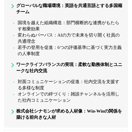
グローバルな職場環境：英語を共通言語とする多国籍
チーム
国境を越えた組織構造：部門横断的な連携がもたら
す相乗効果
変わらぬパーパス：AIの力で未来を切り開く社員の
共通理念
若手の登用を促進：6つの評価基準に基づく実力主義
の人事制度
ワークライフバランスの実現：柔軟な勤務体制とユニ
ークな社内交流
対面コミュニケーションの促進：社内交流を支援す
る多様な制度
オンラインでの絆づくり：雑談チャンネルを活用し
た社内コミュニケーション
株式会社シナモンが求める人材像：Win-Winの関係を
築ける前向きな人材