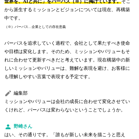
世界を、AIと共に」をパーパス（※）に掲げています。
そこ
から派生するミッションとビジョンについては現在、再構築
中です。
（※）パーパス…企業としての存在意義
パーパスを追求していく過程で、会社として果たすべき使命
や目標は変化します。そのため、ミッションやバリューもそ
れに合わせて更新すべきだと考えています。現在構築中の新
しいミッションやバリューは、難解な表現を避け、お客様に
も理解しやすい言葉で表現する予定です。
編集部
ミッションやバリューは会社の成長に合わせて変化させてい
くけれど、パーパスは変わらないということでしょうか。
野崎さん
はい、その通りです。「誰もが新しい未来を描こうと思え