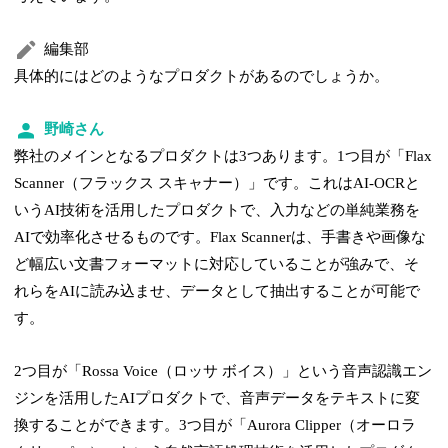
編集部
具体的にはどのようなプロダクトがあるのでしょうか。
野崎さん
弊社のメインとなるプロダクトは3つあります。1つ目が「Flax
Scanner（フラックス スキャナー）」です。これはAI-OCRと
いうAI技術を活用したプロダクトで、入力などの単純業務を
AIで効率化させるものです。Flax Scannerは、手書きや画像な
ど幅広い文書フォーマットに対応していることが強みで、そ
れらをAIに読み込ませ、データとして抽出することが可能で
す。
2つ目が「Rossa Voice（ロッサ ボイス）」という音声認識エン
ジンを活用したAIプロダクトで、音声データをテキストに変
換することができます。3つ目が「Aurora Clipper（オーロラ