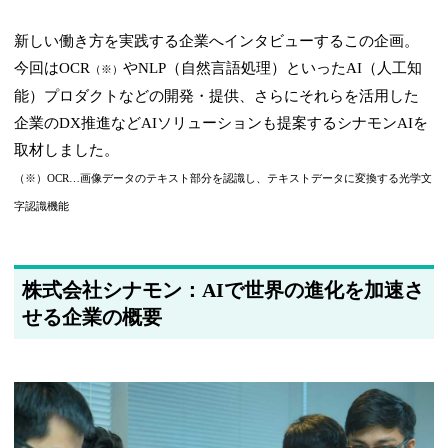
新しい働き方を実践する企業へインタビューするこの企画。
今回はOCR
やNLP（自然言語処理）といったAI（人工知
（※）
能）プロダクトなどの開発・提供、さらにそれらを活用した
企業のDX推進などAIソリューションも提案するシナモンAIを
取材しました。
（※）OCR…画像データのテキスト部分を認識し、テキストデータに変換する光学文
字認識機能
株式会社シナモン：AIで世界の進化を加速さ
せる企業の概要