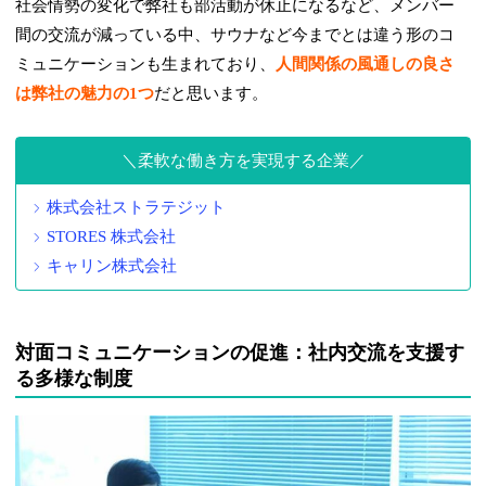
社会情勢の変化で弊社も部活動が休止になるなど、メンバー
間の交流が減っている中、サウナなど今までとは違う形のコ
ミュニケーションも生まれており、
人間関係の風通しの良さ
は弊社の魅力の1つ
だと思います。
柔軟な働き方を実現する企業
株式会社ストラテジット
STORES 株式会社
キャリン株式会社
対面コミュニケーションの促進：社内交流を支援す
る多様な制度