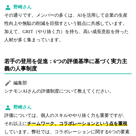
野崎さん
その通りです。メンバーの多くは、AIを活用して企業の生産
性向上や無駄の削減を目指すという観点に共感しています。
加えて、GRIT（やり抜く力）を持ち、高い成長意欲を持った
人材が多く集まっています。
若手の登用を促進：6つの評価基準に基づく実力主
義の人事制度
編集部
シナモンAIさんの評価制度について教えてください。
野崎さん
評価については、個人のスキルややり抜く力も重要ですが、
それ以上に
チームワーク、コラボレーションという点を重視
しています。弊社では、コラボレーションに関する6つの要素