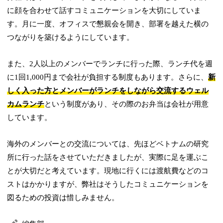
に顔を合わせて話すコミュニケーションを大切にしていま
す。月に一度、オフィスで懇親会を開き、部署を越えた横の
つながりを築けるようにしています。
また、2人以上のメンバーでランチに行った際、ランチ代を週
に1回1,000円まで会社が負担する制度もあります。さらに、
新
しく入った方とメンバーがランチをしながら交流するウェル
カムランチ
という制度があり、その際のお弁当は会社が用意
しています。
海外のメンバーとの交流については、先ほどベトナムの研究
所に行った話をさせていただきましたが、実際に足を運ぶこ
とが大切だと考えています。現地に行くには渡航費などのコ
ストはかかりますが、弊社はそうしたコミュニケーションを
図るための投資は惜しみません。