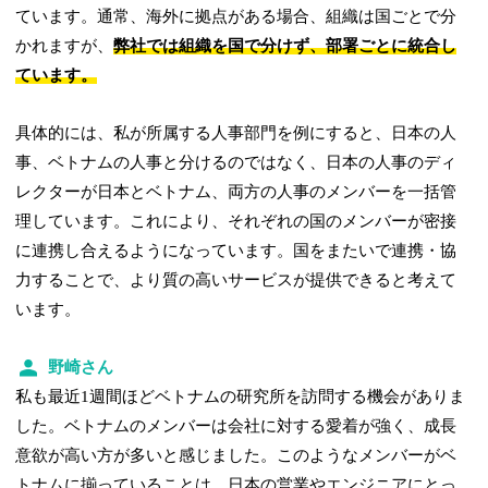
ています。通常、海外に拠点がある場合、組織は国ごとで分
かれますが、
弊社では組織を国で分けず、部署ごとに統合し
ています。
具体的には、私が所属する人事部門を例にすると、日本の人
事、ベトナムの人事と分けるのではなく、日本の人事のディ
レクターが日本とベトナム、両方の人事のメンバーを一括管
理しています。これにより、それぞれの国のメンバーが密接
に連携し合えるようになっています。国をまたいで連携・協
力することで、より質の高いサービスが提供できると考えて
います。
野崎さん
私も最近1週間ほどベトナムの研究所を訪問する機会がありま
した。ベトナムのメンバーは会社に対する愛着が強く、成長
意欲が高い方が多いと感じました。このようなメンバーがベ
トナムに揃っていることは、日本の営業やエンジニアにとっ