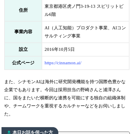
東京都港区虎ノ門3-19-13 スピリットビ
住所
ル6階
AI（人工知能）プロダクト事業、AIコン
事業内容
サルティング事業
設立
2016年10月5日
公式ページ
https://cinnamon.ai/
また、シナモンAIは海外に研究開発機能を持つ国際色豊かな
企業でもあります。今回は採用担当の野崎さんと浦澤さん
に、国をまたいだ横断的な連携を可能にする独自の組織体制
や、チームワークを重視するカルチャーなどをお伺いしまし
た。
本日お話を伺った方