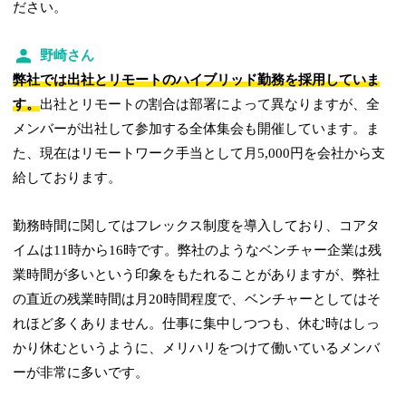
ださい。
野崎さん
弊社では出社とリモートのハイブリッド勤務を採用していま
す。
出社とリモートの割合は部署によって異なりますが、全
メンバーが出社して参加する全体集会も開催しています。ま
た、現在はリモートワーク手当として月5,000円を会社から支
給しております。
勤務時間に関してはフレックス制度を導入しており、コアタ
イムは11時から16時です。弊社のようなベンチャー企業は残
業時間が多いという印象をもたれることがありますが、弊社
の直近の残業時間は月20時間程度で、ベンチャーとしてはそ
れほど多くありません。仕事に集中しつつも、休む時はしっ
かり休むというように、メリハリをつけて働いているメンバ
ーが非常に多いです。