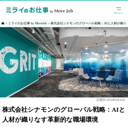
ミライのお仕事 by MoreJob
株式会社シナモンのグローバル戦略：AIと人材が織り
公開日:
2025年6月26日
株式会社シナモンのグローバル戦略：AIと
人材が織りなす革新的な職場環境