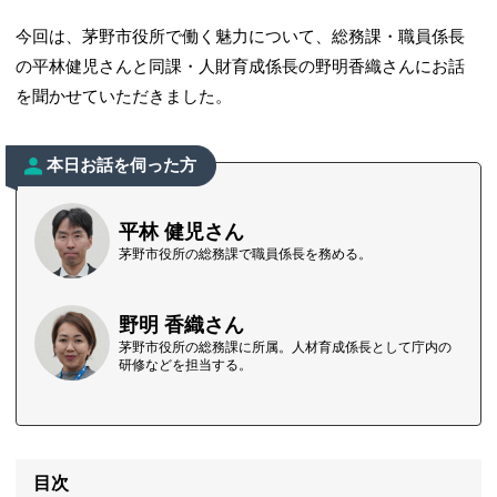
今回は、茅野市役所で働く魅力について、総務課・職員係長
の平林健児さんと同課・人財育成係長の野明香織さんにお話
を聞かせていただきました。
本日お話を伺った方
平林 健児さん
茅野市役所の総務課で職員係長を務める。
野明 香織さん
茅野市役所の総務課に所属。人材育成係長として庁内の
研修などを担当する。
目次