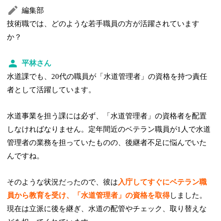
編集部
技術職では、どのような若手職員の方が活躍されています
か？
平林さん
水道課でも、20代の職員が「水道管理者」の資格を持つ責任
者として活躍しています。
水道事業を担う課には必ず、「水道管理者」の資格者を配置
しなければなりません。定年間近のベテラン職員が1人で水道
管理者の業務を担っていたものの、後継者不足に悩んでいた
んですね。
そのような状況だったので、彼は
入庁してすぐにベテラン職
員から教育を受け、「水道管理者」の資格を取得
しました。
現在は立派に後を継ぎ、水道の配管やチェック、取り替えな