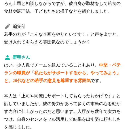
ろん上司と相談しながらですが、彼自身が取材をして給食の
食材や調理法、子どもたちの様子などを紹介しました。
編集部
若手の方が「こんな企画をやりたいです！」と声を出すと、
受け入れてもらえる雰囲気なのでしょうか？
野明さん
はい。少人数でチームを組んでいることもあり、
中堅・ベテ
ランの職員が「私たちがサポートするから、やってみよう」
と、20代などの若手の意見を尊重する雰囲気
です。
本人は「上司や同僚にサポートしてもらったおかげです」と
話していましたが、彼の努力があって多くの市民の心を動か
す内容に仕上がったのだと思います。入庁から数年で実力を
つけ、自身のセンスをフル活用して結果を出す姿に頼もしさ
を感じました。