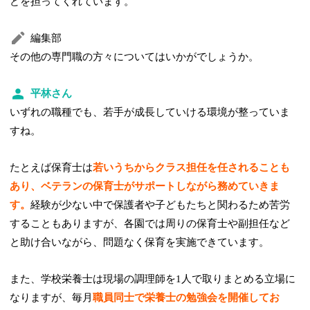
どを担ってくれています。
編集部
その他の専門職の方々についてはいかがでしょうか。
平林さん
いずれの職種でも、若手が成長していける環境が整っていま
すね。
たとえば保育士は
若いうちからクラス担任を任されることも
あり、ベテランの保育士がサポートしながら務めていきま
す。
経験が少ない中で保護者や子どもたちと関わるため苦労
することもありますが、各園では周りの保育士や副担任など
と助け合いながら、問題なく保育を実施できています。
また、学校栄養士は現場の調理師を1人で取りまとめる立場に
なりますが、毎月
職員同士で栄養士の勉強会を開催してお