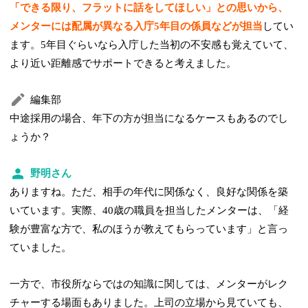
「できる限り、フラットに話をしてほしい」との思いから、
メンターには配属が異なる入庁5年目の係員などが担当
してい
ます。5年目ぐらいなら入庁した当初の不安感も覚えていて、
より近い距離感でサポートできると考えました。
編集部
中途採用の場合、年下の方が担当になるケースもあるのでし
ょうか？
野明さん
ありますね。ただ、相手の年代に関係なく、良好な関係を築
いています。実際、40歳の職員を担当したメンターは、「経
験が豊富な方で、私のほうが教えてもらっています」と言っ
ていました。
一方で、市役所ならではの知識に関しては、メンターがレク
チャーする場面もありました。上司の立場から見ていても、