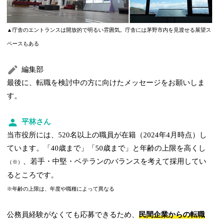
▲庁舎のエントランスは開放的で明るい雰囲気。庁舎には茅野市内を見渡せる展望ス
ペースもある
編集部
最後に、転職を検討中の方に向けたメッセージをお願いしま
す。
平林さん
当市役所には、520名以上の職員が在籍（2024年4月時点）し
ています。「40歳まで」「50歳まで」と年齢の上限を高くし
、若手・中堅・ベテランのバランスを考えて採用してい
（※）
るところです。
※年齢の上限は、年度や職種によって異なる
公務員経験がなくても応募できるため、
民間企業からの転職