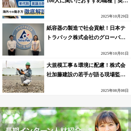
100人に聞いたおすすめ職種｜英語
話せないOK求人はある？
2025年10月29日
紙容器の製造で社会貢献！日本テ
トラパック株式会社のグローバル
な環境
2025年10月01日
大規模工事＆環境に配慮！株式会
社加藤建設の若手が語る現場監督
の働きがい
2025年08月08日