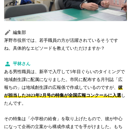
編集部
茅野市役所では、若手職員の方が活躍されているそうです
ね。具体的なエピソードを教えていただけますか？
平林さん
ある男性職員は、新卒で入庁して5年目ぐらいのタイミングで
地域創生課に配属になりました。市民に配布する月刊誌「広
報ちの」は地域創生課の広報係で作成しているのですが、
彼
が担当した2023年2月号の特集が全国広報コンクールに入選
し
たんです。
その特集は「小学校の給食」を取り上げたもので、彼が中心
になって企画の立案から構成作成までを手がけました。もち