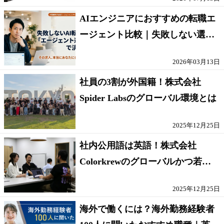
AIエンジニアにおすすめの転職エ
ージェント比較｜失敗しない選び
方【採点表つき】
2026年03月13日
社員の3割が外国籍！株式会社
Spider Labsのグローバル環境とは
2025年12月25日
社内公用語は英語！株式会社
Colorkrewのグローバルかつ若手
が輝く環境
2025年12月25日
海外で働くには？海外勤務経験者