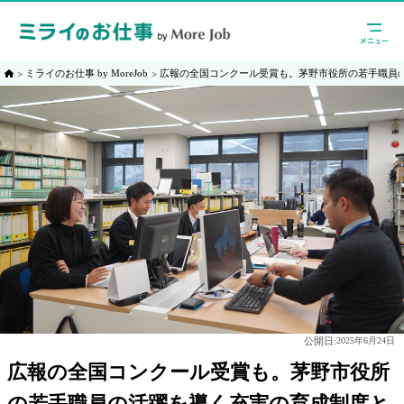
ミライのお仕事 by MoreJob
広報の全国コンクール受賞も。茅野市役所の若手職員
公開日:
2025年6月24日
広報の全国コンクール受賞も。茅野市役所
の若手職員の活躍を導く充実の育成制度と