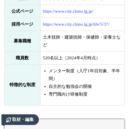
公式ページ
https://www.city.chino.lg.jp/
採用ページ
https://www.city.chino.lg.jp/life/5/37/
土木技師・建築技師・保健師・栄養士な
募集職種
ど
職員数
520名以上（2024年4月時点）
メンター制度（入庁1年目対象、半年
間）
特徴的な制度
自主的な勉強会の開催
専門職向け研修制度
取材・編集