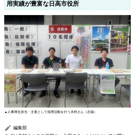
用実績が豊富な日高市役所
▲人事厚生担当・主査として採用活動を行う木村さん（左端）
編集部