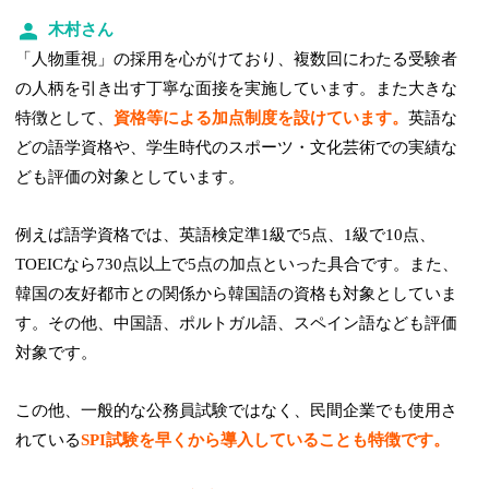
木村さん
「人物重視」の採用を心がけており、複数回にわたる受験者
の人柄を引き出す丁寧な面接を実施しています。また大きな
特徴として、
資格等による加点制度を設けています。
英語な
どの語学資格や、学生時代のスポーツ・文化芸術での実績な
ども評価の対象としています。
例えば語学資格では、英語検定準1級で5点、1級で10点、
TOEICなら730点以上で5点の加点といった具合です。また、
韓国の友好都市との関係から韓国語の資格も対象としていま
す。その他、中国語、ポルトガル語、スペイン語なども評価
対象です。
この他、一般的な公務員試験ではなく、民間企業でも使用さ
れている
SPI試験を早くから導入していることも特徴です。