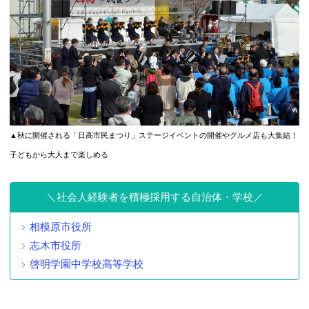
▲秋に開催される「日高市民まつり」ステージイベントの開催やグルメ店も大集結！
子どもから大人まで楽しめる
社会人経験者を積極採用する自治体・学校
相模原市役所
志木市役所
啓明学園中学校高等学校