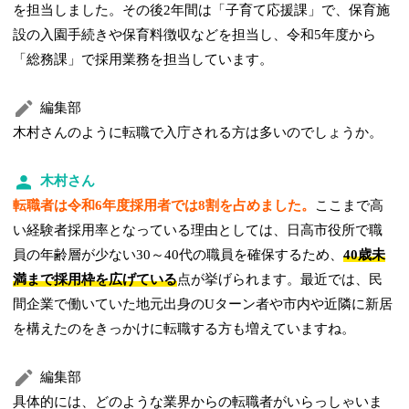
を担当しました。その後2年間は「子育て応援課」で、保育施
設の入園手続きや保育料徴収などを担当し、令和5年度から
「総務課」で採用業務を担当しています。
編集部
木村さんのように転職で入庁される方は多いのでしょうか。
木村さん
転職者は令和6年度採用者では8割を占めました。
ここまで高
い経験者採用率となっている理由としては、日高市役所で職
員の年齢層が少ない30～40代の職員を確保するため、
40歳未
満まで採用枠を広げている
点が挙げられます。最近では、民
間企業で働いていた地元出身のUターン者や市内や近隣に新居
を構えたのをきっかけに転職する方も増えていますね。
編集部
具体的には、どのような業界からの転職者がいらっしゃいま