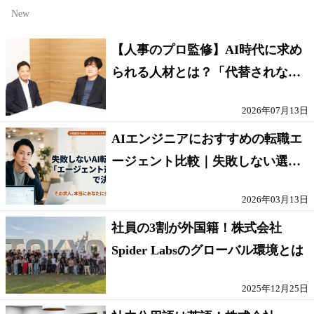
New
【人事のプロ監修】AI時代に求め
られる人材とは？「代替されない
人」の条件
2026年07月13日
AIエンジニアにおすすめの転職エ
ージェント比較｜失敗しない選び
方【採点表つき】
2026年03月13日
社員の3割が外国籍！株式会社
Spider Labsのグローバル環境とは
2025年12月25日