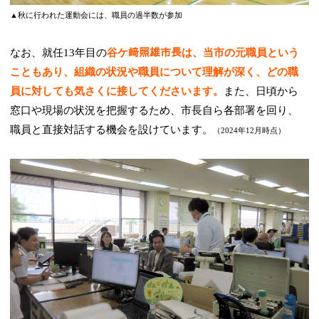
▲秋に行われた運動会には、職員の過半数が参加
なお、就任13年目の
谷ケ﨑照雄市長は、当市の元職員という
こともあり、組織の状況や職員について理解が深く、どの職
員に対しても気さくに接してくださいます。
また、日頃から
窓口や現場の状況を把握するため、市長自ら各部署を回り、
職員と直接対話する機会を設けています。
（2024年12月時点）