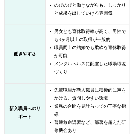
のびのびと働きながらも、しっかり
と成果を出していける雰囲気
男女とも育休取得率が高く、男性で
も3ヶ月以上の取得が一般的
職員同士の結婚でも柔軟な育休取得
働きやすさ
が可能
メンタルヘルスに配慮した職場環境
づくり
先輩職員が新人職員に積極的に声を
かける、質問しやすい環境
業務の合間を見計らっての丁寧な指
新入職員へのサ
導
ポート
普通救命講習など、部署を超えた研
修機会あり