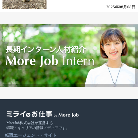
の働きがい
2025年08月08日
MoreJob株式会社が運営する、
転職・キャリアの情報メディアです。
転職エージェント・サイト