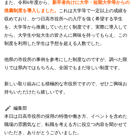
また、令和6年度から、
新卒者向けに大学・短期大学等からの
推薦制度を導入しました。
これは大学等で一定以上の成績を
収めており、かつ日高市役所への入庁を強く希望する学生
を、大学等から推薦していただく制度です。実際に導入して
から、大学生や短大生の皆さんに興味を持ってもらえ、この
制度を利用した学生は予想を超える人数でした。
他県の市役所の事例を参考にした制度なのですが、調べた限
りでは県内ではもちろん、全国でもまだ珍しい制度です。
新しい取り組みにも積極的な市役所ですので、ぜひご興味お
持ちいただけたら嬉しいです。
編集部
本日は日高市役所の採用の特徴や働き方、イベントを含めた
職場の雰囲気など、転職を考える方に役立つ内容を聞かせて
いただき、ありがとうございました。