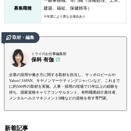
一般事務職、専門職（情報処理、土木、
募集職種
建築、福祉、保健師等）
※年度により異なる場合あり
取材・編集
ミライのお仕事編集部
保科 有伽
企業の採用や働き方に関する取材を担当し、サッポロビールや
Yahoo! JAPAN、キヤノンマーケティングジャパンなど、これまで
に約500件の取材を実施。人事・採用の現場で15年以上の経験を
持ち、国家資格キャリアコンサルタント、有料職業紹介責任者、
メンタルヘルスマネジメントII種などの資格を有す専門家。
新着記事