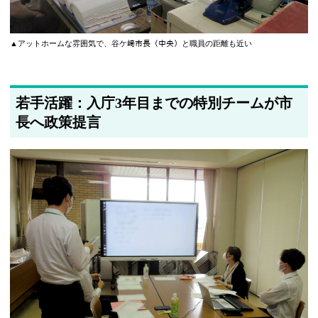
▲アットホームな雰囲気で、谷ケ﨑市長（中央）と職員の距離も近い
若手活躍：入庁3年目までの特別チームが市
長へ政策提言