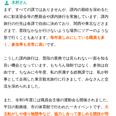
木村さん
まず、すべての課ではありませんが、課内の親睦を深めるた
めに歓送迎会等の懇親会や課内旅行を実施しています。課内
旅行の行先は各課で自由に決めており、関西や東北などさま
ざまで、普段なかなか行けないような場所にツアーのような
形で行くこともあります。
毎年楽しみにしている職員も多
く、参加率も非常に高い
です。
こうした課内旅行は、普段の業務では見られない一面を知る
良い機会となっています。もちろん強制ではなく、参加は自
由です。ちなみに今年度、私の所属する総務課では、私が幹
事として企画した東京観光旅行に行きまして、みなさんと交
流を深められました。
また、令和5年度には職員会主催の運動会も開催されました。
平日の勤務後、市の体育館で行われた一大イベントです。
大
玉転がしや借り物競争など、協力し合って楽しめる競技が用