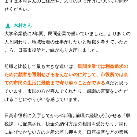
まずは木村さんのご経歴や、入庁のきっかけについてお聞か
せください。
木村さん
大学卒業後に2年間、民間企業で働いていました。より多くの
人と関わり、地域密着の仕事がしたいと転職を考えていたと
ころ、日高市役所とご縁があり入庁しました。
前職と比較して最も大きな違いは、
民間企業では利益追求の
ために顧客を選別せざるをえないのに対して、市役所では全
ての市民の生活に最後まで寄り添うことができる
点だと思っ
ています。市民の方が喜んでくれたり、感謝の言葉をいただ
けることにやりがいを感じています。
日高市役所に入庁してから6年間は前職の経験が活かせる「収
税課」に配属され、税金の納付方法の相談を受けたり、納付
に結びつかない方の財産の差し押さえ、口座振替などの業務