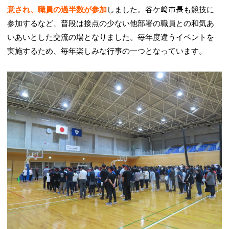
意され、職員の過半数が参加
しました。谷ケ﨑市長も競技に
参加するなど、普段は接点の少ない他部署の職員との和気あ
いあいとした交流の場となりました。毎年度違うイベントを
実施するため、毎年楽しみな行事の一つとなっています。