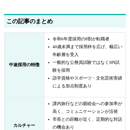
この記事のまとめ
令和6年度採用の8割が転職者
40歳未満まで採用枠を広げ、幅広い
年齢層を受入
一般的な公務員試験ではなくSPI試
中途採用の特徴
験を採用
語学資格やスポーツ・文化芸術実績
による加点制度あり
課内旅行などの親睦会への参加率が
高く、コミュニケーションが活発
市長との距離が近く、定期的な対話
カルチャー
の機会あり