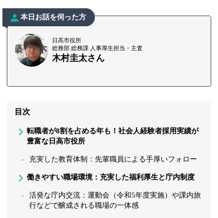
本日お話を伺った方
日高市役所
総務部 総務課 人事厚生担当・主査
木村圭太さん
目次
転職者が8割を占める年も！社会人経験者採用実績が
豊富な日高市役所
充実した教育体制：先輩職員による手厚いフォロー
働きやすい職場環境：充実した福利厚生と庁内制度
活発な庁内交流：運動会（令和5年度実施）や課内旅
行などで醸成される職場の一体感