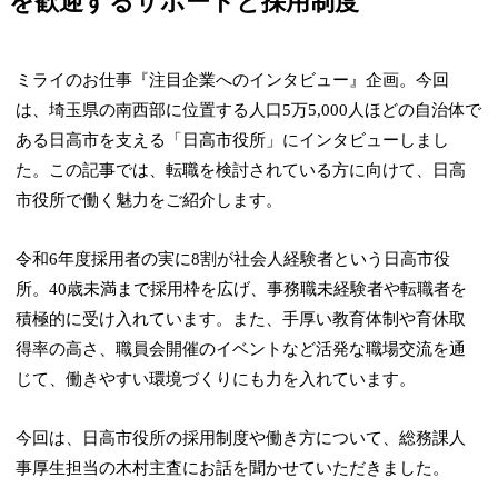
を歓迎するサポートと採用制度
ミライのお仕事『注目企業へのインタビュー』企画。今回
は、埼玉県の南西部に位置する人口5万5,000人ほどの自治体で
ある日高市を支える「日高市役所」にインタビューしまし
た。この記事では、転職を検討されている方に向けて、日高
市役所で働く魅力をご紹介します。
令和6年度採用者の実に8割が社会人経験者という日高市役
所。40歳未満まで採用枠を広げ、事務職未経験者や転職者を
積極的に受け入れています。また、手厚い教育体制や育休取
得率の高さ、職員会開催のイベントなど活発な職場交流を通
じて、働きやすい環境づくりにも力を入れています。
今回は、日高市役所の採用制度や働き方について、総務課人
事厚生担当の木村主査にお話を聞かせていただきました。