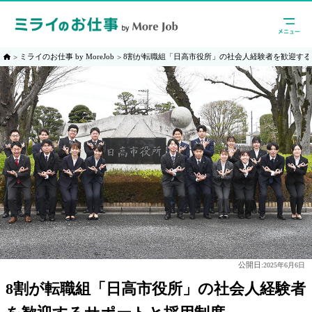
ミライのお仕事 by MoreJob
8割が転職組「日高市役所」の社会人経験者を歓迎す
公開日:
2025年6月6日
8割が転職組「日高市役所」の社会人経験者