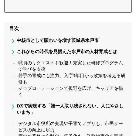
目次
中核市として賑わいを増す茨城県水戸市
これからの時代を見据えた水戸市の人材育成とは
職員のリクエストも歓迎！充実した研修プログラム
で学びを支援
若手の育成にも注力。入庁3年目から政策を考える研
修も
ジョブローテーションで視野を広げ、キャリアを描
く
DXで実現する「誰一人取り残されない、人にやさし
いまち」
デジタル市役所の実現や子育てアプリも。市民サー
ビスの向上に尽力