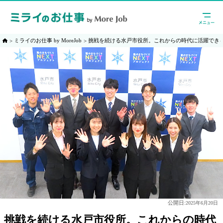
ミライのお仕事 by MoreJob
挑戦を続ける水戸市役所。これからの時代に活躍でき
公開日:
2025年6月20日
挑戦を続ける水戸市役所。これからの時代