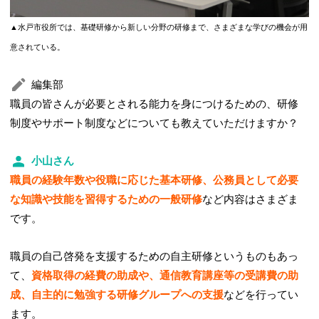
▲水戸市役所では、基礎研修から新しい分野の研修まで、さまざまな学びの機会が用
意されている。
編集部
職員の皆さんが必要とされる能力を身につけるための、研修
制度やサポート制度などについても教えていただけますか？
小山さん
職員の経験年数や役職に応じた基本研修、公務員として必要
な知識や技能を習得するための一般研修
など内容はさまざま
です。
職員の自己啓発を支援するための自主研修というものもあっ
て、
資格取得の経費の助成や、通信教育講座等の受講費の助
成、自主的に勉強する研修グループへの支援
などを行ってい
ます。