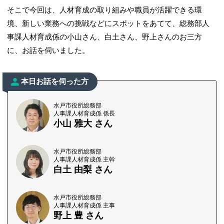
そこで今回は、人材育成の取り組みや職員が活躍できる環
境、新しい業務への挑戦などにスポットをあてて、総務部人
事課人材育成係の小山さん、白土さん、野上さんのお三方
に、お話を伺いました。
本日お話を伺った方
水戸市役所総務部
人事課人材育成係 係長
小山 雅大 さん
水戸市役所総務部
人事課人材育成係 主幹
白土 由梨 さん
水戸市役所総務部
人事課人材育成係 主事
野上 豊 さん