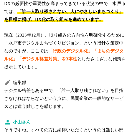
DXの必要性や重要性が高まってきている状況の中で、水戸市
では、
「誰一人取り残されない、人にやさしいまちづくり」
を目標に掲げ、DX化の取り組みを進めています。
現在（2023年12月）、取り組みの方向性を明確化するために
「水戸市デジタルまちづくりビジョン」という指針を策定中
なのですが、ここでは
「行政のデジタル化」「まちのデジタ
ル化」「デジタル格差対策」を3本柱
としたさまざまな施策を
提示しています。
編集部
デジタル格差もある中で、「誰一人取り残されない」を目指
さなければならないという点に、民間企業の一般的なサービ
スとは違う難しさを感じます。
小山さん
そうですね。すべての方に納得いただくというのは難しい部