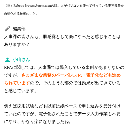
（※）Robotic Process Automationの略。人がパソコンを使って行っている事務業務を
自動化する技術のこと。
編集部
人事課の皆さんも、肌感覚として楽になったと感じることは
ありますか？
小山さん
RPAに関しては、人事課では導入している事例があまりないの
ですが、
さまざまな業務のペーパレス化・電子化なども進め
られています
ので、そのような部分では効果が出てきている
と感じています。
例えば採用試験なども以前は紙ベースで申し込みを受け付け
ていたのですが、電子化されたことでデータ入力作業も不要
になり、かなり楽になりましたね。