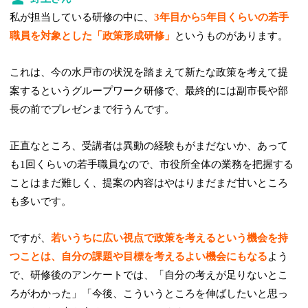
私が担当している研修の中に、
3年目から5年目くらいの若手
職員を対象とした「政策形成研修」
というものがあります。
これは、今の水戸市の状況を踏まえて新たな政策を考えて提
案するというグループワーク研修で、最終的には副市長や部
長の前でプレゼンまで行うんです。
正直なところ、受講者は異動の経験もがまだないか、あって
も1回くらいの若手職員なので、市役所全体の業務を把握する
ことはまだ難しく、提案の内容はやはりまだまだ甘いところ
も多いです。
ですが、
若いうちに広い視点で政策を考えるという機会を持
つことは、自分の課題や目標を考えるよい機会にもなる
よう
で、研修後のアンケートでは、「自分の考えが足りないとこ
ろがわかった」「今後、こういうところを伸ばしたいと思っ