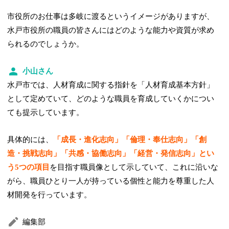
市役所のお仕事は多岐に渡るというイメージがありますが、
水戸市役所の職員の皆さんにはどのような能力や資質が求め
られるのでしょうか。
小山さん
水戸市では、人材育成に関する指針を「人材育成基本方針」
として定めていて、どのような職員を育成していくかについ
ても提示しています。
具体的には、
「成長・進化志向」「倫理・奉仕志向」「創
造・挑戦志向」「共感・協働志向」「経営・発信志向」とい
う5つの項目
を目指す職員像として示していて、これに沿いな
がら、職員ひとり一人が持っている個性と能力を尊重した人
材開発を行っています。
編集部