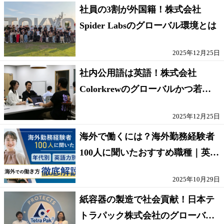
社員の3割が外国籍！株式会社
Spider Labsのグローバル環境とは
2025年12月25日
社内公用語は英語！株式会社
Colorkrewのグローバルかつ若手
が輝く環境
2025年12月25日
海外で働くには？海外勤務経験者
100人に聞いたおすすめ職種｜英語
話せないOK求人はある？
2025年10月29日
紙容器の製造で社会貢献！日本テ
トラパック株式会社のグローバル