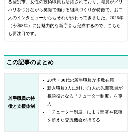
る登別市。女性の技術職員も活躍されており、職員がメリ
ハリをつけながら笑顔で働ける組織づくりが特徴で、お二
人のインタビューからもそれが伝わってきました。2026年
（令和8年）には魅力的な新庁舎も完成するので、こちら
も要注目です。
この記事のまとめ
20代・30代の若手職員が多数在籍
新入職員3人に対して1人の先輩職員が
相談役となる「チューター制度」を導
若手職員の特
入
徴と支援体制
「チューター制度」により部署や職種
を超えた交流機会が持てる