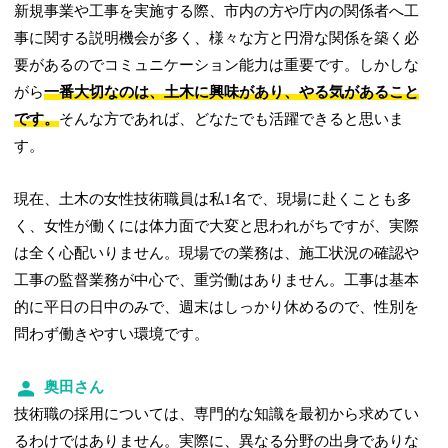
新規事業や工事を実施する際、市内の方や庁内の関係者へ工
事に関する説明機会が多く、様々な方と円滑な関係を築く必
要があるのでコミュニケーション能力は重要です。しかしな
がら
一番大切なのは、土木に興味があり、やる気があること
です。
そんな方であれば、どなたでも活躍できると思いま
す。
現在、土木の女性技術職員は私1名で、現場に赴くことも多
く、女性が働くには体力面で大変と思われがちですが、実際
は全く心配いりません。現場での業務は、施工状況の確認や
工事の監督業務が中心で、重労働はありません。工事は基本
的に平日の日中のみで、週末はしっかり休めるので、性別を
問わず働きやすい環境です。
奥田さん
技術職の採用については、専門的な知識を最初から求めてい
るわけではありません。実際に、異なる分野の出身でありな