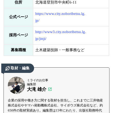
住所
北海道登別市中央町6-11
https://www.city.noboribetsu.lg.
公式ページ
jp/
http://www3.city.noboribetsu.lg.
採用ページ
jp/jinji/
募集職種
土木建築技師・一般事務など
取材・編集
ミライのお仕事
編集部
大滝 雄介
企業の採用や働き方に関する取材を担当し、これまでに三井物産
株式会社やヤマハ発動機株式会社、サイボウズ株式会社など、約
650件の取材実績あり。編集歴は15年にわたり、出版社勤務時代