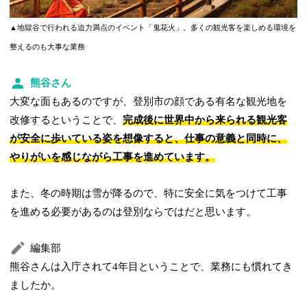
▲地獄谷で行われる迫力満点のイベント「鬼花火」。多くの観光客を楽しめる環境を
整えるのも大事な業務
熊谷さん
大変な面もあるのですが、登別市の顔である有名な観光地を
改修するということで、
完成後に世界中から来られる観光客
が安全に歩いている姿を想像すると、仕事の意義と同時に、
やりがいを感じながら工事を進めています。
また、冬の時期は雪が降るので、特に安全に気をつけて工事
を進める必要があるのは登別ならではだと思います。
編集部
熊谷さんは入庁されて4年目ということで、業務にも慣れてき
ましたか。