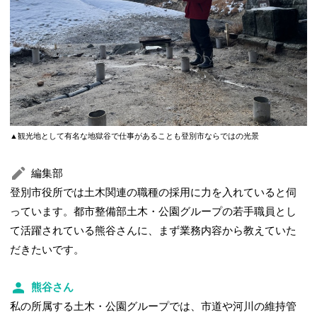
▲観光地として有名な地獄谷で仕事があることも登別市ならではの光景
編集部
登別市役所では土木関連の職種の採用に力を入れていると伺
っています。都市整備部土木・公園グループの若手職員とし
て活躍されている熊谷さんに、まず業務内容から教えていた
だきたいです。
熊谷さん
私の所属する土木・公園グループでは、市道や河川の維持管