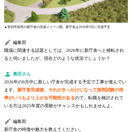
▲登別市役所の新庁舎の完成イメージ図。新庁舎は2026年9月に完成予定
編集部
職場に関連する話題としては、2026年に新庁舎へと移転され
ると伺いましたが、現在どのような状況でしょうか？
奥田さん
2026年の9月中に新しい庁舎が完成する予定で工事が進んでい
ます。
新庁舎完成後、それがきっかけになって採用試験の倍
率がいつもより上がる可能性がある
ので、転職を検討されて
いる方は2025年度の受験がチャンスかもしれませんよ。
編集部
新庁舎の特徴や魅力を教えてください。