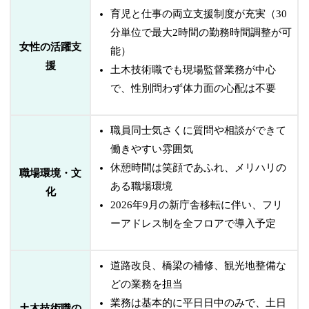
育児と仕事の両立支援制度が充実（30
分単位で最大2時間の勤務時間調整が可
女性の活躍支
能）
援
土木技術職でも現場監督業務が中心
で、性別問わず体力面の心配は不要
職員同士気さくに質問や相談ができて
働きやすい雰囲気
休憩時間は笑顔であふれ、メリハリの
職場環境・文
ある職場環境
化
2026年9月の新庁舎移転に伴い、フリ
ーアドレス制を全フロアで導入予定
道路改良、橋梁の補修、観光地整備な
どの業務を担当
業務は基本的に平日日中のみで、土日
土木技術職の