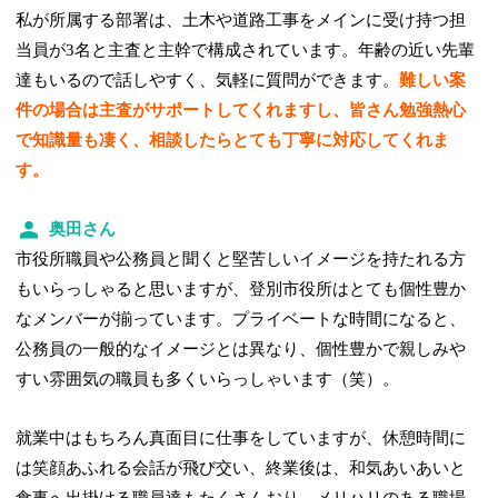
私が所属する部署は、土木や道路工事をメインに受け持つ担
当員が3名と主査と主幹で構成されています。年齢の近い先輩
達もいるので話しやすく、気軽に質問ができます。
難しい案
件の場合は主査がサポートしてくれますし、皆さん勉強熱心
で知識量も凄く、相談したらとても丁寧に対応してくれま
す。
奥田さん
市役所職員や公務員と聞くと堅苦しいイメージを持たれる方
もいらっしゃると思いますが、登別市役所はとても個性豊か
なメンバーが揃っています。プライベートな時間になると、
公務員の一般的なイメージとは異なり、個性豊かで親しみや
すい雰囲気の職員も多くいらっしゃいます（笑）。
就業中はもちろん真面目に仕事をしていますが、休憩時間に
は笑顔あふれる会話が飛び交い、終業後は、和気あいあいと
食事へ出掛ける職員達もたくさんおり、メリハリのある職場