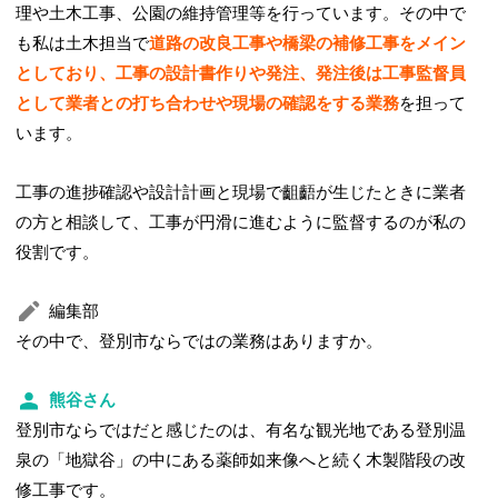
理や土木工事、公園の維持管理等を行っています。その中で
も私は土木担当で
道路の改良工事や橋梁の補修工事をメイン
としており、工事の設計書作りや発注、発注後は工事監督員
として業者との打ち合わせや現場の確認をする業務
を担って
います。
工事の進捗確認や設計計画と現場で齟齬が生じたときに業者
の方と相談して、工事が円滑に進むように監督するのが私の
役割です。
編集部
その中で、登別市ならではの業務はありますか。
熊谷さん
登別市ならではだと感じたのは、有名な観光地である登別温
泉の「地獄谷」の中にある薬師如来像へと続く木製階段の改
修工事です。