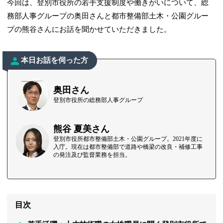
今回は、登別市役所の若手支援制度や働きがいについて、総
務部人事グループの奥田さんと都市整備部土木・公園グルー
プの熊谷さんにお話を聞かせていただきました。
本日お話を伺った方
奥田さん
登別市役所の総務部人事グループ
熊谷 夏美さん
登別市役所都市整備部土木・公園グループ。2021年度に
入庁。現在は都市整備部で道路や橋梁の改良・補修工事
の発注及び監督業務を担当。
目次