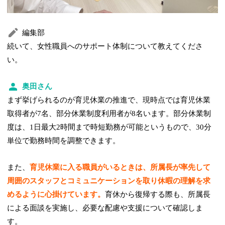
編集部
続いて、女性職員へのサポート体制について教えてくださ
い。
奥田さん
まず挙げられるのが育児休業の推進で、現時点では育児休業
取得者が7名、部分休業制度利用者が8名います。部分休業制
度は、1日最大2時間まで時短勤務が可能というもので、30分
単位で勤務時間を調整できます。
また、
育児休業に入る職員がいるときは、所属長が率先して
周囲のスタッフとコミュニケーションを取り休暇の理解を求
めるように心掛けています。
育休から復帰する際も、所属長
による面談を実施し、必要な配慮や支援について確認しま
す。