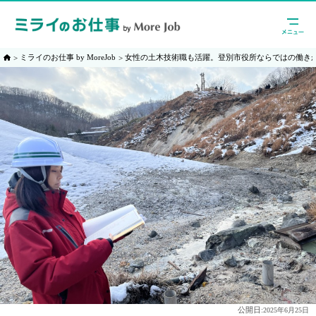
ミライのお仕事 by MoreJob
女性の土木技術職も活躍。登別市役所ならではの働き
公開日:
2025年6月25日