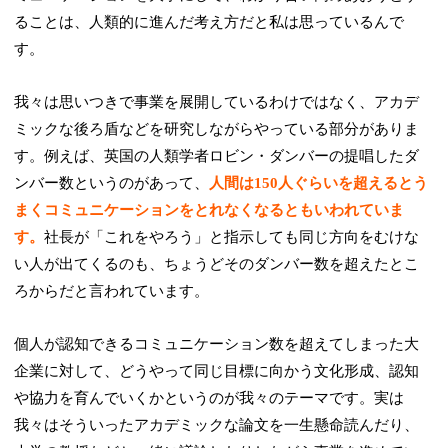
ることは、人類的に進んだ考え方だと私は思っているんで
す。
我々は思いつきで事業を展開しているわけではなく、アカデ
ミックな後ろ盾などを研究しながらやっている部分がありま
す。例えば、英国の人類学者ロビン・ダンバーの提唱したダ
ンバー数というのがあって、
人間は150人ぐらいを超えるとう
まくコミュニケーションをとれなくなるともいわれていま
す。
社長が「これをやろう」と指示しても同じ方向をむけな
い人が出てくるのも、ちょうどそのダンバー数を超えたとこ
ろからだと言われています。
個人が認知できるコミュニケーション数を超えてしまった大
企業に対して、どうやって同じ目標に向かう文化形成、認知
や協力を育んでいくかというのが我々のテーマです。実は
我々はそういったアカデミックな論文を一生懸命読んだり、