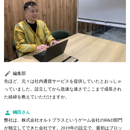
編集部
先ほど、元々は社内通貨サービスを提供していたとおっしゃ
っていました。設立してから急速な速さでここまで成長され
た経緯を教えていただけますか。
嶋田さん
弊社は、株式会社オルトプラスというゲーム会社のR&D部門
が独立してできた会社です。2019年の設立で、最初はブロッ