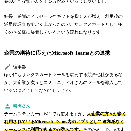
暮のような使い方をする方が多くいらっしゃいます。
結果、感謝のメッセージやギフトを贈る人が増え、利用後の
満足度調査もすごく上がったので、サンクスカードとして多
くの企業様に展開しているという流れになります。
企業の期待に応えたMicrosoft Teamsとの連携
編集部
ほかにもサンクスカードツールを展開する競合他社があるな
か、大企業が次々とコミュニティオさんのツールを導入して
いるのはどうしてなのでしょうか。
嶋田さん
チームステッカーはWebでも使えますが、
大企業の方々が多く
利用されているMicrosoft Teams内のアプリとして違和感なく
シームレスに利用できるのが強みです。
そのため、Teamsを利