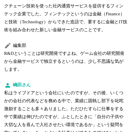
クチェーン技術を使った社内通貨サービスを提供するフィン
テック企業でした。フィンテックというのは金融（Finance）
と技術（Technology）からできた造語で、要するに金融とIT技
術を組み合わせた新しい金融サービスのことです。
編集部
R&Dということは研究開発ですよね。ゲーム会社の研究開発
から金融サービスで独立するというのは、少し不思議な気が
します。
嶋田さん
私はライブドアという会社にいたのですが、その後、いくつ
かの会社の代表などを務める中で、業績に固執し部下を叱咤
激励することも多々ありました。ただひたすらに仕事をする
中で業績は伸びたのですが、ふとしたときに「自分の子供や
大切な人を喜んで入社させたい環境であるか」という疑問を