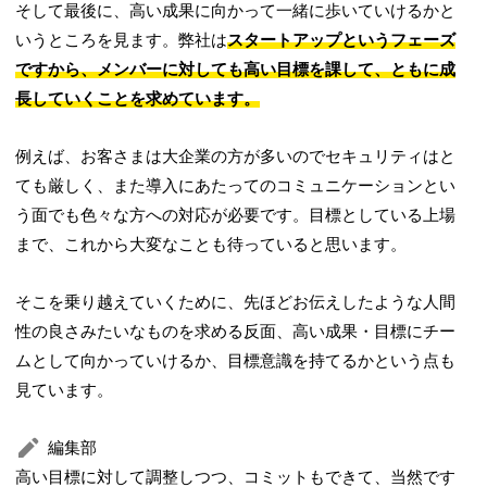
そして最後に、高い成果に向かって一緒に歩いていけるかと
いうところを見ます。弊社は
スタートアップというフェーズ
ですから、メンバーに対しても高い目標を課して、ともに成
長していくことを求めています。
例えば、お客さまは大企業の方が多いのでセキュリティはと
ても厳しく、また導入にあたってのコミュニケーションとい
う面でも色々な方への対応が必要です。目標としている上場
まで、これから大変なことも待っていると思います。
そこを乗り越えていくために、先ほどお伝えしたような人間
性の良さみたいなものを求める反面、高い成果・目標にチー
ムとして向かっていけるか、目標意識を持てるかという点も
見ています。
編集部
高い目標に対して調整しつつ、コミットもできて、当然です