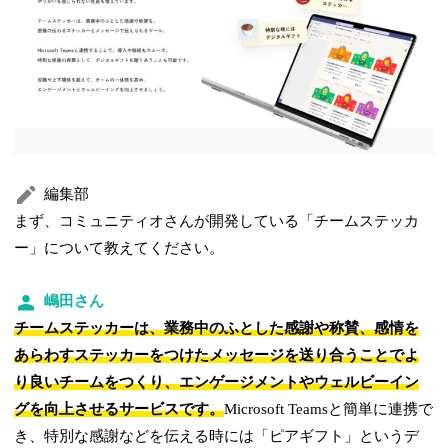
編集部
まず、コミュニティオさんが開発している「チームステッカ
ー」について教えてください。
嶋田さん
チームステッカーは、業務中のふとした感謝や称賛、感情を
あらわすステッカーをつけたメッセージを送り合うことでよ
り良いチームをつくり、エンゲージメントやウェルビーイン
グを向上させるサービスです。
Microsoft Teamsと簡単に連携で
き、特別な感謝などを伝える時には「ピアギフト」というデ