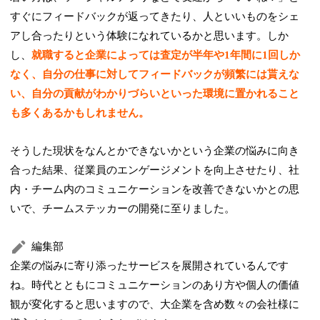
すぐにフィードバックが返ってきたり、人といいものをシェ
アし合ったりという体験になれているかと思います。しか
し、
就職すると企業によっては査定が半年や1年間に1回しか
なく、自分の仕事に対してフィードバックが頻繁には貰えな
い、自分の貢献がわかりづらいといった環境に置かれること
も多くあるかもしれません。
そうした現状をなんとかできないかという企業の悩みに向き
合った結果、従業員のエンゲージメントを向上させたり、社
内・チーム内のコミュニケーションを改善できないかとの思
いで、チームステッカーの開発に至りました。
編集部
企業の悩みに寄り添ったサービスを展開されているんです
ね。時代とともにコミュニケーションのあり方や個人の価値
観が変化すると思いますので、大企業を含め数々の会社様に