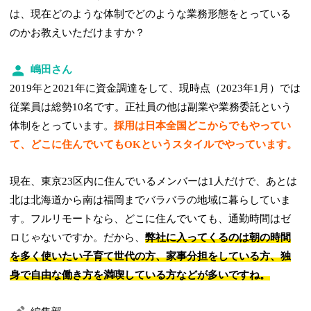
は、現在どのような体制でどのような業務形態をとっている
のかお教えいただけますか？
嶋田さん
2019年と2021年に資金調達をして、現時点（2023年1月）では
従業員は総勢10名です。正社員の他は副業や業務委託という
体制をとっています。
採用は日本全国どこからでもやってい
て、どこに住んでいてもOKというスタイルでやっています。
現在、東京23区内に住んでいるメンバーは1人だけで、あとは
北は北海道から南は福岡までバラバラの地域に暮らしていま
す。フルリモートなら、どこに住んでいても、通勤時間はゼ
ロじゃないですか。だから、
弊社に入ってくるのは朝の時間
を多く使いたい子育て世代の方、家事分担をしている方、独
身で自由な働き方を満喫している方などが多いですね。