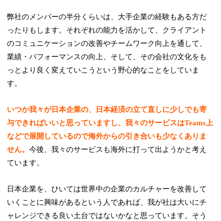
弊社のメンバーの半分くらいは、大手企業の経験もある方だ
ったりもします。それぞれの能力を活かして、クライアント
のコミュニケーションの改善やチームワーク向上を通して、
業績・パフォーマンスの向上、そして、その会社の文化をも
っとより良く変えていこうという野心的なことをしていま
す。
いつか我々が日本企業の、日本経済の立て直しに少しでも寄
与できればいいと思っていますし、我々のサービスはTeams上
などで展開しているので海外からの引き合いも少なくありま
せん。
今後、我々のサービスも海外に打って出ようかと考え
ています。
日本企業を、ひいては世界中の企業のカルチャーを改善して
いくことに興味があるという人であれば、我が社は大いにチ
ャレンジできる良い土台ではないかなと思っています。そう