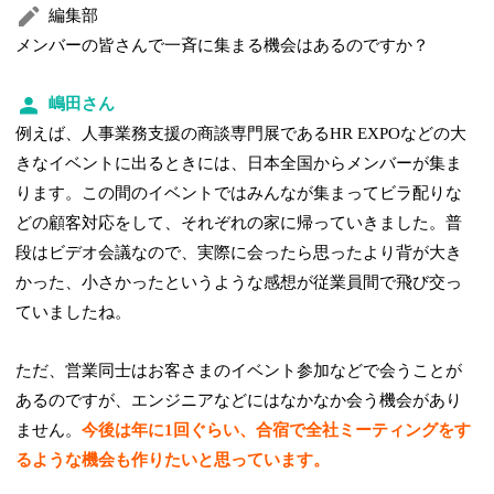
編集部
メンバーの皆さんで一斉に集まる機会はあるのですか？
嶋田さん
例えば、人事業務支援の商談専門展であるHR EXPOなどの大
きなイベントに出るときには、日本全国からメンバーが集ま
ります。この間のイベントではみんなが集まってビラ配りな
どの顧客対応をして、それぞれの家に帰っていきました。普
段はビデオ会議なので、実際に会ったら思ったより背が大き
かった、小さかったというような感想が従業員間で飛び交っ
ていましたね。
ただ、営業同士はお客さまのイベント参加などで会うことが
あるのですが、エンジニアなどにはなかなか会う機会があり
ません。
今後は年に1回ぐらい、合宿で全社ミーティングをす
るような機会も作りたいと思っています。