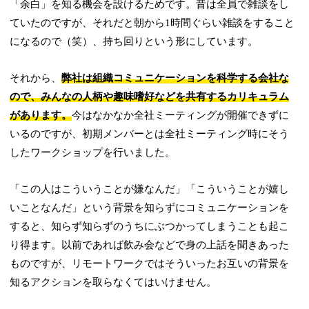
「余白」を知る機会を設けるためです。昔は全員で雑談をし
ていたのですが、それだと朝から1時間ぐらい雑談をすること
になるので（笑）、持ち回りという形にしています。
それから、
弊社は組織コミュニケーションを科学する会社な
ので、みんなの人柄や趣味嗜好などを共有するカリキュラム
があります。
今はなかなか全社ミーティングが開催できずに
いるのですが、初期メンバーとは全社ミーティング時にそう
したワークショップを行いました。
「この人はこういうことが嫌なんだ」「こういうことが嬉し
いことなんだ」という背景を知らずにコミュニケーションを
すると、知らず知らずのうちにぶつかってしまうことも起こ
り得ます。以前であれば飲み会などで身の上話を聞きあった
ものですが、リモートワークではそういったお互いの背景を
知るアクションを取らなくてはいけません。