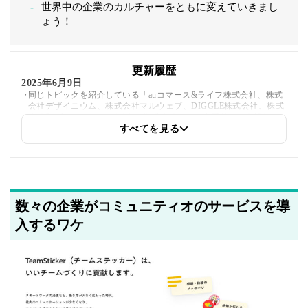
世界中の企業のカルチャーをともに変えていきまし
ょう！
更新履歴
2025年6月9日
同じトピックを紹介している「auコマース&ライフ株式会社、株式
会社デザイニウム、株式会社マルウェブ、DIGGLE株式会社、株式
会社Stock、エムシーデジタル株式会社」への内部リンクを追加し
ました
すべてを見る
2025年5月21日
筆者情報を更新しました
数々の企業がコミュニティオのサービスを導
入するワケ