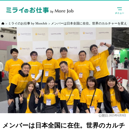
ミライのお仕事 by MoreJob
メンバーは日本全国に在住。世界のカルチャーを変え
公開日:
2025年6月9日
メンバーは日本全国に在住。世界のカルチ