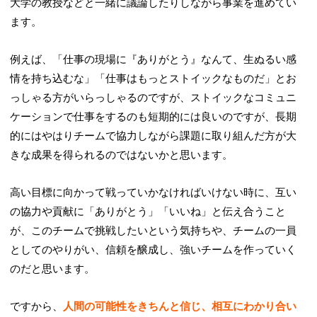
大学の教授などと一緒に議論したりしながら事業を進めてい
ます。
例えば、「仕事の現場に『ありがとう』なんて、生ぬるい感
情を持ち込むな」「仕事はもっとストイックなものだ」とお
っしゃる方がいらっしゃるのですが、ストイックなコミュニ
ケーションで仕事をするのも短期的には良いのですが、長期
的にはやはりチームで協力しながら課題に取り組んだ方が大
きな成果を得られるのではないかと思います。
高い目標に向かって戦っていかなければいけない時に、互い
の協力や貢献に「ありがとう」「いいね」と伝え合うこと
が、このチームで挑戦したいという気持ちや、チームの一員
としてのやりがい、信頼を醸成し、強いチームを作っていく
のだと思います。
ですから、
人間の可能性をきちんと信じ、相互にわかり合い