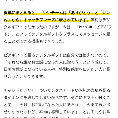
簡単にまとめると、『いいチームは「ありがとう」と「いい
ね」から』キャッチフレーズに表されています。
当初はデジ
タルギフトはなかったのですが、今は、「PeerGift（ピアギフ
ト）」といってデジタルギフトをプラスしてメッセージを贈
ることができる機能もできました。
ピアギフトで贈るデジタルギフトは自分では使えないので、
「それなら誰かお世話になった人に贈ろう」という感じで、
日頃お世話になっている人や、特別な感謝を伝えたい人と贈
り合うことができます。
チャットだけだと、ついサンクスカードやお礼の言葉を贈る
タイミングを逃してしまいがちです。そこにギフトが付くこ
とで、「今月、お世話になった人に送ろう」「今まで言い出
せなかったけれど、本当は感謝しています」とお中元やお歳