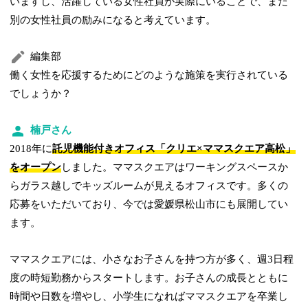
いますし、活躍している女性社員が実際にいることで、また
別の女性社員の励みになると考えています。
編集部
働く女性を応援するためにどのような施策を実行されている
でしょうか？
楠戸さん
2018年に
託児機能付きオフィス「クリエ×ママスクエア高松」
をオープン
しました。ママスクエアはワーキングスペースか
らガラス越しでキッズルームが見えるオフィスです。多くの
応募をいただいており、今では愛媛県松山市にも展開してい
ます。
ママスクエアには、小さなお子さんを持つ方が多く、週3日程
度の時短勤務からスタートします。お子さんの成長とともに
時間や日数を増やし、小学生になればママスクエアを卒業し