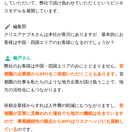
していただいて、弊社で請け負わせていただくというビジネ
スモデルを展開しています。
編集部
クリエアナブキさんは本社が香川にありますが、基本的にお
客様は中国・四国エリアのお客様になるのでしょうか？
楠戸さん
弊社のお客様は中国・四国エリアのみにとどまりません。
首
都圏の企業様からBPOをご依頼いただくこともあります。
首
都圏の仕事を私たちのような地方企業が請け負うことで、地
方の活性化にもつながります。
依頼企業様からすれば人件費の削減にもつながりますし、
首
都圏が災害に見舞われた場合でも地方の機能は生きています
ので、事業継続性の観点からBPOはリスクヘッジにも貢献し
ている
のです。