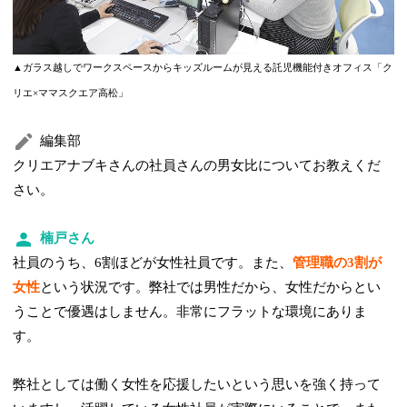
▲ガラス越しでワークスペースからキッズルームが見える託児機能付きオフィス「ク
リエ×ママスクエア高松」
編集部
クリエアナブキさんの社員さんの男女比についてお教えくだ
さい。
楠戸さん
社員のうち、6割ほどが女性社員です。また、
管理職の3割が
女性
という状況です。弊社では男性だから、女性だからとい
うことで優遇はしません。非常にフラットな環境にありま
す。
弊社としては働く女性を応援したいという思いを強く持って