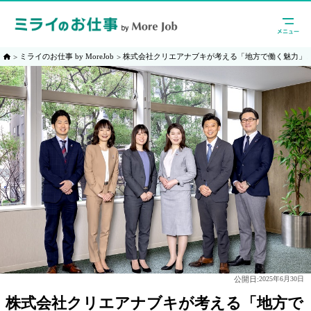
ミライのお仕事 by MoreJob
株式会社クリエアナブキが考える「地方で働く魅力」
公開日:
2025年6月30日
株式会社クリエアナブキが考える「地方で