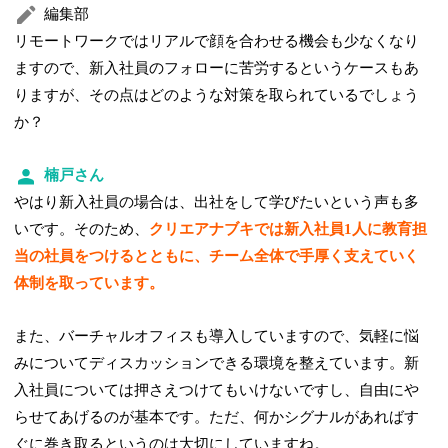
編集部
リモートワークではリアルで顔を合わせる機会も少なくなり
ますので、新入社員のフォローに苦労するというケースもあ
りますが、その点はどのような対策を取られているでしょう
か？
楠戸さん
やはり新入社員の場合は、出社をして学びたいという声も多
いです。そのため、
クリエアナブキでは新入社員1人に教育担
当の社員をつけるとともに、チーム全体で手厚く支えていく
体制を取っています。
また、バーチャルオフィスも導入していますので、気軽に悩
みについてディスカッションできる環境を整えています。新
入社員については押さえつけてもいけないですし、自由にや
らせてあげるのが基本です。ただ、何かシグナルがあればす
ぐに巻き取るというのは大切にしていますね。