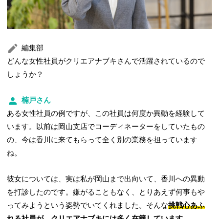
編集部
どんな女性社員がクリエアナブキさんで活躍されているので
しょうか？
楠戸さん
ある女性社員の例ですが、この社員は何度か異動を経験して
います。以前は岡山支店でコーディネーターをしていたもの
の、今は香川に来てもらって全く別の業務を担っています
ね。
彼女については、実は私が岡山まで出向いて、香川への異動
を打診したのです。嫌がることもなく、とりあえず何事もや
ってみようという姿勢でいてくれました。そんな
挑戦心あふ
れる社員が、クリエアナブキには多く在籍しています。