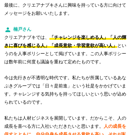
最後に、クリエアナブキさんに興味を持っている方に向けて
メッセージをお願いいたします。
楠戸さん
クリエアナブキでは、
「チャレンジを楽しめる人」「人の輝
きに喜びを感じる人」「成長意欲・学習意欲が高い人」
とい
うのを人事ポリシーとして掲げています。この人事ポリシー
は数年前に何度も議論を重ねて定めたものです。
今は先行きが不透明な時代です。私たちが所属しているあな
ぶきグループでは「日々是前進」という社是をかかげていま
す。チャレンジする気持ちを持ってほしいという思いが込め
られているのです。
私たちは人材ビジネスを展開しています。だからこそ、人の
成長を喜べる方に入社いただきたいと思います。
人の成長を
促すとともに、自分自身を成長させる意欲も高い。それが私