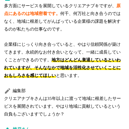
多方面にサービスを展開しているクリエアナブキですが、
原
点にあるのは地域密着です。
何千、何万社と向き合うのでは
なく、地域に根差してがんばっている企業様の課題を解決す
るのが私たちの仕事なのです。
企業様にじっくり向き合っていると、やはり信頼関係が築け
てきます。永続的なお付き合いとなって、一緒に成長してい
くことができるのです。
地方はどんどん衰退しているといわ
れていますが、そんななかで地域を活性化させていくことに
おもしろさを感じてほしい
と思います。
編集部
クリエアナブキさんは35年以上に渡って地域に根差したサー
ビスを展開されています。やはり地域に貢献しているという
自負もございますでしょうか？