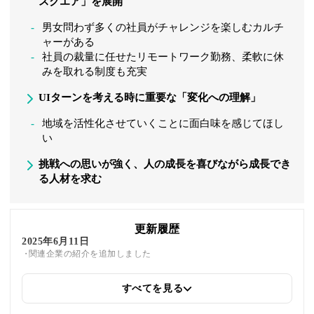
スクエア」を展開
男女問わず多くの社員がチャレンジを楽しむカルチ
ャーがある
社員の裁量に任せたリモートワーク勤務、柔軟に休
みを取れる制度も充実
UIターンを考える時に重要な「変化への理解」
地域を活性化させていくことに面白味を感じてほし
い
挑戦への思いが強く、人の成長を喜びながら成長でき
る人材を求む
更新履歴
2025年6月11日
関連企業の紹介を追加しました
すべてを見る
2025年5月22日
筆者情報を更新しました