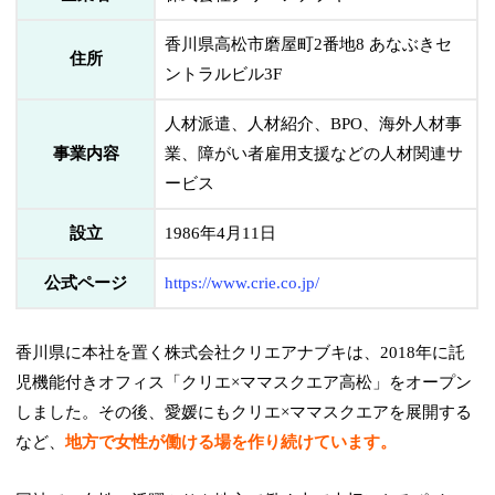
香川県高松市磨屋町2番地8 あなぶきセ
住所
ントラルビル3F
人材派遣、人材紹介、BPO、海外人材事
事業内容
業、障がい者雇用支援などの人材関連サ
ービス
設立
1986年4月11日
公式ページ
https://www.crie.co.jp/
香川県に本社を置く株式会社クリエアナブキは、2018年に託
児機能付きオフィス「クリエ×ママスクエア高松」をオープン
しました。その後、愛媛にもクリエ×ママスクエアを展開する
など、
地方で女性が働ける場を作り続けています。