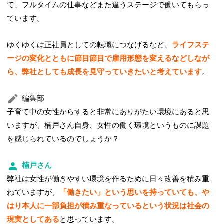
て、フルタイムの仕事などまた違うステージで働いてもらっ
ています。
ゆくゆくは正社員としての転職につなげるなど、
ライフステ
ージの変化とともに節目節目で雇用形態を変えるなどしなが
ら、弊社としても成長を見守っていきたいと考えています
。
編集部
子育て中の女性からすると非常にありがたい環境にあると思
いますが、楠戸さん自身、女性の働く環境というものに課題
を感じられているのでしょうか？
楠戸さん
弊社は女性が働きやすい環境を作るために日々改善を積み重
ねていますが、
「働きたい」という思いを持っていても、や
はり本人に一部負担が積み重なっているという状況は社会の
現実としてある
と思っています。