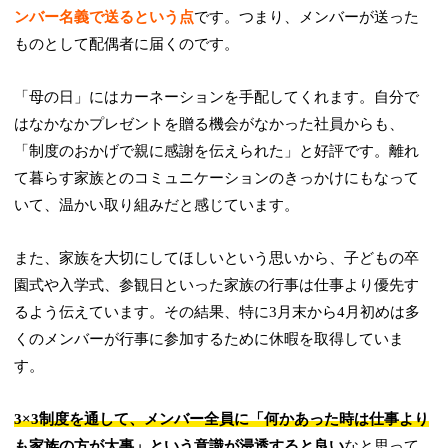
ンバー名義で送るという点
です。つまり、メンバーが送った
ものとして配偶者に届くのです。
「母の日」にはカーネーションを手配してくれます。自分で
はなかなかプレゼントを贈る機会がなかった社員からも、
「制度のおかげで親に感謝を伝えられた」と好評です。離れ
て暮らす家族とのコミュニケーションのきっかけにもなって
いて、温かい取り組みだと感じています。
また、家族を大切にしてほしいという思いから、子どもの卒
園式や入学式、参観日といった家族の行事は仕事より優先す
るよう伝えています。その結果、特に3月末から4月初めは多
くのメンバーが行事に参加するために休暇を取得していま
す。
3×3制度を通して、メンバー全員に「何かあった時は仕事より
も家族の方が大事」という意識が浸透すると良い
なと思って