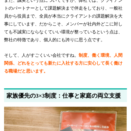
また、誠実という点についてですが、弊社では、クライアン
トのパートナーとして課題解決まで伴走をしており、一般社
員から役員まで、全員が本当にクライアントの課題解決を大
事にしています、だからこそ、メンバーが社内外どこに対し
ても不誠実にならなくていい環境が整っているという点は、
弊社の特徴であり、個人的にも誇りに思う点です。
そして、人がすごくいい会社ですね。
制度、働く環境、人間
関係、どれをとっても新たに入社する方に安心して長く働け
る職場だと思います。
家族優先の3×3制度：仕事と家庭の両立支援