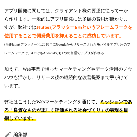
アプリ開発に関しては、クライアント様の要望に従って一か
ら作ります。一般的にアプリ開発には多額の費用が掛かりま
すが、弊社では
Flutter(フラッター)
というフレームワークを
(※)
使用することで開発費用を抑えることに成功しています。
(※)Flutter(フラッター)は2018年にGoogleからリリースされたモバイルアプリ用のフ
レームワークで、iOSでもAndroidでも1つの言語でアプリが作れる
加えて、Web事業で培ったマーケティングやデータ活用のノウ
ハウも活かし、リリース後の継続的な改善提案まで手がけて
います。
弊社はこうしたWebマーケティングを通じて、
ミッションであ
る「良質なものが正しく評価される社会づくり」の実現を目
指しています。
編集部