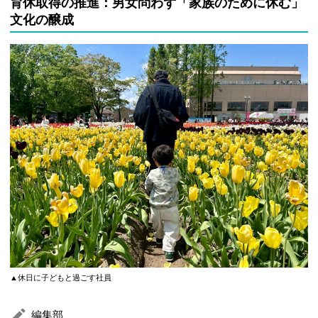
育休取得の推進：男女問わず「家族のために休む」
文化の醸成
▲休日に子どもと過ごす社員
編集部