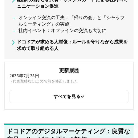
ュニケーション促進
オンライン交流の工夫：「帰りの会」と「シャッフ
ルミーティング」の実施
社内イベント：オフラインの交流も大切に
ドコドアが求める人材像：ルールを守りながら成果を
求めて取り組める人
更新履歴
2025年7月25日
代表取締役CEOの名前を修正しました
すべてを見る
2025年7月24日
住所・事業内容・公式サイトURLを更新しました
制度の詳細を含め、インタビュー内容を最新のものに更新しました
2025年7月2日
関連企業の紹介を追加しました
ドコドアのデジタルマーケティング：良質な