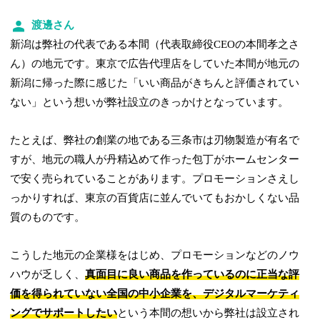
渡邊さん
新潟は弊社の代表である本間（代表取締役CEOの本間孝之さ
ん）の地元です。東京で広告代理店をしていた本間が地元の
新潟に帰った際に感じた「いい商品がきちんと評価されてい
ない」という想いが弊社設立のきっかけとなっています。
たとえば、弊社の創業の地である三条市は刃物製造が有名で
すが、地元の職人が丹精込めて作った包丁がホームセンター
で安く売られていることがあります。プロモーションさえし
っかりすれば、東京の百貨店に並んでいてもおかしくない品
質のものです。
こうした地元の企業様をはじめ、プロモーションなどのノウ
ハウが乏しく、
真面目に良い商品を作っているのに正当な評
価を得られていない全国の中小企業を、デジタルマーケティ
ングでサポートしたい
という本間の想いから弊社は設立され