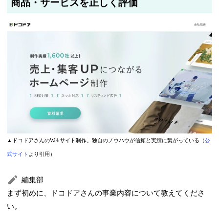
商品・サービスを正しく評価
2025年5月26日
筆者情報を更新しました
▲ドコドアさんのWebサイト制作。独自のノウハウが信頼と実績に繋がっている（
公
式サイト
より引用）
編集部
まず初めに、ドコドアさんの事業内容について教えてくださ
い。