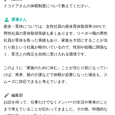
ドコドアさんの休暇制度について教えてください。
渡邊さん
産休・育休については、女性社員の産休育休取得率100%で、
男性社員の育休取得実績も多くあります。リーダー職の男性
社員が育休を取った実績もあり、家族を大切にすることが当
たり前という社風が根付いているので、性別や役職に関係な
く、育児との両立を自然に受け入れる環境です。
このように「家族のために休む」ことが当たり前になってい
けば、将来、親の介護などで休暇が必要になった場合も、ス
ムーズに対応できると考えています。
編集部
お話を伺って、仕事だけでなくメンバーの生活や将来のこと
まで考えていることが伝わってきました。その他、特徴的な