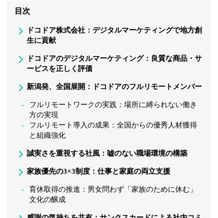
目次
ドコドア株式会社：デジタルマーケティングで地方創
生に貢献
ドコドアのデジタルマーケティング：良質な商品・サ
ービスを正しく評価
新潟発、全国展開：ドコドアのフルリモートメンバー
フルリモートワークの実践：場所に縛られない働き
方の実現
フルリモート導入の成果：全国からの優秀人材獲得
と組織強化
誠実さを重視する社風：嘘のない職場環境の構築
家族優先の3×3制度：仕事と家庭の両立支援
育休取得の推進：男女問わず「家族のために休む」
文化の醸成
感謝の気持ちを共有：サンクスカードによる社内コミ