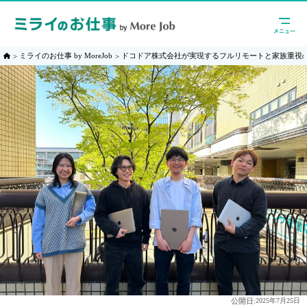
ミライのお仕事 by MoreJob
ドコドア株式会社が実現するフルリモートと家族重視
公開日:
2025年7月25日