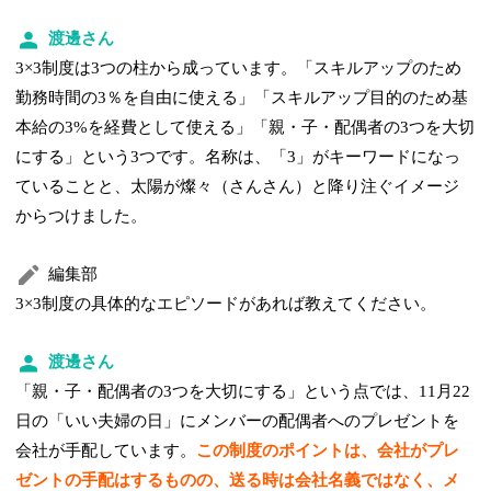
渡邊さん
3×3制度は3つの柱から成っています。「スキルアップのため
勤務時間の3％を自由に使える」「スキルアップ目的のため基
本給の3%を経費として使える」「親・子・配偶者の3つを大切
にする」という3つです。名称は、「3」がキーワードになっ
ていることと、太陽が燦々（さんさん）と降り注ぐイメージ
からつけました。
編集部
3×3制度の具体的なエピソードがあれば教えてください。
渡邊さん
「親・子・配偶者の3つを大切にする」という点では、11月22
日の「いい夫婦の日」にメンバーの配偶者へのプレゼントを
会社が手配しています。
この制度のポイントは、会社がプレ
ゼントの手配はするものの、送る時は会社名義ではなく、メ