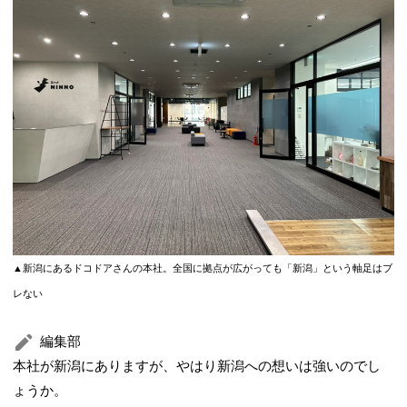
▲新潟にあるドコドアさんの本社。全国に拠点が広がっても「新潟」という軸足はブ
レない
編集部
本社が新潟にありますが、やはり新潟への想いは強いのでし
ょうか。