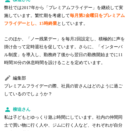
弊社では2017年から「プレミアムフライデー」を継続して実
施しています。繁忙期を考慮して
毎月第2金曜日をプレミアム
フライデーとし、15時終業
としています。
このほか、「ノー残業デー」を毎月2回設定し、積極的に声を
掛け合って定時退社を促しています。さらに、「インターバ
ル制度」を導入し、勤務終了後から翌日の勤務開始までに11
時間30分の休息時間を設けることを定めています。
編集部
プレミアムフライデーの際、社員の皆さんはどのように過ご
しているのでしょうか？
柳迫さん
私は子どもとゆっくり遊ぶ時間にしています。社内の仲間同
士で買い物に行く人や、ジムに行く人など、それぞれが自分