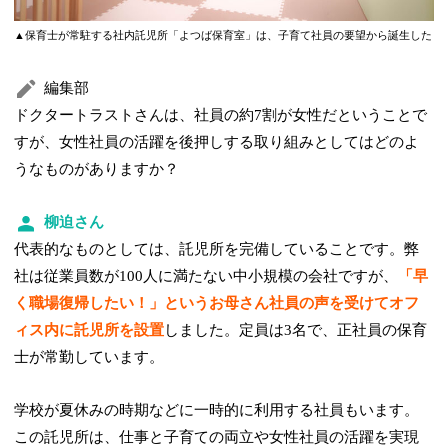
▲保育士が常駐する社内託児所「よつば保育室」は、子育て社員の要望から誕生した
編集部
ドクタートラストさんは、社員の約7割が女性だということで
すが、女性社員の活躍を後押しする取り組みとしてはどのよ
うなものがありますか？
柳迫さん
代表的なものとしては、託児所を完備していることです。弊
社は従業員数が100人に満たない中小規模の会社ですが、
「早
く職場復帰したい！」というお母さん社員の声を受けてオフ
ィス内に託児所を設置
しました。定員は3名で、正社員の保育
士が常勤しています。
学校が夏休みの時期などに一時的に利用する社員もいます。
この託児所は、仕事と子育ての両立や女性社員の活躍を実現