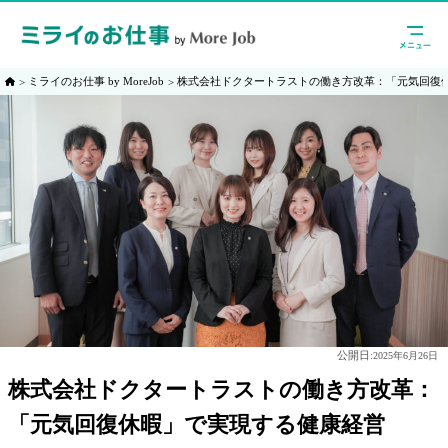
ミライのお仕事 by MoreJob
株式会社ドクタートラストの働き方改革：「元気回復
公開日:
2025年6月26日
株式会社ドクタートラストの働き方改革：
「元気回復休暇」で実現する健康経営