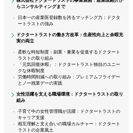
株式会社ドクタートラストの事業展開：産業医紹介か
らコンサルティングまで
日本一の産業医登録数を誇るマッチング力：ドクタ
ートラストの強み
ドクタートラストの働き方改革：生産性向上と余暇充
実の両立
柔軟な時短制度：副業・兼業を促進するドクタート
ラストの取り組み
「元気回復休暇」：ドクタートラスト独自のユニー
クな休暇制度
労働時間削減への取り組み：プレミアムフライデー
とノー残業デーの実践
女性活躍を支える職場環境：ドクタートラストの取り
組み
子育て中の女性管理職が活躍：ドクタートラストの
キャリア支援
相互理解と支え合いの職場カルチャー：ドクタート
ラストの企業風土