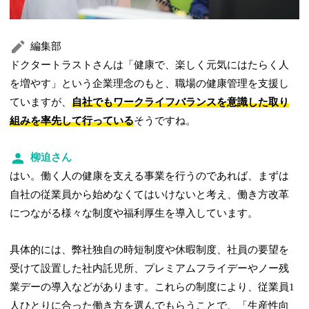
編集部
ドクタートラストさんは「健康で、楽しく元気にはたらく人
を増やす」という企業理念のもと、職場の健康管理を支援し
ていますが、
自社でもワークライフバランスを意識した取り
組みを率先して行っている
そうですね。
柳迫さん
はい。働く人の健康を支える事業を行うのであれば、まずは
自社の従業員から始めなくてはいけないと考え、働き方改革
につながる様々な制度や福利厚生を導入しています。
具体的には、弊社独自の時短制度や休暇制度、社員の要望を
受けて設置した社内託児所、プレミアムフライデーやノー残
業デーの導入などがあります。これらの制度により、従業員1
人ひとりに合った働き方を選んでもらうことで、「生産性向