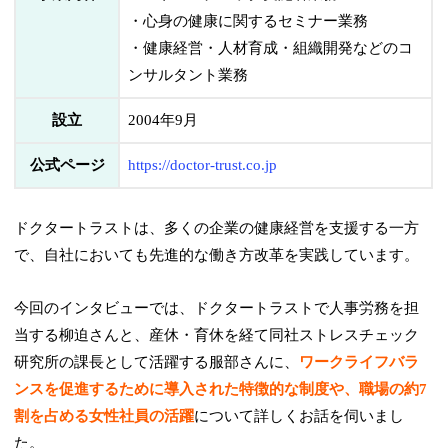
・心身の健康に関するセミナー業務
・健康経営・人材育成・組織開発などのコ
ンサルタント業務
設立
2004年9月
公式ページ
https://doctor-trust.co.jp
ドクタートラストは、多くの企業の健康経営を支援する一方
で、自社においても先進的な働き方改革を実践しています。
今回のインタビューでは、ドクタートラストで人事労務を担
当する柳迫さんと、産休・育休を経て同社ストレスチェック
研究所の課長として活躍する服部さんに、
ワークライフバラ
ンスを促進するために導入された特徴的な制度や、職場の約7
割を占める女性社員の活躍
について詳しくお話を伺いまし
た。