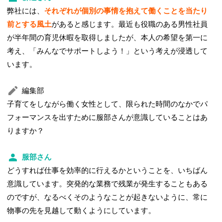
弊社には、
それぞれが個別の事情を抱えて働くことを当たり
前とする風土
があると感じます。最近も役職のある男性社員
が半年間の育児休暇を取得しましたが、本人の希望を第一に
考え、「みんなでサポートしよう！」という考えが浸透して
います。
編集部
子育てをしながら働く女性として、限られた時間のなかでパ
フォーマンスを出すために服部さんが意識していることはあ
りますか？
服部さん
どうすれば仕事を効率的に行えるかということを、いちばん
意識しています。突発的な業務で残業が発生することもある
のですが、なるべくそのようなことが起きないように、常に
物事の先を見越して動くようにしています。