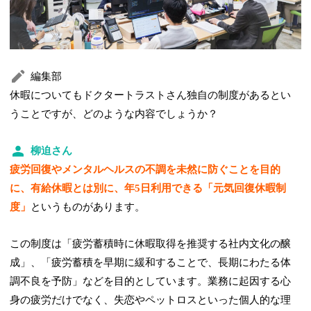
編集部
休暇についてもドクタートラストさん独自の制度があるとい
うことですが、どのような内容でしょうか？
柳迫さん
疲労回復やメンタルヘルスの不調を未然に防ぐことを目的
に、有給休暇とは別に、年5日利用できる「元気回復休暇制
度」
というものがあります。
この制度は「疲労蓄積時に休暇取得を推奨する社内文化の醸
成」、「疲労蓄積を早期に緩和することで、長期にわたる体
調不良を予防」などを目的としています。業務に起因する心
身の疲労だけでなく、失恋やペットロスといった個人的な理