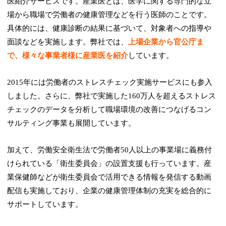
医紹介サービスです。産業医とは、医学に関する専門的な立
場から職場で労働者の健康管理などを行う医師のことです。
具体的には、健康診断の結果に基づいて、対象者への指導や
面談などを実施します。弊社では、
上場企業から官公庁ま
で、様々な事業者様に産業医を紹介
しています。
2015年には労働者のストレスチェック実施サービスにも参入
しました。さらに、弊社で実施した160万人を超えるストレス
チェックのデータを分析して職場環境の改善につなげるコン
サルティング事業も展開しています。
加えて、労働安全衛生法で労働者50人以上の事業場に義務付
けられている「衛生委員会」の設置支援も行っています。産
業保健師などが衛生委員会で活用できる情報を発信する動画
配信も実施しており、企業の健康管理体制の充実を総合的に
サポートしています。