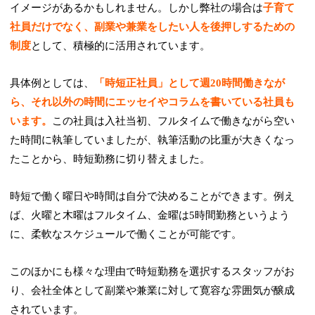
イメージがあるかもしれません。しかし弊社の場合は
子育て
社員だけでなく、副業や兼業をしたい人を後押しするための
制度
として、積極的に活用されています。
具体例としては、
「時短正社員」として週20時間働きなが
ら、それ以外の時間にエッセイやコラムを書いている社員も
います。
この社員は入社当初、フルタイムで働きながら空い
た時間に執筆していましたが、執筆活動の比重が大きくなっ
たことから、時短勤務に切り替えました。
時短で働く曜日や時間は自分で決めることができます。例え
ば、火曜と木曜はフルタイム、金曜は5時間勤務というよう
に、柔軟なスケジュールで働くことが可能です。
このほかにも様々な理由で時短勤務を選択するスタッフがお
り、会社全体として副業や兼業に対して寛容な雰囲気が醸成
されています。