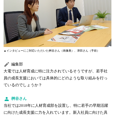
▲インタビューにご対応いただいた桝谷さん（画像奥）、津田さん（手前）
編集部
大電では人材育成に特に注力されているそうですが、若手社
員の成長支援においては具体的にどのような取り組みを行っ
ているのでしょうか？
桝谷さん
当社では2018年に人材育成部を設置し、特に若手の早期活躍
に向けた成長支援に力を入れています。新入社員に向けた具