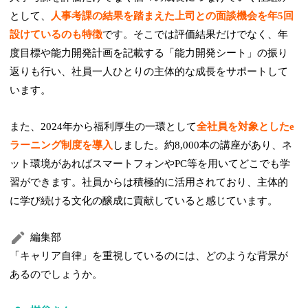
として、
人事考課の結果を踏まえた上司との面談機会を年5回
設けているのも特徴
です。そこでは評価結果だけでなく、年
度目標や能力開発計画を記載する「能力開発シート」の振り
返りも行い、社員一人ひとりの主体的な成長をサポートして
います。
また、2024年から福利厚生の一環として
全社員を対象としたe
ラーニング制度を導入
しました。約8,000本の講座があり、ネ
ット環境があればスマートフォンやPC等を用いてどこでも学
習ができます。社員からは積極的に活用されており、主体的
に学び続ける文化の醸成に貢献していると感じています。
編集部
「キャリア自律」を重視しているのには、どのような背景が
あるのでしょうか。