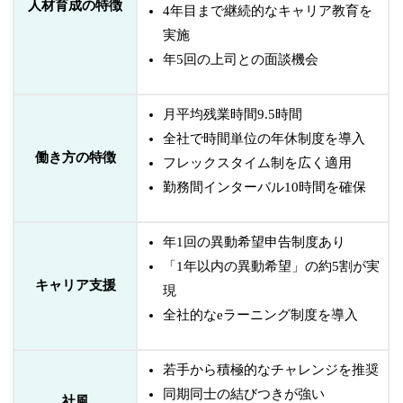
人材育成の特徴
4年目まで継続的なキャリア教育を
実施
年5回の上司との面談機会
月平均残業時間9.5時間
全社で時間単位の年休制度を導入
働き方の特徴
フレックスタイム制を広く適用
勤務間インターバル10時間を確保
年1回の異動希望申告制度あり
「1年以内の異動希望」の約5割が実
キャリア支援
現
全社的なeラーニング制度を導入
若手から積極的なチャレンジを推奨
同期同士の結びつきが強い
社風