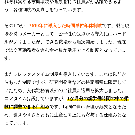
れぞれ異なる家庭環境や背景を持つ社員皆が活躍できるよ
う、各種制度の見直しを行っています。
その1つが、
2019年に導入した時間単位年休制度
です。製造現
場を持つメーカーとして、公平性の観点から導入にはハード
ルがありましたが、できる職場から順次開始しました。現在
では交替勤務者を含む全社員が活用できる制度となっていま
す。
またフレックスタイム制度も導入しています。これは以前か
らあった制度ですが、研究開発者などの特定職種に限定して
いたため、交代勤務者以外の全社員に適用を拡大しました。
コアタイムは設けていますが、
1か月分の総労働時間の中で柔
軟に調整できる仕組み
です。時間の自己管理が必要となるた
め、働きやすさとともに生産性向上にも寄与する仕組みとな
っています。