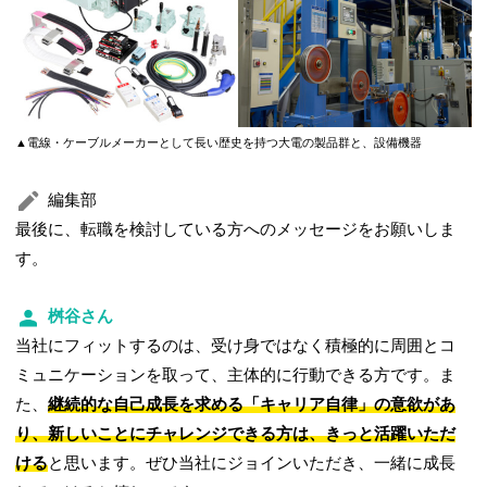
▲電線・ケーブルメーカーとして長い歴史を持つ大電の製品群と、設備機器
編集部
最後に、転職を検討している方へのメッセージをお願いしま
す。
桝谷さん
当社にフィットするのは、受け身ではなく積極的に周囲とコ
ミュニケーションを取って、主体的に行動できる方です。ま
た、
継続的な自己成長を求める「キャリア自律」の意欲があ
り、新しいことにチャレンジできる方は、きっと活躍いただ
ける
と思います。ぜひ当社にジョインいただき、一緒に成長