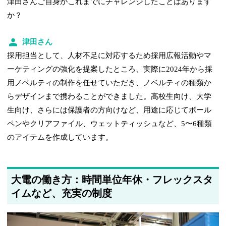
津田さんご自身がこれまでにチャレンジしたことはあります
か？
津田さん
採用担当として、人材不足に対応するため採用広報活動やマ
ーケティングの強化を提案したところ、実際に2024年から採
用ノベルティの制作を任せていただき、ノベルティの種類か
らデザインまで携わることができました。高校生向け、大学
生向け、さらには保護者の方向けなど、用途に応じてボール
ペンやクリアファイル、ウェットティッシュなど、5〜6種類
のアイテムを作成しています。
大電の働き方：時間単位年休・フレックスタ
イムなど、充実の制度