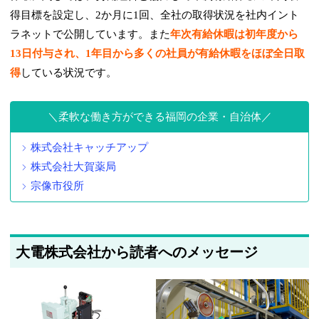
得目標を設定し、2か月に1回、全社の取得状況を社内イント
ラネットで公開しています。また
年次有給休暇は初年度から
13日付与され、1年目から多くの社員が有給休暇をほぼ全日取
得
している状況です。
柔軟な働き方ができる福岡の企業・自治体
株式会社キャッチアップ
株式会社大賀薬局
宗像市役所
大電株式会社から読者へのメッセージ