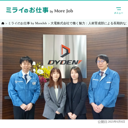
ミライのお仕事 by MoreJob
大電株式会社で働く魅力：人材育成部による長期的な
公開日:
2025年6月6日