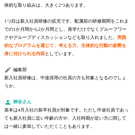
体的な取り組みは、大きく2つあります。
1つ目は新入社員研修の拡充です。配属前の研修期間をこれま
での1か月間から2か月間とし、座学だけでなくグループワー
クやグループディスカッションなども取り入れました。
実践
的なプログラムを通じて、考える力、主体的な行動の姿勢を
身に付けられる内容
としています。
編集部
新入社員研修は、中途採用の社員の方も対象となるのでしょ
うか。
桝谷さん
基本は4月入社の新卒社員が対象です。ただし中途社員であっ
ても新入社員に近い年齢の方や、入社時期が近い方に関して
は一緒に参加していただくこともあります。