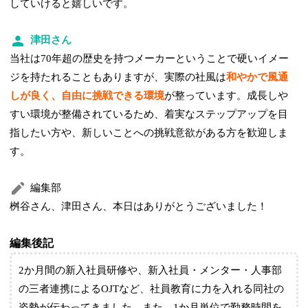
していけると嬉しいです。
津田さん
当社は70年超の歴史を持つメーカーということで硬いイメー
ジを持たれることもありますが、実際の社風は
和やかで風通
しが良く、自由に挑戦できる環境
が整っています。成長しや
すい環境が整備されているため、着実なステップアップを目
指したい方や、新しいことへの挑戦意欲がある方を歓迎しま
す。
編集部
桝谷さん、津田さん、本日はありがとうございました！
編集後記
2か月間の新入社員研修や、新入社員・メンター・人事部
の三者連携によるOJTなど、社員教育に力を入れる同社の
姿勢が伝わってきました。また、1か月単位で勤務時間を