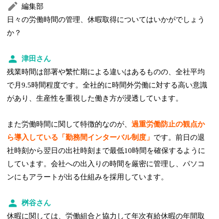
編集部
日々の労働時間の管理、休暇取得についてはいかがでしょう
か？
津田さん
残業時間は部署や繁忙期による違いはあるものの、全社平均
で月9.5時間程度です。全社的に時間外労働に対する高い意識
があり、生産性を重視した働き方が浸透しています。
また労働時間に関して特徴的なのが、
過重労働防止の観点か
ら導入している「勤務間インターバル制度」
です。前日の退
社時刻から翌日の出社時刻まで最低10時間を確保するように
しています。会社への出入りの時間を厳密に管理し、パソコ
ンにもアラートが出る仕組みを採用しています。
桝谷さん
休暇に関しては、労働組合と協力して年次有給休暇の年間取