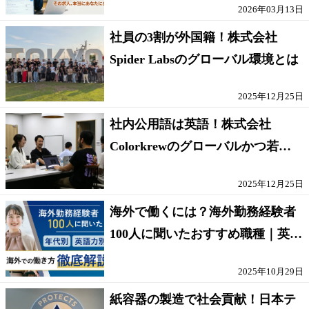
2026年03月13日
社員の3割が外国籍！株式会社
Spider Labsのグローバル環境とは
2025年12月25日
社内公用語は英語！株式会社
Colorkrewのグローバルかつ若手
が輝く環境
2025年12月25日
海外で働くには？海外勤務経験者
100人に聞いたおすすめ職種｜英語
話せないOK求人はある？
2025年10月29日
紙容器の製造で社会貢献！日本テ