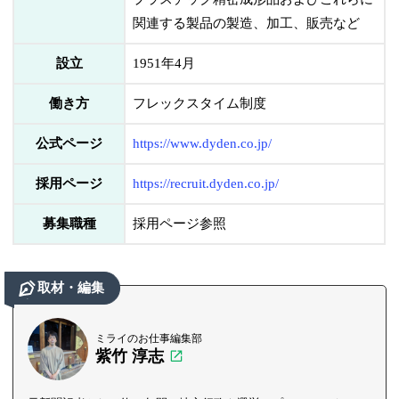
関連する製品の製造、加工、販売など
設立
1951年4月
働き方
フレックスタイム制度
公式ページ
https://www.dyden.co.jp/
採用ページ
https://recruit.dyden.co.jp/
募集職種
採用ページ参照
取材・編集
ミライのお仕事編集部
紫竹 淳志