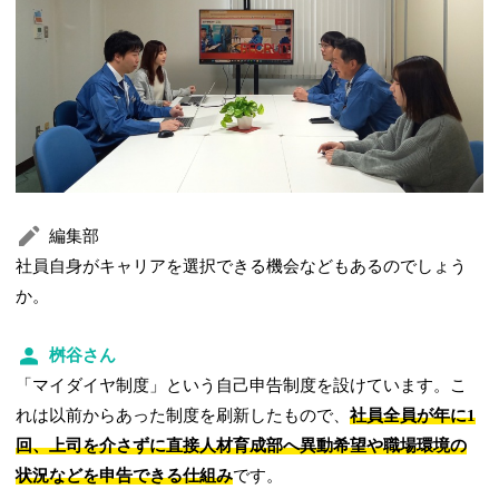
編集部
社員自身がキャリアを選択できる機会などもあるのでしょう
か。
桝谷さん
「マイダイヤ制度」という自己申告制度を設けています。こ
れは以前からあった制度を刷新したもので、
社員全員が年に1
回、上司を介さずに直接人材育成部へ異動希望や職場環境の
状況などを申告できる仕組み
です。