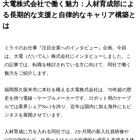
大電株式会社で働く魅力：人材育成部によ
る長期的な支援と自律的なキャリア構築と
は
ミライのお仕事『注目企業へのインタビュー』企画。今回
は、大電（だいでん）株式会社にインタビューしました。こ
の記事では、転職を検討されている方に向けて、同社で働く
魅力をご紹介します。
福岡県久留米市に本社を構える大電株式会社は、70年超の歴
史を持つ電線・ケーブルメーカーです。ロボット用のケーブ
ルでは業界シェアNo.1を誇り、近年は国内に加え海外にもビ
ジネスを展開させています。
人材育成に力を入れる同社では、2か月間の新入社員研修や
OJTの強化など、社員一人ひとりの自律的な成長を支援する体