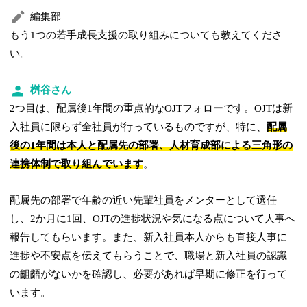
編集部
もう1つの若手成長支援の取り組みについても教えてくださ
い。
桝谷さん
2つ目は、配属後1年間の重点的なOJTフォローです。OJTは新
入社員に限らず全社員が行っているものですが、特に、
配属
後の1年間は本人と配属先の部署、人材育成部による三角形の
連携体制で取り組んでいます
。
配属先の部署で年齢の近い先輩社員をメンターとして選任
し、2か月に1回、OJTの進捗状況や気になる点について人事へ
報告してもらいます。また、新入社員本人からも直接人事に
進捗や不安点を伝えてもらうことで、職場と新入社員の認識
の齟齬がないかを確認し、必要があれば早期に修正を行って
います。