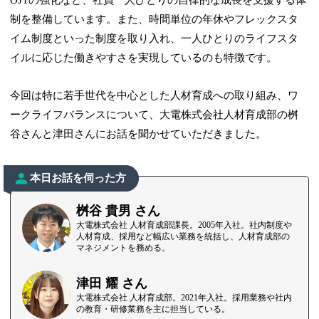
制を整備しています。また、時間単位の年休やフレックスタ
イム制度といった制度を取り入れ、一人ひとりのライフスタ
イルに応じた働きやすさを実現しているのも特徴です。
今回は特に若手世代を中心とした人材育成への取り組み、ワ
ークライフバランスについて、大電株式会社人材育成部の桝
谷さんと津田さんにお話を聞かせていただきました。
本日お話を伺った方
桝谷 貴男 さん
大電株式会社 人材育成部課長。2005年入社。社内制度や
人材育成、採用など幅広い業務を統括し、人材育成部の
マネジメントを務める。
津田 耀 さん
大電株式会社 人材育成部。2021年入社。採用業務や社内
の教育・研修業務を主に担当している。