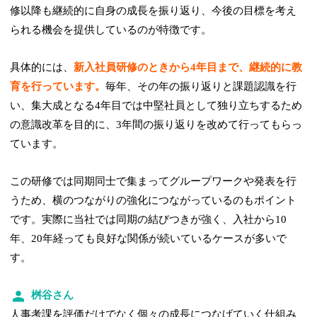
修以降も継続的に自身の成長を振り返り、今後の目標を考え
られる機会を提供しているのが特徴です。
具体的には、
新入社員研修のときから4年目まで、継続的に教
育を行っています。
毎年、その年の振り返りと課題認識を行
い、集大成となる4年目では中堅社員として独り立ちするため
の意識改革を目的に、3年間の振り返りを改めて行ってもらっ
ています。
この研修では同期同士で集まってグループワークや発表を行
うため、横のつながりの強化につながっているのもポイント
です。実際に当社では同期の結びつきが強く、入社から10
年、20年経っても良好な関係が続いているケースが多いで
す。
桝谷さん
人事考課を評価だけでなく個々の成長につなげていく仕組み