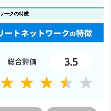
向け転職エージェント一覧」へのリンクを追加しました
トワークの特徴
ました
ました
ました
ました
ました
した