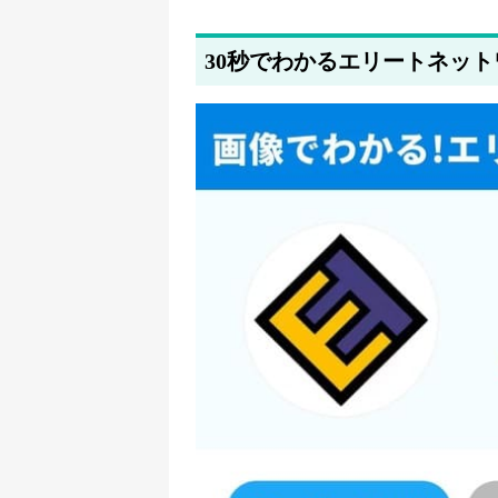
2026年4月2日
ユーザビリティを考慮して、「ハイクラス
30秒でわかるエリートネッ
2026年3月25日
dodaの3月25日時点の公開求人数を更新し
2026年3月23日
dodaの3月23日時点の公開求人数を更新し
2026年3月19日
dodaの3月19日時点の公開求人数を更新し
2026年3月16日
dodaの3月16日時点の公開求人数を更新し
2026年3月12日
dodaの3月12日時点の公開求人数を更新し
2026年3月9日
dodaの3月9日時点の公開求人数を更新しま