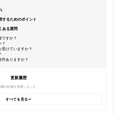
れ
用するためのポイント
くある質問
模ですか？
か？
を受けていますか？
？
何件ありますか？
更新履歴
役職の記載を更新しました
すべてを見る
ました