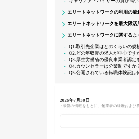
キャリアアドバイザーの質が高い
エリートネットワークの利用の流
エリートネットワークを最大限活
エリートネットワークに関するよ
Q1.取引先企業はどのくらいの規
Q2.どの年収帯の求人が中心です
Q3.厚生労働省の優良事業者認定
Q4.カウンセラーは分業制ですか
Q5.公開されている転職体験記は
2026年7月30日
最新の情報をもとに、創業者の経歴および
2026年5月19日
最新の情報をもとにFAQのデータを更新し