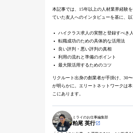
本記事では、15年以上の人材業界経験
ていた友人へのインタビューを基に、以
ハイクラス求人の実態と登録すべき
転職成功のための具体的な活用法
良い評判・悪い評判の真相
利用の流れと準備のポイント
最大限活用するためのコツ
リクルート出身の創業者が手掛け、30
が明らかに。エリートネットワークは本
こにあります。
ミライのお仕事編集部
粕尾 英行
著者