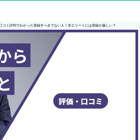
口コミ評判でわかった登録すべきでない人！非エリートには登録が厳しい？