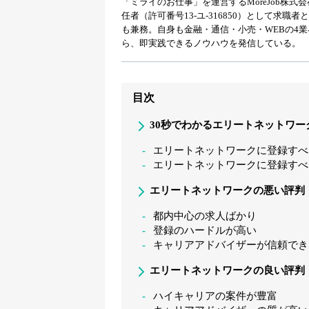
「ミライのお仕事」を運営するMoreJob株
任者（許可番号13-ユ-316850）として求
も兼務。自身も金融・通信・小売・WEBの4
ら、即実践できるノウハウを発信している。
目次
30秒でわかるエリートネットワー
エリートネットワークに登録すべ
エリートネットワークに登録すべ
エリートネットワークの悪い評判
都内中心の求人ばかり
登録のハードルが高い
キャリアアドバイザーが信頼でき
エリートネットワークの良い評判
ハイキャリアの案件が豊富