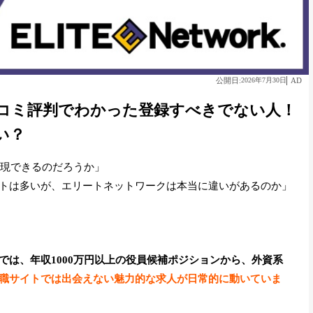
公開日:
AD
2026年7月30日
コミ評判でわかった登録すべきでない人！
い？
実現できるのだろうか」
トは多いが、エリートネットワークは本当に違いがあるのか」
では、年収1000万円以上の役員候補ポジションから、外資系
職サイトでは出会えない魅力的な求人が日常的に動いていま