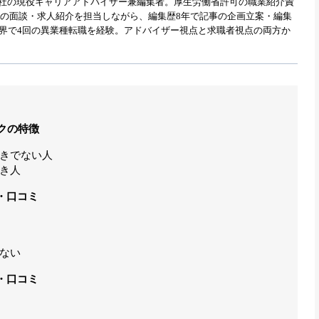
式会社の現役キャリアアドバイザー兼編集者。厚生労働省許可の職業紹介責
職者との面談・求人紹介を担当しながら、編集歴8年で記事の企画立案・編集
業界で4回の異業種転職を経験。アドバイザー視点と求職者視点の両方か
クの特徴
きでない人
き人
・口コミ
ない
・口コミ