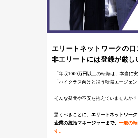
エリートネットワークの口
非エリートには登録が厳し
「年収1000万円以上の転職は、本当に
「ハイクラス向けと謳う転職エージェン
そんな疑問や不安を抱えていませんか？
驚くべきことに、
エリートネットワーク
企業の統括マネージャーまで、
一般の転
す。