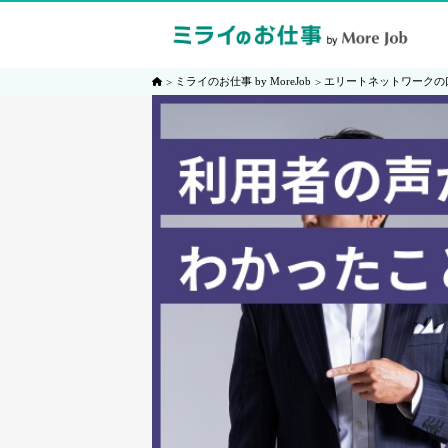
ミライのお仕事 by MoreJob
エリートネットワークの