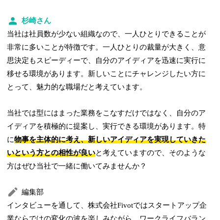
杉崎さん
当社は社員数が少ない組織なので、一人ひとりできることが
非常に多いことが特徴です。一人ひとりの裁量が大きく、意
思決定もスピーディーで、自分のアイディアを迅速に実行に
移せる環境があります。新しいことにチャレンジしたい方に
とって、魅力的な職場だと考えています。
当社では型にはまった業務をこなすだけではなく、自分のア
イディアを積極的に提案し、実行できる環境があります。特
に
物事を主体的に考え、新しいアイディアを実現していきた
いという方との相性が良い
と考えていますので、そのような
方はぜひ当社で一緒に働いてみませんか？
編集部
インタビューを通して、株式会社Fivotではスタートアップ企
業ならではの変化の波を楽しみながら、ワークライフバラン