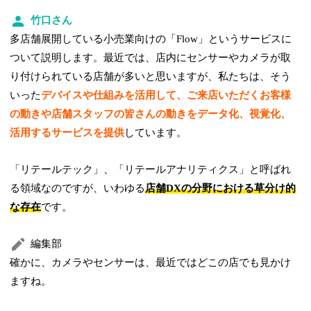
竹口さん
多店舗展開している小売業向けの「Flow」というサービスに
ついて説明します。最近では、店内にセンサーやカメラが取
り付けられている店舗が多いと思いますが、私たちは、そう
いった
デバイスや仕組みを活用して、ご来店いただくお客様
の動きや店舗スタッフの皆さんの動きをデータ化、視覚化、
活用するサービスを提供
しています。
「リテールテック」、「リテールアナリティクス」と呼ばれ
る領域なのですが、いわゆる
店舗DXの分野における草分け的
な存在
です。
編集部
確かに、カメラやセンサーは、最近ではどこの店でも見かけ
ますね。