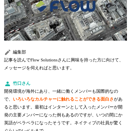
編集部
記事を読んでFlow Solutionsさんに興味を持った方に向けて、
メッセージを伺えればと思います。
竹口さん
開発環境が海外にあり、一緒に働くメンバーも国際的なの
で、
いろいろなカルチャーに触れることができる面白さ
があ
ると思います。最初はインターンとして入ったメンバーが開
発の主要メンバーになった例もあるのですが、いつの間にか
英語がペラペラになったそうです。ネイティブの社員が驚く
ぐらいのレベルまで。