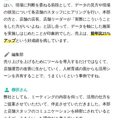
はい。現場に判断を委ねる前段として、データの見方や現場
の状況について各店舗のスタッフにヒアリングを行い、本部
の方と、店舗の店長、店舗リーダーが「実際にこういうこと
をした方がいいよね」と話し合って、データを軸にした施策
を実施しはじめたことが印象的でした。売上は、
前年比25%
アップ
という好成績を残しています。
編集部
売り上げを上げるためにツールを導入するだけではなくて、
店舗運営の改善に生かしていく、人材育成の面からも活用シ
ーンを共有することで、うまくいくという事例ですね。
柳沢さん
弊社としても、ミーティングの内容を伺って、活用の仕方を
ご提案させていただいて、伴走させていただきました。本部
と店舗スタッフのコミュニケーションを綿密にされていると