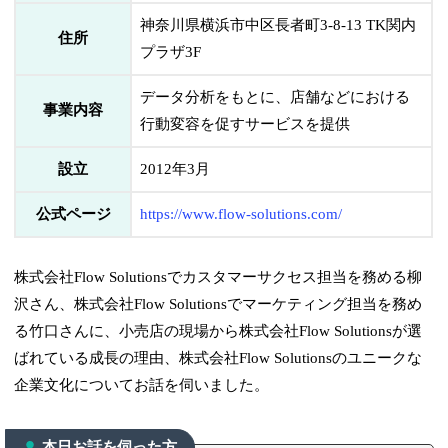
神奈川県横浜市中区長者町3-8-13 TK関内
住所
プラザ3F
データ分析をもとに、店舗などにおける
事業内容
行動変容を促すサービスを提供
設立
2012年3月
公式ページ
https://www.flow-solutions.com/
株式会社Flow Solutionsでカスタマーサクセス担当を務める柳
沢さん、株式会社Flow Solutionsでマーケティング担当を務め
る竹口さんに、小売店の現場から株式会社Flow Solutionsが選
ばれている成長の理由、株式会社Flow Solutionsのユニークな
企業文化についてお話を伺いました。
本日お話を伺った方