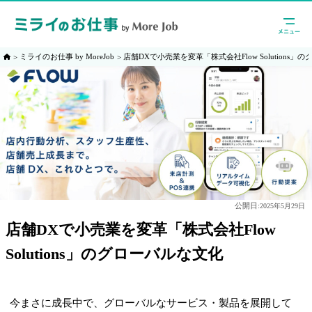
ミライのお仕事 by MoreJob
店舗DXで小売業を変革「株式会社Flow Solutions」
公開日:
2025年5月29日
店舗DXで小売業を変革「株式会社Flow
Solutions」のグローバルな文化
今まさに成長中で、グローバルなサービス・製品を展開して