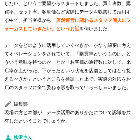
したい、というご要望からスタートしました。買上者数、購
買率、セット率、客単価など実際にデータを収集して活用す
る中で、担当者様から
「店舗運営に関わるスタッフ個人にフ
ォーカスしていきたい」というお話
を伺いました。
データをどのように活用していくべきか、かなり綿密に考え
てオペレーションをされていて、「購買率というものは、ど
ういう意味を持つのか」とか「お客様の通行数に対して、来
店率が上がった、下がったという状況を店舗としてはどう捉
えるべきか」というところを検証した上で、実際の対応をお
店のスタッフに全て委ねる形を取っていらっしゃいました。
編集部
現場の方と本部が、データ活用のありかたについて認識を共
有したということでしょうか。
柳沢さん