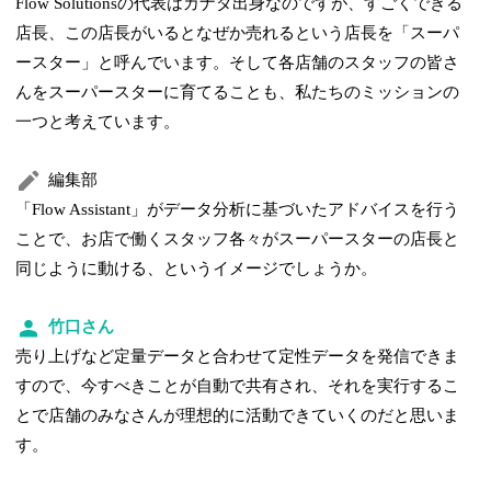
Flow Solutionsの代表はカナダ出身なのですが、すごくできる
店長、この店長がいるとなぜか売れるという店長を「スーパ
ースター」と呼んでいます。そして各店舗のスタッフの皆さ
んをスーパースターに育てることも、私たちのミッションの
一つと考えています。
編集部
「Flow Assistant」がデータ分析に基づいたアドバイスを行う
ことで、お店で働くスタッフ各々がスーパースターの店長と
同じように動ける、というイメージでしょうか。
竹口さん
売り上げなど定量データと合わせて定性データを発信できま
すので、今すべきことが自動で共有され、それを実行するこ
とで店舗のみなさんが理想的に活動できていくのだと思いま
す。