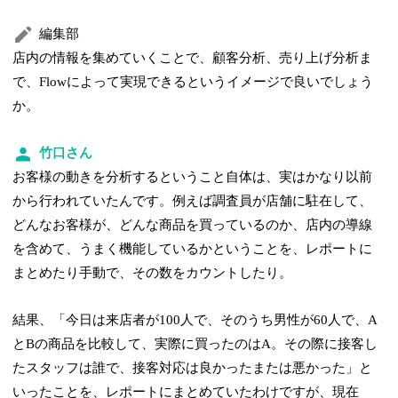
編集部
店内の情報を集めていくことで、顧客分析、売り上げ分析ま
で、Flowによって実現できるというイメージで良いでしょう
か。
竹口さん
お客様の動きを分析するということ自体は、実はかなり以前
から行われていたんです。例えば調査員が店舗に駐在して、
どんなお客様が、どんな商品を買っているのか、店内の導線
を含めて、うまく機能しているかということを、レポートに
まとめたり手動で、その数をカウントしたり。
結果、「今日は来店者が100人で、そのうち男性が60人で、A
とBの商品を比較して、実際に買ったのはA。その際に接客し
たスタッフは誰で、接客対応は良かったまたは悪かった」と
いったことを、レポートにまとめていたわけですが、現在