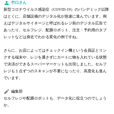
竹口さん
新型コロナウイルス感染症（COVID-19）のパンデミック以降
はとくに、店舗設備のデジタル化が急速に進んでいます。例
えばデジタルサイネージと呼ばれるレジ前のデジタル広告で
あったり、セルフレジ、配膳ロボット、注文・予約用のタブ
レットなどは身近でわかる変化の例ですね。
さらに、お店によってはチェックイン機という会員証とリン
クする端末や、レジを通さずにカートに物を入れている状態
で決済ができるスーパーマーケットも出現しました。セルフ
レジも１点ずつのスキャンが不要になったり、高度化も進ん
でいます。
編集部
セルフレジや配膳ロボットも、データ化に役立つのでしょう
か。