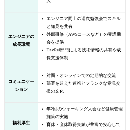
入
エンジニア同士の週次勉強会でスキル
と知見を共有
外部研修（AWSコースなど）の受講機
エンジニアの
会を提供
成長環境
DevRel部門による技術情報の共有や成
長支援体制
対面・オンラインでの定期的な交流
コミュニケー
部署を超えた連携とフランクな意見交
ション
換の文化
年2回のウォーキング大会など健康管理
施策の実施
福利厚生
育休・産休取得実績が豊富で安心して