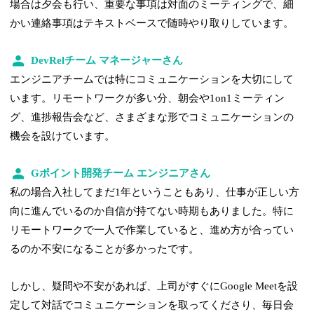
場合は夕会も行い、重要な事項は対面のミーティングで、細
かい連絡事項はテキストベースで随時やり取りしています。
DevRelチーム マネージャーさん
エンジニアチームでは特にコミュニケーションを大切にして
います。リモートワークが多い分、朝会や1on1ミーティン
グ、進捗報告会など、さまざまな形でコミュニケーションの
機会を設けています。
Gポイント開発チーム エンジニアさん
私の場合入社してまだ1年ということもあり、仕事が正しい方
向に進んでいるのか自信が持てない時期もありました。特に
リモートワークで一人で作業していると、進め方が合ってい
るのか不安になることが多かったです。
しかし、疑問や不安があれば、上司がすぐにGoogle Meetを設
定して対話でコミュニケーションを取ってくださり、毎日会