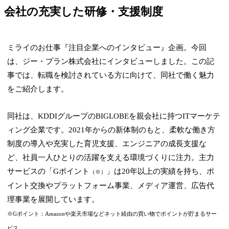
会社の充実した研修・支援制度
ミライのお仕事『注目企業へのインタビュー』企画。今回
は、ジー・プラン株式会社にインタビューしました。この記
事では、転職を検討されている方に向けて、同社で働く魅力
をご紹介します。
同社は、KDDIグループのBIGLOBEを親会社に持つITマーケテ
ィング企業です。2021年からの新体制のもと、柔軟な働き方
制度の導入や充実した育児支援、エンジニアの成長支援な
ど、社員一人ひとりの活躍を支える環境づくりに注力。主力
サービスの「Gポイント
」は20年以上の実績を持ち、ポ
（※）
イント交換やプラットフォーム事業、メディア運営、広告代
理事業を展開しています。
※Gポイント：Amazonや楽天市場などネット経由の買い物でポイントが貯まるサー
ビス。