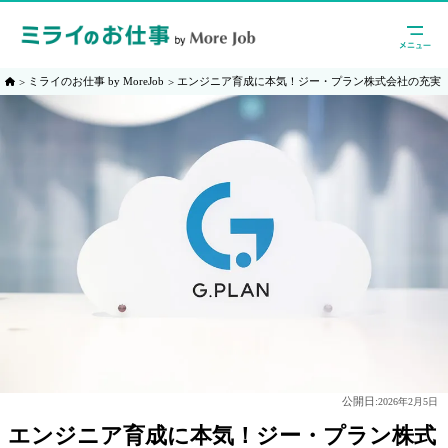
ミライのお仕事 by MoreJob
エンジニア育成に本気！ジー・プラン株式会社の充実
公開日:
2026年2月5日
エンジニア育成に本気！ジー・プラン株式