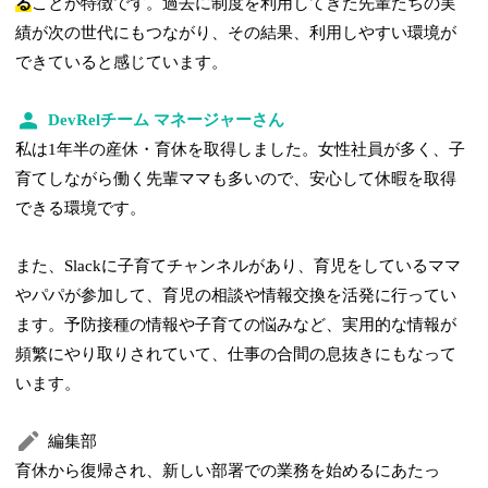
る
ことが特徴です。過去に制度を利用してきた先輩たちの実
績が次の世代にもつながり、その結果、利用しやすい環境が
できていると感じています。
DevRelチーム マネージャーさん
私は1年半の産休・育休を取得しました。女性社員が多く、子
育てしながら働く先輩ママも多いので、安心して休暇を取得
できる環境です。
また、Slackに子育てチャンネルがあり、育児をしているママ
やパパが参加して、育児の相談や情報交換を活発に行ってい
ます。予防接種の情報や子育ての悩みなど、実用的な情報が
頻繁にやり取りされていて、仕事の合間の息抜きにもなって
います。
編集部
育休から復帰され、新しい部署での業務を始めるにあたっ