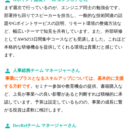
まず週次で行っているのが、エンジニア同士の勉強会です。
部署持ち回りでスピーカーを担当し、一般的な技術関連の話
題やGポイントサービスの説明、リモート環境の整備方法な
ど、幅広いテーマで知見を共有しています。また、外部研修
としてAWSの3日間集中コースなども受講しました。これほど
本格的な研修機会を提供してくれる環境は貴重だと感じてい
ます。
人事総務チーム マネージャーさん
事業にプラスとなるスキルアップについては、基本的に支援
する方針です。
セミナー参加や教育機会の提供、書籍購入な
ど、上長が事業への良い影響があると判断すれば積極的に承
認しています。予算は設定しているものの、事業の成長に繋
がる投資は柔軟に検討します。
DevRelチーム マネージャーさん