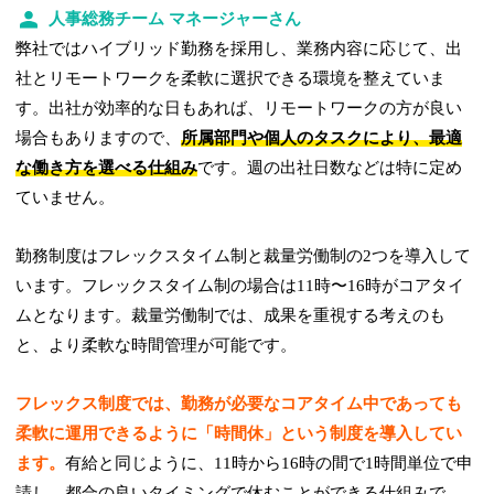
人事総務チーム マネージャーさん
弊社ではハイブリッド勤務を採用し、業務内容に応じて、出
社とリモートワークを柔軟に選択できる環境を整えていま
す。出社が効率的な日もあれば、リモートワークの方が良い
場合もありますので、
所属部門や個人のタスクにより、最適
な働き方を選べる仕組み
です。週の出社日数などは特に定め
ていません。
勤務制度はフレックスタイム制と裁量労働制の2つを導入して
います。フレックスタイム制の場合は11時〜16時がコアタイ
ムとなります。裁量労働制では、成果を重視する考えのも
と、より柔軟な時間管理が可能です。
フレックス制度では、勤務が必要なコアタイム中であっても
柔軟に運用できるように「時間休」という制度を導入してい
ます。
有給と同じように、11時から16時の間で1時間単位で申
請し、都合の良いタイミングで休むことができる仕組みで