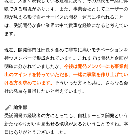
現在、大きく成長している過程にあり、その成長を一緒に体
験できる環境があります。また、事業会社としてユーザーの
顔が見える形で自社サービスの開発・運営に携われること
は、受託開発が多い業界の中で貴重な経験になると考えてい
ます。
現在、開発部門は部長を含めて非常に高いモチベーションを
持つメンバーで形成されています。これまでは開発と企画が
明確に分かれていましたが、
今後は開発メンバーにも事業創
出のマインドを持っていただき、一緒に事業を作り上げてい
ける方を求めています。
そういった方々と共に、さらなる会
社の発展を目指したいと考えています。
編集部
受託開発の経験者の方にとっても、自社サービス開発という
新たなやりがいを見出せる環境があるということですね。本
日はありがとうございました。