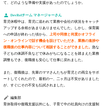
て、どのような準備や支援があったのでしょうか。
DevRelチーム マネージャーさん
育児休暇中は、育児に追われて業務や会社の状況をキャッチ
アップする余裕があまりありませんでした。しかし、保育園
への申請が終わった頃から、
上司や同僚と何度かオフライ
ン・オンラインで話す機会を設けていただき、業務の進捗や
復職後の仕事内容について相談することができました。
急な
子どもの体調不良などで休みがちになることを踏まえた業務
調整もでき、復職後も安心して仕事に戻れました。
また、復職後は、先輩のママさんたちが育児との両立をサポ
ートしてくれたので、最初の一、二ヶ月は不安がありました
が、すぐにその不安も払拭されました。
編集部
育休取得や復職支援以外にも、子育て中の社員向けの支援制