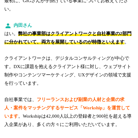
最初に、GIGさんが手掛けている事業についてお教えくださ
い。
内田さん
はい。
弊社の事業部はクライアントワークと自社事業の2部門
に分かれていて、両方を展開しているのが特徴といえます
。
クライアントワークは、デジタルコンサルティングが中心で
す。DXに課題を抱えるクライアント様に対し、ウェブサイト
制作やコンテンツマーケティング、UXデザインの領域で支援
を行っています。
自社事業では、
フリーランスおよび副業の人材と企業の求
人・案件をマッチングするサービス「Workship」を運営して
います
。Workshipは42,000人以上の登録者と900社を超える導
入企業があり、多くの方々にご利用いただいています。