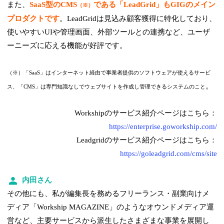
また、
SaaS型のCMS
である「LeadGrid」もGIGのメイン
（※）
プロダクトです
。LeadGridは見込み顧客獲得に特化しており、
使いやすいUIや管理画面、外部ツールとの連携など、ユーザ
ーニーズに応える機能が好評です。
（※）「SaaS」はインターネット経由で事業者提供のソフトウェアが使えるサービ
。
ス、「CMS」は専門知識なしでウェブサイトを作成し管理できるシステムのこと
Workshipのサービス紹介ページはこちら：
https://enterprise.goworkship.com/
Leadgridのサービス紹介ページはこちら：
https://goleadgrid.com/cms/site
内田さん
その他にも、私が編集長を務めるフリーランス・副業向けメ
ディア「Workship MAGAZINE」のようなオウンドメディア運
営など、主要サービスから派生したさまざまな事業を展開し