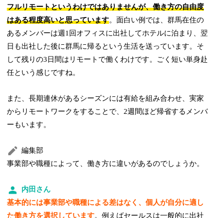
フルリモートというわけではありませんが、働き方の自由度
はある程度高いと思っています
。面白い例では、群馬在住の
あるメンバーは週1回オフィスに出社してホテルに泊まり、翌
日も出社した後に群馬に帰るという生活を送っています。そ
して残りの3日間はリモートで働くわけです。ごく短い単身赴
任という感じですね。
また、長期連休があるシーズンには有給を組み合わせ、実家
からリモートワークをすることで、2週間ほど帰省するメンバ
ーもいます。
編集部
事業部や職種によって、働き方に違いがあるのでしょうか。
内田さん
基本的には事業部や職種による差はなく、個人が自分に適し
た働き方を選択しています
。例えばセールスは一般的に出社