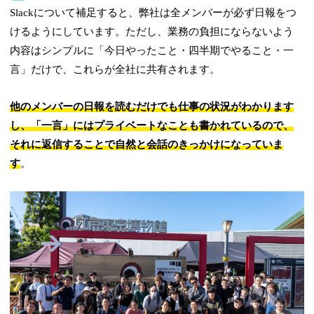
Slackについて補足すると、弊社は全メンバーが必ず日報をつ
けるようにしています。ただし、業務の負担にならないよう
内容はシンプルに「今日やったこと・四半期でやること・一
言」だけで、これらが全社に共有されます。
他のメンバーの日報を読むだけでも仕事の状況がわかります
し、「一言」にはプライベートなことも書かれているので、
それに返信することで自然と会話のきっかけになっていま
す
。