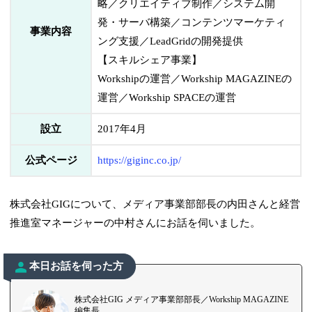
略／クリエイティブ制作／システム開
発・サーバ構築／コンテンツマーケティ
事業内容
ング支援／LeadGridの開発提供
【スキルシェア事業】
Workshipの運営／Workship MAGAZINEの
運営／Workship SPACEの運営
設立
2017年4月
公式ページ
https://giginc.co.jp/
株式会社GIGについて、メディア事業部部長の内田さんと経営
推進室マネージャーの中村さんにお話を伺いました。
本日お話を伺った方
株式会社GIG メディア事業部部長／Workship MAGAZINE
編集長