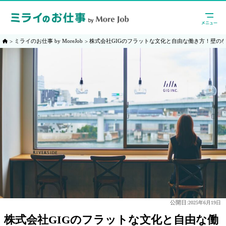
ミライのお仕事 by MoreJob
株式会社GIGのフラットな文化と自由な働き方！壁の
公開日:
2025年6月19日
株式会社GIGのフラットな文化と自由な働