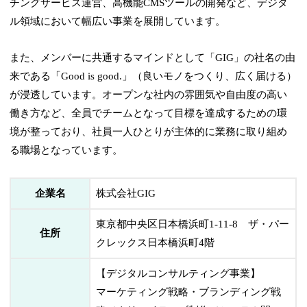
チングサービス運営、高機能CMSツールの開発など、デジタ
ル領域において幅広い事業を展開しています。
また、メンバーに共通するマインドとして「GIG」の社名の由
来である「Good is good.」（良いモノをつくり、広く届ける）
が浸透しています。オープンな社内の雰囲気や自由度の高い
働き方など、全員でチームとなって目標を達成するための環
境が整っており、社員一人ひとりが主体的に業務に取り組め
る職場となっています。
企業名
株式会社GIG
東京都中央区日本橋浜町1-11-8 ザ・パー
住所
クレックス日本橋浜町4階
【デジタルコンサルティング事業】
マーケティング戦略・ブランディング戦