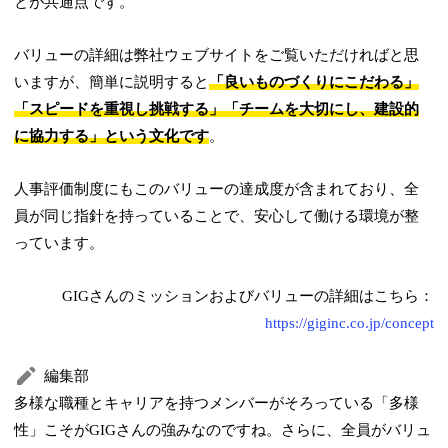
とが共通点です。
バリューの詳細は弊社ウェブサイトをご覧いただければと思
いますが、簡単に説明すると
「良いものづくりにこだわる」
「スピードを重視し挑戦する」「チームを大切にし、建設的
に協力する」という文化です
。
人事評価制度にもこのバリューの達成度が含まれており、全
員が同じ指針を持っていることで、安心して働ける環境が整
っています。
GIGさんのミッションおよびバリューの詳細はこちら：
https://giginc.co.jp/concept
編集部
多様な職種とキャリアを持つメンバーがそろっている「多様
性」こそがGIGさんの強みなのですね。さらに、全員がバリュ