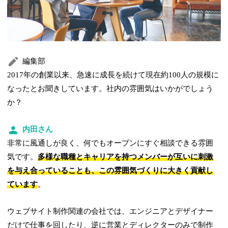
編集部
2017年の創業以来、急速に成長を続けて現在約100人の規模に
なったとお聞きしています。社内の雰囲気はいかがでしょう
か？
内田さん
非常に風通しが良く、何でもオープンにすぐ相談できる雰囲
気です。
多様な職種とキャリアを持つメンバーが互いに刺激
を与え合っていることも、この雰囲気づくりに大きく貢献し
ています
。
ウェブサイト制作関連の会社では、エンジニアとデザイナー
だけで仕事を回したり、逆に営業とディレクターのみで制作