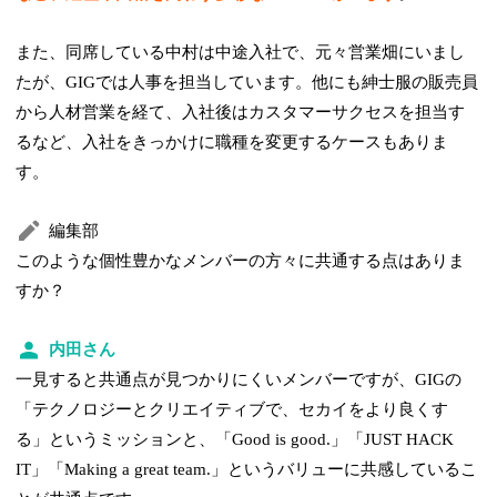
また、同席している中村は中途入社で、元々営業畑にいまし
たが、GIGでは人事を担当しています。他にも紳士服の販売員
から人材営業を経て、入社後はカスタマーサクセスを担当す
るなど、入社をきっかけに職種を変更するケースもありま
す。
編集部
このような個性豊かなメンバーの方々に共通する点はありま
すか？
内田さん
一見すると共通点が見つかりにくいメンバーですが、GIGの
「テクノロジーとクリエイティブで、セカイをより良くす
る」というミッションと、「Good is good.」「JUST HACK
IT」「Making a great team.」というバリューに共感しているこ