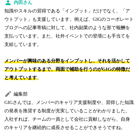
内田さん
知識やスキルの習得である「インプット」だけでなく、「ア
ウトプット」も支援しています。例えば、GIGのコーポレート
ブログへの記事寄稿に対して、社内副業のような形で報酬を
支払っています。また、社外イベントでの登壇にも手当てを
支給しています。
メンバーが興味のある分野をインプットし、それを活かして
アウトプットするまで、両面で補助を行うのがGIGの特徴だ
と考えています
。
編集部
GIGさんでは、メンバーのキャリア支援制度や、習得した知識
の発表を推奨する制度が充実していることがわかりました。
入社すれば、チームの一員として会社に貢献しながら、自身
のキャリアを継続的に成長させることができそうですね。