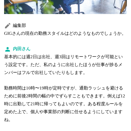
編集部
GIGさんの現在の勤務スタイルはどのようなものでしょうか。
内田さん
基本的には週2日は出社、週3回はリモートワークが可能とい
う設定です。ただ、私のように出社したほうが仕事が捗るメ
ンバーはフルで出社していたりもします。
勤務時間は10時〜19時が定時ですが、通勤ラッシュを避ける
ために前後2時間の幅の中でずらすこともできます。例えば12
時に出勤して21時に帰ってもよいのです。ある程度ルールを
定めた上で、個人や事業部の判断に任せるようにしています
ね。