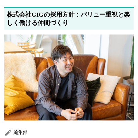
株式会社GIGの採用方針：バリュー重視と楽
しく働ける仲間づくり
編集部