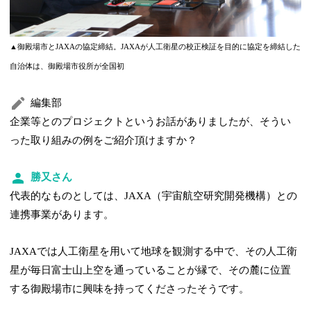
▲御殿場市とJAXAの協定締結。JAXAが人工衛星の校正検証を目的に協定を締結した
自治体は、御殿場市役所が全国初
編集部
企業等とのプロジェクトというお話がありましたが、そうい
った取り組みの例をご紹介頂けますか？
勝又さん
代表的なものとしては、JAXA（宇宙航空研究開発機構）との
連携事業があります。
JAXAでは人工衛星を用いて地球を観測する中で、その人工衛
星が毎日富士山上空を通っていることが縁で、その麓に位置
する御殿場市に興味を持ってくださったそうです。