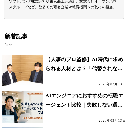
ソフトバンク株式会社や東京商工会議所、株式会社オープンハウ
スグループなど、数多くの著名企業や教育機関への取材を担当。
新着記事
New
【人事のプロ監修】AI時代に求め
られる人材とは？「代替されない
人」の条件
2026年07月13日
AIエンジニアにおすすめの転職エ
ージェント比較｜失敗しない選び
方【採点表つき】
2026年03月13日