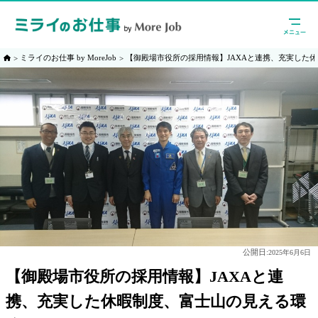
ミライのお仕事 by MoreJob
【御殿場市役所の採用情報】JAXAと連携、充実した
公開日:
2025年6月6日
【御殿場市役所の採用情報】JAXAと連
携、充実した休暇制度、富士山の見える環