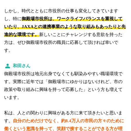
しかし、時代とともに市役所の仕事も変化してきています
し、特に
御殿場市役所は、ワークライフバランスを重視して
いたり、JAXAとの連携事業のような取り組みもあったりと先
進的な環境です。
新しいことにチャレンジする意欲を持った
方は、ぜひ御殿場市役所の職員に応募して頂ければ幸いで
す。
和田さん
御殿場市役所は地元出身でなくても馴染みやすい職場環境で
す。実際に近年では「御殿場市にゆかりはないけれど、市の
政策や取り組みに興味を持って応募した」という方も増えて
います。
私は、人との関わりに興味がある方に来て頂きたいと思いま
す。
自分のためだけでなく、約8.4万人の市民の方々のために
働くという意識を持って、笑顔で接することができる方が理