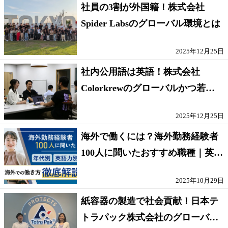
社員の3割が外国籍！株式会社
Spider Labsのグローバル環境とは
2025年12月25日
社内公用語は英語！株式会社
Colorkrewのグローバルかつ若手
が輝く環境
2025年12月25日
海外で働くには？海外勤務経験者
100人に聞いたおすすめ職種｜英語
話せないOK求人はある？
2025年10月29日
紙容器の製造で社会貢献！日本テ
トラパック株式会社のグローバル