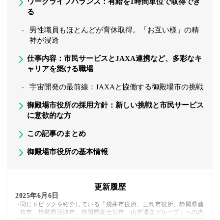
ワークライフバランス：有給を1時間単位で取得でき
る
男性職員もほとんどが育休取得。「お互い様」の精
神が浸透
仕事内容：市民サービスとJAXA連携など、多彩なキ
ャリアを築ける職場
宇宙開発の最前線：JAXAと協働する御殿場市の挑戦
御殿場市役所の採用方針：新しい挑戦と市民サービス
に意欲的な方
この記事のまとめ
御殿場市役所の基本情報
更新履歴
2025年6月6日
同じトピックを紹介している「袋井市役所、三島市役所、静岡県藤
枝市、静岡県沼津市、静岡県富士宮市、山岸運送グループ」への内