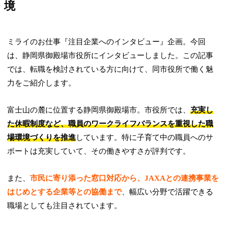
境
ミライのお仕事『注目企業へのインタビュー』企画。今回
は、静岡県御殿場市役所にインタビューしました。この記事
では、転職を検討されている方に向けて、同市役所で働く魅
力をご紹介します。
富士山の麓に位置する静岡県御殿場市。市役所では、
充実し
た休暇制度など、職員のワークライフバランスを重視した職
場環境づくりを推進
しています。特に子育て中の職員へのサ
ポートは充実していて、その働きやすさが評判です。
また、
市民に寄り添った窓口対応から、JAXAとの連携事業を
はじめとする企業等との協働まで
、幅広い分野で活躍できる
職場としても注目されています。