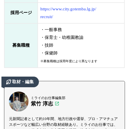
https://www.city.gotemba.lg.jp/
採用ページ
recruit/
・一般事務
・保育士・幼稚園教諭
募集職種
・技師
・保健師
※募集職種は採用年度により異なります
取材・編集
ミライのお仕事編集部
紫竹 淳志
元新聞記者として約10年間、地方行政や選挙、プロ・アマチュア
スポーツなど幅広い分野の取材経験あり。ミライのお仕事では、