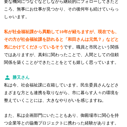
要な機関につなぐなどしながら継続的にフォローしてきたと
ころ、無事にお仕事が見つかり、その後何年も続けていらっ
しゃいます。
私が社会福祉課から異動して10年が経ちますが、現在でも、
その方が社会福祉課を訪れると「和田さんは元気？」などと
気にかけてくださっているそう
です。職員と市民という関係
ではありますが、真剣に関わったことで、人間としての信頼
関係を築くことができたことをとても嬉しく思っています。
勝又さん
私は今、社会福祉課に在籍しています。民生委員さんなどさ
まざまな方とも連携を取りながら、市に暮らす人々の環境を
整えていくことには、大きなやりがいを感じますね。
また、私は企画部門にいたこともあり、御殿場市に関心を持
つ企業等との協働プロジェクトに携わった経験があります。