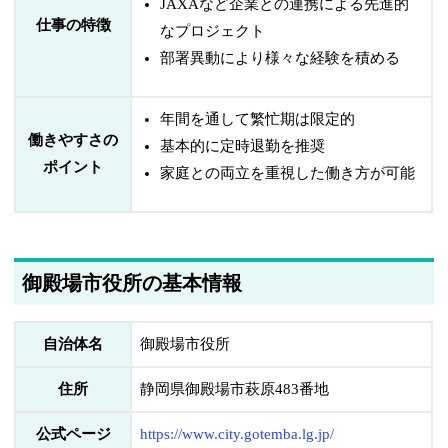
JAXAなど企業との連携による先進的
仕事の特徴
なプロジェクト
部署異動により様々な経験を積める
年間を通して繁忙期は限定的
働きやすさの
基本的に定時退勤を推奨
ポイント
家庭との両立を重視した働き方が可能
御殿場市役所の基本情報
自治体名
御殿場市役所
住所
静岡県御殿場市萩原483番地
公式ページ
https://www.city.gotemba.lg.jp/