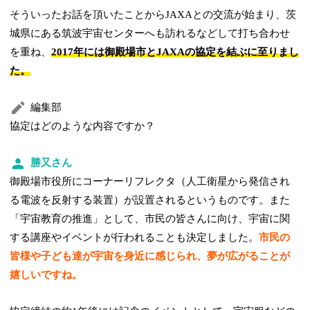
そういったお話を頂いたことからJAXAとの交流が始まり、茨
城県にある筑波宇宙センターへも訪れるなどして打ち合わせ
を重ね、
2017年には御殿場市とJAXAの協定を結ぶに至りまし
た。
編集部
協定はどのような内容ですか？
勝又さん
御殿場市役所にコーナーリフレクタ（人工衛星から発信され
る電波を反射する装置）が設置されるというものです。また
「宇宙教育の推進」として、市民の皆さんに向け、宇宙に関
する講座やイベントが行われることも決定しました。
市民の
皆様や子ども達が宇宙を身近に感じられ、夢が広がることが
嬉しいですね。