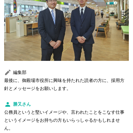
編集部
最後に、御殿場市役所に興味を持たれた読者の方に、採用方
針とメッセージをお願いします。
勝又さん
公務員というと堅いイメージや、言われたことをこなす仕事
というイメージをお持ちの方もいらっしゃるかもしれませ
ん。