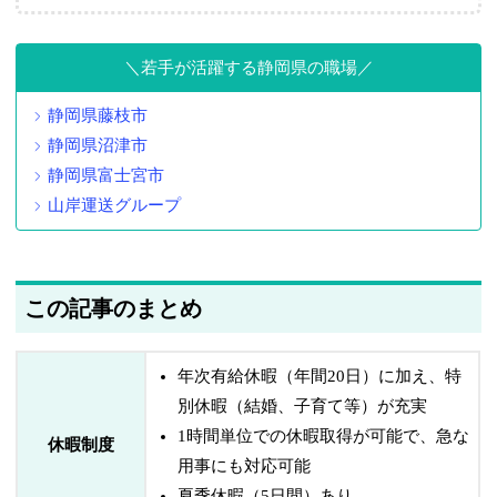
若手が活躍する静岡県の職場
静岡県藤枝市
静岡県沼津市
静岡県富士宮市
山岸運送グループ
この記事のまとめ
年次有給休暇（年間20日）に加え、特
別休暇（結婚、子育て等）が充実
1時間単位での休暇取得が可能で、急な
休暇制度
用事にも対応可能
夏季休暇（5日間）あり