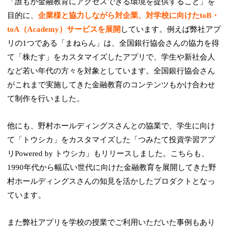
「誰もが金融教育にアクセスできる環境を提供すること」を
目的に、
企業様と協力しながら対企業、対学校に向けたtoB・
toA（Academy）サービスを展開
しています。例えば弊社アプ
リの1つである「まねらん」は、全国銀行協会さんの協力を得
て「株たす」をカスタマイズしたアプリで、学生や新社会人
など若い年代の方々を対象としています。全国銀行協会さん
がこれまで実施してきた金融教育のコンテンツもかけ合わせ
て制作を行いました。
他にも、野村ホールディングスさんとの協業で、学生に向け
て「トウシカ」をカスタマイズした「つみたて投資学習アプ
リPowered by トウシカ」もリリースしました。こちらも、
1990年代から幅広い世代に向けた金融教育を展開してきた野
村ホールディングスさんの知見を活かしたプロダクトとなっ
ています。
また弊社アプリを学校の授業でご利用いただいた事例もあり