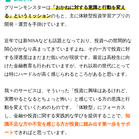
グリーンモンスターは
「おかねに対する意識と行動を変え
る」というミッション
のもと、主に体験型投資学習アプリの
開発・運営を手掛けています。
近年では新NISAなども話題となっており、投資への世間的な
関心がかなり高まってきていますよね。その一方で投資に対
する浸透度はまだまだ低いのが現状です。最近は高校生に向
けた金融教育も行われていますが、それ以前の世代にとって
は特にハードルが高く感じられるところがあると思います。
我々のサービスは、そういった「投資に興味はあるけれど、
実際やるとなるとちょっと怖い」と感じている方の意識と行
動を変えていくためのものです。「体験型」にフォーカス
し、金融や投資に関する実践的な学びを提供することで、
知
識不足な方や不安を感じる方が投資に踏み出す第一歩をサポ
ート
できればと思っています。