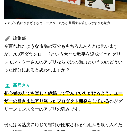
▲アプリ内にさまざまなキャラクターたちが登場する親しみやすさも魅力
編集部
今言われたような市場の変化ももちろんあるとは思います
が、700万ダウンロードという大きな数字を達成できたグリー
ンモンスターさんのアプリならではの魅力というのはどうい
った部分にあると思われますか？
新居さん
初心者の方でも楽しく継続して学んでいただけるよう、ユー
ザーの皆さまに寄り添ったプロダクト開発をしている
のがグ
リーンモンスターのアプリの強みです。
例えば習熟度に応じて機能が開放される仕組みを取り入れた