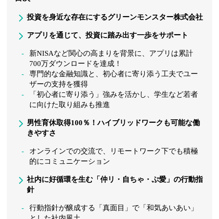
投資を身近な存在にするグリーンモンスター株式会社
アプリを通じて、投資に踏み出す一歩をサポート
新NISAなど関心の高まりを背景に、アプリは累計
700万ダウンロードを達成！
専門的な金融知識と、初心者に寄り添う工夫でユー
ザーの支持を獲得
「初心者に寄り添う」強みを活かし、学生など若者
に向けた取り組みも推進
男性育休取得100％！ハイブリッドワークも可能な働
きやすさ
オンラインでの交流で、リモートワーク下でも積極
的にコミュニケーション
社内に好循環を生む「仲リ・自ちゃ・ぷ愛」の行動指
針
行動指針が醸成する「真面目」で「和気あいあい」
とした社内風土