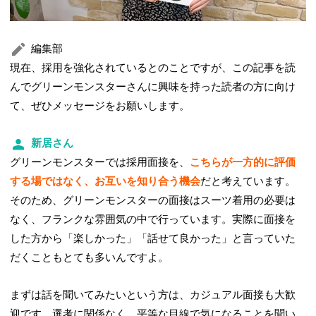
編集部
現在、採用を強化されているとのことですが、この記事を読
んでグリーンモンスターさんに興味を持った読者の方に向け
て、ぜひメッセージをお願いします。
新居さん
グリーンモンスターでは採用面接を、
こちらが一方的に評価
する場ではなく、お互いを知り合う機会
だと考えています。
そのため、グリーンモンスターの面接はスーツ着用の必要は
なく、フランクな雰囲気の中で行っています。実際に面接を
した方から「楽しかった」「話せて良かった」と言っていた
だくこともとても多いんですよ。
まずは話を聞いてみたいという方は、カジュアル面接も大歓
迎です。選考に関係なく、平等な目線で気になることを聞い