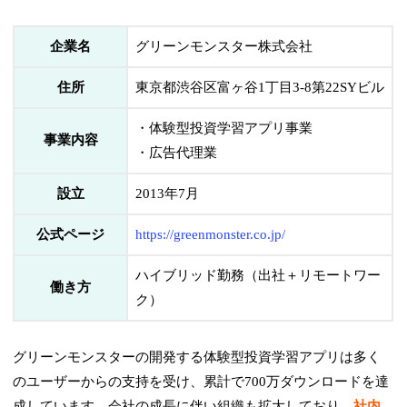
企業名
グリーンモンスター株式会社
住所
東京都渋谷区富ヶ谷1丁目3-8第22SYビル
・体験型投資学習アプリ事業
事業内容
・広告代理業
設立
2013年7月
公式ページ
https://greenmonster.co.jp/
ハイブリッド勤務（出社＋リモートワー
働き方
ク）
グリーンモンスターの開発する体験型投資学習アプリは多く
のユーザーからの支持を受け、累計で700万ダウンロードを達
成しています。会社の成長に伴い組織も拡大しており、
社内