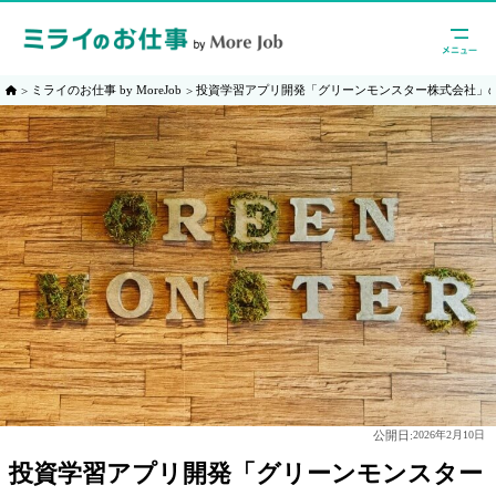
ミライのお仕事 by MoreJob
投資学習アプリ開発「グリーンモンスター株式会社」
公開日:
2026年2月10日
投資学習アプリ開発「グリーンモンスター