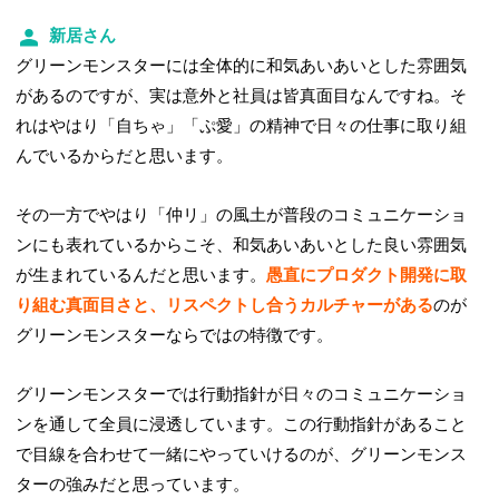
新居さん
グリーンモンスターには全体的に和気あいあいとした雰囲気
があるのですが、実は意外と社員は皆真面目なんですね。そ
れはやはり「自ちゃ」「ぷ愛」の精神で日々の仕事に取り組
んでいるからだと思います。
その一方でやはり「仲リ」の風土が普段のコミュニケーショ
ンにも表れているからこそ、和気あいあいとした良い雰囲気
が生まれているんだと思います。
愚直にプロダクト開発に取
り組む真面目さと、リスペクトし合うカルチャーがある
のが
グリーンモンスターならではの特徴です。
グリーンモンスターでは行動指針が日々のコミュニケーショ
ンを通して全員に浸透しています。この行動指針があること
で目線を合わせて一緒にやっていけるのが、グリーンモンス
ターの強みだと思っています。