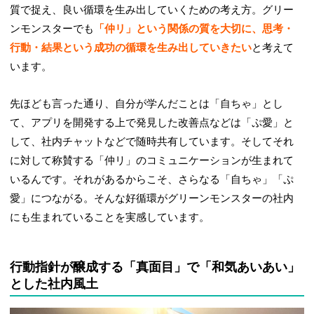
質で捉え、良い循環を生み出していくための考え方。グリー
ンモンスターでも
「仲リ」という関係の質を大切に、思考・
行動・結果という成功の循環を生み出していきたい
と考えて
います。
先ほども言った通り、自分が学んだことは「自ちゃ」とし
て、アプリを開発する上で発見した改善点などは「ぷ愛」と
して、社内チャットなどで随時共有しています。そしてそれ
に対して称賛する「仲リ」のコミュニケーションが生まれて
いるんです。それがあるからこそ、さらなる「自ちゃ」「ぷ
愛」につながる。そんな好循環がグリーンモンスターの社内
にも生まれていることを実感しています。
行動指針が醸成する「真面目」で「和気あいあい」
とした社内風土