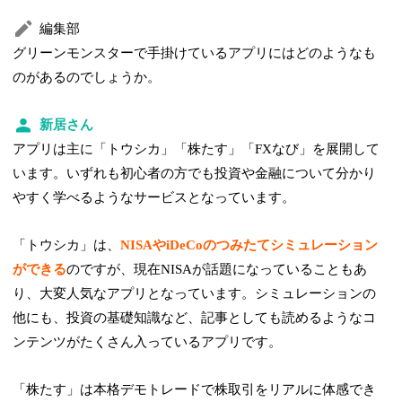
編集部
グリーンモンスターで手掛けているアプリにはどのようなも
のがあるのでしょうか。
新居さん
アプリは主に「トウシカ」「株たす」「FXなび」を展開して
います。いずれも初心者の方でも投資や金融について分かり
やすく学べるようなサービスとなっています。
「トウシカ」は、
NISAやiDeCoのつみたてシミュレーション
ができる
のですが、現在NISAが話題になっていることもあ
り、大変人気なアプリとなっています。シミュレーションの
他にも、投資の基礎知識など、記事としても読めるようなコ
ンテンツがたくさん入っているアプリです。
「株たす」は本格デモトレードで株取引をリアルに体感でき