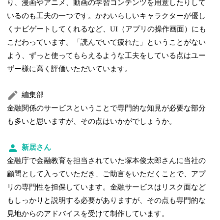
り、漫画やアニメ、動画の学習コンテンツを用意したりして
いるのも工夫の一つです。かわいらしいキャラクターが優し
くナビゲートしてくれるなど、UI（アプリの操作画面）にも
こだわっています。「読んでいて疲れた」ということがない
よう、ずっと使ってもらえるような工夫をしている点はユー
ザー様に高く評価いただいています。
編集部
金融関係のサービスということで専門的な知見が必要な部分
も多いと思いますが、その点はいかがでしょうか。
新居さん
金融庁で金融教育を担当されていた塚本俊太郎さんに当社の
顧問として入っていただき、ご助言をいただくことで、アプ
リの専門性を担保しています。金融サービスはリスク面など
もしっかりと説明する必要がありますが、その点も専門的な
見地からのアドバイスを受けて制作しています。