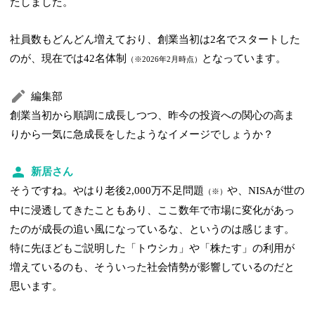
たしました。
社員数もどんどん増えており、創業当初は2名でスタートした
のが、現在では42名体制
となっています。
（※2026年2月時点）
編集部
創業当初から順調に成長しつつ、昨今の投資への関心の高ま
りから一気に急成長をしたようなイメージでしょうか？
新居さん
そうですね。やはり老後2,000万不足問題
や、NISAが世の
（※）
中に浸透してきたこともあり、ここ数年で市場に変化があっ
たのが成長の追い風になっているな、というのは感じます。
特に先ほどもご説明した「トウシカ」や「株たす」の利用が
増えているのも、そういった社会情勢が影響しているのだと
思います。