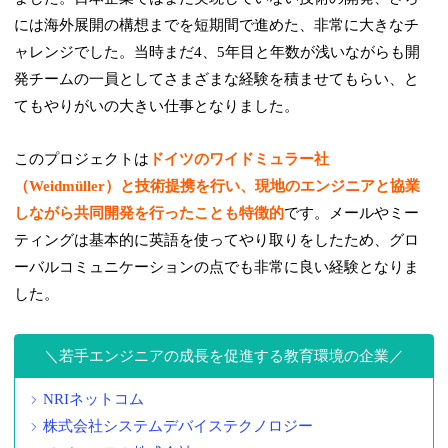
には海外展開の構想までを短期間で進めた、非常に大きなチ
ャレンジでした。当時まだ4、5年目と年数が浅いながらも開
発チームの一員としてさまざまな経験を積ませてもらい、と
てもやりがいの大きい仕事となりました。
このプロジェクトは
ドイツのワイドミュラー社
（Weidmüller）と技術提携を行い、現地のエンジニアと協業
しながら共同開発を行ったことも特徴的
です。メールやミー
ティングは基本的に英語を使ってやり取りをしたため、グロ
ーバルコミュニケーションの点でも非常に良い経験となりま
した。
若手エンジニアの成長を促進する教育環境の企業
NRIネットコム
株式会社システムデバイステクノロジー