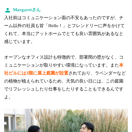
Margaretさん
入社前はコミュニケーション面の不安もあったのですが、チ
ーム以外の社員も皆「Hello！」とフレンドリーに声をかけて
くれて、本当にアットホームでとても良い雰囲気があるなと
感じています。
オープンなオフィス設計も特徴的で、部署間の壁がなく、コ
ミュニケーションが取りやすい環境になっています。また
本
社ビルには3階に屋上庭園が設置
されており、ラベンダーなど
の植物が植えられているため、天気の良い日には、この庭園
でリフレッシュしたり仕事をしたりすることもできるんです
よ。