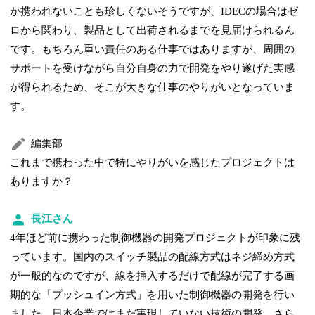
か携われないことも珍しくないそうですが、IDECの場合はゼ
ロから関わり、製品として出荷されるまでを見届けられるん
です。もちろん重い責任のある仕事ではありますが、周囲の
サポートを受けながら自分自身の力で開発をやり遂げた実感
が得られるため、そこが大きな仕事のやりがいとなっていま
す。
編集部
これまで携わった中で特にやりがいを感じたプロジェクトは
ありますか？
長江さん
4年ほど前に携わった制御機器の開発プロジェクトが印象に残
っています。国内のスイッチ製品の配線方式はネジ締め方式
が一般的なのですが、線を挿入するだけで配線が完了する画
期的な「プッシュイン方式」を用いた制御機器の開発を行い
ました。日本企業ではまだ実現していない技術の開発、さら