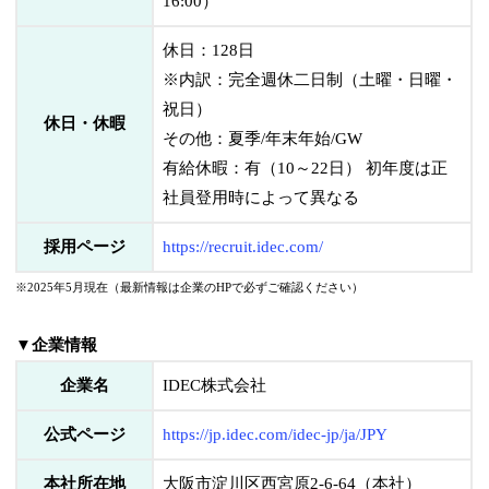
16:00）
休日：128日
※内訳：完全週休二日制（土曜・日曜・
祝日）
休日・休暇
その他：夏季/年末年始/GW
有給休暇：有（10～22日） 初年度は正
社員登用時によって異なる
採用ページ
https://recruit.idec.com/
※2025年5月現在（最新情報は企業のHPで必ずご確認ください）
▼企業情報
企業名
IDEC株式会社
公式ページ
https://jp.idec.com/idec-jp/ja/JPY
本社所在地
大阪市淀川区西宮原2-6-64（本社）