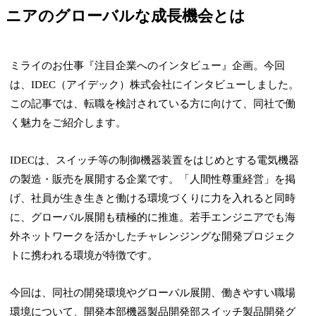
ニアのグローバルな成長機会とは
ミライのお仕事『注目企業へのインタビュー』企画。今回
は、IDEC（アイデック）株式会社にインタビューしました。
この記事では、転職を検討されている方に向けて、同社で働
く魅力をご紹介します。
IDECは、スイッチ等の制御機器装置をはじめとする電気機器
の製造・販売を展開する企業です。「人間性尊重経営」を掲
げ、社員が生き生きと働ける環境づくりに力を入れると同時
に、グローバル展開も積極的に推進。若手エンジニアでも海
外ネットワークを活かしたチャレンジングな開発プロジェク
トに携われる環境が特徴です。
今回は、同社の開発環境やグローバル展開、働きやすい職場
環境について、開発本部機器製品開発部スイッチ製品開発グ