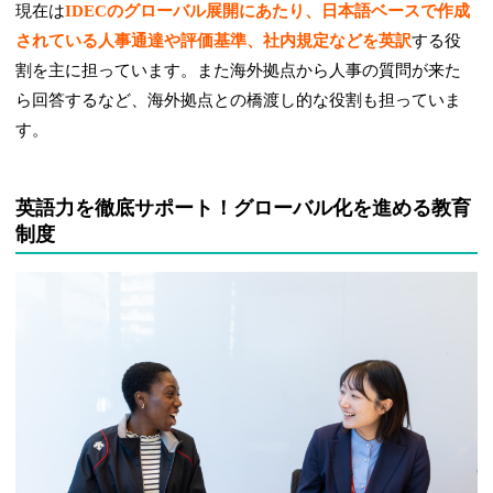
現在は
IDECのグローバル展開にあたり、日本語ベースで作成
されている人事通達や評価基準、社内規定などを英訳
する役
割を主に担っています。また海外拠点から人事の質問が来た
ら回答するなど、海外拠点との橋渡し的な役割も担っていま
す。
英語力を徹底サポート！グローバル化を進める教育
制度