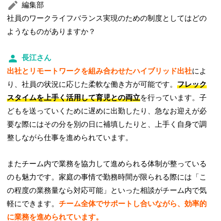
編集部
社員のワークライフバランス実現のための制度としてはどの
ようなものがありますか？
長江さん
出社とリモートワークを組み合わせたハイブリッド出社
によ
り、社員の状況に応じた柔軟な働き方が可能です。
フレック
スタイムを上手く活用して育児との両立
を行っています。子
どもを送っていくために遅めに出勤したり、急なお迎えが必
要な際にはその分を別の日に補填したりと、上手く自身で調
整しながら仕事を進められています。
またチーム内で業務を協力して進められる体制が整っている
のも魅力です。家庭の事情で勤務時間が限られる際には「こ
の程度の業務量なら対応可能」といった相談がチーム内で気
軽にできます。
チーム全体でサポートし合いながら、効率的
に業務を進められています。