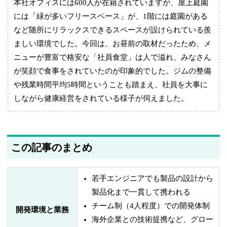
本社オフィスには600人が在籍されていますが、屋上庭園
には「緑が多いフリースペース」が、1階には庭園がある
など随所にリラックスできるスペースが設けられている羨
ましい環境でした。今回は、お昼前の取材だったため、メ
ニューが豊富で格安な「社員食堂」は人で溢れ、みなさん
が笑顔で食事をされていたのが印象的でした。ジムの整備
や残業時間平均5時間ということも踏まえ、社員を大事に
しながら健康経営をされている様子が伺えました。
この記事のまとめ
若手エンジニアでも製品の設計から
製品化まで一貫して携われる
チーム制（4人程度）での開発体制
開発環境と業務
海外企業との技術提携など、グロー