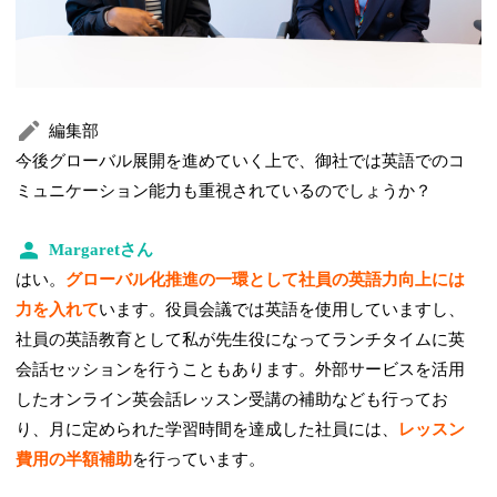
編集部
今後グローバル展開を進めていく上で、御社では英語でのコ
ミュニケーション能力も重視されているのでしょうか？
Margaretさん
はい。
グローバル化推進の一環として社員の英語力向上には
力を入れて
います。役員会議では英語を使用していますし、
社員の英語教育として私が先生役になってランチタイムに英
会話セッションを行うこともあります。外部サービスを活用
したオンライン英会話レッスン受講の補助なども行ってお
り、月に定められた学習時間を達成した社員には、
レッスン
費用の半額補助
を行っています。