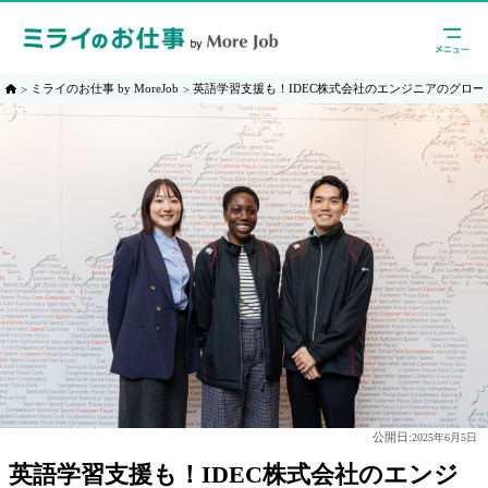
ミライのお仕事 by MoreJob
英語学習支援も！IDEC株式会社のエンジニアのグロ
公開日:
2025年6月5日
英語学習支援も！IDEC株式会社のエンジ