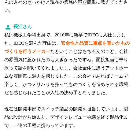
んの入社のきっかけと現在の業務内容を簡単に教えてくださ
い。
長江さん
私は機械工学科出身で、2016年に新卒でIDECに入社しまし
た。IDECを選んだ理由は、
安全性と品質に重点を置いたもの
づくりを行うメーカー
だということはもちろんのこと、会社
の雰囲気に惹かれたのも大きかったですね。面接担当も寄り
添って話を聞いてくれましたし、会社全体に漂うアットホー
ムな雰囲気に魅力を感じました。この会社であればチームで
楽しく、かつメリハリを持ってものづくりを進められる環境
だと感じられたことが入社の決め手となりました。
現在は開発本部でスイッチ製品の開発を担当しています。製
品の設計から始まり、デザインレビュー会議を経て製品化ま
で、一連の工程に携わっています。