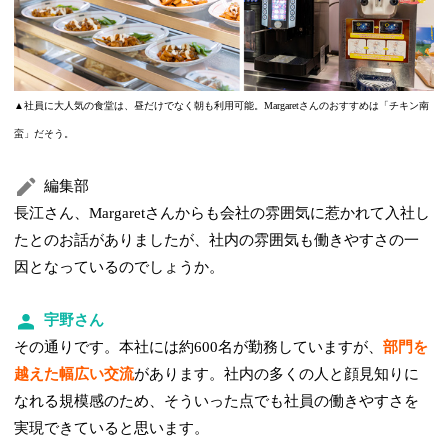
▲社員に大人気の食堂は、昼だけでなく朝も利用可能。Margaretさんのおすすめは「チキン南
蛮」だそう。
編集部
長江さん、Margaretさんからも会社の雰囲気に惹かれて入社し
たとのお話がありましたが、社内の雰囲気も働きやすさの一
因となっているのでしょうか。
宇野さん
その通りです。本社には約600名が勤務していますが、
部門を
越えた幅広い交流
があります。社内の多くの人と顔見知りに
なれる規模感のため、そういった点でも社員の働きやすさを
実現できていると思います。