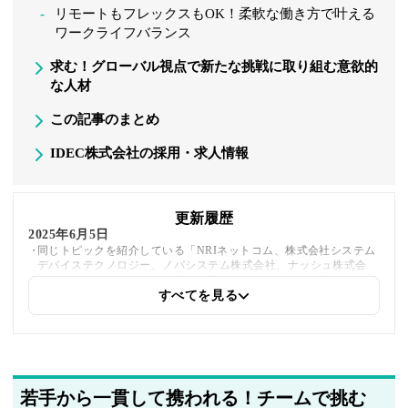
リモートもフレックスもOK！柔軟な働き方で叶える
ワークライフバランス
求む！グローバル視点で新たな挑戦に取り組む意欲的
な人材
この記事のまとめ
IDEC株式会社の採用・求人情報
更新履歴
2025年6月5日
同じトピックを紹介している「NRIネットコム、株式会社システム
デバイステクノロジー、ノバシステム株式会社、ナッシュ株式会
社、株式会社フツパー、平安伸銅工業株式会社」への内部リンクを
追加しました。
すべてを見る
2025年5月21日
著者情報の変更を行いました
若手から一貫して携われる！チームで挑む