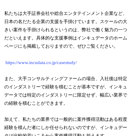
私たちは大手証券会社や総合エンタテインメント企業など、
日本の名だたる企業の支援を手掛けています。スケールの大
きい案件を手掛けられるというのは、弊社で働く魅力の一つ
だといえます。具体的な支援事例はインキュデータのホーム
ページにも掲載しておりますので、ぜひご覧ください。
https://www.incudata.co.jp/casestudy/
また、大手コンサルティングファームの場合、入社後は特定
のインダストリーで経験を積むことが基本ですが、インキュ
データでは特定のインダストリーに限定せず、幅広い業界で
の経験を積むことができます。
加えて、私たちの業界では一般的に案件獲得活動はある程度
経験を積んだ者にしか任せられないのですが、インキュデー
タは比較的若いころから案件獲得活動も担えます。