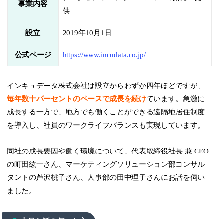
事業内容
供
設立
2019年10月1日
公式ページ
https://www.incudata.co.jp/
インキュデータ株式会社は設立からわずか四年ほどですが、
毎年数十パーセントのペースで成長を続け
ています。急激に
成長する一方で、地方でも働くことができる遠隔地居住制度
を導入し、社員のワークライフバランスも実現しています。
同社の成長要因や働く環境について、代表取締役社長 兼 CEO
の町田紘一さん、マーケティングソリューション部コンサル
タントの芦沢桃子さん、人事部の田中理子さんにお話を伺い
ました。