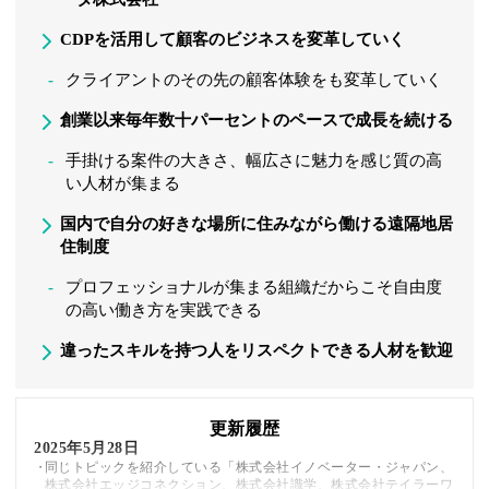
CDPを活用して顧客のビジネスを変革していく
クライアントのその先の顧客体験をも変革していく
創業以来毎年数十パーセントのペースで成長を続ける
手掛ける案件の大きさ、幅広さに魅力を感じ質の高
い人材が集まる
国内で自分の好きな場所に住みながら働ける遠隔地居
住制度
プロフェッショナルが集まる組織だからこそ自由度
の高い働き方を実践できる
違ったスキルを持つ人をリスペクトできる人材を歓迎
更新履歴
2025年5月28日
同じトピックを紹介している「株式会社イノベーター・ジャパン、
株式会社エッジコネクション、株式会社識学、株式会社テイラーワ