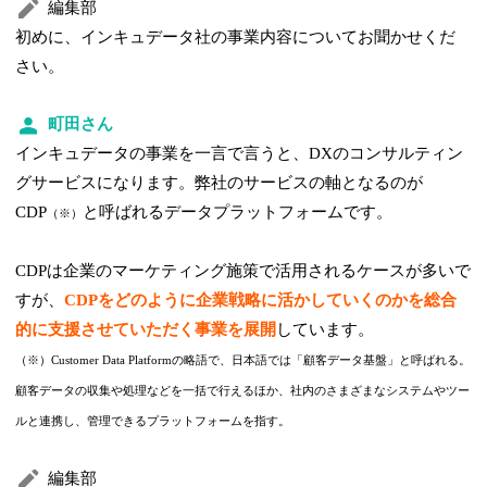
編集部
初めに、インキュデータ社の事業内容についてお聞かせくだ
さい。
町田さん
インキュデータの事業を一言で言うと、DXのコンサルティン
グサービスになります。弊社のサービスの軸となるのが
CDP
と呼ばれるデータプラットフォームです。
（※）
CDPは企業のマーケティング施策で活用されるケースが多いで
すが、
CDPをどのように企業戦略に活かしていくのかを総合
的に支援させていただく事業を展開
しています。
（※）Customer Data Platformの略語で、日本語では「顧客データ基盤」と呼ばれる。
顧客データの収集や処理などを一括で行えるほか、社内のさまざまなシステムやツー
ルと連携し、管理できるプラットフォームを指す。
編集部