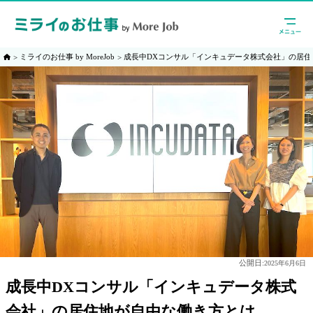
ミライのお仕事 by MoreJob
成長中DXコンサル「インキュデータ株式会社」の居住
公開日:
2025年6月6日
成長中DXコンサル「インキュデータ株式
会社」の居住地が自由な働き方とは