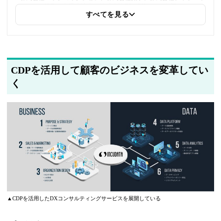
ークス、IPTech弁理士法人、株式会社CRAZY」への内部リンクを
追加しました
すべてを見る
2025年5月20日
著者情報の変更を行いました
CDPを活用して顧客のビジネスを変革してい
く
▲CDPを活用したDXコンサルティングサービスを展開している