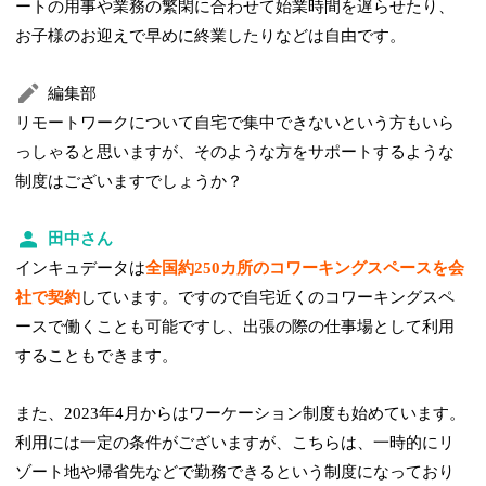
ートの用事や業務の繁閑に合わせて始業時間を遅らせたり、
お子様のお迎えで早めに終業したりなどは自由です。
編集部
リモートワークについて自宅で集中できないという方もいら
っしゃると思いますが、そのような方をサポートするような
制度はございますでしょうか？
田中さん
インキュデータは
全国約250カ所のコワーキングスペースを会
社で契約
しています。ですので自宅近くのコワーキングスペ
ースで働くことも可能ですし、出張の際の仕事場として利用
することもできます。
また、2023年4月からはワーケーション制度も始めています。
利用には一定の条件がございますが、こちらは、一時的にリ
ゾート地や帰省先などで勤務できるという制度になっており