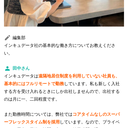
編集部
インキュデータ社の基本的な働き方についてお教えくださ
い。
田中さん
インキュデータは
遠隔地居住制度を利用していない社員も、
基本的にはフルリモートで勤務
しています。私も新しく入社
する方を受け入れるときにしか出社しませんので、出社する
のは月に一、二回程度です。
また勤務時間については、弊社では
コアタイムなしのスーパ
ーフレックスタイム制を採用
しています。なので、プライベ