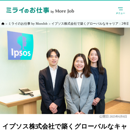
ミライのお仕事 by MoreJob
イプソス株式会社で築くグローバルなキャリア：2年
公開日:
2025年6月6日
イプソス株式会社で築くグローバルなキャ