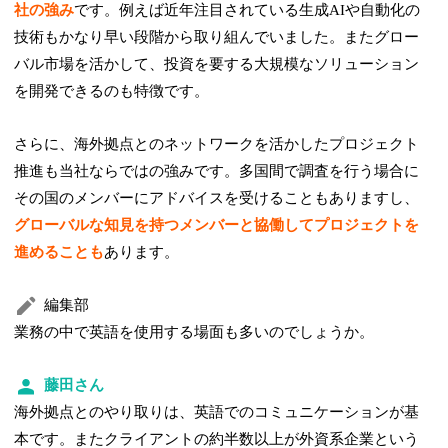
社の強み
です。例えば近年注目されている生成AIや自動化の
技術もかなり早い段階から取り組んでいました。またグロー
バル市場を活かして、投資を要する大規模なソリューション
を開発できるのも特徴です。
さらに、海外拠点とのネットワークを活かしたプロジェクト
推進も当社ならではの強みです。多国間で調査を行う場合に
その国のメンバーにアドバイスを受けることもありますし、
グローバルな知見を持つメンバーと協働してプロジェクトを
進めることも
あります。
編集部
業務の中で英語を使用する場面も多いのでしょうか。
藤田さん
海外拠点とのやり取りは、英語でのコミュニケーションが基
本です。またクライアントの約半数以上が外資系企業という