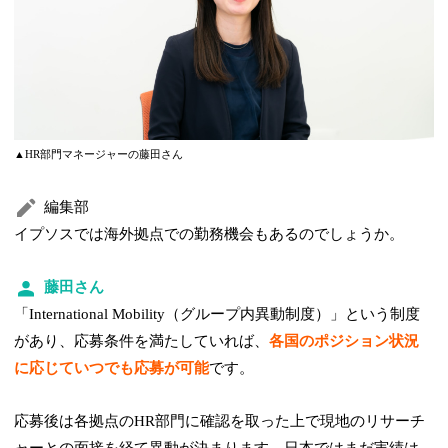
▲HR部門マネージャーの藤田さん
編集部
イプソスでは海外拠点での勤務機会もあるのでしょうか。
藤田さん
「International Mobility（グループ内異動制度）」という制度
があり、応募条件を満たしていれば、
各国のポジション状況
に応じていつでも応募が可能
です。
応募後は各拠点のHR部門に確認を取った上で現地のリサーチ