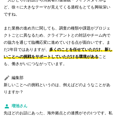
一人ひとりのお話から消費者の価値観・ライフスタイルな
ど、徐々に大きなテーマが見えてくる過程もとても興味深い
ですね。
また業務の進め方に関しても、調査の種類や課題がプロジェ
クトごとに異なるため、クライアントとの対話やチーム内で
の協力を通じて臨機応変に進めていける点が面白いです。ま
だ2年目ではありますが、
多くのことを任せていただけ、新し
いことへの挑戦をサポートしていただける環境がある
こと
も、働きがいにつながっています。
編集部
新しいことへの挑戦というのは、例えばどのようなことがあ
りますか？
増池さん
先ほどのお話にあった、海外拠点との連携がその1つです。私