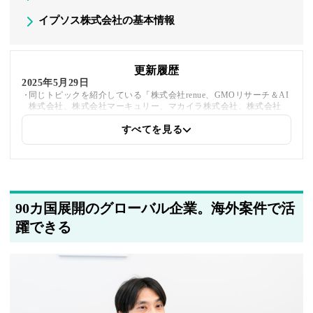
イプソス株式会社の基本情報
更新履歴
2025年5月29日
同じトピックを紹介している「株式会社renue、GMOリサーチ＆AI
株式会社、株式会社マーキュリー、マカイラ株式会社、株式会社
LeanGo、アウンコンサルティング株式会社」への内部リンクを追
加しました
すべてを見る
2025年5月20日
著者情報の変更を行いました
90カ国展開のグローバル企業。海外案件で活
躍できる