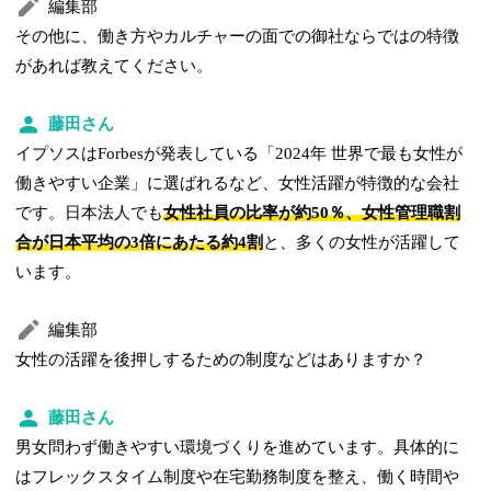
編集部
その他に、働き方やカルチャーの面での御社ならではの特徴
があれば教えてください。
藤田さん
イプソスはForbesが発表している「2024年 世界で最も女性が
働きやすい企業」に選ばれるなど、女性活躍が特徴的な会社
です。日本法人でも
女性社員の比率が約50％、女性管理職割
合が日本平均の3倍にあたる約4割
と、多くの女性が活躍して
います。
編集部
女性の活躍を後押しするための制度などはありますか？
藤田さん
男女問わず働きやすい環境づくりを進めています。具体的に
はフレックスタイム制度や在宅勤務制度を整え、働く時間や