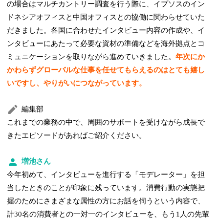
の場合はマルチカントリー調査を行う際に、イプソスのイン
ドネシアオフィスと中国オフィスとの協働に関わらせていた
だきました。各国に合わせたインタビュー内容の作成や、イ
ンタビューにあたって必要な資材の準備などを海外拠点とコ
ミュニケーションを取りながら進めていきました。
年次にか
かわらずグローバルな仕事を任せてもらえるのはとても嬉し
いですし、やりがいにつながっています。
編集部
これまでの業務の中で、周囲のサポートを受けながら成長で
きたエピソードがあればご紹介ください。
増池さん
今年初めて、インタビューを進行する「モデレーター」を担
当したときのことが印象に残っています。消費行動の実態把
握のためにさまざまな属性の方にお話を伺うという内容で、
計30名の消費者との一対一のインタビューを、もう1人の先輩