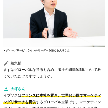
▲グループサービスラインのリーダーを務める大坪さん
編集部
まずはグローバルな特徴も含め、御社の組織体制について教
えていただけますでしょうか。
大坪さん
イプソスは
フランスに本社を置き、世界90カ国でマーケティ
ングリサーチを提供
するグローバル企業です。マーケティン