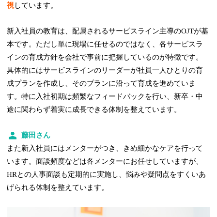
視
しています。
新入社員の教育は、配属されるサービスライン主導のOJTが基
本です。ただし単に現場に任せるのではなく、各サービスラ
インの育成方針を会社で事前に把握しているのが特徴です。
具体的にはサービスラインのリーダーが社員一人ひとりの育
成プランを作成し、そのプランに沿って育成を進めていま
す。特に入社初期は頻繁なフィードバックを行い、新卒・中
途に関わらず着実に成長できる体制を整えています。
藤田さん
また新入社員にはメンターがつき、きめ細かなケアを行って
います。面談頻度などは各メンターにお任せしていますが、
HRとの人事面談も定期的に実施し、悩みや疑問点をすくいあ
げられる体制を整えています。