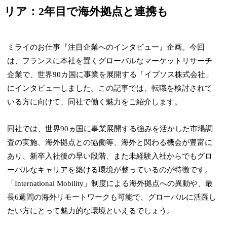
リア：2年目で海外拠点と連携も
ミライのお仕事『注目企業へのインタビュー』企画。今回
は、フランスに本社を置くグローバルなマーケットリサーチ
企業で、世界90カ国に事業を展開する「イプソス株式会社」
にインタビューしました。この記事では、転職を検討されて
いる方に向けて、同社で働く魅力をご紹介します。
同社では、世界90ヵ国に事業展開する強みを活かした市場調
査の実施、海外拠点との協働等、海外と関わる機会が豊富に
あり、新卒入社後の早い段階、また未経験入社からでもグロ
ーバルなキャリアを築ける環境が整っているのが特徴です。
「International Mobility」制度による海外拠点への異動や、最
長6週間の海外リモートワークも可能で、グローバルに活躍し
たい方にとって魅力的な環境といえるでしょう。