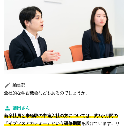
編集部
全社的な学習機会などもあるのでしょうか。
藤田さん
新卒社員と未経験の中途入社の方については、約
3か月間の
「イプソスアカデミー」という研修期間
を設けています。リ