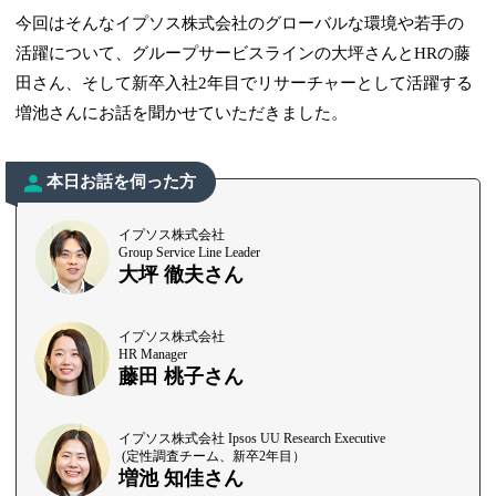
今回はそんなイプソス株式会社のグローバルな環境や若手の
活躍について、グループサービスラインの大坪さんとHRの藤
田さん、そして新卒入社2年目でリサーチャーとして活躍する
増池さんにお話を聞かせていただきました。
本日お話を伺った方
イプソス株式会社
Group Service Line Leader
大坪 徹夫さん
イプソス株式会社
HR Manager
藤田 桃子さん
イプソス株式会社 Ipsos UU Research Executive
(定性調査チーム、新卒2年目）
増池 知佳さん