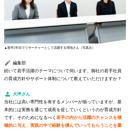
▲新卒2年目でリサーチャーとして活躍する増池さん（写真左）
編集部
続いて若手活躍のテーマについて伺います。御社の若手社員
の育成方針やサポート体制について教えていただけますか？
大坪さん
当社には高い専門性を有するメンバーが揃っていますが、基
本的には実務を通じて成長を促していくというのが育成方針
です。そのためになるべく
若手の内から活躍のチャンスを積
極的に与え、実践の中で経験を積んでいってもらうことを重