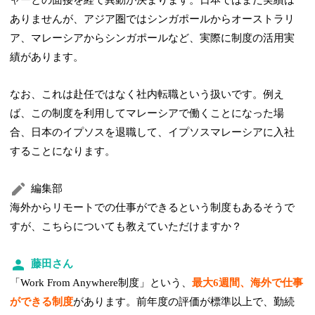
ャーとの面接を経て異動が決まります。日本ではまだ実績は
ありませんが、アジア圏ではシンガポールからオーストラリ
ア、マレーシアからシンガポールなど、実際に制度の活用実
績があります。
なお、これは赴任ではなく社内転職という扱いです。例え
ば、この制度を利用してマレーシアで働くことになった場
合、日本のイプソスを退職して、イプソスマレーシアに入社
することになります。
編集部
海外からリモートでの仕事ができるという制度もあるそうで
すが、こちらについても教えていただけますか？
藤田さん
「Work From Anywhere制度」という、
最大6週間、海外で仕事
ができる制度
があります。前年度の評価が標準以上で、勤続