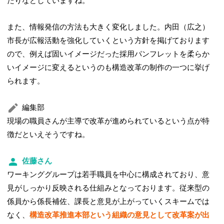
たりなどしていますね。
また、情報発信の方法も大きく変化しました。内田（広之）
市長が広報活動を強化していくという方針を掲げております
ので、例えば固いイメージだった採用パンフレットを柔らか
いイメージに変えるというのも構造改革の制作の一つに挙げ
られます。
編集部
現場の職員さんが主導で改革が進められているという点が特
徴だといえそうですね。
佐藤さん
ワーキンググループは若手職員を中心に構成されており、意
見がしっかり反映される仕組みとなっております。従来型の
係員から係長補佐、課長と意見が上がっていくスキームでは
なく、
構造改革推進本部という組織の意見として改革案が出