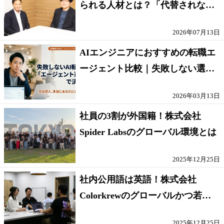
られる人材とは？「代替されない
人」の条件
2026年07月13日
AIエンジニアにおすすめの転職エ
ージェント比較｜失敗しない選び
方【採点表つき】
2026年03月13日
社員の3割が外国籍！株式会社
Spider Labsのグローバル環境とは
2025年12月25日
社内公用語は英語！株式会社
Colorkrewのグローバルかつ若手
が輝く環境
2025年12月25日