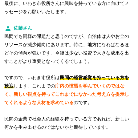
最後に、いわき市役所さんに興味を持っている方に向けてメ
ッセージをお願いいたします。
佐藤さん
民間でも同様の課題だと思うのですが、自治体は人やお金の
リソースが減少傾向にあります。特に、地方になればなるほ
どその傾向が強いです。今後は少ない投資で大きな成果を出
すことがより重要となってくるでしょう。
ですので、いわき市役所は
民間の経営感覚を持っている方を
歓迎
します。これまでの
庁内の慣習を学んでいくのではな
く、新しい視点を持ってこれまでになかった考え方を提示し
てくれるような人材を求めている
のです。
民間の企業で社会人の経験を持っている方であれば、新しい
何かを生み出せるのではないかと期待しています。