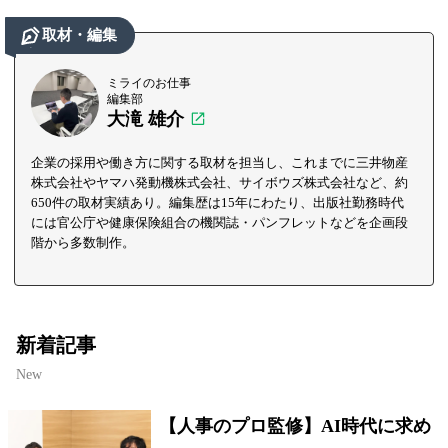
取材・編集
ミライのお仕事
編集部
大滝 雄介
企業の採用や働き方に関する取材を担当し、これまでに三井物産
株式会社やヤマハ発動機株式会社、サイボウズ株式会社など、約
650件の取材実績あり。編集歴は15年にわたり、出版社勤務時代
には官公庁や健康保険組合の機関誌・パンフレットなどを企画段
階から多数制作。
新着記事
New
【人事のプロ監修】AI時代に求め