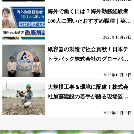
海外で働くには？海外勤務経験者
100人に聞いたおすすめ職種｜英語
話せないOK求人はある？
2025年10月29日
紙容器の製造で社会貢献！日本テ
トラパック株式会社のグローバル
な環境
2025年10月01日
大規模工事＆環境に配慮！株式会
社加藤建設の若手が語る現場監督
の働きがい
2025年08月08日