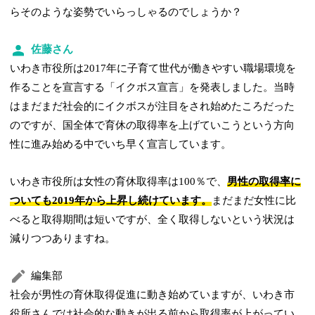
らそのような姿勢でいらっしゃるのでしょうか？
佐藤さん
いわき市役所は2017年に子育て世代が働きやすい職場環境を
作ることを宣言する「イクボス宣言」を発表しました。当時
はまだまだ社会的にイクボスが注目をされ始めたころだった
のですが、国全体で育休の取得率を上げていこうという方向
性に進み始める中でいち早く宣言しています。
いわき市役所は女性の育休取得率は100％で、
男性の取得率に
ついても2019年から上昇し続けています。
まだまだ女性に比
べると取得期間は短いですが、全く取得しないという状況は
減りつつありますね。
編集部
社会が男性の育休取得促進に動き始めていますが、いわき市
役所さんでは社会的な動きが出る前から取得率が上がってい