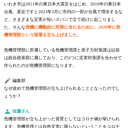
いわき市は2011年の東日本大震災をはじめ、2019年の東日本
台風、直近ですと2023年3月に市内の一部が台風で増水するな
ど、さまざまな災害が短いスパンで立て続けに起こりまし
た。そんな
危機に機動的に対策に当たるために、2020年に危
機管理部という部署を立ち上げました。
危機管理部に所属している危機管理課と原子力対策課は以前
は総合政策部に属しており、この2つに災害対策課を合わせて
作られたのが危機管理部になります。
編集部
なぜ改めて危機管理部が立ち上げられることとなったのでし
ょうか？
佐藤さん
危機管理部が立ち上がった背景としてはコロナ禍が挙げられ
ます。危機管理とは自然災害に限らないということをコロナ