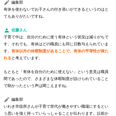
編集部
有休を使わないでお子さんの付き添いができるというのはと
てもありがたいですね。
佐藤さん
子育て中は、自分のために使う有休という状況は減りがちで
す。それでも、有休はどの職員にも同じ日数与えられていま
す。
有休以外の休暇制度があることで、有休の平等性が保た
れる
と考えています。
もともと「有休を自分のために使えない」という意見は職員
間であったので、さまざまな休暇制度が設けられていること
で助かったという声は聞こえますね。
編集部
いわき市役所さんが子育て世代が働きやすい職場にするとい
う思いを強く持っていらっしゃることが伝わります。以前か