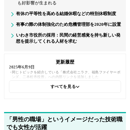
も好影響が生まれる
有休の平等性を高める結婚休暇などの特別休暇制度
有事の際の体制強化のため危機管理部を2020年に設置
いわき市役所の採用：民間の経営感覚を持ち新しい発
想を提示してくれる人材を求む
更新履歴
2025年6月9日
同じトピックを紹介している「株式会社ニラク、福島ファイヤーボ
ンズ、二本松市役所」への内部リンクを追加しました
すべてを見る
2025年5月21日
筆者情報を更新しました
「男性の職場」というイメージだった技術職
でも女性が活躍