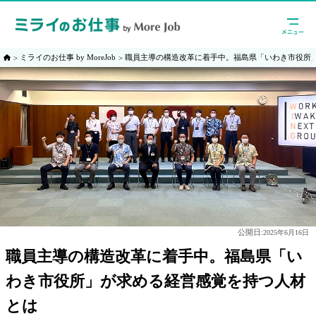
ミライのお仕事 by MoreJob
職員主導の構造改革に着手中。福島県「いわき市役所
公開日:
2025年6月16日
職員主導の構造改革に着手中。福島県「い
わき市役所」が求める経営感覚を持つ人材
とは