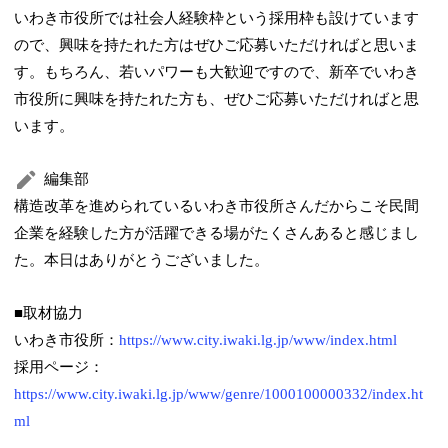
いわき市役所では社会人経験枠という採用枠も設けています
ので、興味を持たれた方はぜひご応募いただければと思いま
す。もちろん、若いパワーも大歓迎ですので、新卒でいわき
市役所に興味を持たれた方も、ぜひご応募いただければと思
います。
編集部
構造改革を進められているいわき市役所さんだからこそ民間
企業を経験した方が活躍できる場がたくさんあると感じまし
た。本日はありがとうございました。
■取材協力
いわき市役所：
https://www.city.iwaki.lg.jp/www/index.html
採用ページ：
https://www.city.iwaki.lg.jp/www/genre/1000100000332/index.ht
ml