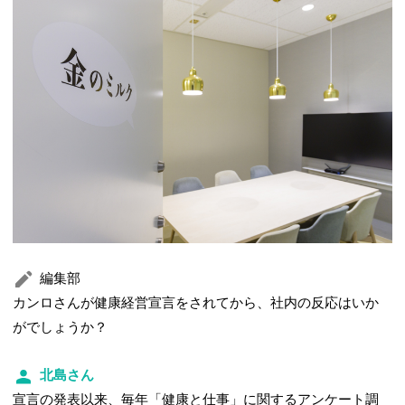
編集部
カンロさんが健康経営宣言をされてから、社内の反応はいか
がでしょうか？
北島さん
宣言の発表以来、毎年「健康と仕事」に関するアンケート調