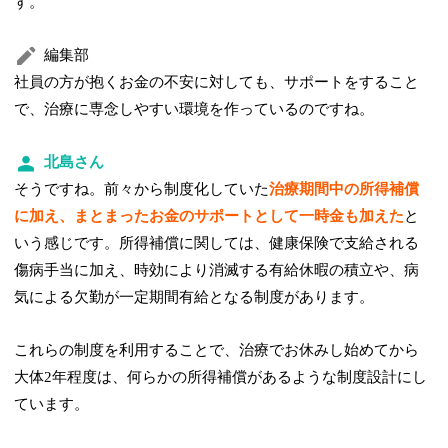
す。
編集部
社員の方が抱くお金の不安に対しても、サポートをすること
で、治療に専念しやすい環境を作っているのですね。
北島さん
そうですね。前々から制度化していた
治療期間中の所得補償
に加え、まとまったお金のサポートとして一時金も加えた
と
いう感じです。所得補償に関しては、健康保険で支給される
傷病手当に加え、時効により消滅する有給休暇の積立や、病
気による欠勤が一定期間有給となる制度があります。
これらの制度を利用することで、治療でお休みし始めてから
大体2年程度は、何らかの所得補償があるような制度設計にし
ています。