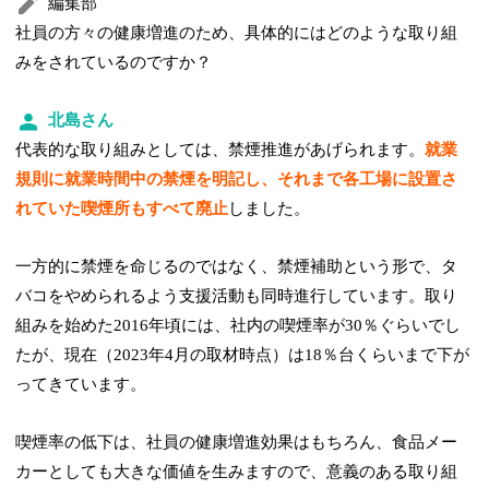
編集部
社員の方々の健康増進のため、具体的にはどのような取り組
みをされているのですか？
北島さん
代表的な取り組みとしては、禁煙推進があげられます。
就業
規則に就業時間中の禁煙を明記し、それまで各工場に設置さ
れていた喫煙所もすべて廃止
しました。
一方的に禁煙を命じるのではなく、禁煙補助という形で、タ
バコをやめられるよう支援活動も同時進行しています。取り
組みを始めた2016年頃には、社内の喫煙率が30％ぐらいでし
たが、現在（2023年4月の取材時点）は18％台くらいまで下が
ってきています。
喫煙率の低下は、社員の健康増進効果はもちろん、食品メー
カーとしても大きな価値を生みますので、意義のある取り組