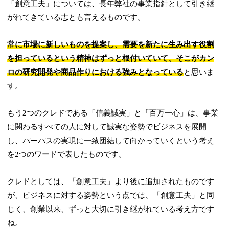
「創意工夫」については、長年弊社の事業指針として引き継
がれてきている志とも言えるものです。
常に市場に新しいものを提案し、需要を新たに生み出す役割
を担っているという精神はずっと根付いていて、そこがカン
ロの研究開発や商品作りにおける強みとなっている
と思いま
す。
もう2つのクレドである「信義誠実」と「百万一心」は、事業
に関わるすべての人に対して誠実な姿勢でビジネスを展開
し、パーパスの実現に一致団結して向かっていくという考え
を2つのワードで表したものです。
クレドとしては、「創意工夫」より後に追加されたものです
が、ビジネスに対する姿勢という点では、「創意工夫」と同
じく、創業以来、ずっと大切に引き継がれている考え方です
ね。