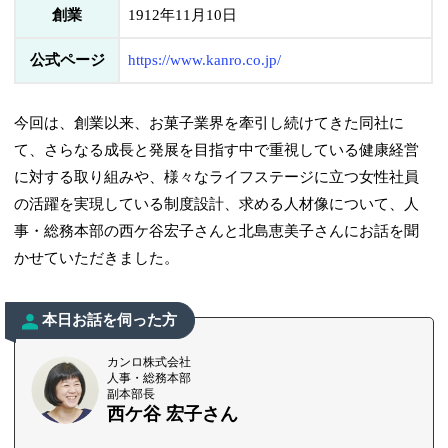
創業
1912年11月10日
公式ページ
https://www.kanro.co.jp/
今回は、創業以来、お菓子業界を牽引し続けてきた同社に
て、さらなる成長と発展を目指す中で重視している健康経営
に対する取り組みや、様々なライフステージに立つ女性社員
の活躍を実現している制度設計、求める人材像について、人
事・総務本部の西ケ谷宏子さんと北島恵美子さんにお話を聞
かせていただきました。
本日お話を伺った方
カンロ株式会社
人事・総務本部
副本部長
西ケ谷 宏子さん