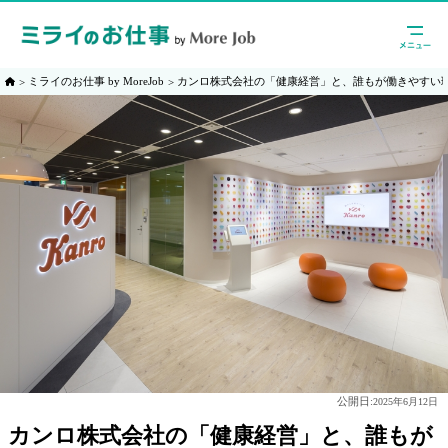
ミライのお仕事 by MoreJob
カンロ株式会社の「健康経営」と、誰もが働きやすい
公開日:
2025年6月12日
カンロ株式会社の「健康経営」と、誰もが