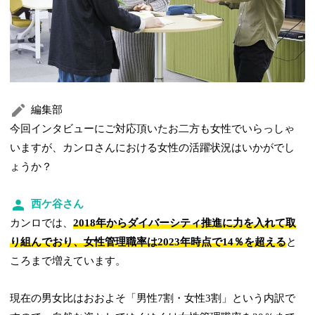
編集部
今回インタビューにご対応頂いたお二方も女性でいらっしゃ
いますが、カンロさんにおける女性の活躍状況はいかがでし
ょうか？
西ケ谷さん
カンロでは、
2018年からダイバーシティ推進に力を入れて取
り組んでおり、女性管理職率は2023年時点で14％を超える
と
ころまで増えています。
現在の男女比はおおよそ「男性7割・女性3割」という内訳で