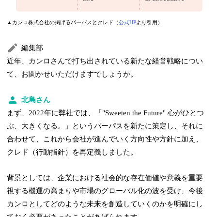
▲カンロ株式会社の掲げるパーパスとクレド（
公式HP
より引用）
編集部
近年、カンロさんで打ち出されている新たな経営戦略につい
て、お聞かせいただけますでしょうか。
北島さん
まず、2022年に弊社では、「"Sweeten the Future" 心がひとつ
ぶ、大きくなる。」というパーパスを新たに策定し、それに
合わせて、これから会社が進んでいく方向性や方針に加え、
クレド（行動指針）を再定義しました。
背景としては、企業における社会的な存在価値や意義を重要
視する機運の高まりや市場のグローバル化の波を受け、今後
カンロとしてどのような未来を創造していくのかを明確にし
ておく必要があったことがあげられます。