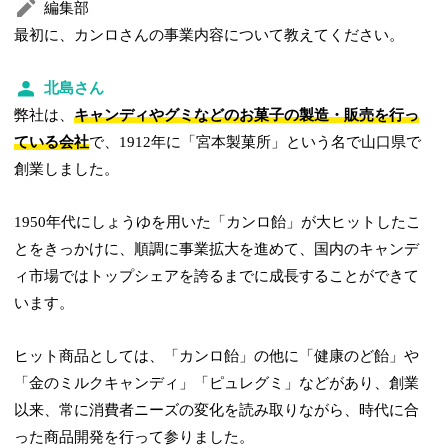
編集部
最初に、カンロさんの事業内容について教えてください。
北島さん
弊社は、
キャンディやグミなどのお菓子の製造・販売を行っ
ている会社
で、1912年に「宮本製菓所」という名で山口県で
創業しました。
1950年代にしょうゆを用いた「カンロ飴」が大ヒットしたこ
とをきっかけに、順調に事業拡大を進めて、国内のキャンデ
ィ市場ではトップシェアを誇るまでに成長することができて
います。
ヒット商品としては、「カンロ飴」の他に「健康のど飴」や
「金のミルクキャンディ」「ピュレグミ」などがあり、創業
以来、常に消費者ニーズの変化を読み取りながら、時代に合
った商品開発を行って参りました。