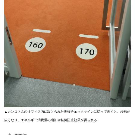
▲カンロさんのオフィス内に設けられた歩幅チェックサインに従って歩くと、歩幅が
広くなり、エネルギー消費量の増加や転倒防止効果が得られる