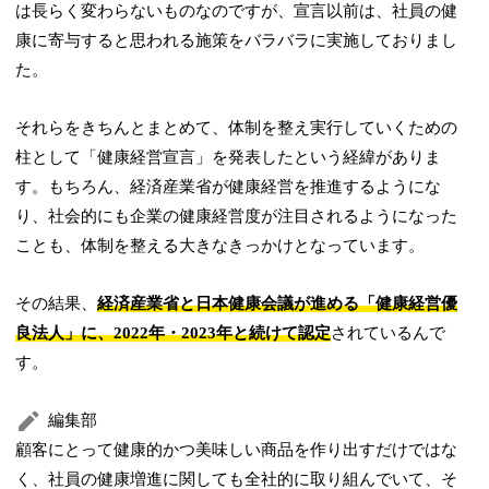
は長らく変わらないものなのですが、宣言以前は、社員の健
康に寄与すると思われる施策をバラバラに実施しておりまし
た。
それらをきちんとまとめて、体制を整え実行していくための
柱として「健康経営宣言」を発表したという経緯がありま
す。もちろん、経済産業省が健康経営を推進するようにな
り、社会的にも企業の健康経営度が注目されるようになった
ことも、体制を整える大きなきっかけとなっています。
その結果、
経済産業省と日本健康会議が進める「健康経営優
良法人」に、2022年・2023年と続けて認定
されているんで
す。
編集部
顧客にとって健康的かつ美味しい商品を作り出すだけではな
く、社員の健康増進に関しても全社的に取り組んでいて、そ