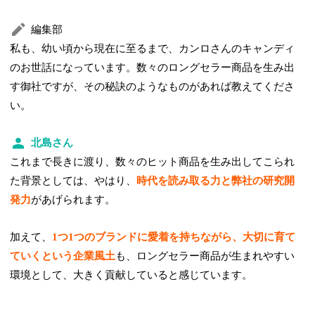
編集部
私も、幼い頃から現在に至るまで、カンロさんのキャンディ
のお世話になっています。数々のロングセラー商品を生み出
す御社ですが、その秘訣のようなものがあれば教えてくださ
い。
北島さん
これまで長きに渡り、数々のヒット商品を生み出してこられ
た背景としては、やはり、
時代を読み取る力と弊社の研究開
発力
があげられます。
加えて、
1つ1つのブランドに愛着を持ちながら、大切に育て
ていくという企業風土
も、ロングセラー商品が生まれやすい
環境として、大きく貢献していると感じています。