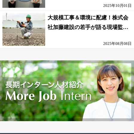
2025年10月01日
大規模工事＆環境に配慮！株式会
社加藤建設の若手が語る現場監督
の働きがい
2025年08月08日