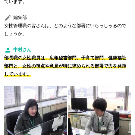
ています。
編集部
女性管理職の皆さんは、どのような部署にいらっしゃるので
しょうか。
中村さん
部長職の女性職員は、広報秘書部門、子育て部門、健康福祉
部門と、女性の視点や意見が特に求められる部署で力を発揮
しています。