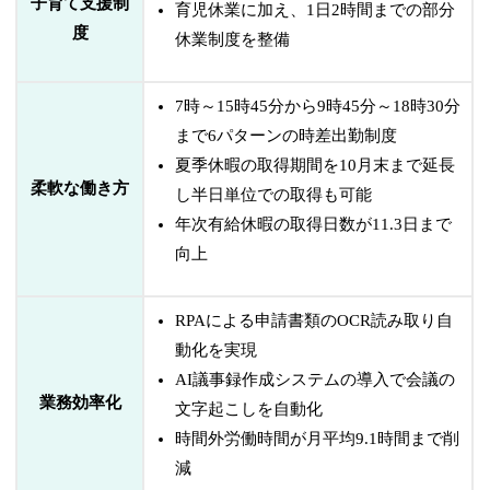
子育て支援制
育児休業に加え、1日2時間までの部分
度
休業制度を整備
7時～15時45分から9時45分～18時30分
まで6パターンの時差出勤制度
夏季休暇の取得期間を10月末まで延長
柔軟な働き方
し半日単位での取得も可能
年次有給休暇の取得日数が11.3日まで
向上
RPAによる申請書類のOCR読み取り自
動化を実現
AI議事録作成システムの導入で会議の
業務効率化
文字起こしを自動化
時間外労働時間が月平均9.1時間まで削
減