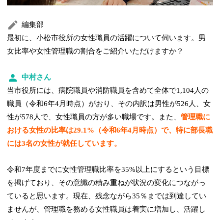
編集部
最初に、小松市役所の女性職員の活躍について伺います。男
女比率や女性管理職の割合をご紹介いただけますか？
中村さん
当市役所には、病院職員や消防職員を含めて全体で1,104人の
職員（令和6年4月時点）がおり、その内訳は男性が526人、女
性が578人で、女性職員の方が多い職場です。また、
管理職に
おける女性の比率は29.1%（令和6年4月時点）で、特に部長職
には3名の女性が就任しています。
令和7年度までに女性管理職比率を35%以上にするという目標
を掲げており、その意識の積み重ねが状況の変化につながっ
ていると思います。現在、残念ながら35％までは到達してい
ませんが、管理職を務める女性職員は着実に増加し、活躍し