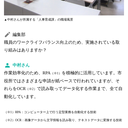
▲中村さんが所属する「人事育成課」の職場風景
編集部
職員のワークライフバランス向上のため、実施されている取
り組みはありますか？
中村さん
作業効率化のため、RPA
を積極的に活用しています。市
（※1）
役所ではさまざまな申請が紙ベースで行われていますが、そ
れらをOCR
で読み取ってデータ化する作業まで、全て自
（※2）
動化しています。
（※1）RPA：コンピューター上で行う定型業務を自動化する技術
（※2）OCR：画像データから文字情報を読み取り、テキストデータに変換する技術