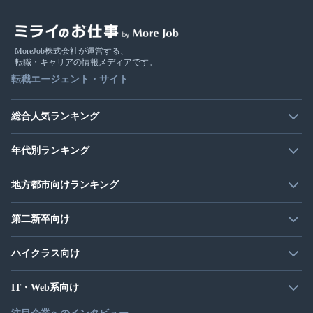
MoreJob株式会社が運営する、
転職・キャリアの情報メディアです。
転職エージェント・サイト
総合人気ランキング
年代別ランキング
地方都市向けランキング
第二新卒向け
ハイクラス向け
IT・Web系向け