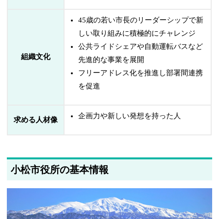
45歳の若い市長のリーダーシップで新
しい取り組みに積極的にチャレンジ
公共ライドシェアや自動運転バスなど
組織文化
先進的な事業を展開
フリーアドレス化を推進し部署間連携
を促進
企画力や新しい発想を持った人
求める人材像
小松市役所の基本情報