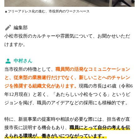
▲フリーアドレス化の進む、市役所内のワークスぺース
編集部
小松市役所のカルチャーや雰囲気について、お聞かせいただ
けますか。
中村さん
当市役所の特徴として、
職員間の活発なコミュニケーション
と、従来型の業務遂行だけでなく、新しいことへのチャレン
ジを推奨する組織文化があります。
現職の市長は45歳（令和6
年12月現在）と若く、「あたらしい小松をつくる」というビ
ジョンを掲げ、職員のアイデアなどの採用にも積極的です。
特に、新規事業の提案時や相談が必要な際には、担当者が直
接市長に説明する機会もあり、
職員にとって自分の考えを伝
えられる環境が、働きがいにつながっています。