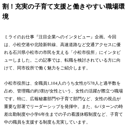
割！充実の子育て支援と働きやすい職場環
境
ミライのお仕事『注目企業へのインタビュー』企画。今回
は、小松空港や北陸新幹線、高速道路など交通アクセスに優
れる石川県小松市の市民を支える「小松市役所」にインタビ
ューしました。この記事では、転職を検討されている方に向
けて、同市役所で働く魅力をご紹介します。
小松市役所は、全職員1,104人のうち女性が578人と過半数を
占め、管理職の約3割が女性という、女性の活躍が際立つ職場
です。特に、広報秘書部門や子育て部門など、女性の視点が
重要な部署でリーダーシップを発揮中。また、6パターンの時
差出勤制度や小学6年生までの子の看護休暇制度など、子育て
中の職員を支援する制度も充実しています。