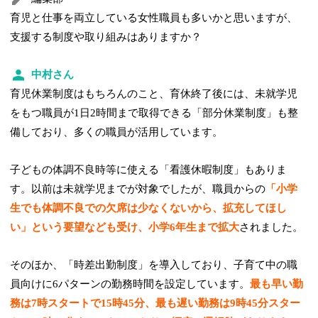
育児と仕事を両立している女性職員も多いかと思いますが、
支援する制度や取り組みはありますか？
中村さん
育児休業制度はもちろんのこと、育休終了後には、未就学児
をもつ職員が1日2時間まで取得できる「部分休業制度」も整
備しており、多くの職員が活用しています。
子どもの体調不良時等に使える「看護休暇制度」もありま
す。以前は未就学児までが対象でしたが、職員からの
「小学
生でも体調不良での欠席は少なくないから、拡充してほし
い」という要望なども受け、小学6年生まで拡大
されました。
そのほか、「時差出勤制度」を導入しており、子育て中の職
員向けに6パターンの勤務時間を設定しています。
最も早い勤
務は7時スタートで15時45分、最も遅い勤務は9時45分スター