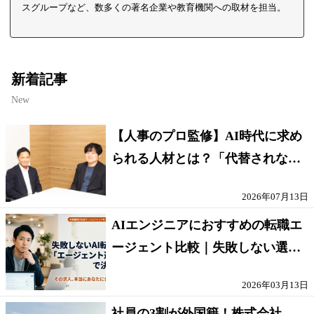
スグループなど、数多くの著名企業や教育機関への取材を担当。
新着記事
New
【人事のプロ監修】AI時代に求め
られる人材とは？「代替されない
人」の条件
2026年07月13日
AIエンジニアにおすすめの転職エ
ージェント比較｜失敗しない選び
方【採点表つき】
2026年03月13日
社員の3割が外国籍！株式会社