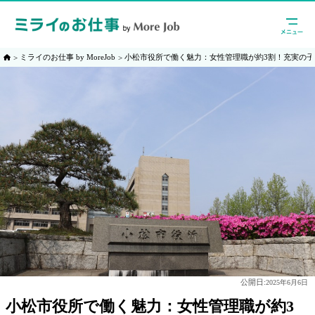
ミライのお仕事 by MoreJob
小松市役所で働く魅力：女性管理職が約3割！充実の
公開日:
2025年6月6日
小松市役所で働く魅力：女性管理職が約3