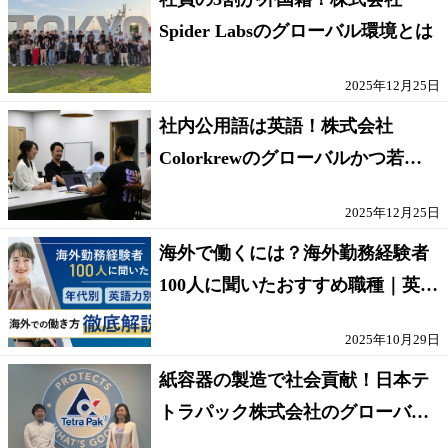
Spider Labsのグローバル環境とは
2025年12月25日
社内公用語は英語！株式会社
Colorkrewのグローバルかつ若手
が輝く環境
2025年12月25日
海外で働くには？海外勤務経験者
100人に聞いたおすすめ職種｜英語
話せないOK求人はある？
2025年10月29日
紙容器の製造で社会貢献！日本テ
トラパック株式会社のグローバル
な環境