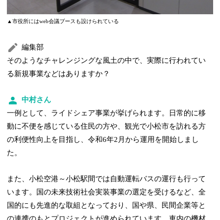
▲市役所にはweb会議ブースも設けられている
編集部
そのようなチャレンジングな風土の中で、実際に行われてい
る新規事業などはありますか？
中村さん
一例として、ライドシェア事業が挙げられます。日常的に移
動に不便を感じている住民の方や、観光で小松市を訪れる方
の利便性向上を目指し、令和6年2月から運用を開始しまし
た。
また、小松空港～小松駅間では自動運転バスの運行も行って
います。国の未来技術社会実装事業の選定を受けるなど、全
国的にも先進的な取組となっており、国や県、民間企業等と
の連携のもとプロジェクトが進められています。車内の機材