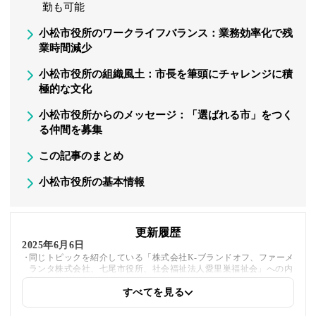
勤も可能
小松市役所のワークライフバランス：業務効率化で残
業時間減少
小松市役所の組織風土：市長を筆頭にチャレンジに積
極的な文化
小松市役所からのメッセージ：「選ばれる市」をつく
る仲間を募集
この記事のまとめ
小松市役所の基本情報
更新履歴
2025年6月6日
同じトピックを紹介している「株式会社K-ブランドオフ、ファーメ
ランタ株式会社、七尾市役所、社会福祉法人愛里巣福祉会」への内
部リンクを追加しました
すべてを見る
2025年5月21日