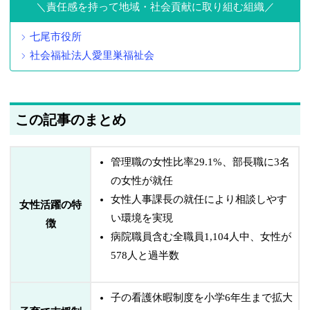
責任感を持って地域・社会貢献に取り組む組織
七尾市役所
社会福祉法人愛里巣福祉会
この記事のまとめ
管理職の女性比率29.1%、部長職に3名
の女性が就任
女性人事課長の就任により相談しやす
女性活躍の特
い環境を実現
徴
病院職員含む全職員1,104人中、女性が
578人と過半数
子の看護休暇制度を小学6年生まで拡大