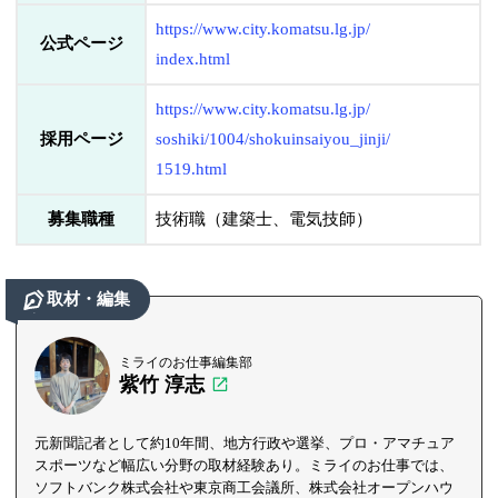
https://www.city.komatsu.lg.jp/
公式ページ
index.html
https://www.city.komatsu.lg.jp/
採用ページ
soshiki/1004/shokuinsaiyou_jinji/
1519.html
募集職種
技術職（建築士、電気技師）
取材・編集
ミライのお仕事編集部
紫竹 淳志
元新聞記者として約10年間、地方行政や選挙、プロ・アマチュア
スポーツなど幅広い分野の取材経験あり。ミライのお仕事では、
ソフトバンク株式会社や東京商工会議所、株式会社オープンハウ