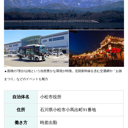
▲面積の7割が山地という自然豊かな環境が特徴。北陸新幹線を含む交通網や「お旅
まつり」などのイベントも魅力
自治体名
小松市役所
住所
石川県小松市小馬出町91番地
働き方
時差出勤