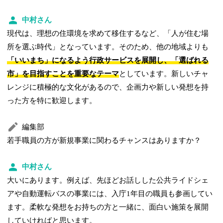
中村さん
現代は、理想の住環境を求めて移住するなど、「人が住む場
所を選ぶ時代」となっています。そのため、他の地域よりも
「いいまち」になるよう行政サービスを展開し、「選ばれる
市」を目指すことを重要なテーマ
としています。新しいチャ
レンジに積極的な文化があるので、企画力や新しい発想を持
った方を特に歓迎します。
編集部
若手職員の方が新規事業に関わるチャンスはありますか？
中村さん
大いにあります。例えば、先ほどお話しした公共ライドシェ
アや自動運転バスの事業には、入庁1年目の職員も参画してい
ます。柔軟な発想をお持ちの方と一緒に、面白い施策を展開
していければと思います。