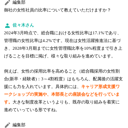
編集部
御社の女性社員の比率について教えていただけますか？
佐々木さん
2024年3月時点で、総合職における女性比率は17.1%であり、
管理職の女性比率は4.2%です。現在は女性活躍推進法に基づ
き、2028年3月期までに女性管理職比率を10%程度まで引き上
げることを目標に掲げ、様々な取り組みを進めています。
例えば、女性の採用比率を高めること（総合職採用の女性割
合(新卒・経験者)：3～4割程度）はもちろん、配属後の活躍支
援にも力を入れています。具体的には、
キャリア形成支援ワ
ークショップの実施や、本部長との座談会などを行っていま
す。
大きな制度改革というよりも、既存の取り組みを着実に
進めていっている形ですね。
編集部