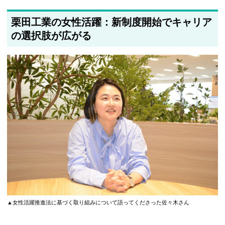
2025年5月21日
栗田工業の女性活躍：新制度開始でキャリア
筆者情報を更新しました
の選択肢が広がる
▲女性活躍推進法に基づく取り組みについて語ってくださった佐々木さん