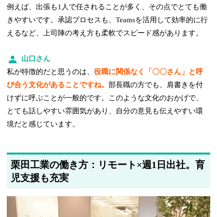
例えば、出張も1人で任されることが多く、その点でとても働
きやすいです。承認プロセスも、Teamsを活用して効率的に行
えるなど、上司陣の考え方も柔軟でスピード感があります。
山口さん
私が特徴的だと思うのは、
役職に関係なく「〇〇さん」と呼
び合う文化があることですね。
部長職の方でも、肩書きを付
けずに呼ぶことが一般的です。このような文化のおかげで、
とても話しやすい雰囲気があり、自分の意見も伝えやすい環
境だと感じています。
栗田工業の働き方：リモート×週1日出社。育
児支援も充実