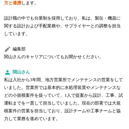
方と連携
します。
設計職の中でも分業制を採用しており、私は、製缶・機器に
関する設計および手配業務や、サプライヤーとの調整を担当
しています。
編集部
関山さんのキャリアについてもお聞かせください。
関山さん
私は入社から3年間、地方営業所でメンテナンスの営業をして
いました。営業所では基本的に水処理装置やメンテナンスな
どの小規模案件を扱っていて、1人で提案から設計、工事、試
運転までを一貫して担当していました。現在の部署では大規
模案件の営業を担当しており、設計チームや工事チームと協
力して業務を進めています。