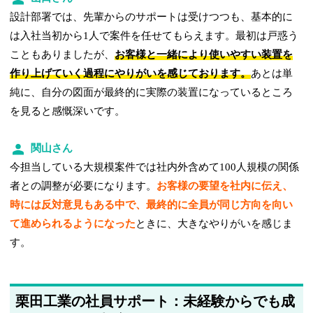
設計部署では、先輩からのサポートは受けつつも、基本的に
は入社当初から1人で案件を任せてもらえます。最初は戸惑う
こともありましたが、
お客様と一緒により使いやすい装置を
作り上げていく過程にやりがいを感じております。
あとは単
純に、自分の図面が最終的に実際の装置になっているところ
を見ると感慨深いです。
関山さん
今担当している大規模案件では社内外含めて100人規模の関係
者との調整が必要になります。
お客様の要望を社内に伝え、
時には反対意見もある中で、最終的に全員が同じ方向を向い
て進められるようになった
ときに、大きなやりがいを感じま
す。
栗田工業の社員サポート：未経験からでも成