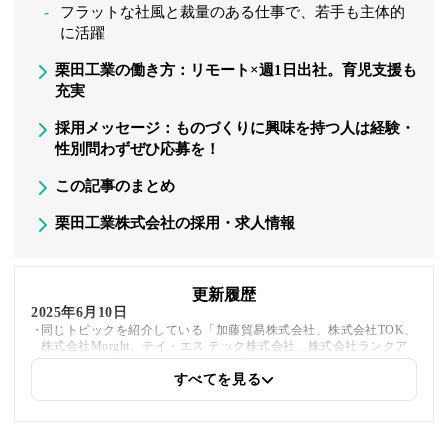
フラットな社風と裁量のある仕事で、若手も主体的
に活躍
栗田工業の働き方：リモート×週1日出社。育児支援も
充実
採用メッセージ：ものづくりに興味を持つ人は経験・
性別問わずぜひ応募を！
この記事のまとめ
栗田工業株式会社の採用・求人情報
更新履歴
2025年6月10日
同じトピックを紹介している「加藤貿易株式会社、株式会社TOK、
株式会社Morght、テイ・エス テック株式会社、株式会社ランクア
ップ、株式会社オカモトヤ」への内部リンクを追加しました
すべてを見る
2025年5月27日
採用・求人情報を追加しました