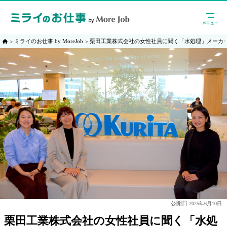
ミライのお仕事 by MoreJob
栗田工業株式会社の女性社員に聞く「水処理」メーカ
公開日:
2025年6月10日
栗田工業株式会社の女性社員に聞く「水処