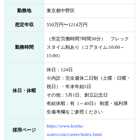
勤務地
東京都中野区
想定年収
550万円〜1214万円
（所定労働時間7時間30分） フレック
勤務時間
スタイム制あり（コアタイム:10:00～
15:00）
休日：124日
※内訳：完全週休二日制（土曜・日曜・
祝日）・年末年始5日
休日・休暇
その他：5月1日、創立記念日
有給休暇：有（～40日） 制度・福利厚
生備考欄をご参照ください
https://www.kurita-
採用ページ
water.com/career/index.html