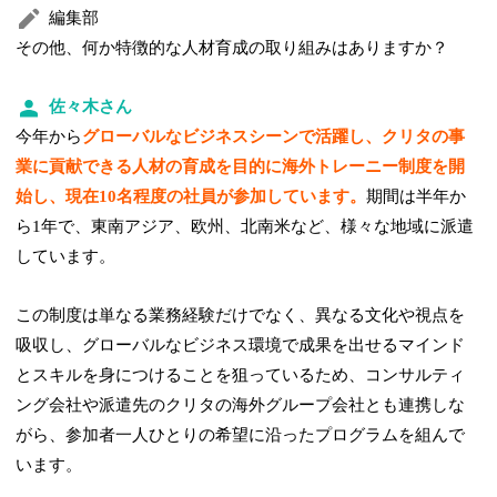
編集部
その他、何か特徴的な人材育成の取り組みはありますか？
佐々木さん
今年から
グローバルなビジネスシーンで活躍し、クリタの事
業に貢献できる人材の育成を目的に海外トレーニー制度を開
始し、現在10名程度の社員が参加しています。
期間は半年か
ら1年で、東南アジア、欧州、北南米など、様々な地域に派遣
しています。
この制度は単なる業務経験だけでなく、異なる文化や視点を
吸収し、グローバルなビジネス環境で成果を出せるマインド
とスキルを身につけることを狙っているため、コンサルティ
ング会社や派遣先のクリタの海外グループ会社とも連携しな
がら、参加者一人ひとりの希望に沿ったプログラムを組んで
います。