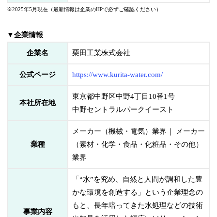
※2025年5月現在（最新情報は企業のHPで必ずご確認ください）
▼企業情報
企業名
栗田工業株式会社
公式ページ
https://www.kurita-water.com/
東京都中野区中野4丁目10番1号
本社所在地
中野セントラルパークイースト
メーカー（機械・電気）業界｜ メーカー
業種
（素材・化学・食品・化粧品・その他）
業界
「“水”を究め、自然と人間が調和した豊
かな環境を創造する」という企業理念の
もと、長年培ってきた水処理などの技術
事業内容