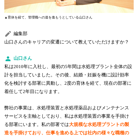
▲育休を経て、管理職への道を進もうとしている山口さん
編集部
山口さんのキャリアの変遷について教えていただけますか？
山口さん
私は2010年に入社し、最初の5年間は水処理プラント全体の設
計を担当していました。その後、結婚・妊娠を機に設計効率
化を検討する部署に異動し、2度の育休を経て、現在の部署に
着任して2年目になります。
弊社の事業は、水処理装置と水処理薬品およびメンテナンス
サービスを主軸としており、私は水処理装置の事業を手掛け
る部署にいます。私の部署では
大規模な水処理プラントの製
造を手掛けており、仕事を進める上では社内の様々な職種の