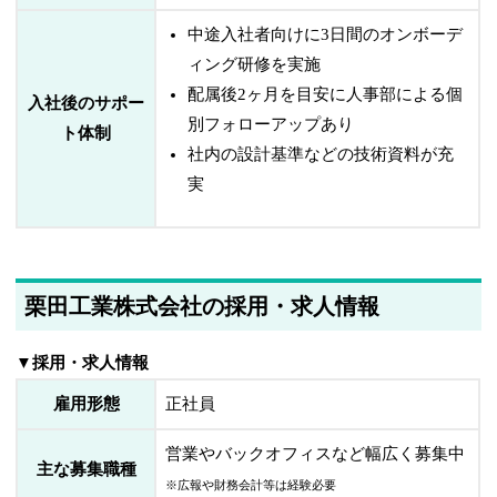
中途入社者向けに3日間のオンボーデ
ィング研修を実施
配属後2ヶ月を目安に人事部による個
入社後のサポー
別フォローアップあり
ト体制
社内の設計基準などの技術資料が充
実
栗田工業株式会社の採用・求人情報
▼採用・求人情報
雇用形態
正社員
営業やバックオフィスなど幅広く募集中
主な募集職種
※広報や財務会計等は経験必要