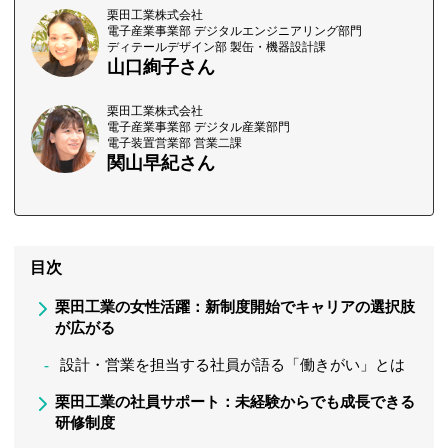
栗田工業株式会社
電子産業事業部 デジタルエンジニアリング部門
ディテールデザイン部 製缶・機器設計課
山口絢子さん
栗田工業株式会社
電子産業事業部 デジタル産業部門
電子装置営業部 営業二課
関山早紀さん
目次
栗田工業の女性活躍：新制度開始でキャリアの選択肢
が広がる
設計・営業を担当する社員が語る「働きがい」とは
栗田工業の社員サポート：未経験からでも成長できる
研修制度