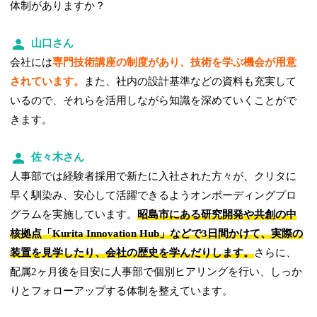
体制がありますか？
山口さん
会社には
専門技術講座の制度があり、技術を学ぶ機会が用意
されています。
また、社内の設計基準などの資料も充実して
いるので、それらを活用しながら知識を深めていくことがで
きます。
佐々木さん
人事部では経験者採用で新たに入社された方々が、クリタに
早く馴染み、安心して活躍できるようオンボーディングプロ
グラムを実施しています。
昭島市にある研究開発や共創の中
核拠点「Kurita Innovation Hub」などで3日間かけて、実際の
装置を見学したり、会社の歴史を学んだりします。
さらに、
配属2ヶ月後を目安に人事部で個別ヒアリングを行い、しっか
りとフォローアップする体制を整えています。