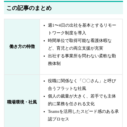
この記事のまとめ
週1〜4日の出社を基本とするリモー
トワーク制度を導入
時間単位で取得可能な看護休暇な
働き方の特徴
ど、育児との両立支援が充実
出社する事業所を問わない柔軟な勤
務体制
役職に関係なく「〇〇さん」と呼び
合うフラットな社風
個人の裁量が大きく、若手でも主体
職場環境・社風
的に業務を任される文化
Teamsを活用したスピード感のある承
認プロセス