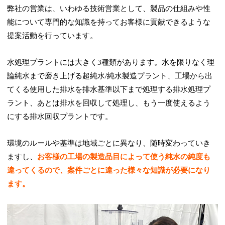
弊社の営業は、いわゆる技術営業として、製品の仕組みや性
能について専門的な知識を持ってお客様に貢献できるような
提案活動を行っています。
水処理プラントには大きく3種類があります。水を限りなく理
論純水まで磨き上げる超純水/純水製造プラント、工場から出
てくる使用した排水を排水基準以下まで処理する排水処理プ
ラント、あとは排水を回収して処理し、もう一度使えるよう
にする排水回収プラントです。
環境のルールや基準は地域ごとに異なり、随時変わっていき
ますし、
お客様の工場の製造品目によって使う純水の純度も
違ってくるので、案件ごとに違った様々な知識が必要になり
ます。