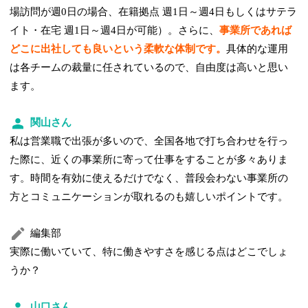
場訪問が週0日の場合、在籍拠点 週1日～週4日もしくはサテラ
イト・在宅 週1日～週4日が可能）。さらに、
事業所であれば
どこに出社しても良いという柔軟な体制です。
具体的な運用
は各チームの裁量に任されているので、自由度は高いと思い
ます。
関山さん
私は営業職で出張が多いので、全国各地で打ち合わせを行っ
た際に、近くの事業所に寄って仕事をすることが多々ありま
す。時間を有効に使えるだけでなく、普段会わない事業所の
方とコミュニケーションが取れるのも嬉しいポイントです。
編集部
実際に働いていて、特に働きやすさを感じる点はどこでしょ
うか？
山口さん