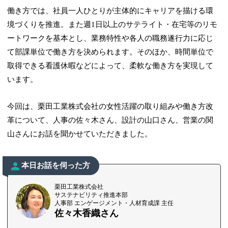
働き方では、社員一人ひとりが主体的にキャリアを描ける環
境づくりを推進。また週1日以上のサテライト・在宅等のリモ
ートワークを基本とし、業務特性や各人の職務遂行力に応じ
て部課単位で働き方を決められます。そのほか、時間単位で
取得できる看護休暇などによって、柔軟な働き方を実現して
います。
今回は、栗田工業株式会社の女性活躍の取り組みや働き方改
革について、人事の佐々木さん、設計の山口さん、営業の関
山さんにお話を聞かせていただきました。
本日お話を伺った方
栗田工業株式会社
サステナビリティ推進本部
人事部 エンゲージメント・人材育成課 主任
佐々木香織さん