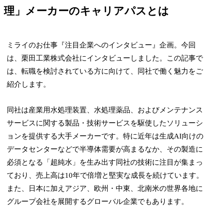
理」メーカーのキャリアパスとは
ミライのお仕事『注目企業へのインタビュー』企画。今回
は、栗田工業株式会社にインタビューしました。この記事で
は、転職を検討されている方に向けて、同社で働く魅力をご
紹介します。
同社は産業用水処理装置、水処理薬品、およびメンテナンス
サービスに関する製品・技術サービスを駆使したソリューシ
ョンを提供する大手メーカーです。特に近年は生成AI向けの
データセンターなどで半導体需要が高まるなか、その製造に
必須となる「超純水」を生み出す同社の技術に注目が集まっ
ており、売上高は10年で倍増と堅実な成長を続けています。
また、日本に加えアジア、欧州・中東、北南米の世界各地に
グループ会社を展開するグローバル企業でもあります。