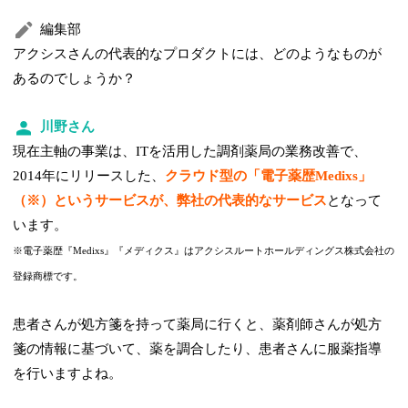
編集部
アクシスさんの代表的なプロダクトには、どのようなものが
あるのでしょうか？
川野さん
現在主軸の事業は、ITを活用した調剤薬局の業務改善で、
2014年にリリースした、
クラウド型の「電子薬歴Medixs」
（※）というサービスが、弊社の代表的なサービス
となって
います。
※電子薬歴『Medixs』『メディクス』はアクシスルートホールディングス株式会社の
登録商標です。
患者さんが処方箋を持って薬局に行くと、薬剤師さんが処方
箋の情報に基づいて、薬を調合したり、患者さんに服薬指導
を行いますよね。