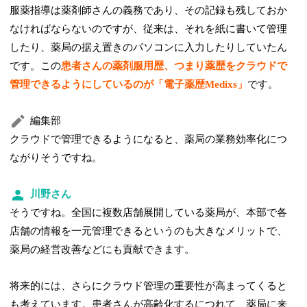
服薬指導は薬剤師さんの義務であり、その記録も残しておか
なければならないのですが、従来は、それを紙に書いて管理
したり、薬局の据え置きのパソコンに入力したりしていたん
です。この
患者さんの薬剤服用歴、つまり薬歴をクラウドで
管理できるようにしているのが「電子薬歴Medixs」
です。
編集部
クラウドで管理できるようになると、薬局の業務効率化につ
ながりそうですね。
川野さん
そうですね。全国に複数店舗展開している薬局が、本部で各
店舗の情報を一元管理できるというのも大きなメリットで、
薬局の経営改善などにも貢献できます。
将来的には、さらにクラウド管理の重要性が高まってくると
も考えています。患者さんが高齢化するにつれて、薬局に来