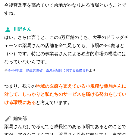
今後普及率を高めていく余地がかなりある市場ということで
すね。
川野さん
はい。さらに言うと、この6万店舗のうち、大手のドラッグチ
ェーンの薬局さんの店舗を全て足しても、市場の3~4割ほど
（※）です。特定の事業者さんによる独占的市場の構造には
なっていないんです。
※
令和4年度 厚生労働省 薬局薬剤師に関する基礎資料
より
つまり、残りの
地域の医療を支えている小規模な薬局さんに
対して、しっかりと私たちのサービスを届ける努力をしてい
ける環境にある
と考えています。
編集部
薬局さんだけで考えても成長性のある市場であるとのことで
すが、アクシスさんでは、薬局さん以外に向けても、事業の