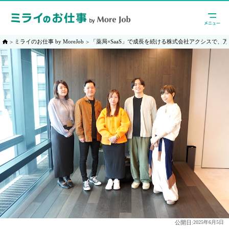
ミライのお仕事 by MoreJob
「薬局×SaaS」で成長を続ける株式会社アクシスで、
公開日:
2025年6月5日