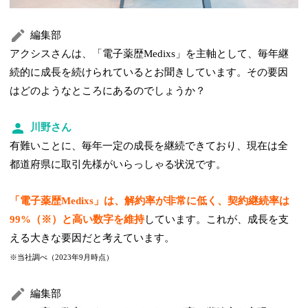
編集部
アクシスさんは、「電子薬歴Medixs」を主軸として、毎年継
続的に成長を続けられているとお聞きしています。その要因
はどのようなところにあるのでしょうか？
川野さん
有難いことに、毎年一定の成長を継続できており、現在は全
都道府県に取引先様がいらっしゃる状況です。
「電子薬歴Medixs」は、解約率が非常に低く、契約継続率は
99%（※）と高い数字を維持
しています。これが、成長を支
える大きな要因だと考えています。
※当社調べ（2023年9月時点）
編集部