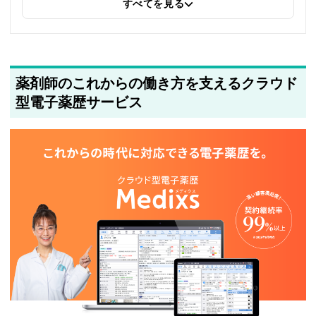
の内部リンクを追加しました
すべてを見る
2025年5月21日
著者情報の変更を行いました
薬剤師のこれからの働き方を支えるクラウド
型電子薬歴サービス