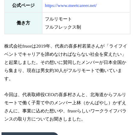
公式ページ
https://www.meetcareer.net/
フルリモート
働き方
フルフレックス制
株式会社fruorは2019年、代表の喜多村若菜さんが「ライフイ
ベントでキャリアを諦めなければならない社会を変えたい」
と起業しました。その想いに賛同したメンバーが日本全国か
ら集まり、現在は男女約30人がフルリモートで働いていま
す。
今回は、代表取締役CEOの喜多村さんと、北海道からフルリ
モートで働く子育て中のメンバー上林（かんばやし）かずえ
さんに、事業に込めた想いや、fruorらしいワークライフバラ
ンスの取り方についてお聞きしました。