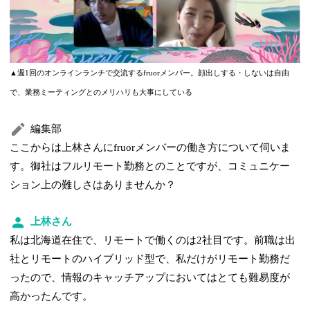
▲週1回のオンラインランチで交流するfruorメンバー。顔出しする・しないは自由
で、業務ミーティングとのメリハリも大事にしている
編集部
ここからは上林さんにfruorメンバーの働き方について伺いま
す。御社はフルリモート勤務とのことですが、コミュニケー
ション上の難しさはありませんか？
上林さん
私は北海道在住で、リモートで働くのは2社目です。前職は出
社とリモートのハイブリッド型で、私だけがリモート勤務だ
ったので、情報のキャッチアップにおいてはとても難易度が
高かったんです。