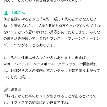
例えば、どんな独り言を書き込まれるのですか？
上林さん
何か企画をやるときに「A案、B案、C案のどれかなんだよ
ね」と書き込むと、「A案とB案を両方やった方がいいんじゃ
ない？」という思いがけない反応があったりします。みんな
の書き込みが続いて、自然とブレスト（ブレーンストーミン
グ）につながることもあります。
もちろん、仕事以外のつぶやきもあります。例えば、
WBC（ワールド・ベースボール・クラシック）の開催時に
は、野球好きの人の脳内がすごいチャット数で盛り上がって
いました（笑）。
編集部
「脳内」から仕事のヒントが生まれることがあるというの
も、オフィスでの雑談に近い感覚ですね。