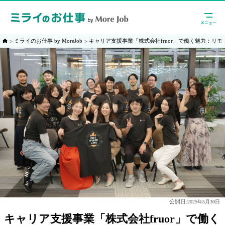
ミライのお仕事 by MoreJob
キャリア支援事業「株式会社fruor」で働く魅力：リ
公開日:
2025年5月30日
キャリア支援事業「株式会社fruor」で働く