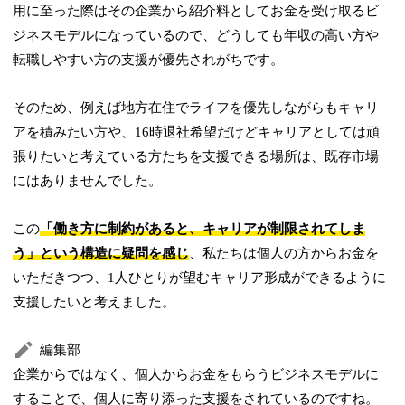
用に至った際はその企業から紹介料としてお金を受け取るビ
ジネスモデルになっているので、どうしても年収の高い方や
転職しやすい方の支援が優先されがちです。
そのため、例えば地方在住でライフを優先しながらもキャリ
アを積みたい方や、16時退社希望だけどキャリアとしては頑
張りたいと考えている方たちを支援できる場所は、既存市場
にはありませんでした。
この
「働き方に制約があると、キャリアが制限されてしま
う」という構造に疑問を感じ
、私たちは個人の方からお金を
いただきつつ、1人ひとりが望むキャリア形成ができるように
支援したいと考えました。
編集部
企業からではなく、個人からお金をもらうビジネスモデルに
することで、個人に寄り添った支援をされているのですね。