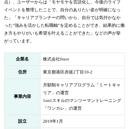
点）、ユーザーからは「モヤモヤを言語化し、今後のライフ
イベントを整理したことで、自分のありたい姿が明確になっ
た」「キャリアプランナーの問いから、自分では気付かなか
った”強みを活かした転職軸”を定めることができ、結果的に働
き方もやりがいも希望を叶えることができた」などの声が挙
がっています。
企業名
株式会社fruor
住所
東京都港区赤坂2丁目10-2
月額制キャリアプログラム「ミートキャ
リア」の運営
事業内容
1on1スキルのマンツーマントレーニング
「ワンカレ」の運営
設立
2019年1月