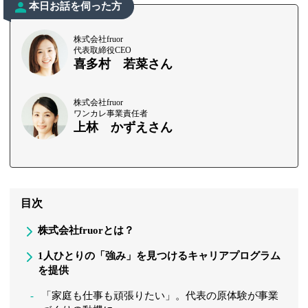
本日お話を伺った方
株式会社fruor
代表取締役CEO
喜多村 若菜さん
株式会社fruor
ワンカレ事業責任者
上林 かずえさん
目次
株式会社fruorとは？
1人ひとりの「強み」を見つけるキャリアプログラム
を提供
「家庭も仕事も頑張りたい」。代表の原体験が事業