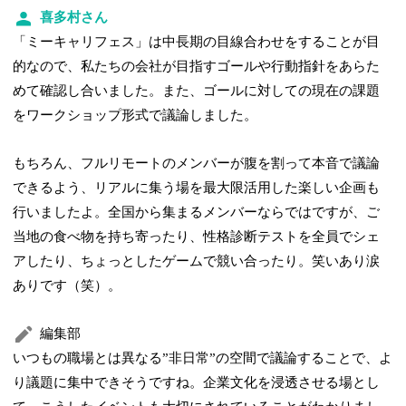
喜多村さん
「ミーキャリフェス」は中長期の目線合わせをすることが目
的なので、私たちの会社が目指すゴールや行動指針をあらた
めて確認し合いました。また、ゴールに対しての現在の課題
をワークショップ形式で議論しました。
もちろん、フルリモートのメンバーが腹を割って本音で議論
できるよう、リアルに集う場を最大限活用した楽しい企画も
行いましたよ。全国から集まるメンバーならではですが、ご
当地の食べ物を持ち寄ったり、性格診断テストを全員でシェ
アしたり、ちょっとしたゲームで競い合ったり。笑いあり涙
ありです（笑）。
編集部
いつもの職場とは異なる”非日常”の空間で議論することで、よ
り議題に集中できそうですね。企業文化を浸透させる場とし