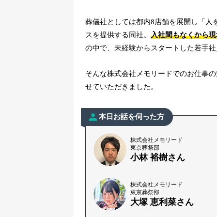
葬儀社としては都内8店舗を展開し「人
スを提供する同社。
入社間もなくから現
の中で、未経験からスタートした若手社
そんな株式会社メモリードでのお仕事の
せていただきました。
本日お話を伺った方
株式会社メモリード
東京葬祭部
小林 裕樹さん
株式会社メモリード
東京葬祭部
大塚 恵利菜さん