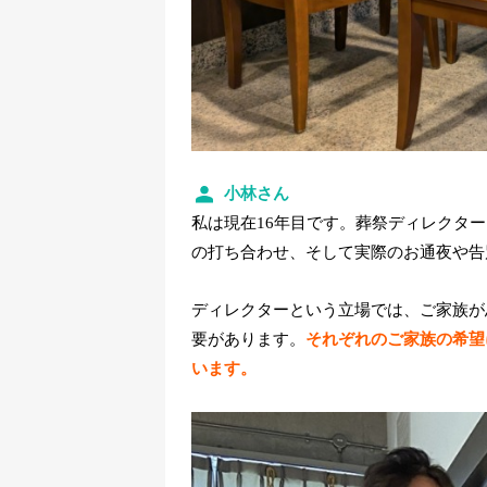
小林さん
私は現在16年目です。葬祭ディレクタ
の打ち合わせ、そして実際のお通夜や告
ディレクターという立場では、ご家族が
要があります。
それぞれのご家族の希望
います。