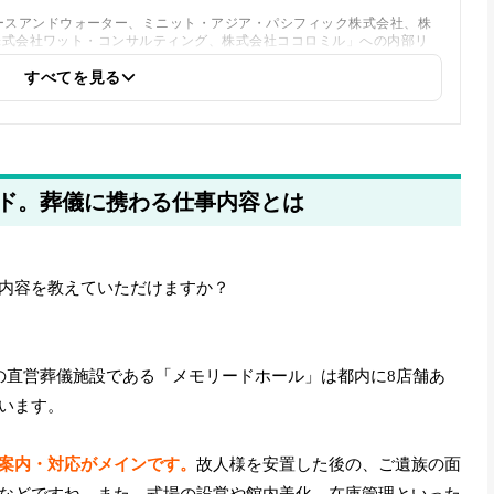
ースアンドウォーター、ミニット・アジア・パシフィック株式会社、株
株式会社ワット・コンサルティング、株式会社ココロミル」への内部リ
すべてを見る
ド。葬儀に携わる仕事内容とは
内容を教えていただけますか？
の直営葬儀施設である「メモリードホール」は都内に8店舗あ
います。
案内・対応がメインです。
故人様を安置した後の、ご遺族の面
などですね。また、式場の設営や館内美化、在庫管理といった