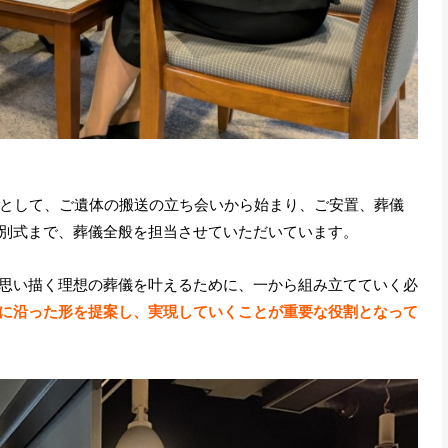
ーとして、ご遺体の搬送の立ち会いから始まり、ご安置、葬儀
別式まで、葬儀全般を担当させていただいています。
思い描く理想の葬儀を叶えるために、一から組み立てていく必
に沿った形を提案し、実現していくことが重要な役割となって