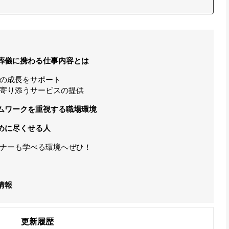
葬儀に携わる仕事内容とは
の成長をサポート
寄り添うサービスの提供
ムワークを重視する職場環境
めに尽くせる人
ナーも学べる環境へぜひ！
情報
更新履歴