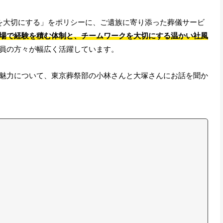
を大切にする」をポリシーに、ご遺族に寄り添った葬儀サービ
場で経験を積む体制と、チームワークを大切にする温かい社風
員の方々が幅広く活躍しています。
魅力について、東京葬祭部の小林さんと大塚さんにお話を聞か