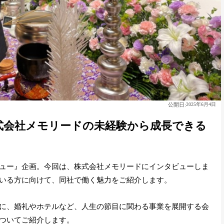
公開日:
2025年6月4日
式会社メモリードの未経験から成長できる
ュー』企画。今回は、株式会社メモリードにインタビューしま
いる方に向けて、同社で働く魅力をご紹介します。
に、婚礼やホテルなど、人生の節目に関わる事業を展開する会
ついてご紹介します。